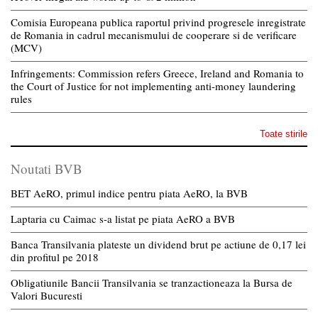
Comisia Europeana publica raportul privind progresele inregistrate
de Romania in cadrul mecanismului de cooperare si de verificare
(MCV)
Infringements: Commission refers Greece, Ireland and Romania to
the Court of Justice for not implementing anti-money laundering
rules
Toate stirile
Noutati BVB
BET AeRO, primul indice pentru piata AeRO, la BVB
Laptaria cu Caimac s-a listat pe piata AeRO a BVB
Banca Transilvania plateste un dividend brut pe actiune de 0,17 lei
din profitul pe 2018
Obligatiunile Bancii Transilvania se tranzactioneaza la Bursa de
Valori Bucuresti