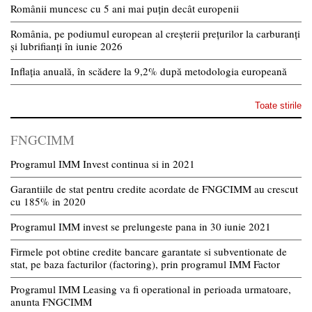
Românii muncesc cu 5 ani mai puțin decât europenii
România, pe podiumul european al creșterii prețurilor la carburanți
și lubrifianți în iunie 2026
Inflația anuală, în scădere la 9,2% după metodologia europeană
Toate stirile
FNGCIMM
Programul IMM Invest continua si in 2021
Garantiile de stat pentru credite acordate de FNGCIMM au crescut
cu 185% in 2020
Programul IMM invest se prelungeste pana in 30 iunie 2021
Firmele pot obtine credite bancare garantate si subventionate de
stat, pe baza facturilor (factoring), prin programul IMM Factor
Programul IMM Leasing va fi operational in perioada urmatoare,
anunta FNGCIMM