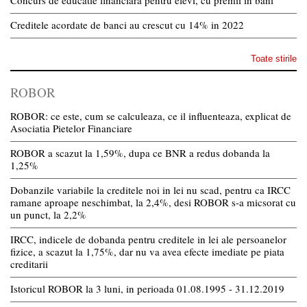
Creditele acordate de banci au crescut cu 14% in 2022
Toate stirile
ROBOR
ROBOR: ce este, cum se calculeaza, ce il influenteaza, explicat de
Asociatia Pietelor Financiare
ROBOR a scazut la 1,59%, dupa ce BNR a redus dobanda la
1,25%
Dobanzile variabile la creditele noi in lei nu scad, pentru ca IRCC
ramane aproape neschimbat, la 2,4%, desi ROBOR s-a micsorat cu
un punct, la 2,2%
IRCC, indicele de dobanda pentru creditele in lei ale persoanelor
fizice, a scazut la 1,75%, dar nu va avea efecte imediate pe piata
creditarii
Istoricul ROBOR la 3 luni, in perioada 01.08.1995 - 31.12.2019