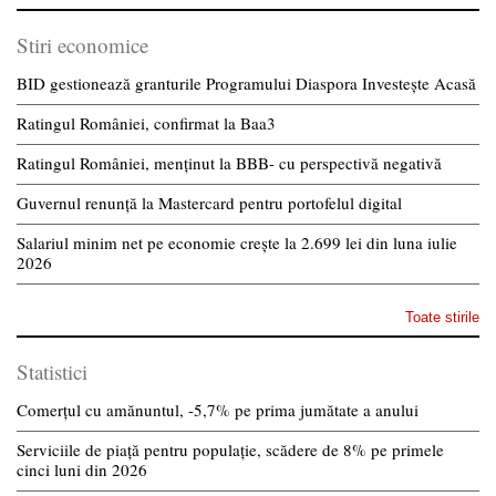
Stiri economice
BID gestionează granturile Programului Diaspora Investește Acasă
Ratingul României, confirmat la Baa3
Ratingul României, menținut la BBB- cu perspectivă negativă
Guvernul renunță la Mastercard pentru portofelul digital
Salariul minim net pe economie crește la 2.699 lei din luna iulie
2026
Toate stirile
Statistici
Comerțul cu amănuntul, -5,7% pe prima jumătate a anului
Serviciile de piață pentru populație, scădere de 8% pe primele
cinci luni din 2026