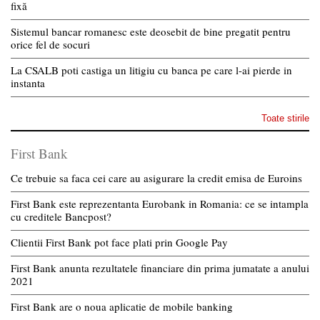
fixă
Sistemul bancar romanesc este deosebit de bine pregatit pentru
orice fel de socuri
La CSALB poti castiga un litigiu cu banca pe care l-ai pierde in
instanta
Toate stirile
First Bank
Ce trebuie sa faca cei care au asigurare la credit emisa de Euroins
First Bank este reprezentanta Eurobank in Romania: ce se intampla
cu creditele Bancpost?
Clientii First Bank pot face plati prin Google Pay
First Bank anunta rezultatele financiare din prima jumatate a anului
2021
First Bank are o noua aplicatie de mobile banking