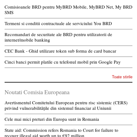
Comisioanele BRD pentru MyBRD Mobile, MyBRD Net, My BRD
SMS
Termeni si conditii contractuale ale serviciului You BRD
Recomandari de securitate ale BRD pentru utilizatorii de
internet/mobile banking
CEC Bank - Ghid utilizare token sub forma de card bancar
Cinci banci permit platile cu telefonul mobil prin Google Pay
Toate stirile
Noutati Comisia Europeana
Avertismentul Comitetului European pentru risc sistemic (CERS)
privind vulnerabilitățile din sistemul financiar al Uniunii
Cele mai mici preturi din Europa sunt in Romania
State aid: Commission refers Romania to Court for failure to
recover illegal aid worth up to €92 million