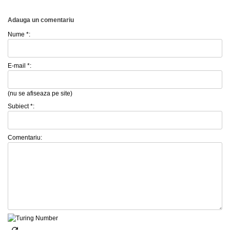
Adauga un comentariu
Nume *:
E-mail *:
(nu se afiseaza pe site)
Subiect *:
Comentariu: