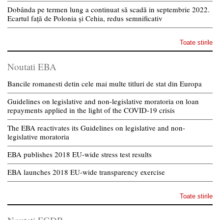
Dobânda pe termen lung a continuat să scadă in septembrie 2022.
Ecartul față de Polonia și Cehia, redus semnificativ
Toate stirile
Noutati EBA
Bancile romanesti detin cele mai multe titluri de stat din Europa
Guidelines on legislative and non-legislative moratoria on loan
repayments applied in the light of the COVID-19 crisis
The EBA reactivates its Guidelines on legislative and non-
legislative moratoria
EBA publishes 2018 EU-wide stress test results
EBA launches 2018 EU-wide transparency exercise
Toate stirile