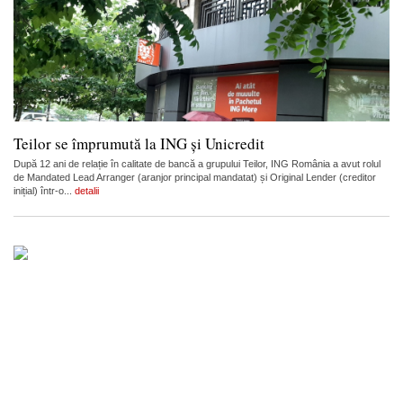
Teilor se împrumută la ING și Unicredit
După 12 ani de relație în calitate de bancă a grupului Teilor, ING România a avut rolul
de Mandated Lead Arranger (aranjor principal mandatat) și Original Lender (creditor
inițial) într-o...
detalii