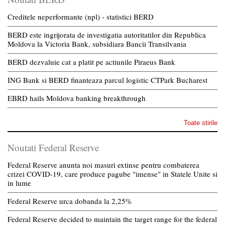
Creditele neperformante (npl) - statistici BERD
BERD este ingrijorata de investigatia autoritatilor din Republica
Moldova la Victoria Bank, subsidiara Bancii Transilvania
BERD dezvaluie cat a platit pe actiunile Piraeus Bank
ING Bank si BERD finanteaza parcul logistic CTPark Bucharest
EBRD hails Moldova banking breakthrough
Toate stirile
Noutati Federal Reserve
Federal Reserve anunta noi masuri extinse pentru combaterea
crizei COVID-19, care produce pagube "imense" in Statele Unite si
in lume
Federal Reserve urca dobanda la 2,25%
Federal Reserve decided to maintain the target range for the federal