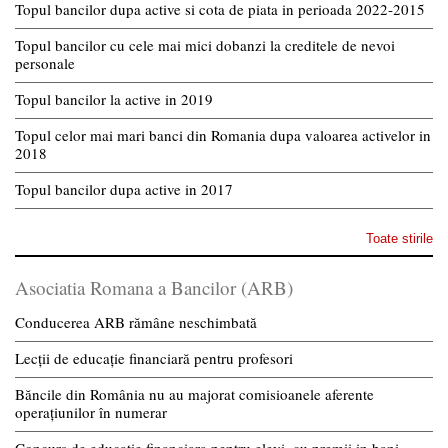
Topul bancilor dupa active si cota de piata in perioada 2022-2015
Topul bancilor cu cele mai mici dobanzi la creditele de nevoi
personale
Topul bancilor la active in 2019
Topul celor mai mari banci din Romania dupa valoarea activelor in
2018
Topul bancilor dupa active in 2017
Toate stirile
Asociatia Romana a Bancilor (ARB)
Conducerea ARB rămâne neschimbată
Lecții de educație financiară pentru profesori
Băncile din România nu au majorat comisioanele aferente
operațiunilor în numerar
Concurs de educatie financiara pentru elevi, cu premii in bani