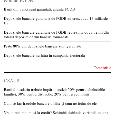
Noutati FGDB
Banii din banci sunt garantati, anunta FGDB
Depozitele bancare garantate de FGDB au crescut cu 13 miliarde
lei
Depozitele bancare garantate de FGDB reprezinta doua treimi din
totalul depozitelor din bancile romanesti
Peste 80% din depozitele bancare sunt garantate
Depozitele bancare nu intra in campania electorala
Toate stirile
CSALB
Banii din salariu trebuie împărțiți astfel: 50% pentru cheltuielile
familiei, 30% pentru distracție, 20% pentru economii
Cum se fac fraudele bancare online și cum ne ferim de ele
Vrei o rată mai mică la credit? Schimbă dobânda variabilă cu una