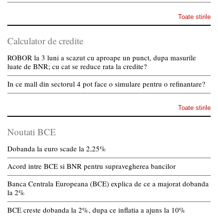
Toate stirile
Calculator de credite
ROBOR la 3 luni a scazut cu aproape un punct, dupa masurile
luate de BNR; cu cat se reduce rata la credite?
In ce mall din sectorul 4 pot face o simulare pentru o refinantare?
Toate stirile
Noutati BCE
Dobanda la euro scade la 2,25%
Acord intre BCE si BNR pentru supravegherea bancilor
Banca Centrala Europeana (BCE) explica de ce a majorat dobanda
la 2%
BCE creste dobanda la 2%, dupa ce inflatia a ajuns la 10%