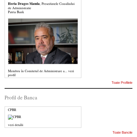
Horia Dragos Manda
, Presedintele Consiliului
de Administratie
Patria Bank
Membru în Comitetul de Administrare a...
vezi
profil
Toate Profilele
Profil de Banca
CPBR
vezi detalii
Toate Bancile