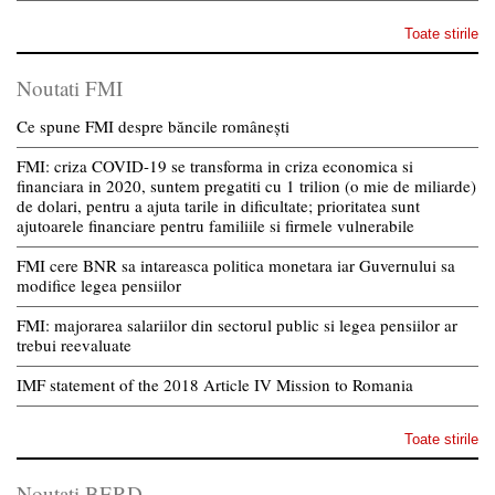
Toate stirile
Noutati FMI
Ce spune FMI despre băncile românești
FMI: criza COVID-19 se transforma in criza economica si
financiara in 2020, suntem pregatiti cu 1 trilion (o mie de miliarde)
de dolari, pentru a ajuta tarile in dificultate; prioritatea sunt
ajutoarele financiare pentru familiile si firmele vulnerabile
FMI cere BNR sa intareasca politica monetara iar Guvernului sa
modifice legea pensiilor
FMI: majorarea salariilor din sectorul public si legea pensiilor ar
trebui reevaluate
IMF statement of the 2018 Article IV Mission to Romania
Toate stirile
Noutati BERD