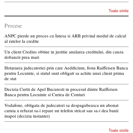
Toate stirile
Procese
ANPC pierde un proces cu Intesa si ARB privind modul de calcul
al ratelor la credite
Un client Credius obtine in justitie anularea creditului, din cauza
dobanzii prea mari
Hotararea judecatoriei prin care Aedificium, fosta Raiffeisen Banca
pentru Locuinte, si statul sunt obligati sa achite unui client prima
de stat
Decizia Curtii de Apel Bucuresti in procesul dintre Raiffeisen
Banca pentru Locuinte si Curtea de Conturi
Vodafone, obligata de judecatori sa despagubeasca un abonat
caruia a refuzat sa-i repare un telefon stricat sau sa-i dea banii
inapoi (decizia instantei)
Toate stirile