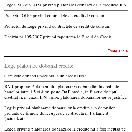
Legea 243 din 2024 privind plafonarea dobânzilor la creditele IFN
Proiectul OUG privind contractele de credit de consum
Proiectul de Lege privind contractele de credit de consum
Decizia nr.105/2007 privind raportarea la Biroul de Credit
Toate stirile
Lege plafonare dobanzi credite
Care este dobanda maxima la un credit IFN?
BNR propune Parlamentului plafonarea dobanzilor la creditele
bancilor intre 1,5 si 4 ori peste DAE medie, in functie de tipul
creditului; in cazul IFN-urilor, plafonarea dobanzilor nu se justifica
Legile privind plafonarea dobanzilor la credite si a datoriilor
preluate de firmele de recuperare se discuta in Parlament
(actualizat)
Legea privind plafonarea dobanzilor la credite nu a fost inclusa pe