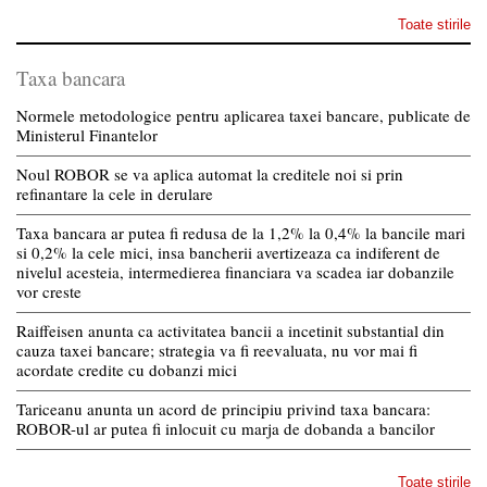
Toate stirile
Taxa bancara
Normele metodologice pentru aplicarea taxei bancare, publicate de
Ministerul Finantelor
Noul ROBOR se va aplica automat la creditele noi si prin
refinantare la cele in derulare
Taxa bancara ar putea fi redusa de la 1,2% la 0,4% la bancile mari
si 0,2% la cele mici, insa bancherii avertizeaza ca indiferent de
nivelul acesteia, intermedierea financiara va scadea iar dobanzile
vor creste
Raiffeisen anunta ca activitatea bancii a incetinit substantial din
cauza taxei bancare; strategia va fi reevaluata, nu vor mai fi
acordate credite cu dobanzi mici
Tariceanu anunta un acord de principiu privind taxa bancara:
ROBOR-ul ar putea fi inlocuit cu marja de dobanda a bancilor
Toate stirile