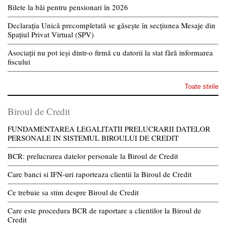
Bilete la băi pentru pensionari în 2026
Declarația Unică precompletată se găsește în secțiunea Mesaje din
Spațiul Privat Virtual (SPV)
Asociații nu pot ieși dintr-o firmă cu datorii la stat fără informarea
fiscului
Toate stirile
Biroul de Credit
FUNDAMENTAREA LEGALITATII PRELUCRARII DATELOR
PERSONALE IN SISTEMUL BIROULUI DE CREDIT
BCR: prelucrarea datelor personale la Biroul de Credit
Care banci si IFN-uri raporteaza clientii la Biroul de Credit
Ce trebuie sa stim despre Biroul de Credit
Care este procedura BCR de raportare a clientilor la Biroul de
Credit