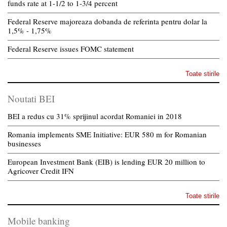
funds rate at 1-1/2 to 1-3/4 percent
Federal Reserve majoreaza dobanda de referinta pentru dolar la
1,5% - 1,75%
Federal Reserve issues FOMC statement
Toate stirile
Noutati BEI
BEI a redus cu 31% sprijinul acordat Romaniei in 2018
Romania implements SME Initiative: EUR 580 m for Romanian
businesses
European Investment Bank (EIB) is lending EUR 20 million to
Agricover Credit IFN
Toate stirile
Mobile banking