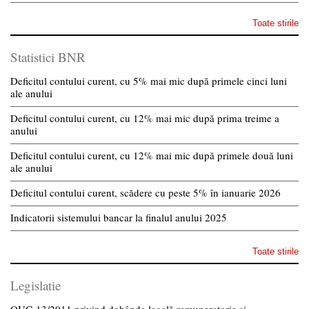
Toate stirile
Statistici BNR
Deficitul contului curent, cu 5% mai mic după primele cinci luni
ale anului
Deficitul contului curent, cu 12% mai mic după prima treime a
anului
Deficitul contului curent, cu 12% mai mic după primele două luni
ale anului
Deficitul contului curent, scădere cu peste 5% în ianuarie 2026
Indicatorii sistemului bancar la finalul anului 2025
Toate stirile
Legislatie
OUG 13/2011 privind dobânda legală remuneratorie și