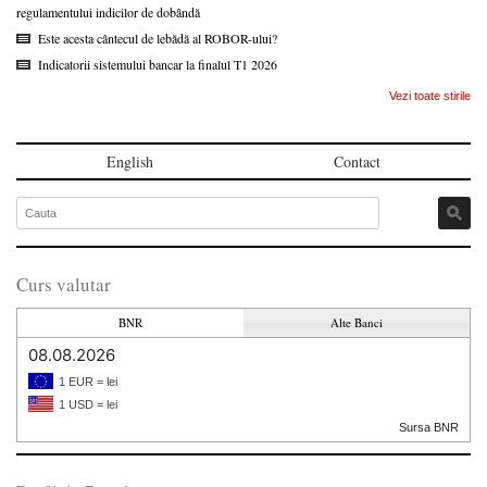
regulamentului indicilor de dobândă
Este acesta cântecul de lebădă al ROBOR-ului?
Indicatorii sistemului bancar la finalul T1 2026
Vezi toate stirile
English
Contact
Curs valutar
BNR
Alte Banci
08.08.2026
1 EUR = lei
1 USD = lei
Sursa BNR