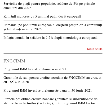
Serviciile de piață pentru populație, scădere de 8% pe primele
cinci luni din 2026
Românii muncesc cu 5 ani mai puțin decât europenii
România, pe podiumul european al creșterii prețurilor la carburanți
și lubrifianți în iunie 2026
Inflația anuală, în scădere la 9,2% după metodologia europeană
Toate stirile
FNGCIMM
Programul IMM Invest continua si in 2021
Garantiile de stat pentru credite acordate de FNGCIMM au crescut
cu 185% in 2020
Programul IMM invest se prelungeste pana in 30 iunie 2021
Firmele pot obtine credite bancare garantate si subventionate de
stat, pe baza facturilor (factoring), prin programul IMM Factor