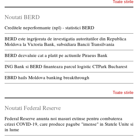
Toate stirile
Noutati BERD
Creditele neperformante (npl) - statistici BERD
BERD este ingrijorata de investigatia autoritatilor din Republica
Moldova la Victoria Bank, subsidiara Bancii Transilvania
BERD dezvaluie cat a platit pe actiunile Piraeus Bank
ING Bank si BERD finanteaza parcul logistic CTPark Bucharest
EBRD hails Moldova banking breakthrough
Toate stirile
Noutati Federal Reserve
Federal Reserve anunta noi masuri extinse pentru combaterea
crizei COVID-19, care produce pagube "imense" in Statele Unite si
in lume