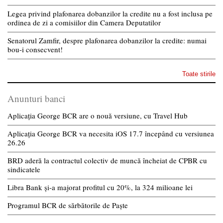
Legea privind plafonarea dobanzilor la credite nu a fost inclusa pe
ordinea de zi a comisiilor din Camera Deputatilor
Senatorul Zamfir, despre plafonarea dobanzilor la credite: numai
bou-i consecvent!
Toate stirile
Anunturi banci
Aplicația George BCR are o nouă versiune, cu Travel Hub
Aplicația George BCR va necesita iOS 17.7 începând cu versiunea
26.26
BRD aderă la contractul colectiv de muncă încheiat de CPBR cu
sindicatele
Libra Bank și-a majorat profitul cu 20%, la 324 milioane lei
Programul BCR de sărbătorile de Paște