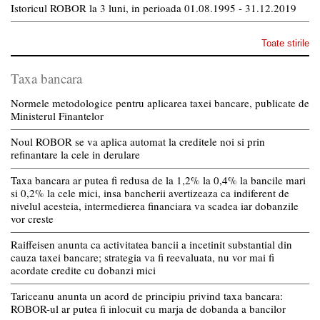
Istoricul ROBOR la 3 luni, in perioada 01.08.1995 - 31.12.2019
Toate stirile
Taxa bancara
Normele metodologice pentru aplicarea taxei bancare, publicate de
Ministerul Finantelor
Noul ROBOR se va aplica automat la creditele noi si prin
refinantare la cele in derulare
Taxa bancara ar putea fi redusa de la 1,2% la 0,4% la bancile mari
si 0,2% la cele mici, insa bancherii avertizeaza ca indiferent de
nivelul acesteia, intermedierea financiara va scadea iar dobanzile
vor creste
Raiffeisen anunta ca activitatea bancii a incetinit substantial din
cauza taxei bancare; strategia va fi reevaluata, nu vor mai fi
acordate credite cu dobanzi mici
Tariceanu anunta un acord de principiu privind taxa bancara:
ROBOR-ul ar putea fi inlocuit cu marja de dobanda a bancilor