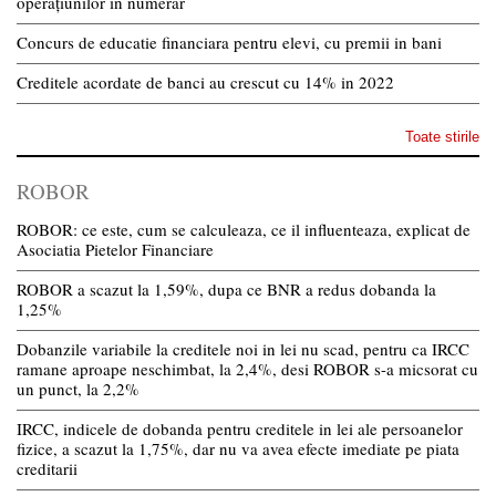
operațiunilor în numerar
Concurs de educatie financiara pentru elevi, cu premii in bani
Creditele acordate de banci au crescut cu 14% in 2022
Toate stirile
ROBOR
ROBOR: ce este, cum se calculeaza, ce il influenteaza, explicat de
Asociatia Pietelor Financiare
ROBOR a scazut la 1,59%, dupa ce BNR a redus dobanda la
1,25%
Dobanzile variabile la creditele noi in lei nu scad, pentru ca IRCC
ramane aproape neschimbat, la 2,4%, desi ROBOR s-a micsorat cu
un punct, la 2,2%
IRCC, indicele de dobanda pentru creditele in lei ale persoanelor
fizice, a scazut la 1,75%, dar nu va avea efecte imediate pe piata
creditarii