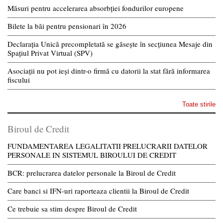
Măsuri pentru accelerarea absorbției fondurilor europene
Bilete la băi pentru pensionari în 2026
Declarația Unică precompletată se găsește în secțiunea Mesaje din
Spațiul Privat Virtual (SPV)
Asociații nu pot ieși dintr-o firmă cu datorii la stat fără informarea
fiscului
Toate stirile
Biroul de Credit
FUNDAMENTAREA LEGALITATII PRELUCRARII DATELOR
PERSONALE IN SISTEMUL BIROULUI DE CREDIT
BCR: prelucrarea datelor personale la Biroul de Credit
Care banci si IFN-uri raporteaza clientii la Biroul de Credit
Ce trebuie sa stim despre Biroul de Credit