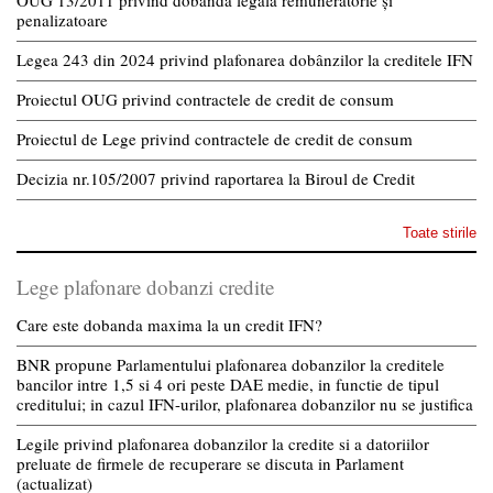
penalizatoare
Legea 243 din 2024 privind plafonarea dobânzilor la creditele IFN
Proiectul OUG privind contractele de credit de consum
Proiectul de Lege privind contractele de credit de consum
Decizia nr.105/2007 privind raportarea la Biroul de Credit
Toate stirile
Lege plafonare dobanzi credite
Care este dobanda maxima la un credit IFN?
BNR propune Parlamentului plafonarea dobanzilor la creditele
bancilor intre 1,5 si 4 ori peste DAE medie, in functie de tipul
creditului; in cazul IFN-urilor, plafonarea dobanzilor nu se justifica
Legile privind plafonarea dobanzilor la credite si a datoriilor
preluate de firmele de recuperare se discuta in Parlament
(actualizat)