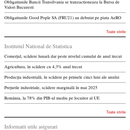
Obligatiunile Bancii Transilvania se tranzactioneaza la Bursa de
Valori Bucuresti
Obligatiunile Good Pople SA (FRU21) au debutat pe piata AeRO
Toate stirile
Institutul National de Statistica
Comerțul, scădere lunară dar peste nivelul cumulat de anul trecut
Agricultura, în scădere cu 4,3% anul trecut
Producția industrială, în scădere pe primele cinci luni ale anului
Prețurile industriale, scădere marginală în mai 2025
România, la 78% din PIB-ul mediu pe locuitor al UE
Toate stirile
Informatii utile asigurari