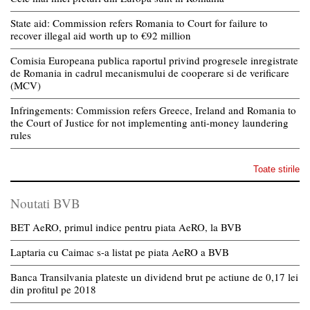
State aid: Commission refers Romania to Court for failure to
recover illegal aid worth up to €92 million
Comisia Europeana publica raportul privind progresele inregistrate
de Romania in cadrul mecanismului de cooperare si de verificare
(MCV)
Infringements: Commission refers Greece, Ireland and Romania to
the Court of Justice for not implementing anti-money laundering
rules
Toate stirile
Noutati BVB
BET AeRO, primul indice pentru piata AeRO, la BVB
Laptaria cu Caimac s-a listat pe piata AeRO a BVB
Banca Transilvania plateste un dividend brut pe actiune de 0,17 lei
din profitul pe 2018