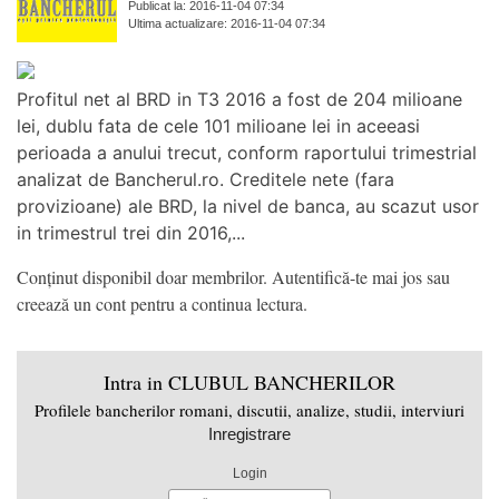
Publicat la: 2016-11-04 07:34
Ultima actualizare: 2016-11-04 07:34
Profitul net al BRD in T3 2016 a fost de 204 milioane
lei, dublu fata de cele 101 milioane lei in aceeasi
perioada a anului trecut, conform raportului trimestrial
analizat de Bancherul.ro. Creditele nete (fara
provizioane) ale BRD, la nivel de banca, au scazut usor
in trimestrul trei din 2016,...
Conținut disponibil doar membrilor. Autentifică-te mai jos sau
creează un cont pentru a continua lectura.
Intra in CLUBUL BANCHERILOR
Profilele bancherilor romani, discutii, analize, studii, interviuri
Inregistrare
Login