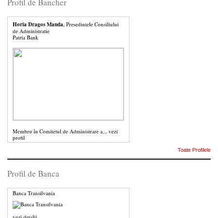
Profil de Bancher
Horia Dragos Manda
, Presedintele Consiliului
de Administratie
Patria Bank
Membru în Comitetul de Administrare a...
vezi
profil
Toate Profilele
Profil de Banca
Banca Transilvania
vezi detalii