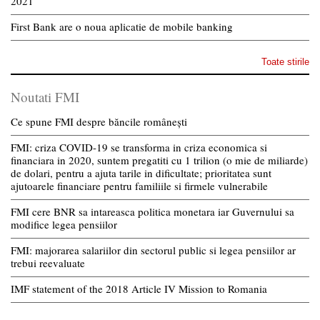
2021
First Bank are o noua aplicatie de mobile banking
Toate stirile
Noutati FMI
Ce spune FMI despre băncile românești
FMI: criza COVID-19 se transforma in criza economica si
financiara in 2020, suntem pregatiti cu 1 trilion (o mie de miliarde)
de dolari, pentru a ajuta tarile in dificultate; prioritatea sunt
ajutoarele financiare pentru familiile si firmele vulnerabile
FMI cere BNR sa intareasca politica monetara iar Guvernului sa
modifice legea pensiilor
FMI: majorarea salariilor din sectorul public si legea pensiilor ar
trebui reevaluate
IMF statement of the 2018 Article IV Mission to Romania