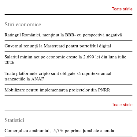
Toate stirile
Stiri economice
Ratingul României, menținut la BBB- cu perspectivă negativă
Guvernul renunță la Mastercard pentru portofelul digital
Salariul minim net pe economie crește la 2.699 lei din luna iulie
2026
Toate platformele cripto sunt obligate să raporteze anual
tranzacțiile la ANAF
Mobilizare pentru implementarea proiectelor din PNRR
Toate stirile
Statistici
Comerțul cu amănuntul, -5,7% pe prima jumătate a anului