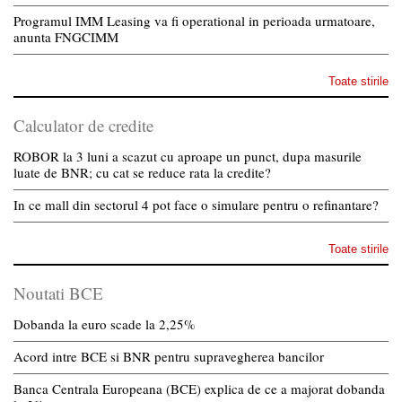
Programul IMM Leasing va fi operational in perioada urmatoare,
anunta FNGCIMM
Toate stirile
Calculator de credite
ROBOR la 3 luni a scazut cu aproape un punct, dupa masurile
luate de BNR; cu cat se reduce rata la credite?
In ce mall din sectorul 4 pot face o simulare pentru o refinantare?
Toate stirile
Noutati BCE
Dobanda la euro scade la 2,25%
Acord intre BCE si BNR pentru supravegherea bancilor
Banca Centrala Europeana (BCE) explica de ce a majorat dobanda