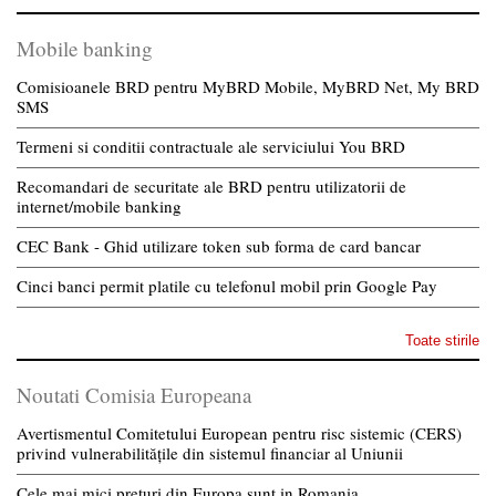
Mobile banking
Comisioanele BRD pentru MyBRD Mobile, MyBRD Net, My BRD
SMS
Termeni si conditii contractuale ale serviciului You BRD
Recomandari de securitate ale BRD pentru utilizatorii de
internet/mobile banking
CEC Bank - Ghid utilizare token sub forma de card bancar
Cinci banci permit platile cu telefonul mobil prin Google Pay
Toate stirile
Noutati Comisia Europeana
Avertismentul Comitetului European pentru risc sistemic (CERS)
privind vulnerabilitățile din sistemul financiar al Uniunii
Cele mai mici preturi din Europa sunt in Romania