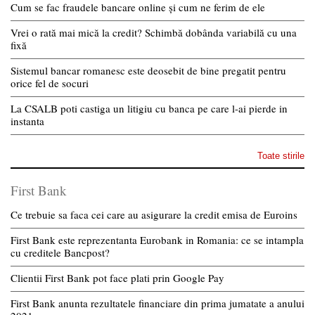
Cum se fac fraudele bancare online și cum ne ferim de ele
Vrei o rată mai mică la credit? Schimbă dobânda variabilă cu una
fixă
Sistemul bancar romanesc este deosebit de bine pregatit pentru
orice fel de socuri
La CSALB poti castiga un litigiu cu banca pe care l-ai pierde in
instanta
Toate stirile
First Bank
Ce trebuie sa faca cei care au asigurare la credit emisa de Euroins
First Bank este reprezentanta Eurobank in Romania: ce se intampla
cu creditele Bancpost?
Clientii First Bank pot face plati prin Google Pay
First Bank anunta rezultatele financiare din prima jumatate a anului