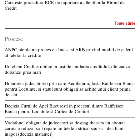
Care este procedura BCR de raportare a clientilor la Biroul de
Credit
Toate stirile
Procese
ANPC pierde un proces cu Intesa si ARB privind modul de calcul
al ratelor la credite
Un client Credius obtine in justitie anularea creditului, din cauza
dobanzii prea mari
Hotararea judecatoriei prin care Aedificium, fosta Raiffeisen Banca
pentru Locuinte, si statul sunt obligati sa achite unui client prima
de stat
Decizia Curtii de Apel Bucuresti in procesul dintre Raiffeisen
Banca pentru Locuinte si Curtea de Conturi
Vodafone, obligata de judecatori sa despagubeasca un abonat
caruia a refuzat sa-i repare un telefon stricat sau sa-i dea banii
inapoi (decizia instantei)