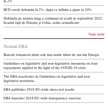
la 2%
BCE creste dobanda la 2%, dupa ce inflatia a ajuns la 10%
Dobânda pe termen lung a continuat să scadă in septembrie 2022.
Ecartul față de Polonia și Cehia, redus semnificativ
Toate stirile
Noutati EBA
Bancile romanesti detin cele mai multe titluri de stat din Europa
Guidelines on legislative and non-legislative moratoria on loan
repayments applied in the light of the COVID-19 crisis
The EBA reactivates its Guidelines on legislative and non-
legislative moratoria
EBA publishes 2018 EU-wide stress test results
EBA launches 2018 EU-wide transparency exercise