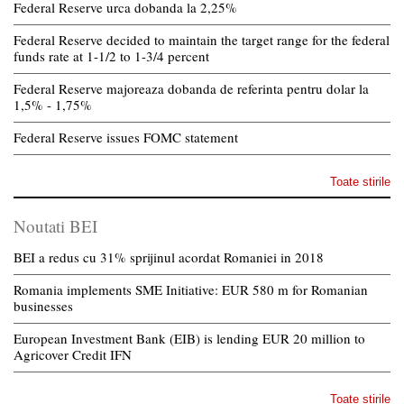
Federal Reserve urca dobanda la 2,25%
Federal Reserve decided to maintain the target range for the federal
funds rate at 1-1/2 to 1-3/4 percent
Federal Reserve majoreaza dobanda de referinta pentru dolar la
1,5% - 1,75%
Federal Reserve issues FOMC statement
Toate stirile
Noutati BEI
BEI a redus cu 31% sprijinul acordat Romaniei in 2018
Romania implements SME Initiative: EUR 580 m for Romanian
businesses
European Investment Bank (EIB) is lending EUR 20 million to
Agricover Credit IFN
Toate stirile