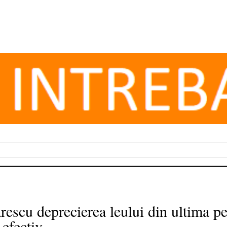
escu deprecierea leului din ultima pe
 efectiv