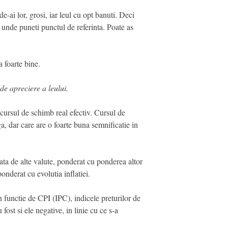
e-ai lor, grosi, iar leul cu opt banuti. Deci
e unde puneti punctul de referinta. Poate as
 foarte bine.
 de apreciere a leului.
 cursul de schimb real efectiv. Cursul de
ga, dar care are o foarte buna semnificatie in
ata de alte valute, ponderat cu ponderea altor
onderat cu evolutia inflatiei.
n functie de CPI (IPC), indicele preturilor de
st si ele negative, in linie cu ce s-a