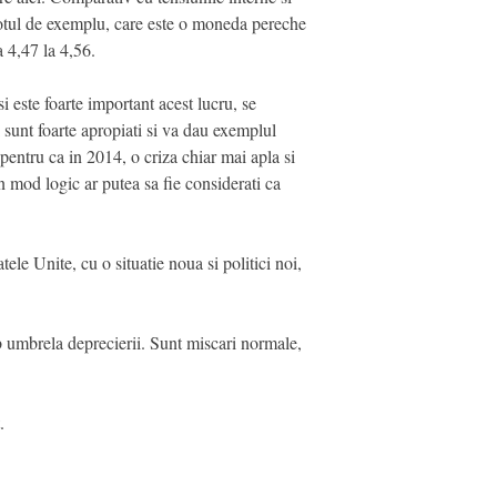
 zlotul de exemplu, care este o moneda pereche
a 4,47 la 4,56.
i este foarte important acest lucru, se
 sunt foarte apropiati si va dau exemplul
 pentru ca in 2014, o criza chiar mai apla si
in mod logic ar putea sa fie considerati ca
ele Unite, cu o situatie noua si politici noi,
ub umbrela deprecierii. Sunt miscari normale,
.