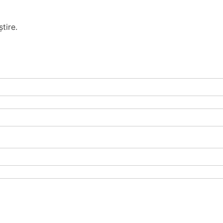
tire.