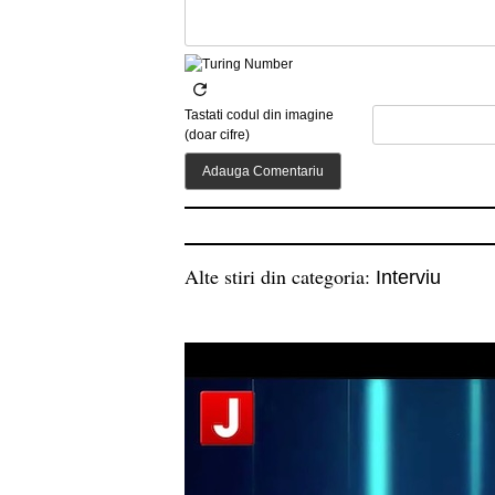
Tastati codul din imagine
(doar cifre)
Alte stiri din categoria:
Interviu