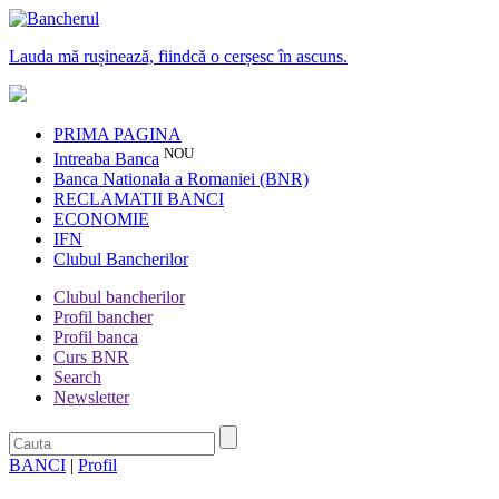
Lauda mă rușinează, fiindcă o cerșesc în ascuns.
PRIMA PAGINA
NOU
Intreaba Banca
Banca Nationala a Romaniei (BNR)
RECLAMATII BANCI
ECONOMIE
IFN
Clubul Bancherilor
Clubul bancherilor
Profil bancher
Profil banca
Curs BNR
Search
Newsletter
BANCI
|
Profil