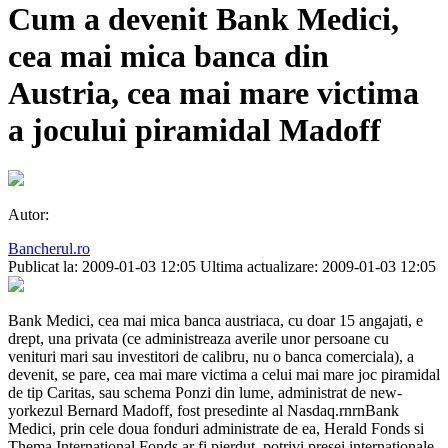
Cum a devenit Bank Medici,
cea mai mica banca din
Austria, cea mai mare victima
a jocului piramidal Madoff
Autor:
Bancherul.ro
Publicat la: 2009-01-03 12:05
Ultima actualizare: 2009-01-03 12:05
Bank Medici, cea mai mica banca austriaca, cu doar 15 angajati, e
drept, una privata (ce administreaza averile unor persoane cu
venituri mari sau investitori de calibru, nu o banca comerciala), a
devenit, se pare, cea mai mare victima a celui mai mare joc piramidal
de tip Caritas, sau schema Ponzi din lume, administrat de new-
yorkezul Bernard Madoff, fost presedinte al Nasdaq.rnrnBank
Medici, prin cele doua fonduri administrate de ea, Herald Fonds si
Thema International Fonds ar fi pierdut, potrivi presei internationale,