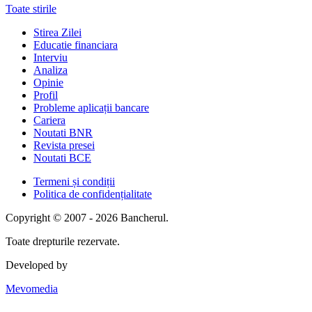
Toate stirile
Stirea Zilei
Educatie financiara
Interviu
Analiza
Opinie
Profil
Probleme aplicații bancare
Cariera
Noutati BNR
Revista presei
Noutati BCE
Termeni și condiții
Politica de confidențialitate
Copyright © 2007 - 2026 Bancherul.
Toate drepturile rezervate.
Developed by
Mevomedia