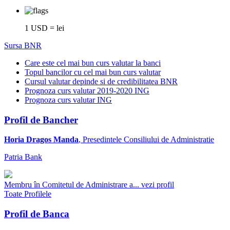
1 USD = lei
Sursa BNR
Care este cel mai bun curs valutar la banci
Topul bancilor cu cel mai bun curs valutar
Cursul valutar depinde si de credibilitatea BNR
Prognoza curs valutar 2019-2020 ING
Prognoza curs valutar ING
Profil de Bancher
Horia Dragos Manda
, Presedintele Consiliului de Administratie
Patria Bank
Membru în Comitetul de Administrare a...
vezi profil
Toate Profilele
Profil de Banca