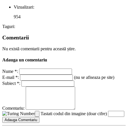
Vizualizari:
954
Taguri:
Comentarii
Nu există comentarii pentru această știre.
Adauga un comentariu
Nume *:
E-mail *:
(nu se afiseaza pe site)
Subiect *:
Comentariu:
Tastati codul din imagine (doar cifre)