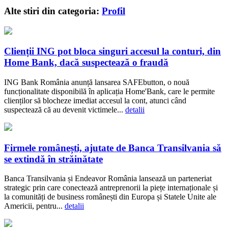
Alte stiri din categoria:
Profil
Clienții ING pot bloca singuri accesul la conturi, din
Home Bank, dacă suspectează o fraudă
ING Bank România anunță lansarea SAFEbutton, o nouă
funcționalitate disponibilă în aplicația Home'Bank, care le permite
clienților să blocheze imediat accesul la cont, atunci când
suspectează că au devenit victimele...
detalii
Firmele românești, ajutate de Banca Transilvania să
se extindă în străinătate
Banca Transilvania și Endeavor România lansează un parteneriat
strategic prin care conectează antreprenorii la piețe internaționale și
la comunități de business românești din Europa și Statele Unite ale
Americii, pentru...
detalii