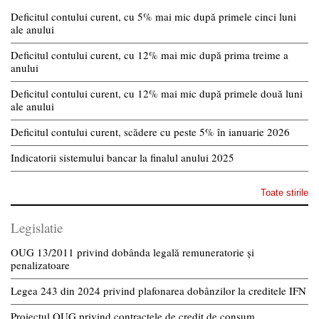
Deficitul contului curent, cu 5% mai mic după primele cinci luni
ale anului
Deficitul contului curent, cu 12% mai mic după prima treime a
anului
Deficitul contului curent, cu 12% mai mic după primele două luni
ale anului
Deficitul contului curent, scădere cu peste 5% în ianuarie 2026
Indicatorii sistemului bancar la finalul anului 2025
Toate stirile
Legislatie
OUG 13/2011 privind dobânda legală remuneratorie și
penalizatoare
Legea 243 din 2024 privind plafonarea dobânzilor la creditele IFN
Proiectul OUG privind contractele de credit de consum