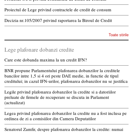
Proiectul de Lege privind contractele de credit de consum
Decizia nr.105/2007 privind raportarea la Biroul de Credit
Toate stirile
Lege plafonare dobanzi credite
Care este dobanda maxima la un credit IFN?
BNR propune Parlamentului plafonarea dobanzilor la creditele
bancilor intre 1,5 si 4 ori peste DAE medie, in functie de tipul
creditului; in cazul IFN-urilor, plafonarea dobanzilor nu se justifica
Legile privind plafonarea dobanzilor la credite si a datoriilor
preluate de firmele de recuperare se discuta in Parlament
(actualizat)
Legea privind plafonarea dobanzilor la credite nu a fost inclusa pe
ordinea de zi a comisiilor din Camera Deputatilor
Senatorul Zamfir, despre plafonarea dobanzilor la credite: numai