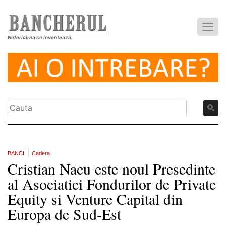
Nefericirea se inventează.
|
BANCI
Cariera
Cristian Nacu este noul Presedinte
al Asociatiei Fondurilor de Private
Equity si Venture Capital din
Europa de Sud-Est