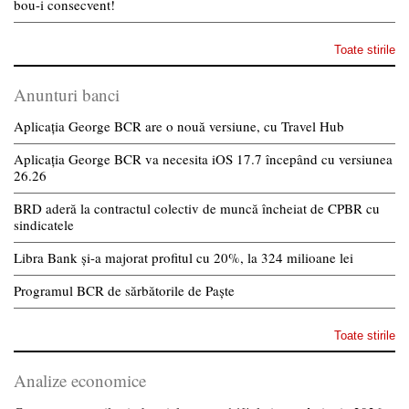
bou-i consecvent!
Toate stirile
Anunturi banci
Aplicația George BCR are o nouă versiune, cu Travel Hub
Aplicația George BCR va necesita iOS 17.7 începând cu versiunea
26.26
BRD aderă la contractul colectiv de muncă încheiat de CPBR cu
sindicatele
Libra Bank și-a majorat profitul cu 20%, la 324 milioane lei
Programul BCR de sărbătorile de Paște
Toate stirile
Analize economice