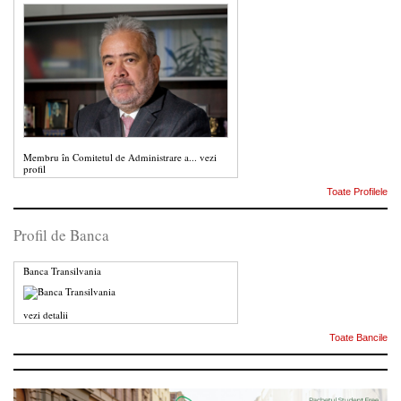
Membru în Comitetul de Administrare a...
vezi
profil
Toate Profilele
Profil de Banca
Banca Transilvania
vezi detalii
Toate Bancile