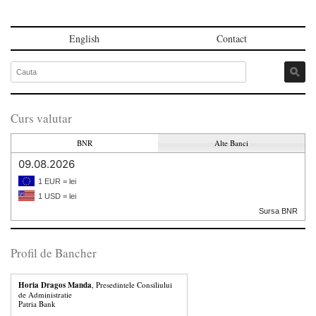
English
Contact
Curs valutar
BNR
Alte Banci
09.08.2026
1 EUR = lei
1 USD = lei
Sursa BNR
Profil de Bancher
Horia Dragos Manda
, Presedintele Consiliului
de Administratie
Patria Bank