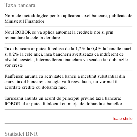
Taxa bancara
Normele metodologice pentru aplicarea taxei bancare, publicate de
Ministerul Finantelor
Noul ROBOR se va aplica automat la creditele noi si prin
refinantare la cele in derulare
Taxa bancara ar putea fi redusa de la 1,2% la 0,4% la bancile mari
si 0,2% la cele mici, insa bancherii avertizeaza ca indiferent de
nivelul acesteia, intermedierea financiara va scadea iar dobanzile
vor creste
Raiffeisen anunta ca activitatea bancii a incetinit substantial din
cauza taxei bancare; strategia va fi reevaluata, nu vor mai fi
acordate credite cu dobanzi mici
Tariceanu anunta un acord de principiu privind taxa bancara:
ROBOR-ul ar putea fi inlocuit cu marja de dobanda a bancilor
Toate stirile
Statistici BNR