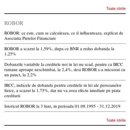
Toate stirile
ROBOR
ROBOR: ce este, cum se calculeaza, ce il influenteaza, explicat de
Asociatia Pietelor Financiare
ROBOR a scazut la 1,59%, dupa ce BNR a redus dobanda la
1,25%
Dobanzile variabile la creditele noi in lei nu scad, pentru ca IRCC
ramane aproape neschimbat, la 2,4%, desi ROBOR s-a micsorat cu
un punct, la 2,2%
IRCC, indicele de dobanda pentru creditele in lei ale persoanelor
fizice, a scazut la 1,75%, dar nu va avea efecte imediate pe piata
creditarii
Istoricul ROBOR la 3 luni, in perioada 01.08.1995 - 31.12.2019
Toate stirile