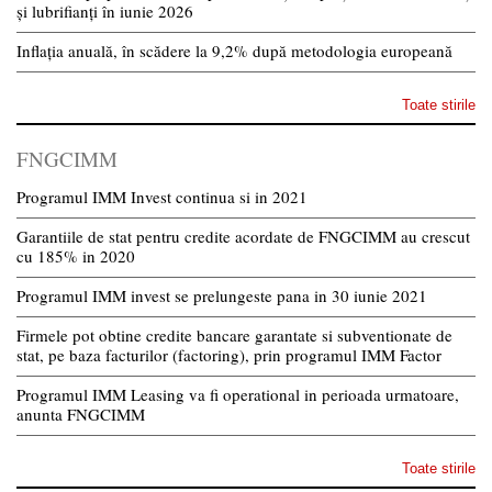
și lubrifianți în iunie 2026
Inflația anuală, în scădere la 9,2% după metodologia europeană
Toate stirile
FNGCIMM
Programul IMM Invest continua si in 2021
Garantiile de stat pentru credite acordate de FNGCIMM au crescut
cu 185% in 2020
Programul IMM invest se prelungeste pana in 30 iunie 2021
Firmele pot obtine credite bancare garantate si subventionate de
stat, pe baza facturilor (factoring), prin programul IMM Factor
Programul IMM Leasing va fi operational in perioada urmatoare,
anunta FNGCIMM
Toate stirile