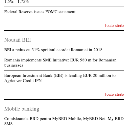
1,5% - 1,75%
Federal Reserve issues FOMC statement
Toate stirile
Noutati BEI
BEI a redus cu 31% sprijinul acordat Romaniei in 2018
Romania implements SME Initiative: EUR 580 m for Romanian
businesses
European Investment Bank (EIB) is lending EUR 20 million to
Agricover Credit IFN
Toate stirile
Mobile banking
Comisioanele BRD pentru MyBRD Mobile, MyBRD Net, My BRD
SMS