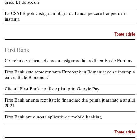
orice fel de socuri
La CSALB poti castiga un litigiu cu banca pe care l-ai pierde in
instanta
Toate stirile
First Bank
Ce trebuie sa faca cei care au asigurare la credit emisa de Euroins
First Bank este reprezentanta Eurobank in Romania: ce se intampla
cu creditele Bancpost?
Clientii First Bank pot face plati prin Google Pay
First Bank anunta rezultatele financiare din prima jumatate a anului
2021
First Bank are o noua aplicatie de mobile banking
Toate stirile