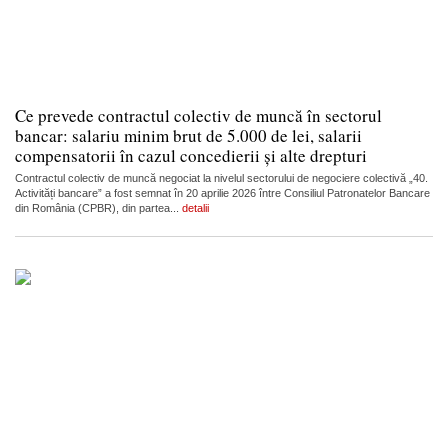
Ce prevede contractul colectiv de muncă în sectorul
bancar: salariu minim brut de 5.000 de lei, salarii
compensatorii în cazul concedierii și alte drepturi
Contractul colectiv de muncă negociat la nivelul sectorului de negociere colectivă „40.
Activități bancare” a fost semnat în 20 aprilie 2026 între Consiliul Patronatelor Bancare
din România (CPBR), din partea...
detalii