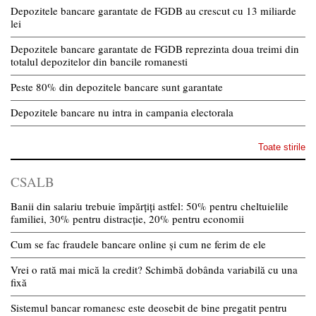
Depozitele bancare garantate de FGDB au crescut cu 13 miliarde
lei
Depozitele bancare garantate de FGDB reprezinta doua treimi din
totalul depozitelor din bancile romanesti
Peste 80% din depozitele bancare sunt garantate
Depozitele bancare nu intra in campania electorala
Toate stirile
CSALB
Banii din salariu trebuie împărțiți astfel: 50% pentru cheltuielile
familiei, 30% pentru distracție, 20% pentru economii
Cum se fac fraudele bancare online și cum ne ferim de ele
Vrei o rată mai mică la credit? Schimbă dobânda variabilă cu una
fixă
Sistemul bancar romanesc este deosebit de bine pregatit pentru