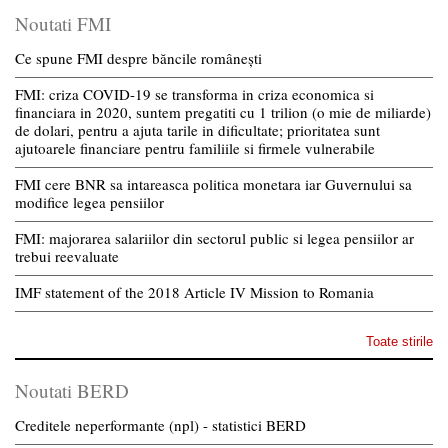
Noutati FMI
Ce spune FMI despre băncile românești
FMI: criza COVID-19 se transforma in criza economica si
financiara in 2020, suntem pregatiti cu 1 trilion (o mie de miliarde)
de dolari, pentru a ajuta tarile in dificultate; prioritatea sunt
ajutoarele financiare pentru familiile si firmele vulnerabile
FMI cere BNR sa intareasca politica monetara iar Guvernului sa
modifice legea pensiilor
FMI: majorarea salariilor din sectorul public si legea pensiilor ar
trebui reevaluate
IMF statement of the 2018 Article IV Mission to Romania
Toate stirile
Noutati BERD
Creditele neperformante (npl) - statistici BERD