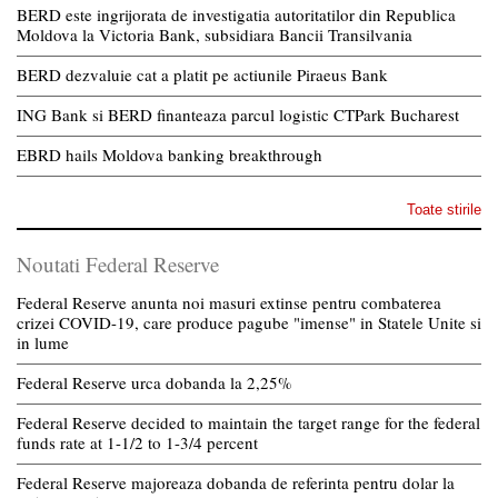
BERD este ingrijorata de investigatia autoritatilor din Republica
Moldova la Victoria Bank, subsidiara Bancii Transilvania
BERD dezvaluie cat a platit pe actiunile Piraeus Bank
ING Bank si BERD finanteaza parcul logistic CTPark Bucharest
EBRD hails Moldova banking breakthrough
Toate stirile
Noutati Federal Reserve
Federal Reserve anunta noi masuri extinse pentru combaterea
crizei COVID-19, care produce pagube "imense" in Statele Unite si
in lume
Federal Reserve urca dobanda la 2,25%
Federal Reserve decided to maintain the target range for the federal
funds rate at 1-1/2 to 1-3/4 percent
Federal Reserve majoreaza dobanda de referinta pentru dolar la