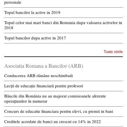
personale
Topul bancilor la active in 2019
Topul celor mai mari banci din Romania dupa valoarea activelor in
2018
Topul bancilor dupa active in 2017
Toate stirile
Asociatia Romana a Bancilor (ARB)
Conducerea ARB rămâne neschimbată
Lecții de educație financiară pentru profesori
Băncile din România nu au majorat comisioanele aferente
operațiunilor în numerar
Concurs de educatie financiara pentru elevi, cu premii in bani
Creditele acordate de banci au crescut cu 14% in 2022