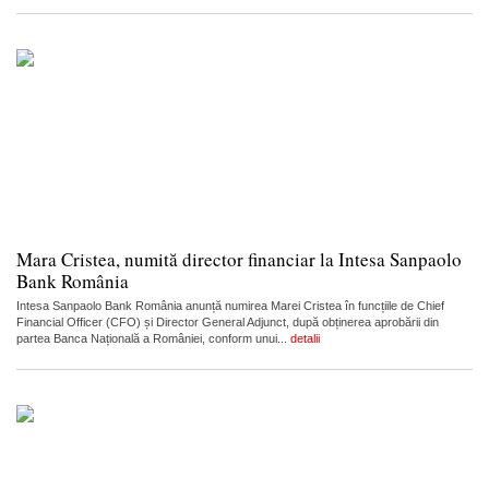
Mara Cristea, numită director financiar la Intesa Sanpaolo
Bank România
Intesa Sanpaolo Bank România anunță numirea Marei Cristea în funcțiile de Chief
Financial Officer (CFO) și Director General Adjunct, după obținerea aprobării din
partea Banca Națională a României, conform unui...
detalii