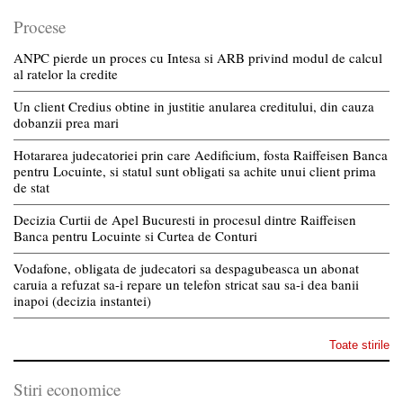
Procese
ANPC pierde un proces cu Intesa si ARB privind modul de calcul
al ratelor la credite
Un client Credius obtine in justitie anularea creditului, din cauza
dobanzii prea mari
Hotararea judecatoriei prin care Aedificium, fosta Raiffeisen Banca
pentru Locuinte, si statul sunt obligati sa achite unui client prima
de stat
Decizia Curtii de Apel Bucuresti in procesul dintre Raiffeisen
Banca pentru Locuinte si Curtea de Conturi
Vodafone, obligata de judecatori sa despagubeasca un abonat
caruia a refuzat sa-i repare un telefon stricat sau sa-i dea banii
inapoi (decizia instantei)
Toate stirile
Stiri economice