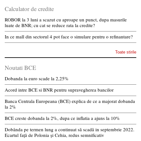
Calculator de credite
ROBOR la 3 luni a scazut cu aproape un punct, dupa masurile
luate de BNR; cu cat se reduce rata la credite?
In ce mall din sectorul 4 pot face o simulare pentru o refinantare?
Toate stirile
Noutati BCE
Dobanda la euro scade la 2,25%
Acord intre BCE si BNR pentru supravegherea bancilor
Banca Centrala Europeana (BCE) explica de ce a majorat dobanda
la 2%
BCE creste dobanda la 2%, dupa ce inflatia a ajuns la 10%
Dobânda pe termen lung a continuat să scadă in septembrie 2022.
Ecartul față de Polonia și Cehia, redus semnificativ