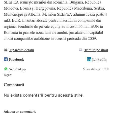
SEEPEA reuneşte membri din România, Bulgaria, Republica
Moldova, Bosnia şi Herţegovina, Republica Macedonia, Serbia,
Muntenegru şi Albania. Membrii SEEPEA administreaza peste 4
mld. EUR, finantari alocate pentru investitii in companiile din
regiune. Fondurile de private equity au investit 56 mil. EUR in
Romania in primele noua luni ale anului, jumatate din capitalul
alocat companiilor autohtone in aceeasi perioada din 2009.
Tipareste detalii
Trimite pe mail
Facebook
LinkedIn
WhatsApp
Vizualizari:
1930
Taguri:
Comentarii
Nu există comentarii pentru această știre.
Adauga un comentariu