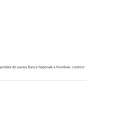
aprobării din partea Banca Națională a României, conform