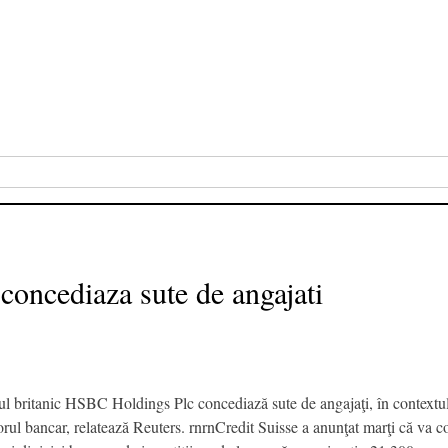
concediaza sute de angajati
ul britanic HSBC Holdings Plc concediază sute de angajaţi, în contextul 
rul bancar, relatează Reuters. rnrnCredit Suisse a anunţat marţi că va 