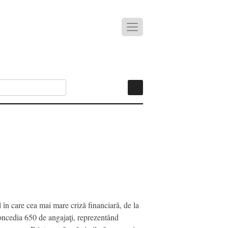
în care cea mai mare criză financiară, de la
concedia 650 de angajaţi, reprezentând