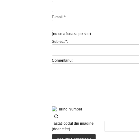
E-mail *:
(nu se afiseaza pe site)
Subiect *:
Comentariu:
Tastati codul din imagine
(doar cifre)