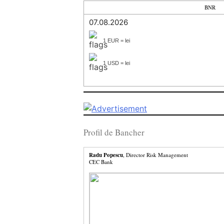
BNR
07.08.2026
1 EUR = lei
1 USD = lei
Profil de Bancher
Radu Popescu
, Director Risk Management
CEC Bank