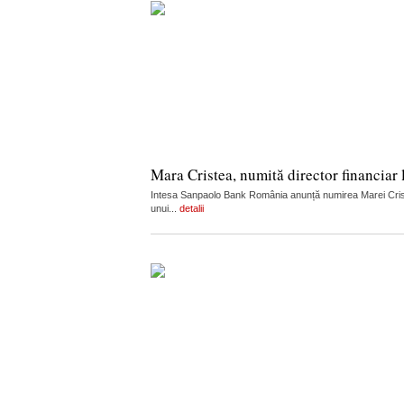
Mara Cristea, numită director financia
Intesa Sanpaolo Bank România anunță numirea Marei Cristea
unui...
detalii