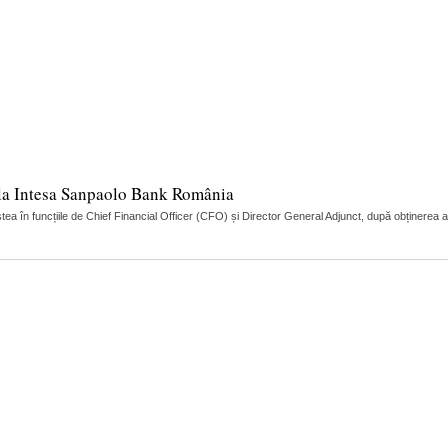
r la Intesa Sanpaolo Bank România
 în funcțiile de Chief Financial Officer (CFO) și Director General Adjunct, după obținerea 