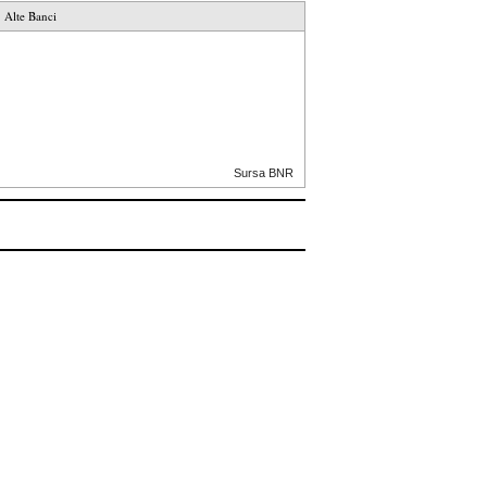
Alte Banci
Sursa BNR