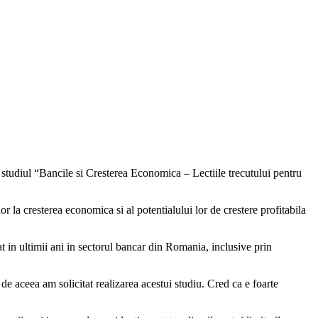
studiul “Bancile si Cresterea Economica – Lectiile trecutului pentru
r la cresterea economica si al potentialului lor de crestere profitabila
 in ultimii ani in sectorul bancar din Romania, inclusive prin
e aceea am solicitat realizarea acestui studiu. Cred ca e foarte