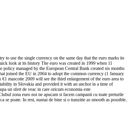
y to use the single currency on the same day that the euro marks its
uick look at its history The euro was created in 1999 when 11
rate policy managed by the European Central Bank created six months
 that joined the EU in 2004 to adopt the common currency (1 January
k €1 mascotte 2009 will see the third enlargement of the euro area to
ility in Slovakia and provided it with an anchor in a time of
 Dupa un sfert de veac in care oricum economia este
n Clubul zona euro noi ne apucam si facem campanii cu toate preturile
a se poate. In rest, numai de bine si o tranzitie as smooth as possible.