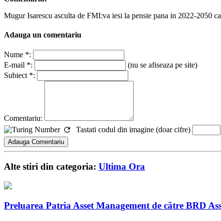
Mugur Isarescu asculta de FMI:va iesi la pensie pana in 2022-2050 ca
Adauga un comentariu
Nume *:
E-mail *:
(nu se afiseaza pe site)
Subiect *:
Comentariu:
Tastati codul din imagine (doar cifre)
Alte stiri din categoria:
Ultima Ora
Preluarea Patria Asset Management de către BRD Ass