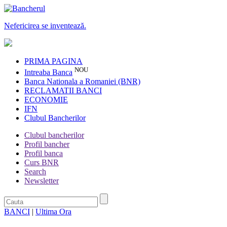
Nefericirea se inventează.
PRIMA PAGINA
NOU
Intreaba Banca
Banca Nationala a Romaniei (BNR)
RECLAMATII BANCI
ECONOMIE
IFN
Clubul Bancherilor
Clubul bancherilor
Profil bancher
Profil banca
Curs BNR
Search
Newsletter
BANCI
|
Ultima Ora