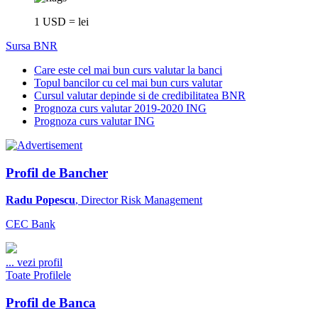
1 USD = lei
Sursa BNR
Care este cel mai bun curs valutar la banci
Topul bancilor cu cel mai bun curs valutar
Cursul valutar depinde si de credibilitatea BNR
Prognoza curs valutar 2019-2020 ING
Prognoza curs valutar ING
Profil de Bancher
Radu Popescu
, Director Risk Management
CEC Bank
...
vezi profil
Toate Profilele
Profil de Banca