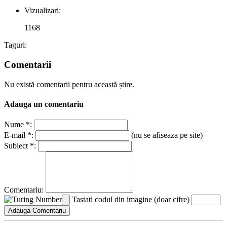
Vizualizari:
1168
Taguri:
Comentarii
Nu există comentarii pentru această știre.
Adauga un comentariu
Nume *:
E-mail *:
(nu se afiseaza pe site)
Subiect *:
Comentariu:
Tastati codul din imagine (doar cifre)