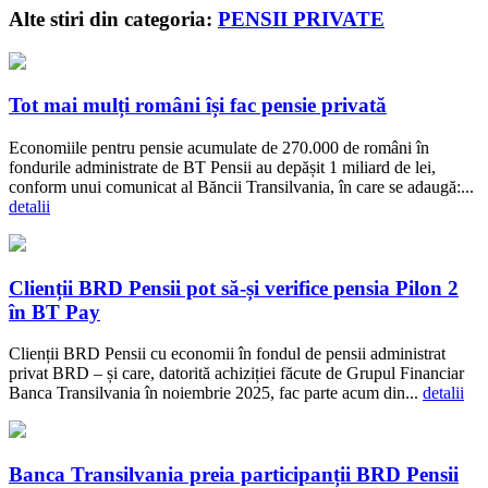
Alte stiri din categoria:
PENSII PRIVATE
Tot mai mulți români își fac pensie privată
Economiile pentru pensie acumulate de 270.000 de români în
fondurile administrate de BT Pensii au depășit 1 miliard de lei,
conform unui comunicat al Băncii Transilvania, în care se adaugă:...
detalii
Clienții BRD Pensii pot să-și verifice pensia Pilon 2
în BT Pay
Clienții BRD Pensii cu economii în fondul de pensii administrat
privat BRD – și care, datorită achiziției făcute de Grupul Financiar
Banca Transilvania în noiembrie 2025, fac parte acum din...
detalii
Banca Transilvania preia participanții BRD Pensii