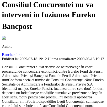
Consiliul Concurentei nu va
interveni in fuziunea Eureko 
Bancpost
Autor:
Bancherul.ro
Publicat la: 2009-03-18 19:12
Ultima actualizare: 2009-03-18 19:12
Consiliul Concurenţei a luat decizia de neintervenţie în cadrul
procesului de concentrare economică dintre Eureko Fond de Pensii
Administrat Privat şi Bancpost Fond de Pensii Administrat Privat.
rnrnConform deciziei trimise de Consiliul Concurenţei către Eureko
Societate de Administrare a Fondurilor de Pensii Private S.A
(denumită mai jos Eureko Pensii), fuziunea dintre cele două fonduri
de pensii nu îndeplineşte condiţiile cumulative prevăzute de lege în
acest sens, motiv pentru care procesul nu necesită aprobarea
Consiliului. rnrnPotrivit dispoziţiilor Legii Concurenţei, sunt supuse
controlului şi trebuie notificate Consiliului Concurenţei numai