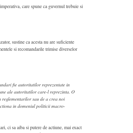
imperativa, care spune ca guvernul trebuie si
ator, sustine ca acesta nu are suficiente
mentele si recomandarile trimise diverselor
ndari fie autoritatilor reprezentate in
une ale autoritatilor care-l reprezinta. O
a reglementarilor sau de a crea noi
actiona in domeniul politicii macro-
, ci sa aiba si putere de actiune, mai exact