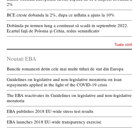
2%
BCE creste dobanda la 2%, dupa ce inflatia a ajuns la 10%
Dobânda pe termen lung a continuat să scadă in septembrie 2022.
Ecartul față de Polonia și Cehia, redus semnificativ
Toate stiri
Noutati EBA
Bancile romanesti detin cele mai multe titluri de stat din Europa
Guidelines on legislative and non-legislative moratoria on loan
repayments applied in the light of the COVID-19 crisis
The EBA reactivates its Guidelines on legislative and non-legislative
moratoria
EBA publishes 2018 EU-wide stress test results
EBA launches 2018 EU-wide transparency exercise