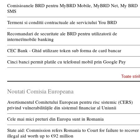
Comisioanele BRD pentru MyBRD Mobile, MyBRD Net, My BRD
SMS
Termeni si conditii contractuale ale serviciului You BRD
Recomandari de securitate ale BRD pentru utilizatorii de
internet/mobile banking
CEC Bank - Ghid utilizare token sub forma de card bancar
Cinci banci permit platile cu telefonul mobil prin Google Pay
Toate stiri
Noutati Comisia Europeana
Avertismentul Comitetului European pentru risc sistemic (CERS)
privind vulnerabilitățile din sistemul financiar al Uniunii
Cele mai mici preturi din Europa sunt in Romania
State aid: Commission refers Romania to Court for failure to recover
illegal aid worth up to €92 million