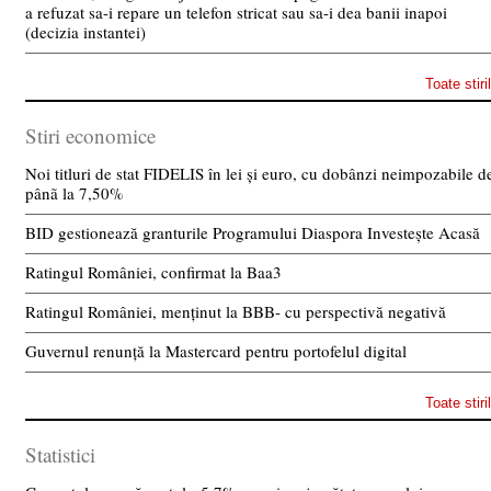
a refuzat sa-i repare un telefon stricat sau sa-i dea banii inapoi
(decizia instantei)
Toate stiri
Stiri economice
Noi titluri de stat FIDELIS în lei și euro, cu dobânzi neimpozabile d
pânã la 7,50%
BID gestionează granturile Programului Diaspora Investește Acasă
Ratingul României, confirmat la Baa3
Ratingul României, menținut la BBB- cu perspectivă negativă
Guvernul renunță la Mastercard pentru portofelul digital
Toate stiri
Statistici