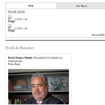
BNR
Alte Banci
09.08.2026
1 EUR = lei
1 USD = lei
Sursa BNR
Profil de Bancher
Horia Dragos Manda
, Presedintele Consiliului de
Administratie
Patria Bank