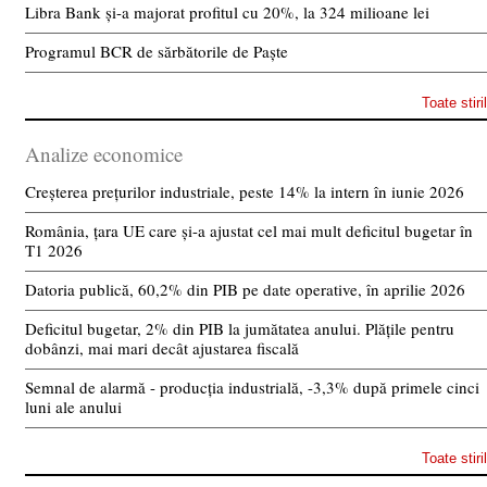
Libra Bank și-a majorat profitul cu 20%, la 324 milioane lei
Programul BCR de sărbătorile de Paște
Toate stiri
Analize economice
Creșterea prețurilor industriale, peste 14% la intern în iunie 2026
România, țara UE care și-a ajustat cel mai mult deficitul bugetar în
T1 2026
Datoria publică, 60,2% din PIB pe date operative, în aprilie 2026
Deficitul bugetar, 2% din PIB la jumătatea anului. Plățile pentru
dobânzi, mai mari decât ajustarea fiscală
Semnal de alarmă - producția industrială, -3,3% după primele cinci
luni ale anului
Toate stiri