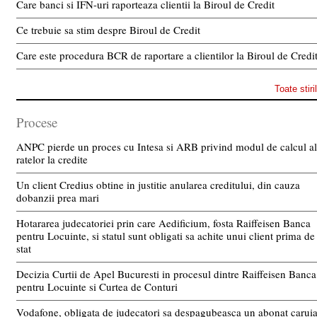
Care banci si IFN-uri raporteaza clientii la Biroul de Credit
Ce trebuie sa stim despre Biroul de Credit
Care este procedura BCR de raportare a clientilor la Biroul de Credi
Toate stiri
Procese
ANPC pierde un proces cu Intesa si ARB privind modul de calcul al
ratelor la credite
Un client Credius obtine in justitie anularea creditului, din cauza
dobanzii prea mari
Hotararea judecatoriei prin care Aedificium, fosta Raiffeisen Banca
pentru Locuinte, si statul sunt obligati sa achite unui client prima de
stat
Decizia Curtii de Apel Bucuresti in procesul dintre Raiffeisen Banca
pentru Locuinte si Curtea de Conturi
Vodafone, obligata de judecatori sa despagubeasca un abonat carui