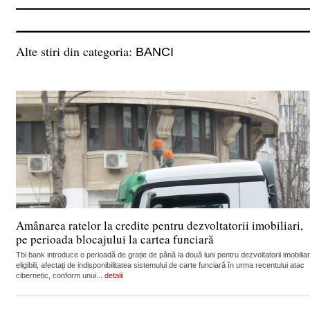
Alte stiri din categoria:
BANCI
Amânarea ratelor la credite pentru dezvoltatorii imobiliari,
pe perioada blocajului la cartea funciară
Tbi bank introduce o perioadă de grație de până la două luni pentru dezvoltatorii imobiliar
eligibili, afectați de indisponibilitatea sistemului de carte funciară în urma recentului atac
cibernetic, conform unui...
detalii