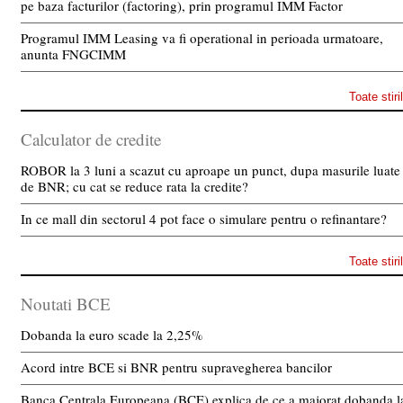
pe baza facturilor (factoring), prin programul IMM Factor
Programul IMM Leasing va fi operational in perioada urmatoare,
anunta FNGCIMM
Toate stiri
Calculator de credite
ROBOR la 3 luni a scazut cu aproape un punct, dupa masurile luate
de BNR; cu cat se reduce rata la credite?
In ce mall din sectorul 4 pot face o simulare pentru o refinantare?
Toate stiri
Noutati BCE
Dobanda la euro scade la 2,25%
Acord intre BCE si BNR pentru supravegherea bancilor
Banca Centrala Europeana (BCE) explica de ce a majorat dobanda l