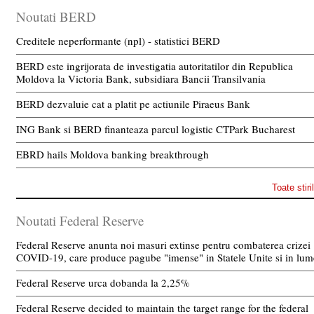
Noutati BERD
Creditele neperformante (npl) - statistici BERD
BERD este ingrijorata de investigatia autoritatilor din Republica
Moldova la Victoria Bank, subsidiara Bancii Transilvania
BERD dezvaluie cat a platit pe actiunile Piraeus Bank
ING Bank si BERD finanteaza parcul logistic CTPark Bucharest
EBRD hails Moldova banking breakthrough
Toate stiri
Noutati Federal Reserve
Federal Reserve anunta noi masuri extinse pentru combaterea crizei
COVID-19, care produce pagube "imense" in Statele Unite si in lum
Federal Reserve urca dobanda la 2,25%
Federal Reserve decided to maintain the target range for the federal