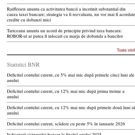
Raiffeisen anunta ca activitatea bancii a incetinit substantial din
cauza taxei bancare; strategia va fi reevaluata, nu vor mai fi acordat
credite cu dobanzi mici
Tariceanu anunta un acord de principiu privind taxa bancara:
ROBOR-ul ar putea fi inlocuit cu marja de dobanda a bancilor
Toate stiri
Statistici BNR
Deficitul contului curent, cu 5% mai mic după primele cinci luni ale
anului
Deficitul contului curent, cu 12% mai mic după prima treime a
anului
Deficitul contului curent, cu 12% mai mic după primele două luni a
anului
Deficitul contului curent, scădere cu peste 5% în ianuarie 2026
Indicatorii sistemului bancar la finalul anului 2025