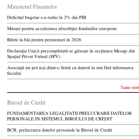
Ministerul Finantelor
Deficitul bugetar s-a redus la 2% din PIB
Măsuri pentru accelerarea absorbției fondurilor europene
Bilete la băi pentru pensionari în 2026
Declarația Unică precompletată se găsește în secțiunea Mesaje din
Spațiul Privat Virtual (SPV)
Asociații nu pot ieși dintr-o firmă cu datorii la stat fără informarea
fiscului
Toate stiri
Biroul de Credit
FUNDAMENTAREA LEGALITATII PRELUCRARII DATELOR
PERSONALE IN SISTEMUL BIROULUI DE CREDIT
BCR: prelucrarea datelor personale la Biroul de Credit