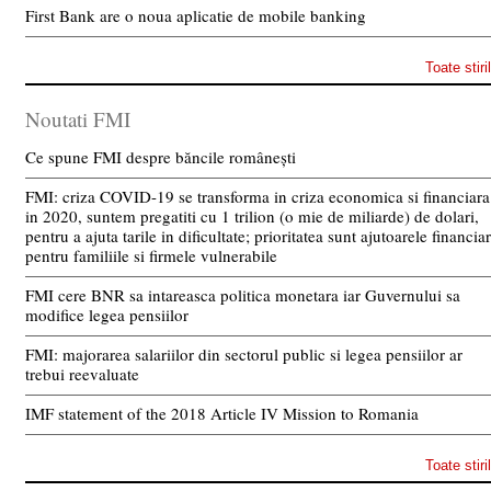
First Bank are o noua aplicatie de mobile banking
Toate stiri
Noutati FMI
Ce spune FMI despre băncile românești
FMI: criza COVID-19 se transforma in criza economica si financiara
in 2020, suntem pregatiti cu 1 trilion (o mie de miliarde) de dolari,
pentru a ajuta tarile in dificultate; prioritatea sunt ajutoarele financia
pentru familiile si firmele vulnerabile
FMI cere BNR sa intareasca politica monetara iar Guvernului sa
modifice legea pensiilor
FMI: majorarea salariilor din sectorul public si legea pensiilor ar
trebui reevaluate
IMF statement of the 2018 Article IV Mission to Romania
Toate stiri