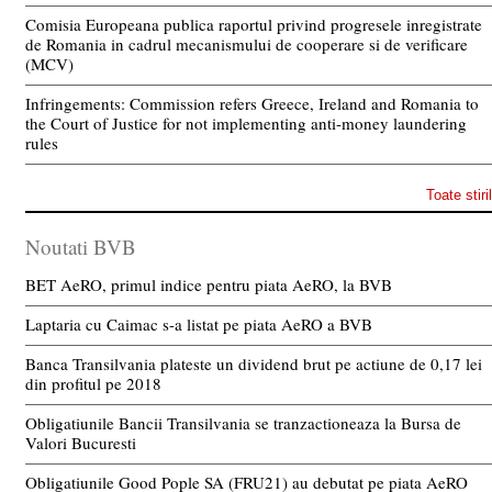
Comisia Europeana publica raportul privind progresele inregistrate
de Romania in cadrul mecanismului de cooperare si de verificare
(MCV)
Infringements: Commission refers Greece, Ireland and Romania to
the Court of Justice for not implementing anti-money laundering
rules
Toate stiri
Noutati BVB
BET AeRO, primul indice pentru piata AeRO, la BVB
Laptaria cu Caimac s-a listat pe piata AeRO a BVB
Banca Transilvania plateste un dividend brut pe actiune de 0,17 lei
din profitul pe 2018
Obligatiunile Bancii Transilvania se tranzactioneaza la Bursa de
Valori Bucuresti
Obligatiunile Good Pople SA (FRU21) au debutat pe piata AeRO