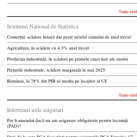
Toate stiri
Institutul National de Statistica
Comerțul, scădere lunară dar peste nivelul cumulat de anul trecut
Agricultura, în scădere cu 4,3% anul trecut
Producția industrială, în scădere pe primele cinci luni ale anului
Prețurile industriale, scădere marginală în mai 2025
România, la 78% din PIB-ul mediu pe locuitor al UE
Toate stiri
Informatii utile asigurari
Pot fi amendat dacă nu am asigurare obligatorie pentru locuință
(PAD)?
Data de la care FGA face plati pentru asigurarile RCA Euroins: 17