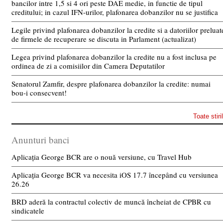
bancilor intre 1,5 si 4 ori peste DAE medie, in functie de tipul
creditului; in cazul IFN-urilor, plafonarea dobanzilor nu se justifica
Legile privind plafonarea dobanzilor la credite si a datoriilor preluat
de firmele de recuperare se discuta in Parlament (actualizat)
Legea privind plafonarea dobanzilor la credite nu a fost inclusa pe
ordinea de zi a comisiilor din Camera Deputatilor
Senatorul Zamfir, despre plafonarea dobanzilor la credite: numai
bou-i consecvent!
Toate stiri
Anunturi banci
Aplicația George BCR are o nouă versiune, cu Travel Hub
Aplicația George BCR va necesita iOS 17.7 începând cu versiunea
26.26
BRD aderă la contractul colectiv de muncă încheiat de CPBR cu
sindicatele