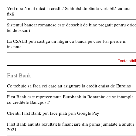
Vrei o rată mai mică la credit? Schimbă dobânda variabilă cu una
fixă
Sistemul bancar romanesc este deosebit de bine pregatit pentru oric
fel de socuri
La CSALB poti castiga un litigiu cu banca pe care l-ai pierde in
instanta
Toate stiri
First Bank
Ce trebuie sa faca cei care au asigurare la credit emisa de Euroins
First Bank este reprezentanta Eurobank in Romania: ce se intampla
cu creditele Bancpost?
Clientii First Bank pot face plati prin Google Pay
First Bank anunta rezultatele financiare din prima jumatate a anului
2021