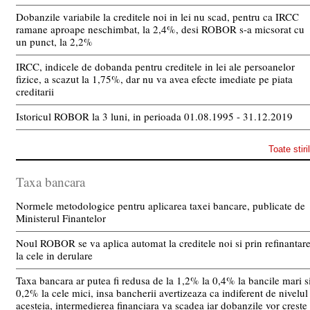
Dobanzile variabile la creditele noi in lei nu scad, pentru ca IRCC
ramane aproape neschimbat, la 2,4%, desi ROBOR s-a micsorat cu
un punct, la 2,2%
IRCC, indicele de dobanda pentru creditele in lei ale persoanelor
fizice, a scazut la 1,75%, dar nu va avea efecte imediate pe piata
creditarii
Istoricul ROBOR la 3 luni, in perioada 01.08.1995 - 31.12.2019
Toate stiri
Taxa bancara
Normele metodologice pentru aplicarea taxei bancare, publicate de
Ministerul Finantelor
Noul ROBOR se va aplica automat la creditele noi si prin refinantar
la cele in derulare
Taxa bancara ar putea fi redusa de la 1,2% la 0,4% la bancile mari s
0,2% la cele mici, insa bancherii avertizeaza ca indiferent de nivelul
acesteia, intermedierea financiara va scadea iar dobanzile vor creste