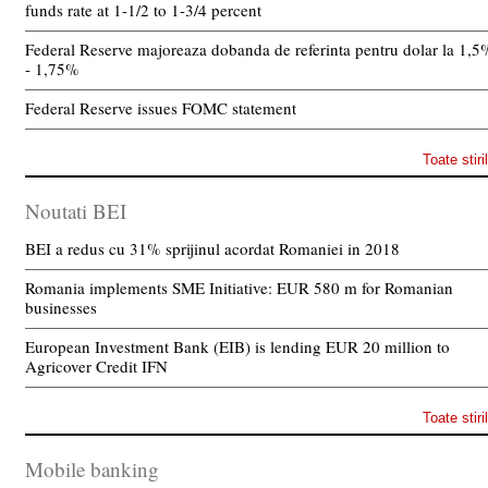
funds rate at 1-1/2 to 1-3/4 percent
Federal Reserve majoreaza dobanda de referinta pentru dolar la 1,5
- 1,75%
Federal Reserve issues FOMC statement
Toate stiri
Noutati BEI
BEI a redus cu 31% sprijinul acordat Romaniei in 2018
Romania implements SME Initiative: EUR 580 m for Romanian
businesses
European Investment Bank (EIB) is lending EUR 20 million to
Agricover Credit IFN
Toate stiri
Mobile banking