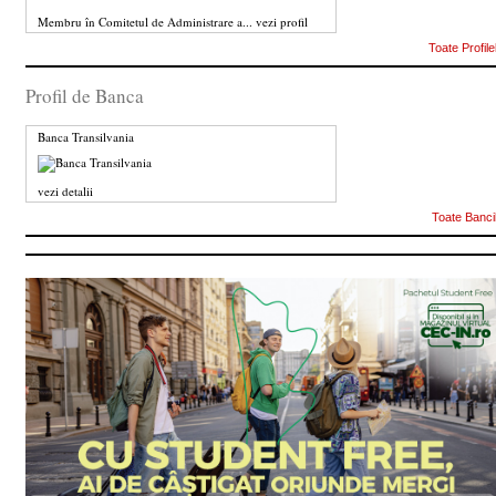
Membru în Comitetul de Administrare a...
vezi profil
Toate Profile
Profil de Banca
Banca Transilvania
vezi detalii
Toate Banci