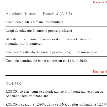
Toate stiri
Asociatia Romana a Bancilor (ARB)
Conducerea ARB rămâne neschimbată
Lecții de educație financiară pentru profesori
Băncile din România nu au majorat comisioanele aferente
operațiunilor în numerar
Concurs de educatie financiara pentru elevi, cu premii in bani
Creditele acordate de banci au crescut cu 14% in 2022
Toate stiri
ROBOR
ROBOR: ce este, cum se calculeaza, ce il influenteaza, explicat de
Asociatia Pietelor Financiare
ROBOR a scazut la 1,59%, dupa ce BNR a redus dobanda la 1,25%