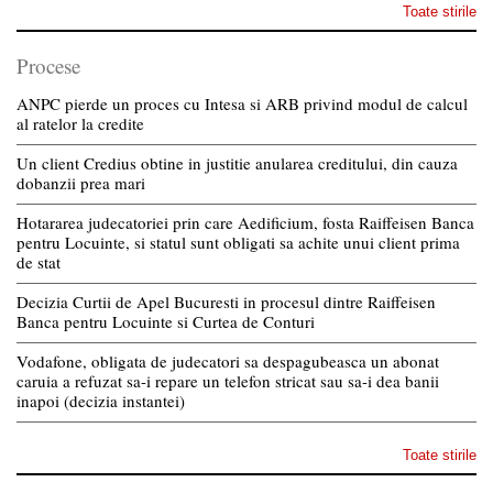
Toate stirile
Procese
ANPC pierde un proces cu Intesa si ARB privind modul de calcul
al ratelor la credite
Un client Credius obtine in justitie anularea creditului, din cauza
dobanzii prea mari
Hotararea judecatoriei prin care Aedificium, fosta Raiffeisen Banca
pentru Locuinte, si statul sunt obligati sa achite unui client prima
de stat
Decizia Curtii de Apel Bucuresti in procesul dintre Raiffeisen
Banca pentru Locuinte si Curtea de Conturi
Vodafone, obligata de judecatori sa despagubeasca un abonat
caruia a refuzat sa-i repare un telefon stricat sau sa-i dea banii
inapoi (decizia instantei)
Toate stirile