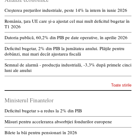
Creșterea prețurilor industriale, peste 14% la intern în iunie 2026
România, țara UE care și-a ajustat cel mai mult deficitul bugetar în
T1 2026
Datoria publică, 60,2% din PIB pe date operative, în aprilie 2026
Deficitul bugetar, 2% din PIB la jumătatea anului. Plățile pentru
dobânzi, mai mari decât ajustarea fiscală
Semnal de alarmă - producția industrială, -3,3% după primele cinci
luni ale anului
Toate stirile
Ministerul Finantelor
Deficitul bugetar s-a redus la 2% din PIB
Măsuri pentru accelerarea absorbției fondurilor europene
Bilete la băi pentru pensionari în 2026