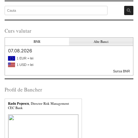
Curs valutar
BNR
Alte Banci
07.08.2026
1 EUR = lei
1 USD = lei
Sursa BNR
Profil de Bancher
Radu Popescu
, Director Risk Management
CEC Bank