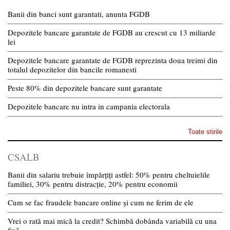
Banii din banci sunt garantati, anunta FGDB
Depozitele bancare garantate de FGDB au crescut cu 13 miliarde
lei
Depozitele bancare garantate de FGDB reprezinta doua treimi din
totalul depozitelor din bancile romanesti
Peste 80% din depozitele bancare sunt garantate
Depozitele bancare nu intra in campania electorala
Toate stirile
CSALB
Banii din salariu trebuie împărțiți astfel: 50% pentru cheltuielile
familiei, 30% pentru distracție, 20% pentru economii
Cum se fac fraudele bancare online și cum ne ferim de ele
Vrei o rată mai mică la credit? Schimbă dobânda variabilă cu una