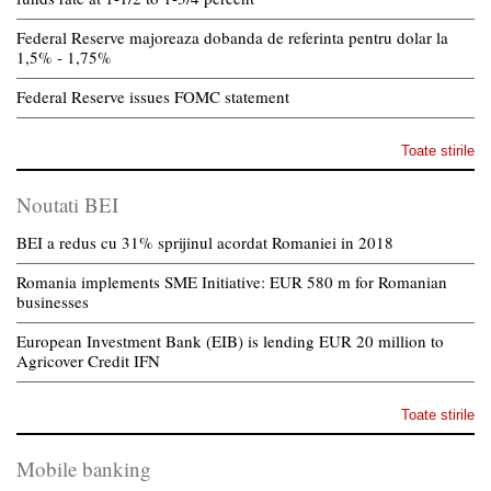
Federal Reserve majoreaza dobanda de referinta pentru dolar la
1,5% - 1,75%
Federal Reserve issues FOMC statement
Toate stirile
Noutati BEI
BEI a redus cu 31% sprijinul acordat Romaniei in 2018
Romania implements SME Initiative: EUR 580 m for Romanian
businesses
European Investment Bank (EIB) is lending EUR 20 million to
Agricover Credit IFN
Toate stirile
Mobile banking