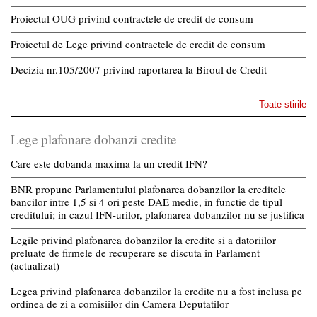
Proiectul OUG privind contractele de credit de consum
Proiectul de Lege privind contractele de credit de consum
Decizia nr.105/2007 privind raportarea la Biroul de Credit
Toate stirile
Lege plafonare dobanzi credite
Care este dobanda maxima la un credit IFN?
BNR propune Parlamentului plafonarea dobanzilor la creditele
bancilor intre 1,5 si 4 ori peste DAE medie, in functie de tipul
creditului; in cazul IFN-urilor, plafonarea dobanzilor nu se justifica
Legile privind plafonarea dobanzilor la credite si a datoriilor
preluate de firmele de recuperare se discuta in Parlament
(actualizat)
Legea privind plafonarea dobanzilor la credite nu a fost inclusa pe
ordinea de zi a comisiilor din Camera Deputatilor