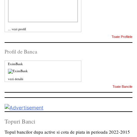
...
vezi profil
Toate Profilele
Profil de Banca
EximBank
vezi detalii
Toate Bancile
Topuri Banci
Topul bancilor dupa active si cota de piata in perioada 2022-2015