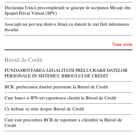
Declarația Unică precompletată se găsește în secțiunea Mesaje din
Spațiul Privat Virtual (SPV)
Asociații nu pot ieși dintr-o firmă cu datorii la stat fără informarea
fiscului
Toate stirile
Biroul de Credit
FUNDAMENTAREA LEGALITATII PRELUCRARII DATELOR
PERSONALE IN SISTEMUL BIROULUI DE CREDIT
BCR: prelucrarea datelor personale la Biroul de Credit
Care banci si IFN-uri raporteaza clientii la Biroul de Credit
Ce trebuie sa stim despre Biroul de Credit
Care este procedura BCR de raportare a clientilor la Biroul de
Credit