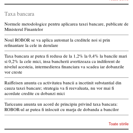
Taxa bancara
Normele metodologice pentru aplicarea taxei bancare, publicate de
Ministerul Finantelor
Noul ROBOR se va aplica automat la creditele noi si prin
refinantare la cele in derulare
Taxa bancara ar putea fi redusa de la 1,2% la 0,4% la bancile mari
si 0,2% la cele mici, insa bancherii avertizeaza ca indiferent de
nivelul acesteia, intermedierea financiara va scadea iar dobanzile
vor creste
Raiffeisen anunta ca activitatea bancii a incetinit substantial din
cauza taxei bancare; strategia va fi reevaluata, nu vor mai fi
acordate credite cu dobanzi mici
Tariceanu anunta un acord de principiu privind taxa bancara:
ROBOR-ul ar putea fi inlocuit cu marja de dobanda a bancilor
Toate stirile