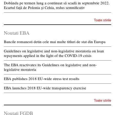
Dobânda pe termen lung a continuat să scadă in septembrie 2022.
Ecartul față de Polonia și Cehia, redus semnificativ
Toate stirile
Noutati EBA
Bancile romanesti detin cele mai multe titluri de stat din Europa
Guidelines on legislative and non-legislative moratoria on loan
repayments applied in the light of the COVID-19 crisis
The EBA reactivates its Guidelines on legislative and non-
legislative moratoria
EBA publishes 2018 EU-wide stress test results
EBA launches 2018 EU-wide transparency exercise
Toate stirile
Noutati FGDB