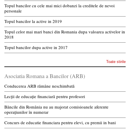
Topul bancilor cu cele mai mici dobanzi la creditele de nevoi
personale
Topul bancilor la active in 2019
Topul celor mai mari banci din Romania dupa valoarea activelor in
2018
Topul bancilor dupa active in 2017
Toate stirile
Asociatia Romana a Bancilor (ARB)
Conducerea ARB rămâne neschimbată
Lecții de educație financiară pentru profesori
Băncile din România nu au majorat comisioanele aferente
operațiunilor în numerar
Concurs de educatie financiara pentru elevi, cu premii in bani