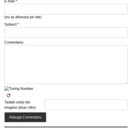
E-mail *:
(nu se afiseaza pe site)
Subiect *:
Comentariu:
Tastati codul din
imagine (doar cifre)