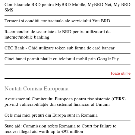
Comisioanele BRD pentru MyBRD Mobile, MyBRD Net, My BRD
SMS
Termeni si conditii contractuale ale serviciului You BRD
Recomandari de securitate ale BRD pentru utilizatorii de
internet/mobile banking
CEC Bank - Ghid utilizare token sub forma de card bancar
Cinci banci permit platile cu telefonul mobil prin Google Pay
Toate stirile
Noutati Comisia Europeana
Avertismentul Comitetului European pentru risc sistemic (CERS)
privind vulnerabilitățile din sistemul financiar al Uniunii
Cele mai mici preturi din Europa sunt in Romania
State aid: Commission refers Romania to Court for failure to
recover illegal aid worth up to €92 million