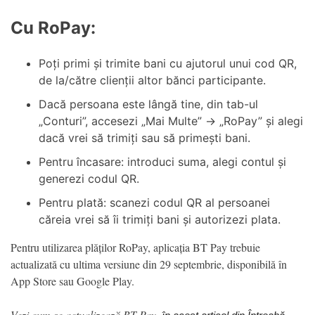
Cu RoPay:
Poți primi și trimite bani cu ajutorul unui cod QR,
de la/către clienții altor bănci participante.
Dacă persoana este lângă tine, din tab-ul
„Conturi”, accesezi „Mai Multe” → „RoPay” și alegi
dacă vrei să trimiți sau să primești bani.
Pentru încasare: introduci suma, alegi contul și
generezi codul QR.
Pentru plată: scanezi codul QR al persoanei
căreia vrei să îi trimiți bani și autorizezi plata.
Pentru utilizarea plăților RoPay, aplicația BT Pay trebuie
actualizată cu ultima versiune din 29 septembrie, disponibilă în
App Store sau Google Play.
Vezi cum se actualizează BT Pay,