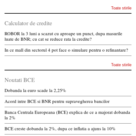
Toate stirile
Calculator de credite
ROBOR la 3 luni a scazut cu aproape un punct, dupa masurile
luate de BNR; cu cat se reduce rata la credite?
In ce mall din sectorul 4 pot face o simulare pentru o refinantare?
Toate stirile
Noutati BCE
Dobanda la euro scade la 2,25%
Acord intre BCE si BNR pentru supravegherea bancilor
Banca Centrala Europeana (BCE) explica de ce a majorat dobanda
la 2%
BCE creste dobanda la 2%, dupa ce inflatia a ajuns la 10%