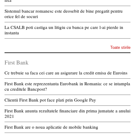
fixă
Sistemul bancar romanesc este deosebit de bine pregatit pentru
orice fel de socuri
La CSALB poti castiga un litigiu cu banca pe care l-ai pierde in
instanta
Toate stirile
First Bank
Ce trebuie sa faca cei care au asigurare la credit emisa de Euroins
First Bank este reprezentanta Eurobank in Romania: ce se intampla
cu creditele Bancpost?
Clientii First Bank pot face plati prin Google Pay
First Bank anunta rezultatele financiare din prima jumatate a anului
2021
First Bank are o noua aplicatie de mobile banking