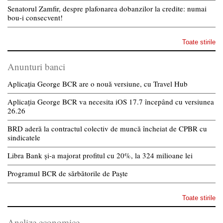
Senatorul Zamfir, despre plafonarea dobanzilor la credite: numai
bou-i consecvent!
Toate stirile
Anunturi banci
Aplicația George BCR are o nouă versiune, cu Travel Hub
Aplicația George BCR va necesita iOS 17.7 începând cu versiunea
26.26
BRD aderă la contractul colectiv de muncă încheiat de CPBR cu
sindicatele
Libra Bank și-a majorat profitul cu 20%, la 324 milioane lei
Programul BCR de sărbătorile de Paște
Toate stirile
Analize economice