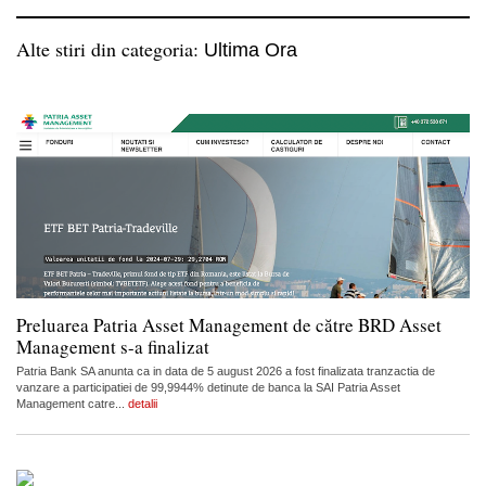
Alte stiri din categoria:
Ultima Ora
Preluarea Patria Asset Management de către BRD Asset
Management s-a finalizat
Patria Bank SA anunta ca in data de 5 august 2026 a fost finalizata tranzactia de
vanzare a participatiei de 99,9944% detinute de banca la SAI Patria Asset
Management catre...
detalii