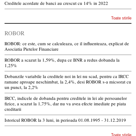
Creditele acordate de banci au crescut cu 14% in 2022
Toate stirile
ROBOR
ROBOR: ce este, cum se calculeaza, ce il influenteaza, explicat de
Asociatia Pietelor Financiare
ROBOR a scazut la 1,59%, dupa ce BNR a redus dobanda la
1,25%
Dobanzile variabile la creditele noi in lei nu scad, pentru ca IRCC
ramane aproape neschimbat, la 2,4%, desi ROBOR s-a micsorat cu
un punct, la 2,2%
IRCC, indicele de dobanda pentru creditele in lei ale persoanelor
fizice, a scazut la 1,75%, dar nu va avea efecte imediate pe piata
creditarii
Istoricul ROBOR la 3 luni, in perioada 01.08.1995 - 31.12.2019
Toate stirile