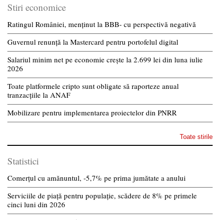
Stiri economice
Ratingul României, menținut la BBB- cu perspectivă negativă
Guvernul renunță la Mastercard pentru portofelul digital
Salariul minim net pe economie crește la 2.699 lei din luna iulie
2026
Toate platformele cripto sunt obligate să raporteze anual
tranzacțiile la ANAF
Mobilizare pentru implementarea proiectelor din PNRR
Toate stirile
Statistici
Comerțul cu amănuntul, -5,7% pe prima jumătate a anului
Serviciile de piață pentru populație, scădere de 8% pe primele
cinci luni din 2026