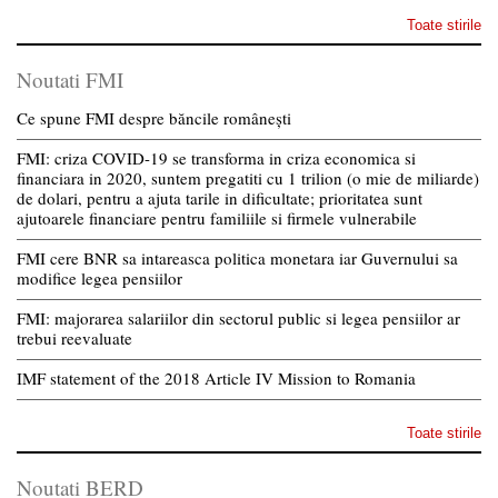
Toate stirile
Noutati FMI
Ce spune FMI despre băncile românești
FMI: criza COVID-19 se transforma in criza economica si
financiara in 2020, suntem pregatiti cu 1 trilion (o mie de miliarde)
de dolari, pentru a ajuta tarile in dificultate; prioritatea sunt
ajutoarele financiare pentru familiile si firmele vulnerabile
FMI cere BNR sa intareasca politica monetara iar Guvernului sa
modifice legea pensiilor
FMI: majorarea salariilor din sectorul public si legea pensiilor ar
trebui reevaluate
IMF statement of the 2018 Article IV Mission to Romania
Toate stirile
Noutati BERD