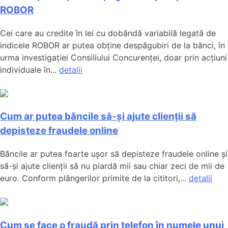
ROBOR
Cei care au credite în lei cu dobândă variabilă legată de
indicele ROBOR ar putea obține despăgubiri de la bănci, în
urma investigației Consiliului Concurenței, doar prin acțiuni
individuale în...
detalii
Cum ar putea băncile să-și ajute clienții să
depisteze fraudele online
Băncile ar putea foarte ușor să depisteze fraudele online și
să-și ajute clienții să nu piardă mii sau chiar zeci de mii de
euro. Conform plângerilor primite de la cititori,...
detalii
Cum se face o fraudă prin telefon în numele unui