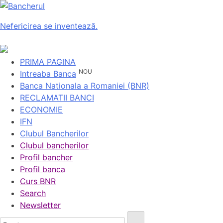
Nefericirea se inventează.
PRIMA PAGINA
NOU
Intreaba Banca
Banca Nationala a Romaniei (BNR)
RECLAMATII BANCI
ECONOMIE
IFN
Clubul Bancherilor
Clubul bancherilor
Profil bancher
Profil banca
Curs BNR
Search
Newsletter