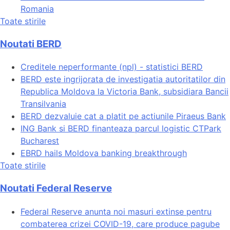
Romania
Toate stirile
Noutati BERD
Creditele neperformante (npl) - statistici BERD
BERD este ingrijorata de investigatia autoritatilor din
Republica Moldova la Victoria Bank, subsidiara Bancii
Transilvania
BERD dezvaluie cat a platit pe actiunile Piraeus Bank
ING Bank si BERD finanteaza parcul logistic CTPark
Bucharest
EBRD hails Moldova banking breakthrough
Toate stirile
Noutati Federal Reserve
Federal Reserve anunta noi masuri extinse pentru
combaterea crizei COVID-19, care produce pagube