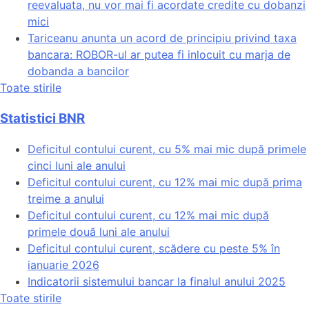
reevaluata, nu vor mai fi acordate credite cu dobanzi
mici
Tariceanu anunta un acord de principiu privind taxa
bancara: ROBOR-ul ar putea fi inlocuit cu marja de
dobanda a bancilor
Toate stirile
Statistici BNR
Deficitul contului curent, cu 5% mai mic după primele
cinci luni ale anului
Deficitul contului curent, cu 12% mai mic după prima
treime a anului
Deficitul contului curent, cu 12% mai mic după
primele două luni ale anului
Deficitul contului curent, scădere cu peste 5% în
ianuarie 2026
Indicatorii sistemului bancar la finalul anului 2025
Toate stirile