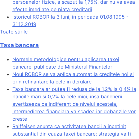
persoanelor fizice, a scazut la 1,75%, dar nu va avea
efecte imediate pe piata creditarii
Istoricul ROBOR la 3 luni, in perioada 01.08.1995 -
31.12.2019
Toate stirile
Taxa bancara
Normele metodologice pentru aplicarea taxei
bancare, publicate de Ministerul Finantelor
Noul ROBOR se va aplica automat la creditele noi si
prin refinantare la cele in derulare
Taxa bancara ar putea fi redusa de la 1,2% la 0,4% la
bancile mari si 0,2% la cele mici, insa bancherii
avertizeaza ca indiferent de nivelul acesteia,
intermedierea financiara va scadea iar dobanzile vor
creste
Raiffeisen anunta ca activitatea bancii a incetinit
substantial din cauza taxei bancare; strategia va fi