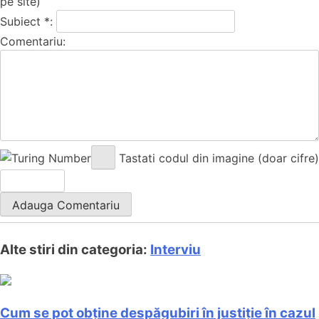
pe site)
Subiect *:
Comentariu:
Tastati codul din imagine (doar cifre)
Alte stiri din categoria:
Interviu
Cum se pot obține despăgubiri în justiție în cazul