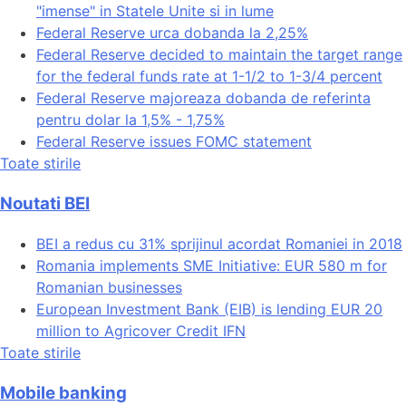
"imense" in Statele Unite si in lume
Federal Reserve urca dobanda la 2,25%
Federal Reserve decided to maintain the target range
for the federal funds rate at 1-1/2 to 1-3/4 percent
Federal Reserve majoreaza dobanda de referinta
pentru dolar la 1,5% - 1,75%
Federal Reserve issues FOMC statement
Toate stirile
Noutati BEI
BEI a redus cu 31% sprijinul acordat Romaniei in 2018
Romania implements SME Initiative: EUR 580 m for
Romanian businesses
European Investment Bank (EIB) is lending EUR 20
million to Agricover Credit IFN
Toate stirile
Mobile banking