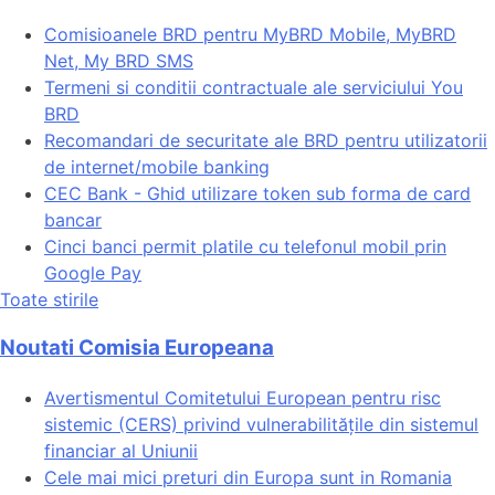
Comisioanele BRD pentru MyBRD Mobile, MyBRD
Net, My BRD SMS
Termeni si conditii contractuale ale serviciului You
BRD
Recomandari de securitate ale BRD pentru utilizatorii
de internet/mobile banking
CEC Bank - Ghid utilizare token sub forma de card
bancar
Cinci banci permit platile cu telefonul mobil prin
Google Pay
Toate stirile
Noutati Comisia Europeana
Avertismentul Comitetului European pentru risc
sistemic (CERS) privind vulnerabilitățile din sistemul
financiar al Uniunii
Cele mai mici preturi din Europa sunt in Romania