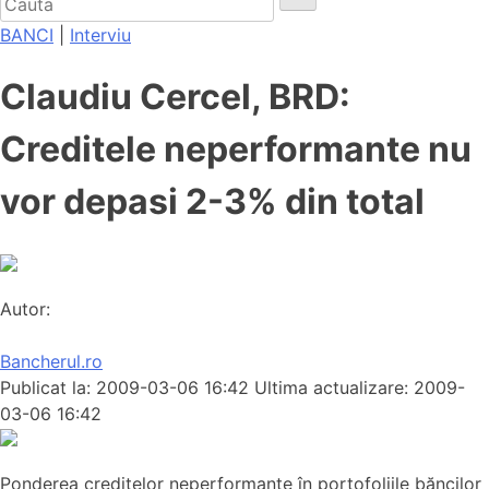
BANCI
|
Interviu
Claudiu Cercel, BRD:
Creditele neperformante nu
vor depasi 2-3% din total
Autor:
Bancherul.ro
Publicat la: 2009-03-06 16:42
Ultima actualizare: 2009-
03-06 16:42
Ponderea creditelor neperformante în portofoliile băncilor