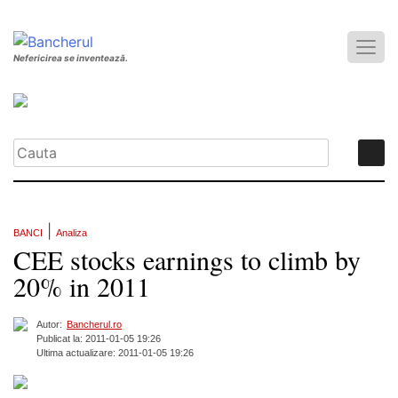
Nefericirea se inventează.
|
BANCI
Analiza
CEE stocks earnings to climb by
20% in 2011
Autor:
Bancherul.ro
Publicat la: 2011-01-05 19:26
Ultima actualizare: 2011-01-05 19:26