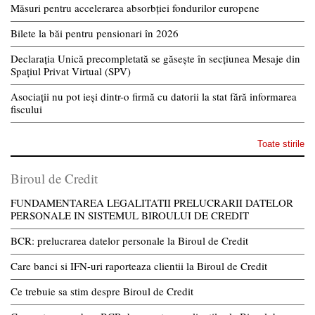
Măsuri pentru accelerarea absorbției fondurilor europene
Bilete la băi pentru pensionari în 2026
Declarația Unică precompletată se găsește în secțiunea Mesaje din
Spațiul Privat Virtual (SPV)
Asociații nu pot ieși dintr-o firmă cu datorii la stat fără informarea
fiscului
Toate stirile
Biroul de Credit
FUNDAMENTAREA LEGALITATII PRELUCRARII DATELOR
PERSONALE IN SISTEMUL BIROULUI DE CREDIT
BCR: prelucrarea datelor personale la Biroul de Credit
Care banci si IFN-uri raporteaza clientii la Biroul de Credit
Ce trebuie sa stim despre Biroul de Credit