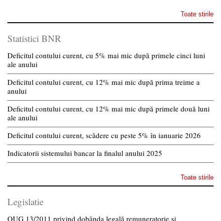
Toate stirile
Statistici BNR
Deficitul contului curent, cu 5% mai mic după primele cinci luni
ale anului
Deficitul contului curent, cu 12% mai mic după prima treime a
anului
Deficitul contului curent, cu 12% mai mic după primele două luni
ale anului
Deficitul contului curent, scădere cu peste 5% în ianuarie 2026
Indicatorii sistemului bancar la finalul anului 2025
Toate stirile
Legislatie
OUG 13/2011 privind dobânda legală remuneratorie și