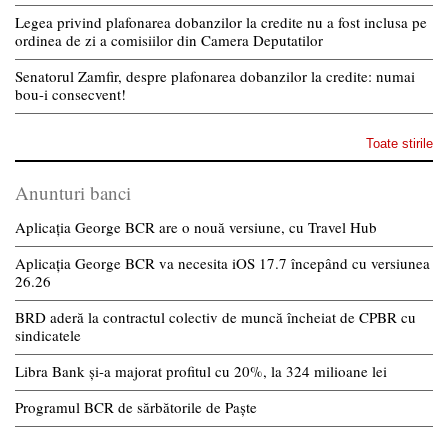
Legea privind plafonarea dobanzilor la credite nu a fost inclusa pe
ordinea de zi a comisiilor din Camera Deputatilor
Senatorul Zamfir, despre plafonarea dobanzilor la credite: numai
bou-i consecvent!
Toate stirile
Anunturi banci
Aplicația George BCR are o nouă versiune, cu Travel Hub
Aplicația George BCR va necesita iOS 17.7 începând cu versiunea
26.26
BRD aderă la contractul colectiv de muncă încheiat de CPBR cu
sindicatele
Libra Bank și-a majorat profitul cu 20%, la 324 milioane lei
Programul BCR de sărbătorile de Paște