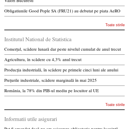
Valori Bucuresti
Obligatiunile Good Pople SA (FRU21) au debutat pe piata AeRO
Toate stirile
Institutul National de Statistica
Comerțul, scădere lunară dar peste nivelul cumulat de anul trecut
Agricultura, în scădere cu 4,3% anul trecut
Producția industrială, în scădere pe primele cinci luni ale anului
Prețurile industriale, scădere marginală în mai 2025
România, la 78% din PIB-ul mediu pe locuitor al UE
Toate stirile
Informatii utile asigurari
Pot fi amendat dacă nu am asigurare obligatorie pentru locuință