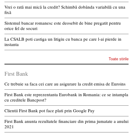
Vrei o rată mai mică la credit? Schimbă dobânda variabilă cu una
fixă
Sistemul bancar romanesc este deosebit de bine pregatit pentru
orice fel de socuri
La CSALB poti castiga un litigiu cu banca pe care l-ai pierde in
instanta
Toate stirile
First Bank
Ce trebuie sa faca cei care au asigurare la credit emisa de Euroins
First Bank este reprezentanta Eurobank in Romania: ce se intampla
cu creditele Bancpost?
Clientii First Bank pot face plati prin Google Pay
First Bank anunta rezultatele financiare din prima jumatate a anului
2021