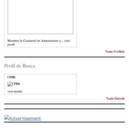
Membru în Comitetul de Administrare a...
vezi
profil
Toate Profilele
Profil de Banca
CPBR
vezi detalii
Toate Bancile