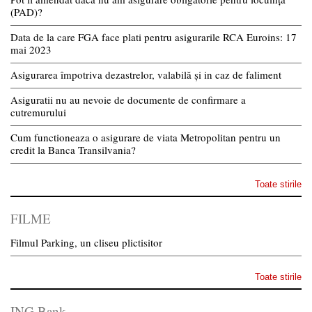
(PAD)?
Data de la care FGA face plati pentru asigurarile RCA Euroins: 17
mai 2023
Asigurarea împotriva dezastrelor, valabilă și in caz de faliment
Asiguratii nu au nevoie de documente de confirmare a
cutremurului
Cum functioneaza o asigurare de viata Metropolitan pentru un
credit la Banca Transilvania?
Toate stirile
FILME
Filmul Parking, un cliseu plictisitor
Toate stirile
ING Bank