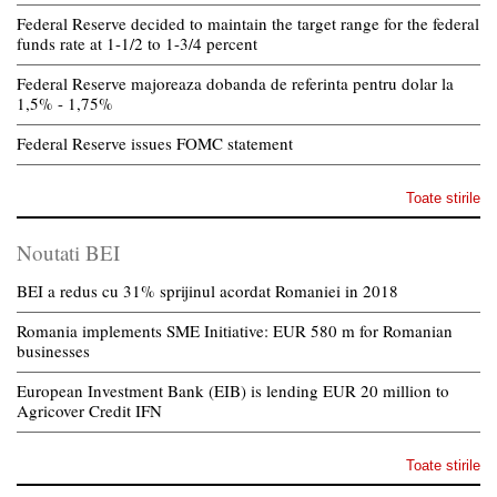
Federal Reserve decided to maintain the target range for the federal
funds rate at 1-1/2 to 1-3/4 percent
Federal Reserve majoreaza dobanda de referinta pentru dolar la
1,5% - 1,75%
Federal Reserve issues FOMC statement
Toate stirile
Noutati BEI
BEI a redus cu 31% sprijinul acordat Romaniei in 2018
Romania implements SME Initiative: EUR 580 m for Romanian
businesses
European Investment Bank (EIB) is lending EUR 20 million to
Agricover Credit IFN
Toate stirile