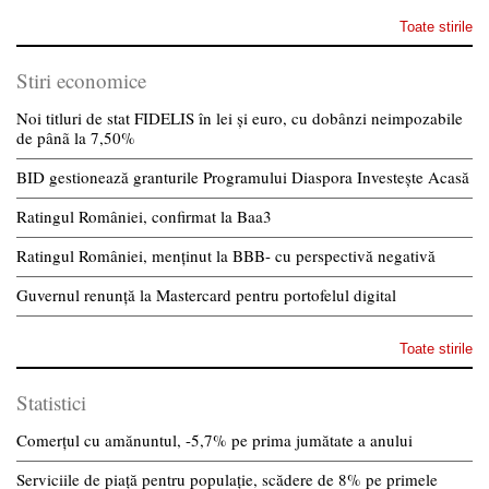
Toate stirile
Stiri economice
Noi titluri de stat FIDELIS în lei și euro, cu dobânzi neimpozabile
de pânã la 7,50%
BID gestionează granturile Programului Diaspora Investește Acasă
Ratingul României, confirmat la Baa3
Ratingul României, menținut la BBB- cu perspectivă negativă
Guvernul renunță la Mastercard pentru portofelul digital
Toate stirile
Statistici
Comerțul cu amănuntul, -5,7% pe prima jumătate a anului
Serviciile de piață pentru populație, scădere de 8% pe primele