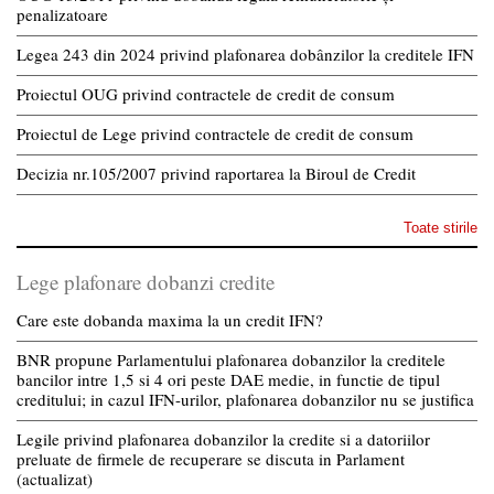
penalizatoare
Legea 243 din 2024 privind plafonarea dobânzilor la creditele IFN
Proiectul OUG privind contractele de credit de consum
Proiectul de Lege privind contractele de credit de consum
Decizia nr.105/2007 privind raportarea la Biroul de Credit
Toate stirile
Lege plafonare dobanzi credite
Care este dobanda maxima la un credit IFN?
BNR propune Parlamentului plafonarea dobanzilor la creditele
bancilor intre 1,5 si 4 ori peste DAE medie, in functie de tipul
creditului; in cazul IFN-urilor, plafonarea dobanzilor nu se justifica
Legile privind plafonarea dobanzilor la credite si a datoriilor
preluate de firmele de recuperare se discuta in Parlament
(actualizat)