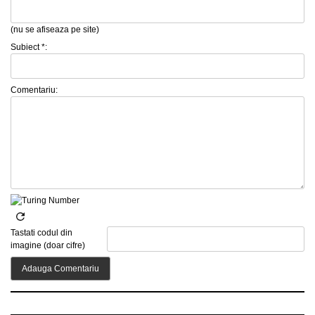
(nu se afiseaza pe site)
Subiect *:
Comentariu:
Tastati codul din
imagine (doar cifre)