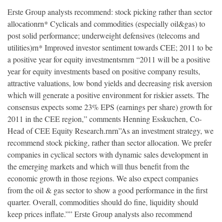
Erste Group analysts recommend: stock picking rather than sector
allocationrn* Cyclicals and commodities (especially oil&gas) to
post solid performance; underweight defensives (telecoms and
utilities)rn* Improved investor sentiment towards CEE; 2011 to be
a positive year for equity investmentsrnrn “2011 will be a positive
year for equity investments based on positive company results,
attractive valuations, low bond yields and decreasing risk aversion
which will generate a positive environment for riskier assets. The
consensus expects some 23% EPS (earnings per share) growth for
2011 in the CEE region,” comments Henning Esskuchen, Co-
Head of CEE Equity Research.rnrn”As an investment strategy, we
recommend stock picking, rather than sector allocation. We prefer
companies in cyclical sectors with dynamic sales development in
the emerging markets and which will thus benefit from the
economic growth in those regions. We also expect companies
from the oil & gas sector to show a good performance in the first
quarter. Overall, commodities should do fine, liquidity should
keep prices inflate.”” Erste Group analysts also recommend