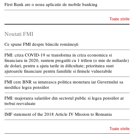
First Bank are o noua aplicatie de mobile banking
Toate stirile
Noutati FMI
Ce spune FMI despre băncile românești
FMI: criza COVID-19 se transforma in criza economica si
financiara in 2020, suntem pregatiti cu 1 trilion (o mie de miliarde)
de dolari, pentru a ajuta tarile in dificultate; prioritatea sunt
ajutoarele financiare pentru familiile si firmele vulnerabile
FMI cere BNR sa intareasca politica monetara iar Guvernului sa
modifice legea pensiilor
FMI: majorarea salariilor din sectorul public si legea pensiilor ar
trebui reevaluate
IMF statement of the 2018 Article IV Mission to Romania
Toate stirile