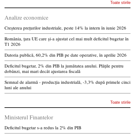
Toate stirile
Analize economice
Creșterea prețurilor industriale, peste 14% la intern în iunie 2026
România, țara UE care și-a ajustat cel mai mult deficitul bugetar în
T1 2026
Datoria publică, 60,2% din PIB pe date operative, în aprilie 2026
Deficitul bugetar, 2% din PIB la jumătatea anului. Plățile pentru
dobânzi, mai mari decât ajustarea fiscală
Semnal de alarmă - producția industrială, -3,3% după primele cinci
luni ale anului
Toate stirile
Ministerul Finantelor
Deficitul bugetar s-a redus la 2% din PIB