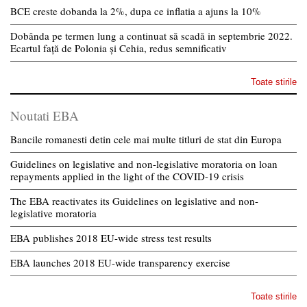
BCE creste dobanda la 2%, dupa ce inflatia a ajuns la 10%
Dobânda pe termen lung a continuat să scadă in septembrie 2022.
Ecartul față de Polonia și Cehia, redus semnificativ
Toate stirile
Noutati EBA
Bancile romanesti detin cele mai multe titluri de stat din Europa
Guidelines on legislative and non-legislative moratoria on loan
repayments applied in the light of the COVID-19 crisis
The EBA reactivates its Guidelines on legislative and non-
legislative moratoria
EBA publishes 2018 EU-wide stress test results
EBA launches 2018 EU-wide transparency exercise
Toate stirile