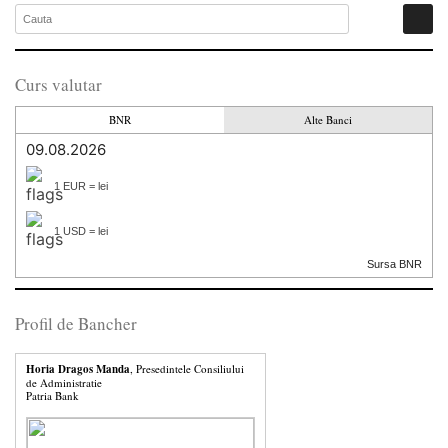
Curs valutar
BNR
Alte Banci
09.08.2026
1 EUR = lei
1 USD = lei
Sursa BNR
Profil de Bancher
Horia Dragos Manda
, Presedintele Consiliului
de Administratie
Patria Bank