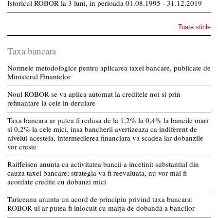
Istoricul ROBOR la 3 luni, in perioada 01.08.1995 - 31.12.2019
Toate stirile
Taxa bancara
Normele metodologice pentru aplicarea taxei bancare, publicate de
Ministerul Finantelor
Noul ROBOR se va aplica automat la creditele noi si prin
refinantare la cele in derulare
Taxa bancara ar putea fi redusa de la 1,2% la 0,4% la bancile mari
si 0,2% la cele mici, insa bancherii avertizeaza ca indiferent de
nivelul acesteia, intermedierea financiara va scadea iar dobanzile
vor creste
Raiffeisen anunta ca activitatea bancii a incetinit substantial din
cauza taxei bancare; strategia va fi reevaluata, nu vor mai fi
acordate credite cu dobanzi mici
Tariceanu anunta un acord de principiu privind taxa bancara:
ROBOR-ul ar putea fi inlocuit cu marja de dobanda a bancilor