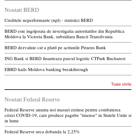
Noutati BERD
Creditele neperformante (npl) - statistici BERD
BERD este ingrijorata de investigatia autoritatilor din Republica
Moldova la Victoria Bank, subsidiara Bancii Transilvania
BERD dezvaluie cat a platit pe actiunile Piraeus Bank
ING Bank si BERD finanteaza parcul logistic CTPark Bucharest
EBRD hails Moldova banking breakthrough
Toate stirile
Noutati Federal Reserve
Federal Reserve anunta noi masuri extinse pentru combaterea
crizei COVID-19, care produce pagube "imense" in Statele Unite si
in lume
Federal Reserve urca dobanda la 2,25%