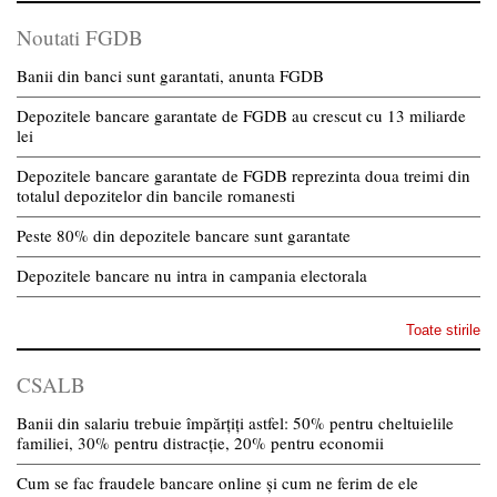
Noutati FGDB
Banii din banci sunt garantati, anunta FGDB
Depozitele bancare garantate de FGDB au crescut cu 13 miliarde
lei
Depozitele bancare garantate de FGDB reprezinta doua treimi din
totalul depozitelor din bancile romanesti
Peste 80% din depozitele bancare sunt garantate
Depozitele bancare nu intra in campania electorala
Toate stirile
CSALB
Banii din salariu trebuie împărțiți astfel: 50% pentru cheltuielile
familiei, 30% pentru distracție, 20% pentru economii
Cum se fac fraudele bancare online și cum ne ferim de ele