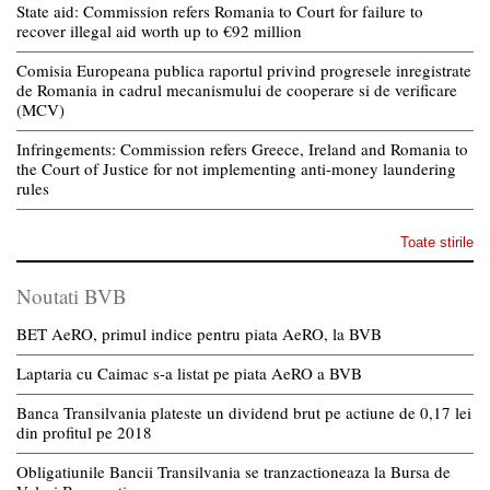
State aid: Commission refers Romania to Court for failure to
recover illegal aid worth up to €92 million
Comisia Europeana publica raportul privind progresele inregistrate
de Romania in cadrul mecanismului de cooperare si de verificare
(MCV)
Infringements: Commission refers Greece, Ireland and Romania to
the Court of Justice for not implementing anti-money laundering
rules
Toate stirile
Noutati BVB
BET AeRO, primul indice pentru piata AeRO, la BVB
Laptaria cu Caimac s-a listat pe piata AeRO a BVB
Banca Transilvania plateste un dividend brut pe actiune de 0,17 lei
din profitul pe 2018
Obligatiunile Bancii Transilvania se tranzactioneaza la Bursa de