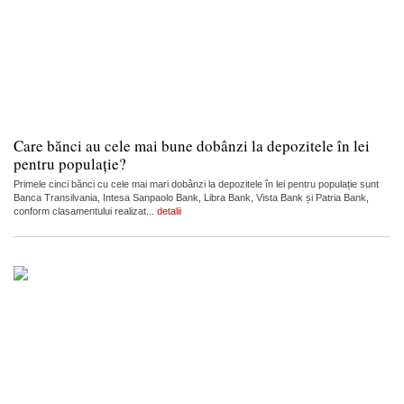
Care bănci au cele mai bune dobânzi la depozitele în lei
pentru populație?
Primele cinci bănci cu cele mai mari dobânzi la depozitele în lei pentru populație sunt
Banca Transilvania, Intesa Sanpaolo Bank, Libra Bank, Vista Bank și Patria Bank,
conform clasamentului realizat...
detalii