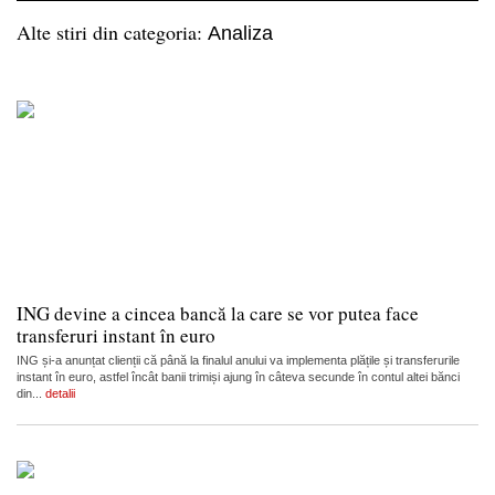
Alte stiri din categoria:
Analiza
ING devine a cincea bancă la care se vor putea face
transferuri instant în euro
ING și-a anunțat clienții că până la finalul anului va implementa plățile și transferurile
instant în euro, astfel încât banii trimiși ajung în câteva secunde în contul altei bănci
din...
detalii