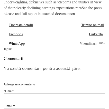
underweighting defensives such as telecoms and utilities in view
of their clearly declining earnings expectations.rnrnSee the press
release and full report in attached documentsrn
Tipareste detalii
Trimite pe mail
Facebook
LinkedIn
WhatsApp
Vizualizari:
1068
Taguri:
Comentarii
Nu există comentarii pentru această știre.
Adauga un comentariu
Nume *:
E-mail *: