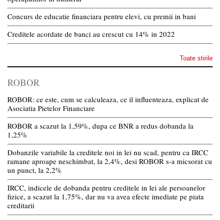
Concurs de educatie financiara pentru elevi, cu premii in bani
Creditele acordate de banci au crescut cu 14% in 2022
Toate stirile
ROBOR
ROBOR: ce este, cum se calculeaza, ce il influenteaza, explicat de
Asociatia Pietelor Financiare
ROBOR a scazut la 1,59%, dupa ce BNR a redus dobanda la
1,25%
Dobanzile variabile la creditele noi in lei nu scad, pentru ca IRCC
ramane aproape neschimbat, la 2,4%, desi ROBOR s-a micsorat cu
un punct, la 2,2%
IRCC, indicele de dobanda pentru creditele in lei ale persoanelor
fizice, a scazut la 1,75%, dar nu va avea efecte imediate pe piata
creditarii