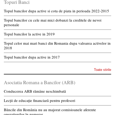
Topuri Banci
Topul bancilor dupa active si cota de piata in perioada 2022-2015
Topul bancilor cu cele mai mici dobanzi la creditele de nevoi
personale
Topul bancilor la active in 2019
Topul celor mai mari banci din Romania dupa valoarea activelor in
2018
Topul bancilor dupa active in 2017
Toate stirile
Asociatia Romana a Bancilor (ARB)
Conducerea ARB rămâne neschimbată
Lecții de educație financiară pentru profesori
Băncile din România nu au majorat comisioanele aferente
operațiunilor în numerar