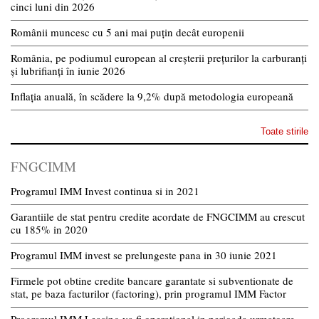
cinci luni din 2026
Românii muncesc cu 5 ani mai puțin decât europenii
România, pe podiumul european al creșterii prețurilor la carburanți
și lubrifianți în iunie 2026
Inflația anuală, în scădere la 9,2% după metodologia europeană
Toate stirile
FNGCIMM
Programul IMM Invest continua si in 2021
Garantiile de stat pentru credite acordate de FNGCIMM au crescut
cu 185% in 2020
Programul IMM invest se prelungeste pana in 30 iunie 2021
Firmele pot obtine credite bancare garantate si subventionate de
stat, pe baza facturilor (factoring), prin programul IMM Factor