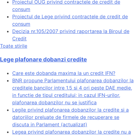
Proiectul OUG privind contractele de credit de
consum
Proiectul de Lege privind contractele de credit de
consum
Decizia nr.105/2007 privind raportarea la Biroul de
Credit
Toate stirile
Lege plafonare dobanzi credite
Care este dobanda maxima la un credit IFN?
BNR propune Parlamentului plafonarea dobanzilor la
creditele bancilor intre 1,5 si 4 ori peste DAE medie,
in functie de tipul creditului; in cazul IFN-urilor,
plafonarea dobanzilor nu se justifica
Legile privind plafonarea dobanzilor la credite si a
datoriilor preluate de firmele de recuperare se
discuta in Parlament (actualizat)
Legea privind plafonarea dobanzilor la credite nu a