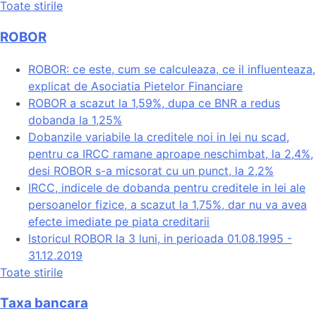
Toate stirile
ROBOR
ROBOR: ce este, cum se calculeaza, ce il influenteaza,
explicat de Asociatia Pietelor Financiare
ROBOR a scazut la 1,59%, dupa ce BNR a redus
dobanda la 1,25%
Dobanzile variabile la creditele noi in lei nu scad,
pentru ca IRCC ramane aproape neschimbat, la 2,4%,
desi ROBOR s-a micsorat cu un punct, la 2,2%
IRCC, indicele de dobanda pentru creditele in lei ale
persoanelor fizice, a scazut la 1,75%, dar nu va avea
efecte imediate pe piata creditarii
Istoricul ROBOR la 3 luni, in perioada 01.08.1995 -
31.12.2019
Toate stirile
Taxa bancara