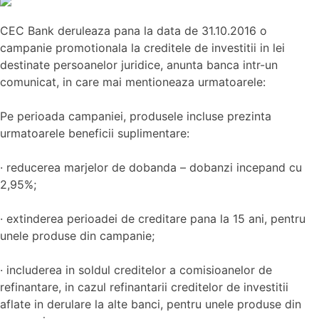
CEC Bank deruleaza pana la data de 31.10.2016 o
campanie promotionala la creditele de investitii in lei
destinate persoanelor juridice, anunta banca intr-un
comunicat, in care mai mentioneaza urmatoarele:
Pe perioada campaniei, produsele incluse prezinta
urmatoarele beneficii suplimentare:
· reducerea marjelor de dobanda – dobanzi incepand cu
2,95%;
· extinderea perioadei de creditare pana la 15 ani, pentru
unele produse din campanie;
· includerea in soldul creditelor a comisioanelor de
refinantare, in cazul refinantarii creditelor de investitii
aflate in derulare la alte banci, pentru unele produse din