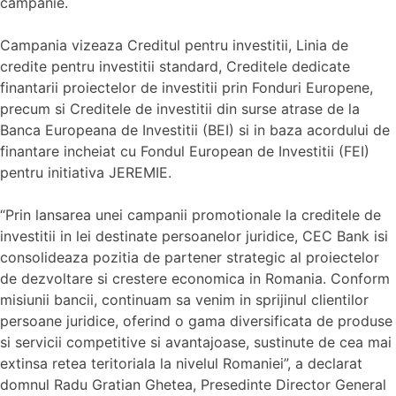
campanie.
Campania vizeaza Creditul pentru investitii, Linia de
credite pentru investitii standard, Creditele dedicate
finantarii proiectelor de investitii prin Fonduri Europene,
precum si Creditele de investitii din surse atrase de la
Banca Europeana de Investitii (BEI) si in baza acordului de
finantare incheiat cu Fondul European de Investitii (FEI)
pentru initiativa JEREMIE.
“Prin lansarea unei campanii promotionale la creditele de
investitii in lei destinate persoanelor juridice, CEC Bank isi
consolideaza pozitia de partener strategic al proiectelor
de dezvoltare si crestere economica in Romania. Conform
misiunii bancii, continuam sa venim in sprijinul clientilor
persoane juridice, oferind o gama diversificata de produse
si servicii competitive si avantajoase, sustinute de cea mai
extinsa retea teritoriala la nivelul Romaniei”, a declarat
domnul Radu Gratian Ghetea, Presedinte Director General