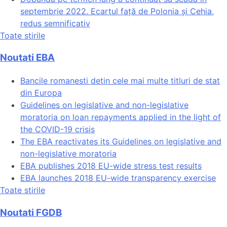
septembrie 2022. Ecartul față de Polonia și Cehia,
redus semnificativ
Toate stirile
Noutati EBA
Bancile romanesti detin cele mai multe titluri de stat
din Europa
Guidelines on legislative and non-legislative
moratoria on loan repayments applied in the light of
the COVID-19 crisis
The EBA reactivates its Guidelines on legislative and
non-legislative moratoria
EBA publishes 2018 EU-wide stress test results
EBA launches 2018 EU-wide transparency exercise
Toate stirile
Noutati FGDB