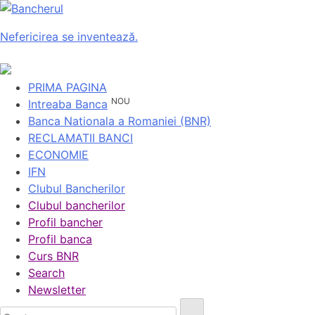
Nefericirea se inventează.
PRIMA PAGINA
NOU
Intreaba Banca
Banca Nationala a Romaniei (BNR)
RECLAMATII BANCI
ECONOMIE
IFN
Clubul Bancherilor
Clubul bancherilor
Profil bancher
Profil banca
Curs BNR
Search
Newsletter