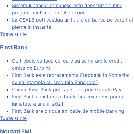
Sistemul bancar romanesc este deosebit de bine
pregatit pentru orice fel de socuri
La CSALB poti castiga un litigiu cu banca pe care l-ai
pierde in instanta
Toate stirile
First Bank
Ce trebuie sa faca cei care au asigurare la credit
emisa de Euroins
First Bank este reprezentanta Eurobank in Romania:
ce se intampla cu creditele Bancpost?
Clientii First Bank pot face plati prin Google Pay
First Bank anunta rezultatele financiare din prima
jumatate a anului 2021
First Bank are o noua aplicatie de mobile banking
Toate stirile
Noutati FMI