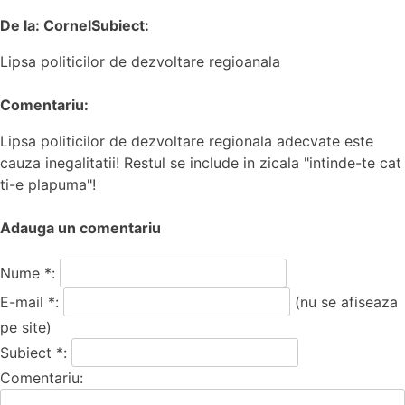
De la: Cornel
Subiect:
Lipsa politicilor de dezvoltare regioanala
Comentariu:
Lipsa politicilor de dezvoltare regionala adecvate este
cauza inegalitatii! Restul se include in zicala "intinde-te cat
ti-e plapuma"!
Adauga un comentariu
Nume *:
E-mail *:
(nu se afiseaza
pe site)
Subiect *:
Comentariu: