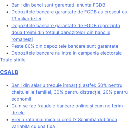
Banii din banci sunt garantati, anunta FGDB
Depozitele bancare garantate de FGDB au crescut cu
13 miliarde lei
Depozitele bancare garantate de FGDB reprezinta
doua treimi din totalul depozitelor din bancile
romanesti
Peste 80% din depozitele bancare sunt garantate
Depozitele bancare nu intra in campania electorala
Toate stirile
CSALB
Banii din salariu trebuie împărțiți astfel: 50% pentru
cheltuielile familiei, 30% pentru distracție, 20% pentru
economii
Cum se fac fraudele bancare online și cum ne ferim
de ele
Vrei o rată mai mică la credit? Schimbă dobânda
variabilă cu una fixă