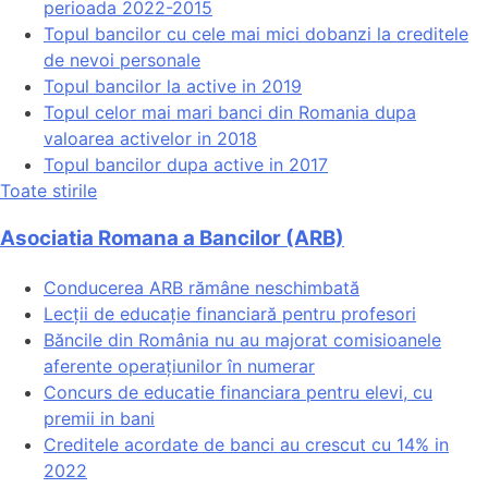
perioada 2022-2015
Topul bancilor cu cele mai mici dobanzi la creditele
de nevoi personale
Topul bancilor la active in 2019
Topul celor mai mari banci din Romania dupa
valoarea activelor in 2018
Topul bancilor dupa active in 2017
Toate stirile
Asociatia Romana a Bancilor (ARB)
Conducerea ARB rămâne neschimbată
Lecții de educație financiară pentru profesori
Băncile din România nu au majorat comisioanele
aferente operațiunilor în numerar
Concurs de educatie financiara pentru elevi, cu
premii in bani
Creditele acordate de banci au crescut cu 14% in
2022