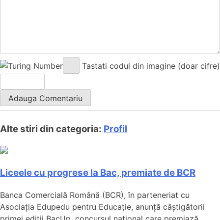
Tastati codul din imagine (doar cifre)
Alte stiri din categoria:
Profil
Liceele cu progrese la Bac, premiate de BCR
Banca Comercială Română (BCR), în parteneriat cu
Asociația Edupedu pentru Educație, anunță câștigătorii
primei ediții BacUp, concursul național care premiază