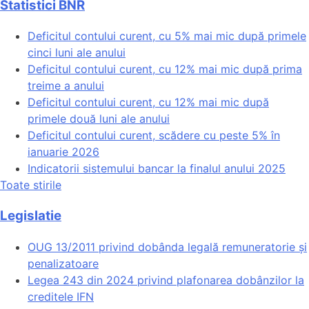
Statistici BNR
Deficitul contului curent, cu 5% mai mic după primele
cinci luni ale anului
Deficitul contului curent, cu 12% mai mic după prima
treime a anului
Deficitul contului curent, cu 12% mai mic după
primele două luni ale anului
Deficitul contului curent, scădere cu peste 5% în
ianuarie 2026
Indicatorii sistemului bancar la finalul anului 2025
Toate stirile
Legislatie
OUG 13/2011 privind dobânda legală remuneratorie și
penalizatoare
Legea 243 din 2024 privind plafonarea dobânzilor la
creditele IFN