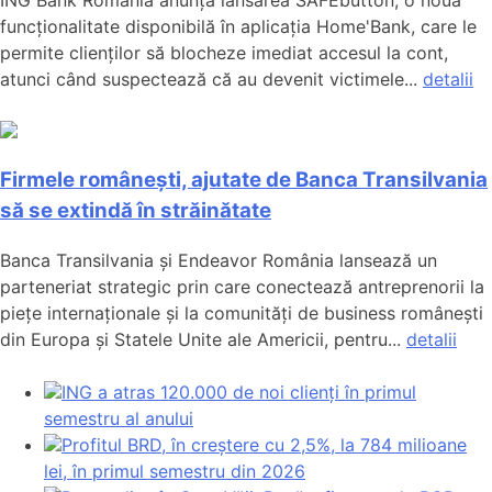
funcționalitate disponibilă în aplicația Home'Bank, care le
permite clienților să blocheze imediat accesul la cont,
atunci când suspectează că au devenit victimele...
detalii
Firmele românești, ajutate de Banca Transilvania
să se extindă în străinătate
Banca Transilvania și Endeavor România lansează un
parteneriat strategic prin care conectează antreprenorii la
piețe internaționale și la comunități de business românești
din Europa și Statele Unite ale Americii, pentru...
detalii
ING a atras 120.000 de noi clienți în primul
semestru al anului
Profitul BRD, în creștere cu 2,5%, la 784 milioane
lei, în primul semestru din 2026