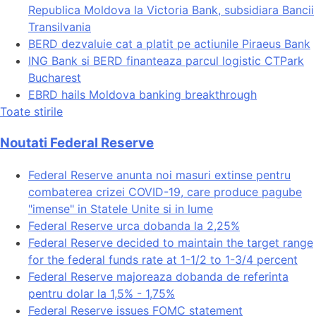
Republica Moldova la Victoria Bank, subsidiara Bancii
Transilvania
BERD dezvaluie cat a platit pe actiunile Piraeus Bank
ING Bank si BERD finanteaza parcul logistic CTPark
Bucharest
EBRD hails Moldova banking breakthrough
Toate stirile
Noutati Federal Reserve
Federal Reserve anunta noi masuri extinse pentru
combaterea crizei COVID-19, care produce pagube
"imense" in Statele Unite si in lume
Federal Reserve urca dobanda la 2,25%
Federal Reserve decided to maintain the target range
for the federal funds rate at 1-1/2 to 1-3/4 percent
Federal Reserve majoreaza dobanda de referinta
pentru dolar la 1,5% - 1,75%
Federal Reserve issues FOMC statement