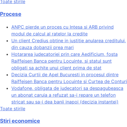
Toate stirile
Procese
ANPC pierde un proces cu Intesa si ARB privind
modul de calcul al ratelor la credite
Un client Credius obtine in justitie anularea creditului,
din cauza dobanzii prea mari
Hotararea judecatoriei prin care Aedificium, fosta
Raiffeisen Banca pentru Locuinte, si statul sunt
obligati sa achite unui client prima de stat
Decizia Curtii de Apel Bucuresti in procesul dintre
Raiffeisen Banca pentru Locuinte si Curtea de Conturi
Vodafone, obligata de judecatori sa despagubeasca
un abonat caruia a refuzat sa-i repare un telefon
stricat sau sa-i dea banii inapoi (decizia instantei)
Toate stirile
Stiri economice