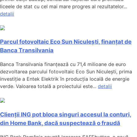
liceele de stat cu cel mai mare progres al rezultatelor...
detalii
Parcul fotovoltaic Eco Sun Niculești, finanțat de
Banca Transilvania
Banca Transilvania finanțează cu 71,4 milioane de euro
dezvoltarea parcului fotovoltaic Eco Sun Niculești, prima
investiție a Entek Elektrik în producția locală de energie
verde. Valoarea totală a proiectului este...
detalii
Clienții ING pot bloca singuri accesul la conturi,
din Home Bank, dacă suspectează o fraudă
ING Bank România anunță lansarea SAFEbutton, o nouă