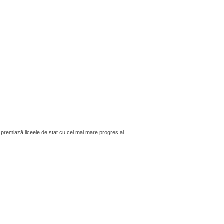
premiază liceele de stat cu cel mai mare progres al