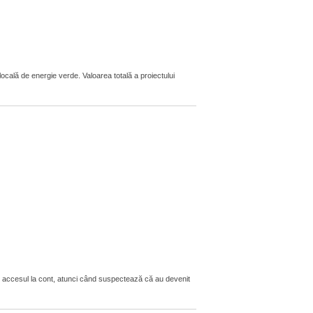
locală de energie verde. Valoarea totală a proiectului
t accesul la cont, atunci când suspectează că au devenit