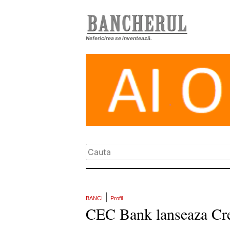
Nefericirea se inventează.
|
BANCI
Profil
CEC Bank lanseaza Cre