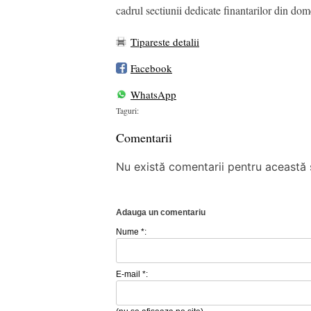
cadrul sectiunii dedicate finantarilor din do
Tipareste detalii
Facebook
WhatsApp
Taguri:
Comentarii
Nu există comentarii pentru această ș
Adauga un comentariu
Nume *:
E-mail *: