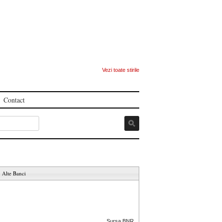
Vezi toate stirile
Contact
Alte Banci
Sursa BNR