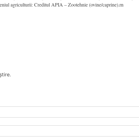
meniul agriculturii: Creditul APIA – Zootehnie (ovine/caprine).rn
tire.