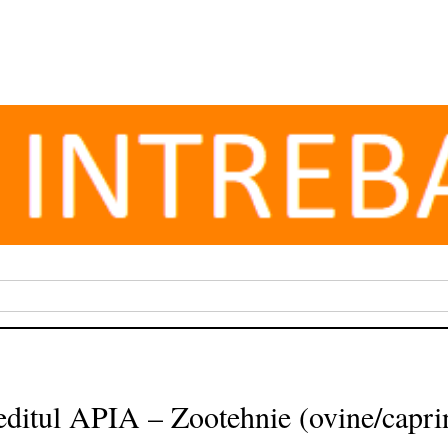
ditul APIA – Zootehnie (ovine/capri