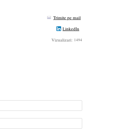
Trimite pe mail
LinkedIn
Vizualizari:
1494