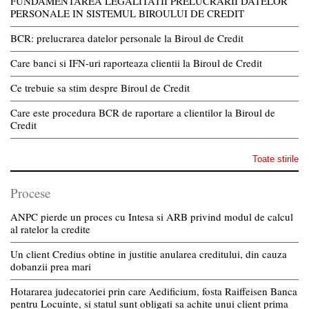
FUNDAMENTAREA LEGALITATII PRELUCRARII DATELOR
PERSONALE IN SISTEMUL BIROULUI DE CREDIT
BCR: prelucrarea datelor personale la Biroul de Credit
Care banci si IFN-uri raporteaza clientii la Biroul de Credit
Ce trebuie sa stim despre Biroul de Credit
Care este procedura BCR de raportare a clientilor la Biroul de
Credit
Toate stirile
Procese
ANPC pierde un proces cu Intesa si ARB privind modul de calcul
al ratelor la credite
Un client Credius obtine in justitie anularea creditului, din cauza
dobanzii prea mari
Hotararea judecatoriei prin care Aedificium, fosta Raiffeisen Banca
pentru Locuinte, si statul sunt obligati sa achite unui client prima