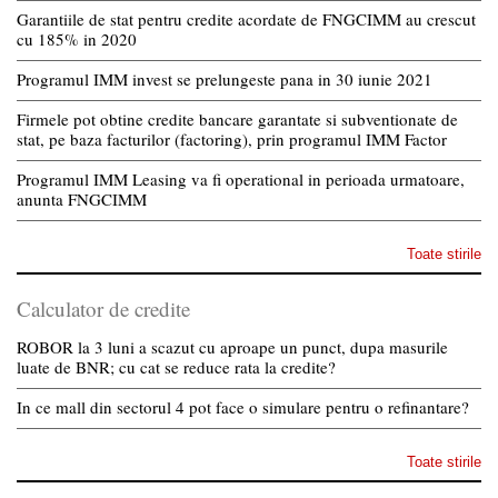
Garantiile de stat pentru credite acordate de FNGCIMM au crescut
cu 185% in 2020
Programul IMM invest se prelungeste pana in 30 iunie 2021
Firmele pot obtine credite bancare garantate si subventionate de
stat, pe baza facturilor (factoring), prin programul IMM Factor
Programul IMM Leasing va fi operational in perioada urmatoare,
anunta FNGCIMM
Toate stirile
Calculator de credite
ROBOR la 3 luni a scazut cu aproape un punct, dupa masurile
luate de BNR; cu cat se reduce rata la credite?
In ce mall din sectorul 4 pot face o simulare pentru o refinantare?
Toate stirile