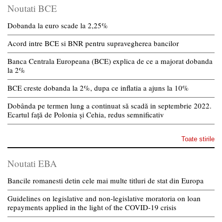
Noutati BCE
Dobanda la euro scade la 2,25%
Acord intre BCE si BNR pentru supravegherea bancilor
Banca Centrala Europeana (BCE) explica de ce a majorat dobanda
la 2%
BCE creste dobanda la 2%, dupa ce inflatia a ajuns la 10%
Dobânda pe termen lung a continuat să scadă in septembrie 2022.
Ecartul față de Polonia și Cehia, redus semnificativ
Toate stirile
Noutati EBA
Bancile romanesti detin cele mai multe titluri de stat din Europa
Guidelines on legislative and non-legislative moratoria on loan
repayments applied in the light of the COVID-19 crisis