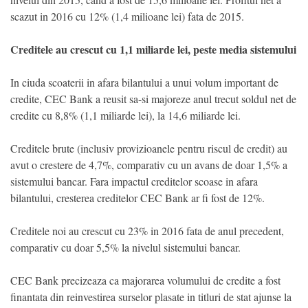
scazut in 2016 cu 12% (1,4 milioane lei) fata de 2015.
Creditele au crescut cu 1,1 miliarde lei, peste media sistemului
In ciuda scoaterii in afara bilantului a unui volum important de
credite, CEC Bank a reusit sa-si majoreze anul trecut soldul net de
credite cu 8,8% (1,1 miliarde lei), la 14,6 miliarde lei.
Creditele brute (inclusiv provizioanele pentru riscul de credit) au
avut o crestere de 4,7%, comparativ cu un avans de doar 1,5% a
sistemului bancar. Fara impactul creditelor scoase in afara
bilantului, cresterea creditelor CEC Bank ar fi fost de 12%.
Creditele noi au crescut cu 23% in 2016 fata de anul precedent,
comparativ cu doar 5,5% la nivelul sistemului bancar.
CEC Bank precizeaza ca majorarea volumului de credite a fost
finantata din reinvestirea surselor plasate in titluri de stat ajunse la