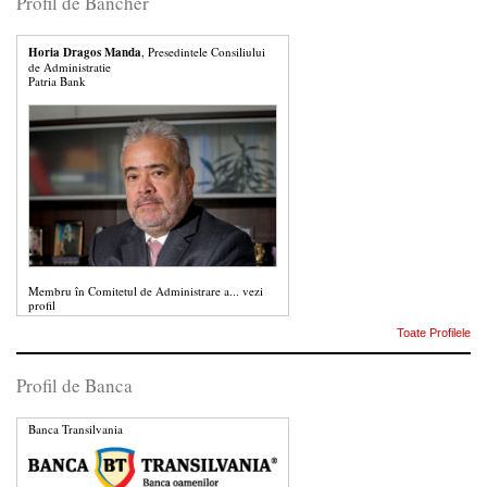
Profil de Bancher
Horia Dragos Manda
, Presedintele Consiliului
de Administratie
Patria Bank
Membru în Comitetul de Administrare a...
vezi
profil
Toate Profilele
Profil de Banca
Banca Transilvania