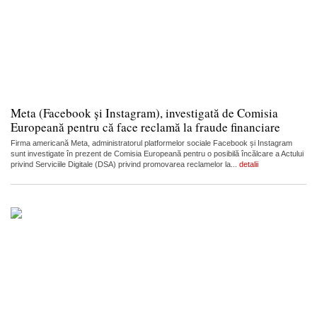
Meta (Facebook și Instagram), investigată de Comisia
Europeană pentru că face reclamă la fraude financiare
Firma americană Meta, administratorul platformelor sociale Facebook și Instagram
sunt investigate în prezent de Comisia Europeană pentru o posibilă încălcare a Actului
privind Serviciile Digitale (DSA) privind promovarea reclamelor la...
detalii