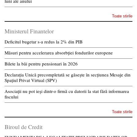
luni ale anului
Toate stirile
Ministerul Finantelor
Deficitul bugetar s-a redus la 2% din PIB
Măsuri pentru accelerarea absorbției fondurilor europene
Bilete la băi pentru pensionari în 2026
Declarația Unică precompletată se găsește în secțiunea Mesaje din
Spațiul Privat Virtual (SPV)
Asociații nu pot ieși dintr-o firmă cu datorii la stat fără informarea
fiscului
Toate stirile
Biroul de Credit