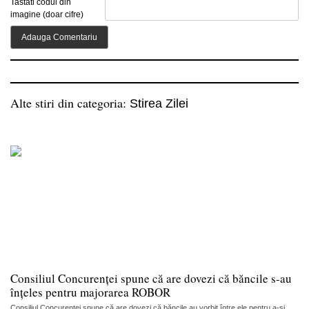
Tastati codul din
imagine (doar cifre)
Alte stiri din categoria:
Stirea Zilei
Consiliul Concurenței spune că are dovezi că băncile s-au
înțeles pentru majorarea ROBOR
Consiliul Concurenței spune că are dovezi că băncile au vorbit între ele pentru a-și