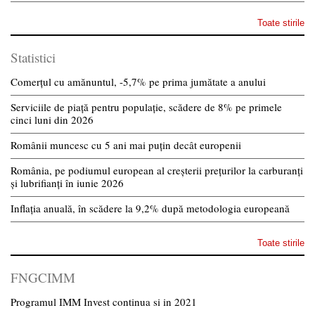
Toate stirile
Statistici
Comerțul cu amănuntul, -5,7% pe prima jumătate a anului
Serviciile de piață pentru populație, scădere de 8% pe primele
cinci luni din 2026
Românii muncesc cu 5 ani mai puțin decât europenii
România, pe podiumul european al creșterii prețurilor la carburanți
și lubrifianți în iunie 2026
Inflația anuală, în scădere la 9,2% după metodologia europeană
Toate stirile
FNGCIMM
Programul IMM Invest continua si in 2021