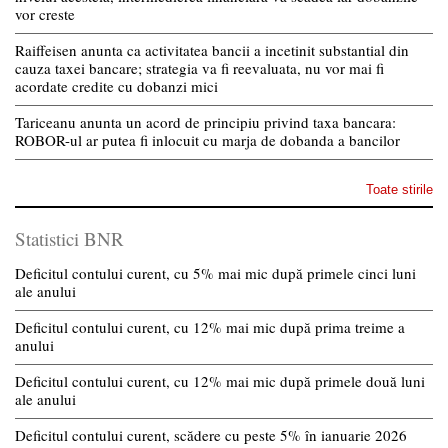
vor creste
Raiffeisen anunta ca activitatea bancii a incetinit substantial din
cauza taxei bancare; strategia va fi reevaluata, nu vor mai fi
acordate credite cu dobanzi mici
Tariceanu anunta un acord de principiu privind taxa bancara:
ROBOR-ul ar putea fi inlocuit cu marja de dobanda a bancilor
Toate stirile
Statistici BNR
Deficitul contului curent, cu 5% mai mic după primele cinci luni
ale anului
Deficitul contului curent, cu 12% mai mic după prima treime a
anului
Deficitul contului curent, cu 12% mai mic după primele două luni
ale anului
Deficitul contului curent, scădere cu peste 5% în ianuarie 2026