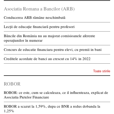
Asociatia Romana a Bancilor (ARB)
Conducerea ARB rămâne neschimbată
Lecții de educație financiară pentru profesori
Băncile din România nu au majorat comisioanele aferente
operațiunilor în numerar
Concurs de educatie financiara pentru elevi, cu premii in bani
Creditele acordate de banci au crescut cu 14% in 2022
Toate stirile
ROBOR
ROBOR: ce este, cum se calculeaza, ce il influenteaza, explicat de
Asociatia Pietelor Financiare
ROBOR a scazut la 1,59%, dupa ce BNR a redus dobanda la
1,25%