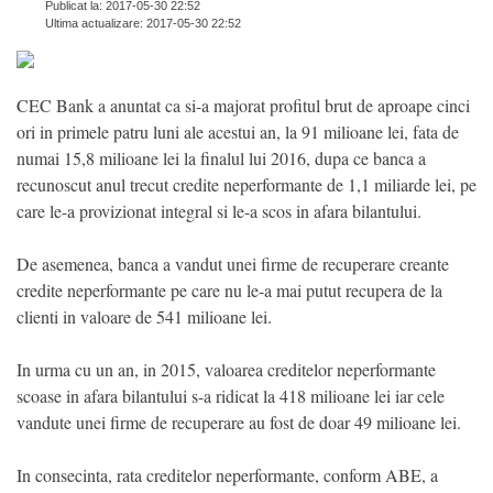
Publicat la: 2017-05-30 22:52
Ultima actualizare: 2017-05-30 22:52
CEC Bank a anuntat ca si-a majorat profitul brut de aproape cinci
ori in primele patru luni ale acestui an, la 91 milioane lei, fata de
numai 15,8 milioane lei la finalul lui 2016, dupa ce banca a
recunoscut anul trecut credite neperformante de 1,1 miliarde lei, pe
care le-a provizionat integral si le-a scos in afara bilantului.
De asemenea, banca a vandut unei firme de recuperare creante
credite neperformante pe care nu le-a mai putut recupera de la
clienti in valoare de 541 milioane lei.
In urma cu un an, in 2015, valoarea creditelor neperformante
scoase in afara bilantului s-a ridicat la 418 milioane lei iar cele
vandute unei firme de recuperare au fost de doar 49 milioane lei.
In consecinta, rata creditelor neperformante, conform ABE, a