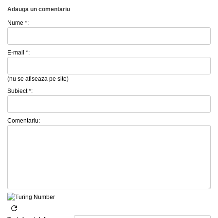
Adauga un comentariu
Nume *:
E-mail *:
(nu se afiseaza pe site)
Subiect *:
Comentariu: