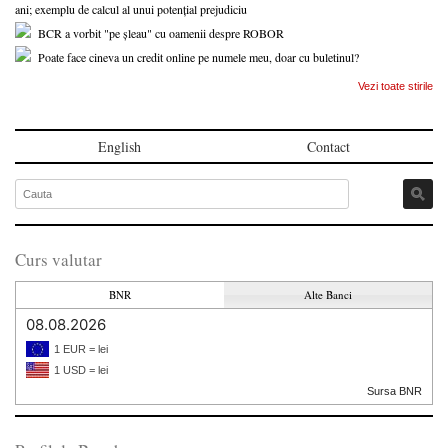
ani; exemplu de calcul al unui potențial prejudiciu
BCR a vorbit "pe șleau" cu oamenii despre ROBOR
Poate face cineva un credit online pe numele meu, doar cu buletinul?
Vezi toate stirile
English
Contact
Curs valutar
BNR
Alte Banci
08.08.2026
1 EUR = lei
1 USD = lei
Sursa BNR