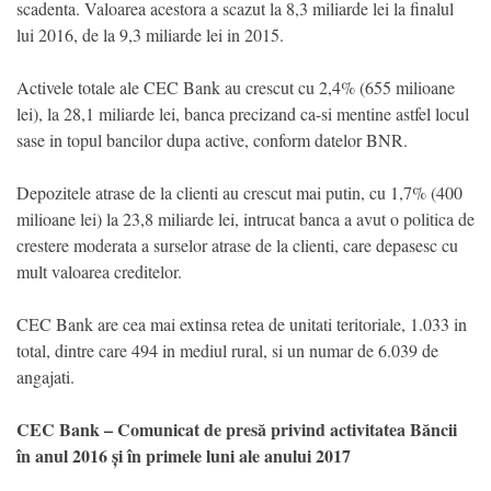
scadenta. Valoarea acestora a scazut la 8,3 miliarde lei la finalul
lui 2016, de la 9,3 miliarde lei in 2015.
Activele totale ale CEC Bank au crescut cu 2,4% (655 milioane
lei), la 28,1 miliarde lei, banca precizand ca-si mentine astfel locul
sase in topul bancilor dupa active, conform datelor BNR.
Depozitele atrase de la clienti au crescut mai putin, cu 1,7% (400
milioane lei) la 23,8 miliarde lei, intrucat banca a avut o politica de
crestere moderata a surselor atrase de la clienti, care depasesc cu
mult valoarea creditelor.
CEC Bank are cea mai extinsa retea de unitati teritoriale, 1.033 in
total, dintre care 494 in mediul rural, si un numar de 6.039 de
angajati.
CEC Bank – Comunicat de presă privind activitatea Băncii
în anul 2016 și în primele luni ale anului 2017