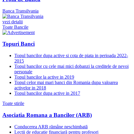
Banca Transilvania
vezi detalii
Toate Bancile
Topuri Banci
Topul bancilor dupa active si cota de piata in perioada 2022-
2015
Topul bancilor cu cele mai mici dobanzi la creditele de nevoi
personale
Topul bancilor la active in 2019
Topul celor mai mari banci din Romania dupa valoarea
activelor in 2018
Topul bancilor dupa active in 2017
Toate stirile
Asociatia Romana a Bancilor (ARB)
Conducerea ARB rămâne neschimbată
Lecții de educație financiară pentru profesori