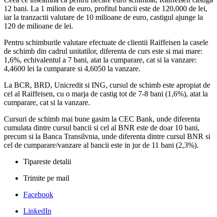
12 bani. La 1 milion de euro, profitul bancii este de 120.000 de lei,
iar la tranzactii valutare de 10 milioane de euro, castigul ajunge la
120 de milioane de lei.
Pentru schimburile valutare efectuate de clientii Raiffeisen la casele
de schimb din cadrul unitatilor, diferenta de curs este si mai mare:
1,6%, echivalentul a 7 bani, atat la cumparare, cat si la vanzare:
4,4600 lei la cumparare si 4,6050 la vanzare.
La BCR, BRD, Unicredit si ING, cursul de schimb este apropiat de
cel al Raiffeisen, cu o marja de castig tot de 7-8 bani (1,6%), atat la
cumparare, cat si la vanzare.
Cursuri de schimb mai bune gasim la CEC Bank, unde diferenta
cumulata dintre cursul bancii si cel al BNR este de doar 10 bani,
precum si la Banca Transilvnia, unde diferenta dintre cursul BNR si
cel de cumparare/vanzare al bancii este in jur de 11 bani (2,3%).
Tipareste detalii
Trimite pe mail
Facebook
LinkedIn