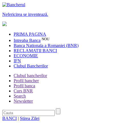
Nefericirea se inventează.
PRIMA PAGINA
NOU
Intreaba Banca
Banca Nationala a Romaniei (BNR)
RECLAMATII BANCI
ECONOMIE
IFN
Clubul Bancherilor
Clubul bancherilor
Profil bancher
Profil banca
Curs BNR
Search
Newsletter
BANCI
|
Stirea Zilei