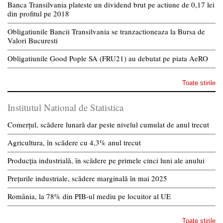
Banca Transilvania plateste un dividend brut pe actiune de 0,17 lei
din profitul pe 2018
Obligatiunile Bancii Transilvania se tranzactioneaza la Bursa de
Valori Bucuresti
Obligatiunile Good Pople SA (FRU21) au debutat pe piata AeRO
Toate stirile
Institutul National de Statistica
Comerțul, scădere lunară dar peste nivelul cumulat de anul trecut
Agricultura, în scădere cu 4,3% anul trecut
Producția industrială, în scădere pe primele cinci luni ale anului
Prețurile industriale, scădere marginală în mai 2025
România, la 78% din PIB-ul mediu pe locuitor al UE
Toate stirile