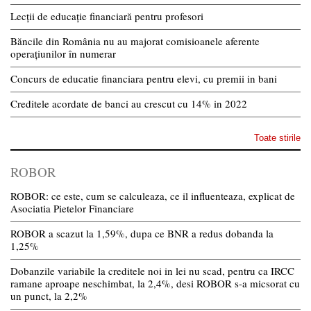
Lecții de educație financiară pentru profesori
Băncile din România nu au majorat comisioanele aferente
operațiunilor în numerar
Concurs de educatie financiara pentru elevi, cu premii in bani
Creditele acordate de banci au crescut cu 14% in 2022
Toate stirile
ROBOR
ROBOR: ce este, cum se calculeaza, ce il influenteaza, explicat de
Asociatia Pietelor Financiare
ROBOR a scazut la 1,59%, dupa ce BNR a redus dobanda la
1,25%
Dobanzile variabile la creditele noi in lei nu scad, pentru ca IRCC
ramane aproape neschimbat, la 2,4%, desi ROBOR s-a micsorat cu
un punct, la 2,2%