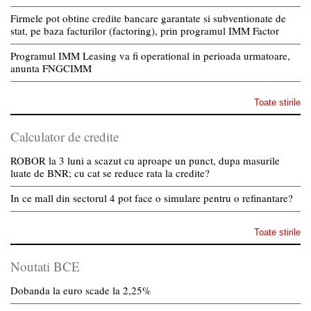
Firmele pot obtine credite bancare garantate si subventionate de
stat, pe baza facturilor (factoring), prin programul IMM Factor
Programul IMM Leasing va fi operational in perioada urmatoare,
anunta FNGCIMM
Toate stirile
Calculator de credite
ROBOR la 3 luni a scazut cu aproape un punct, dupa masurile
luate de BNR; cu cat se reduce rata la credite?
In ce mall din sectorul 4 pot face o simulare pentru o refinantare?
Toate stirile
Noutati BCE
Dobanda la euro scade la 2,25%