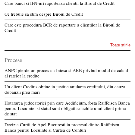
Care banci si IFN-uri raporteaza clientii la Biroul de Credit
Ce trebuie sa stim despre Biroul de Credit
Care este procedura BCR de raportare a clientilor la Biroul de
Credit
Toate stirile
Procese
ANPC pierde un proces cu Intesa si ARB privind modul de calcul
al ratelor la credite
Un client Credius obtine in justitie anularea creditului, din cauza
dobanzii prea mari
Hotararea judecatoriei prin care Aedificium, fosta Raiffeisen Banca
pentru Locuinte, si statul sunt obligati sa achite unui client prima
de stat
Decizia Curtii de Apel Bucuresti in procesul dintre Raiffeisen
Banca pentru Locuinte si Curtea de Conturi