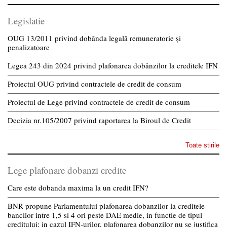
Legislatie
OUG 13/2011 privind dobânda legală remuneratorie și
penalizatoare
Legea 243 din 2024 privind plafonarea dobânzilor la creditele IFN
Proiectul OUG privind contractele de credit de consum
Proiectul de Lege privind contractele de credit de consum
Decizia nr.105/2007 privind raportarea la Biroul de Credit
Toate stirile
Lege plafonare dobanzi credite
Care este dobanda maxima la un credit IFN?
BNR propune Parlamentului plafonarea dobanzilor la creditele
bancilor intre 1,5 si 4 ori peste DAE medie, in functie de tipul
creditului; in cazul IFN-urilor, plafonarea dobanzilor nu se justifica