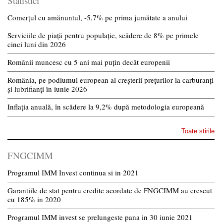
Statistici
Comerțul cu amănuntul, -5,7% pe prima jumătate a anului
Serviciile de piață pentru populație, scădere de 8% pe primele
cinci luni din 2026
Românii muncesc cu 5 ani mai puțin decât europenii
România, pe podiumul european al creșterii prețurilor la carburanți
și lubrifianți în iunie 2026
Inflația anuală, în scădere la 9,2% după metodologia europeană
Toate stirile
FNGCIMM
Programul IMM Invest continua si in 2021
Garantiile de stat pentru credite acordate de FNGCIMM au crescut
cu 185% in 2020
Programul IMM invest se prelungeste pana in 30 iunie 2021