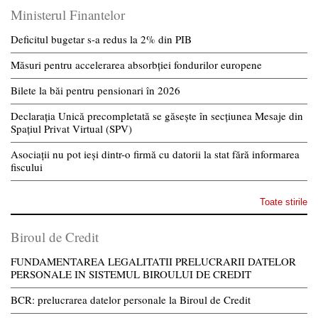
Ministerul Finantelor
Deficitul bugetar s-a redus la 2% din PIB
Măsuri pentru accelerarea absorbției fondurilor europene
Bilete la băi pentru pensionari în 2026
Declarația Unică precompletată se găsește în secțiunea Mesaje din
Spațiul Privat Virtual (SPV)
Asociații nu pot ieși dintr-o firmă cu datorii la stat fără informarea
fiscului
Toate stirile
Biroul de Credit
FUNDAMENTAREA LEGALITATII PRELUCRARII DATELOR
PERSONALE IN SISTEMUL BIROULUI DE CREDIT
BCR: prelucrarea datelor personale la Biroul de Credit