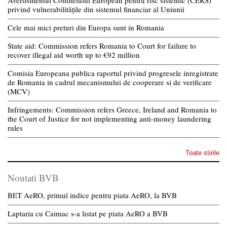
privind vulnerabilitățile din sistemul financiar al Uniunii
Cele mai mici preturi din Europa sunt in Romania
State aid: Commission refers Romania to Court for failure to
recover illegal aid worth up to €92 million
Comisia Europeana publica raportul privind progresele inregistrate
de Romania in cadrul mecanismului de cooperare si de verificare
(MCV)
Infringements: Commission refers Greece, Ireland and Romania to
the Court of Justice for not implementing anti-money laundering
rules
Toate stirile
Noutati BVB
BET AeRO, primul indice pentru piata AeRO, la BVB
Laptaria cu Caimac s-a listat pe piata AeRO a BVB