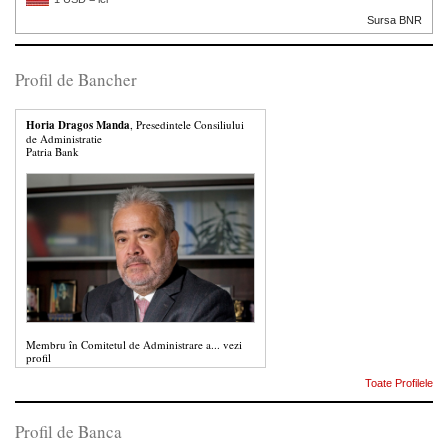
Sursa BNR
Profil de Bancher
Horia Dragos Manda
, Presedintele Consiliului
de Administratie
Patria Bank
Membru în Comitetul de Administrare a...
vezi
profil
Toate Profilele
Profil de Banca