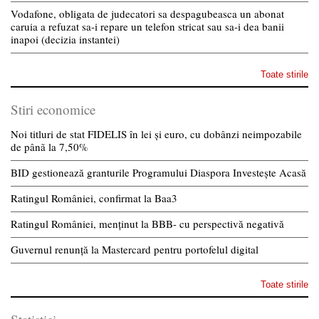
Vodafone, obligata de judecatori sa despagubeasca un abonat
caruia a refuzat sa-i repare un telefon stricat sau sa-i dea banii
inapoi (decizia instantei)
Toate stirile
Stiri economice
Noi titluri de stat FIDELIS în lei și euro, cu dobânzi neimpozabile
de pânã la 7,50%
BID gestionează granturile Programului Diaspora Investește Acasă
Ratingul României, confirmat la Baa3
Ratingul României, menținut la BBB- cu perspectivă negativă
Guvernul renunță la Mastercard pentru portofelul digital
Toate stirile