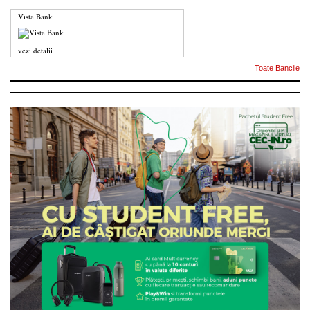
Vista Bank
vezi detalii
Toate Bancile