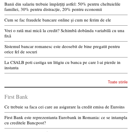
Banii din salariu trebuie împărțiți astfel: 50% pentru cheltuielile
familiei, 30% pentru distracție, 20% pentru economii
Cum se fac fraudele bancare online și cum ne ferim de ele
Vrei o rată mai mică la credit? Schimbă dobânda variabilă cu una
fixă
Sistemul bancar romanesc este deosebit de bine pregatit pentru
orice fel de socuri
La CSALB poti castiga un litigiu cu banca pe care l-ai pierde in
instanta
Toate stirile
First Bank
Ce trebuie sa faca cei care au asigurare la credit emisa de Euroins
First Bank este reprezentanta Eurobank in Romania: ce se intampla
cu creditele Bancpost?