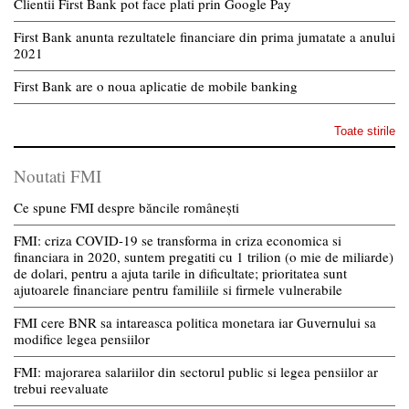
Clientii First Bank pot face plati prin Google Pay
First Bank anunta rezultatele financiare din prima jumatate a anului
2021
First Bank are o noua aplicatie de mobile banking
Toate stirile
Noutati FMI
Ce spune FMI despre băncile românești
FMI: criza COVID-19 se transforma in criza economica si
financiara in 2020, suntem pregatiti cu 1 trilion (o mie de miliarde)
de dolari, pentru a ajuta tarile in dificultate; prioritatea sunt
ajutoarele financiare pentru familiile si firmele vulnerabile
FMI cere BNR sa intareasca politica monetara iar Guvernului sa
modifice legea pensiilor
FMI: majorarea salariilor din sectorul public si legea pensiilor ar
trebui reevaluate