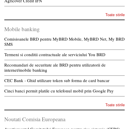
Agricover Credit IFN
Toate stirile
Mobile banking
Comisioanele BRD pentru MyBRD Mobile, MyBRD Net, My BRD
SMS
Termeni si conditii contractuale ale serviciului You BRD
Recomandari de securitate ale BRD pentru utilizatorii de
internet/mobile banking
CEC Bank - Ghid utilizare token sub forma de card bancar
Cinci banci permit platile cu telefonul mobil prin Google Pay
Toate stirile
Noutati Comisia Europeana
Avertismentul Comitetului European pentru risc sistemic (CERS)