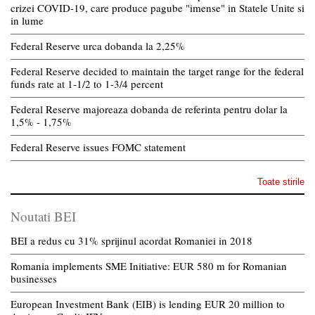
crizei COVID-19, care produce pagube "imense" in Statele Unite si
in lume
Federal Reserve urca dobanda la 2,25%
Federal Reserve decided to maintain the target range for the federal
funds rate at 1-1/2 to 1-3/4 percent
Federal Reserve majoreaza dobanda de referinta pentru dolar la
1,5% - 1,75%
Federal Reserve issues FOMC statement
Toate stirile
Noutati BEI
BEI a redus cu 31% sprijinul acordat Romaniei in 2018
Romania implements SME Initiative: EUR 580 m for Romanian
businesses
European Investment Bank (EIB) is lending EUR 20 million to