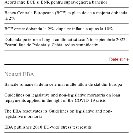
Acord intre BCE si BNR pentru supravegherea bancilor
Banca Centrala Europeana (BCE) explica de ce a majorat dobanda
la 2%
BCE creste dobanda la 2%, dupa ce inflatia a ajuns la 10%
Dobânda pe termen lung a continuat să scadă in septembrie 2022.
Ecartul față de Polonia și Cehia, redus semnificativ
Toate stirile
Noutati EBA
Bancile romanesti detin cele mai multe titluri de stat din Europa
Guidelines on legislative and non-legislative moratoria on loan
repayments applied in the light of the COVID-19 crisis
The EBA reactivates its Guidelines on legislative and non-
legislative moratoria
EBA publishes 2018 EU-wide stress test results