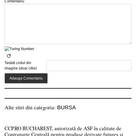
Comentariu:
Tastati codul din
imagine (doar cifre)
Alte stiri din categoria:
BURSA
CCP.RO BUCHAREST, autorizată de ASF în calitate de
Contraparte Centrală pentru produse derivate futures și