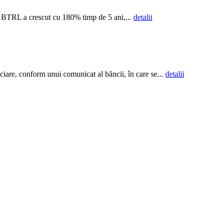
ea BTRL a crescut cu 180% timp de 5 ani,...
detalii
ciare, conform unui comunicat al băncii, în care se...
detalii