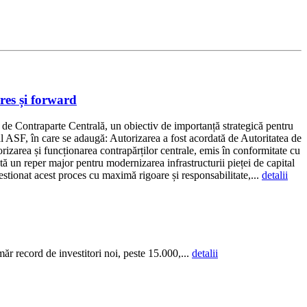
es și forward
de Contraparte Centrală, un obiectiv de importanță strategică pentru
al ASF, în care se adaugă: Autorizarea a fost acordată de Autoritatea de
izarea și funcționarea contrapărților centrale, emis în conformitate cu
 un reper major pentru modernizarea infrastructurii pieței de capital
stionat acest proces cu maximă rigoare și responsabilitate,...
detalii
r record de investitori noi, peste 15.000,...
detalii