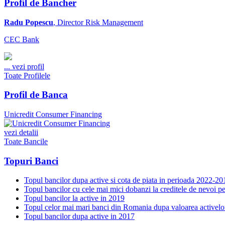
Profil de Bancher
Radu Popescu
, Director Risk Management
CEC Bank
...
vezi profil
Toate Profilele
Profil de Banca
Unicredit Consumer Financing
vezi detalii
Toate Bancile
Topuri Banci
Topul bancilor dupa active si cota de piata in perioada 2022-20
Topul bancilor cu cele mai mici dobanzi la creditele de nevoi p
Topul bancilor la active in 2019
Topul celor mai mari banci din Romania dupa valoarea activelo
Topul bancilor dupa active in 2017