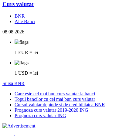
Curs valutar
BNR
Alte Banci
08.08.2026
1 EUR = lei
1 USD = lei
Sursa BNR
Care este cel mai bun curs valutar la banci
Topul bancilor cu cel mai bun curs valutar
Cursul valutar depinde si de credibilitatea BNR
Prognoza curs valutar 2019-2020 ING
Prognoza curs valutar ING