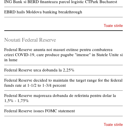
ING Bank si BERD finanteaza parcul logistic CTPark Bucharest
EBRD hails Moldova banking breakthrough
Toate stirile
Noutati Federal Reserve
Federal Reserve anunta noi masuri extinse pentru combaterea
crizei COVID-19, care produce pagube "imense" in Statele Unite si
in lume
Federal Reserve urca dobanda la 2,25%
Federal Reserve decided to maintain the target range for the federal
funds rate at 1-1/2 to 1-3/4 percent
Federal Reserve majoreaza dobanda de referinta pentru dolar la
1,5% - 1,75%
Federal Reserve issues FOMC statement
Toate stirile