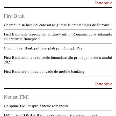
Toate stirile
First Bank
Ce trebuie sa faca cei care au asigurare la credit emisa de Euroins
First Bank este reprezentanta Eurobank in Romania: ce se intampla
cu creditele Bancpost?
Clientii First Bank pot face plati prin Google Pay
First Bank anunta rezultatele financiare din prima jumatate a anului
2021
First Bank are o noua aplicatie de mobile banking
Toate stirile
Noutati FMI
Ce spune FMI despre băncile românești
FMI: criza COVID-19 se transforma in criza economica si