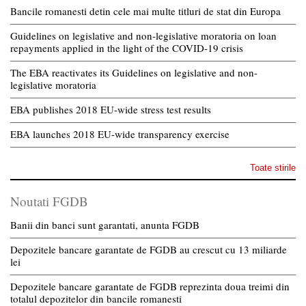
Bancile romanesti detin cele mai multe titluri de stat din Europa
Guidelines on legislative and non-legislative moratoria on loan
repayments applied in the light of the COVID-19 crisis
The EBA reactivates its Guidelines on legislative and non-
legislative moratoria
EBA publishes 2018 EU-wide stress test results
EBA launches 2018 EU-wide transparency exercise
Toate stirile
Noutati FGDB
Banii din banci sunt garantati, anunta FGDB
Depozitele bancare garantate de FGDB au crescut cu 13 miliarde
lei
Depozitele bancare garantate de FGDB reprezinta doua treimi din
totalul depozitelor din bancile romanesti