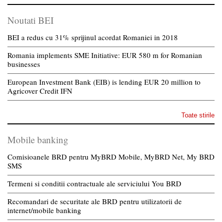
Noutati BEI
BEI a redus cu 31% sprijinul acordat Romaniei in 2018
Romania implements SME Initiative: EUR 580 m for Romanian
businesses
European Investment Bank (EIB) is lending EUR 20 million to
Agricover Credit IFN
Toate stirile
Mobile banking
Comisioanele BRD pentru MyBRD Mobile, MyBRD Net, My BRD
SMS
Termeni si conditii contractuale ale serviciului You BRD
Recomandari de securitate ale BRD pentru utilizatorii de
internet/mobile banking