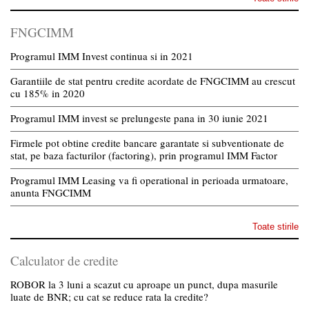
FNGCIMM
Programul IMM Invest continua si in 2021
Garantiile de stat pentru credite acordate de FNGCIMM au crescut
cu 185% in 2020
Programul IMM invest se prelungeste pana in 30 iunie 2021
Firmele pot obtine credite bancare garantate si subventionate de
stat, pe baza facturilor (factoring), prin programul IMM Factor
Programul IMM Leasing va fi operational in perioada urmatoare,
anunta FNGCIMM
Toate stirile
Calculator de credite
ROBOR la 3 luni a scazut cu aproape un punct, dupa masurile
luate de BNR; cu cat se reduce rata la credite?