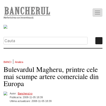
Nefericirea se inventează.
|
BANCI
Analiza
Bulevardul Magheru, printre cele
mai scumpe artere comerciale din
Europa
Autor:
Bancherul.ro
Publicat la: 2008-11-05 18:39
Ultima actualizare: 2008-11-05 18:39