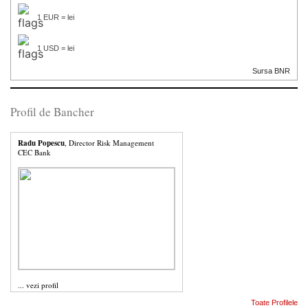
1 EUR = lei
1 USD = lei
Sursa BNR
Profil de Bancher
Radu Popescu
, Director Risk Management
CEC Bank
...
vezi profil
Toate Profilele