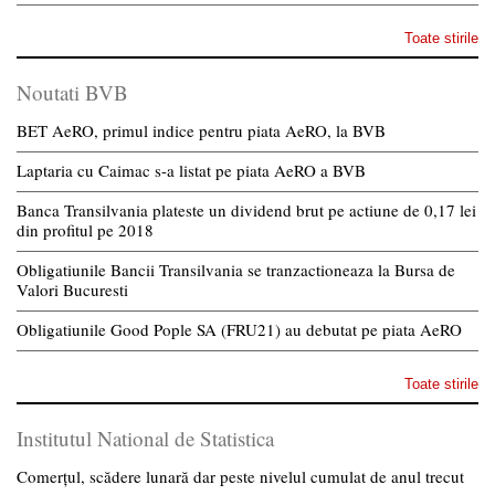
Toate stirile
Noutati BVB
BET AeRO, primul indice pentru piata AeRO, la BVB
Laptaria cu Caimac s-a listat pe piata AeRO a BVB
Banca Transilvania plateste un dividend brut pe actiune de 0,17 lei
din profitul pe 2018
Obligatiunile Bancii Transilvania se tranzactioneaza la Bursa de
Valori Bucuresti
Obligatiunile Good Pople SA (FRU21) au debutat pe piata AeRO
Toate stirile
Institutul National de Statistica
Comerțul, scădere lunară dar peste nivelul cumulat de anul trecut