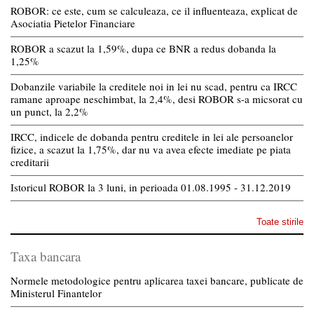
ROBOR: ce este, cum se calculeaza, ce il influenteaza, explicat de
Asociatia Pietelor Financiare
ROBOR a scazut la 1,59%, dupa ce BNR a redus dobanda la
1,25%
Dobanzile variabile la creditele noi in lei nu scad, pentru ca IRCC
ramane aproape neschimbat, la 2,4%, desi ROBOR s-a micsorat cu
un punct, la 2,2%
IRCC, indicele de dobanda pentru creditele in lei ale persoanelor
fizice, a scazut la 1,75%, dar nu va avea efecte imediate pe piata
creditarii
Istoricul ROBOR la 3 luni, in perioada 01.08.1995 - 31.12.2019
Toate stirile
Taxa bancara
Normele metodologice pentru aplicarea taxei bancare, publicate de
Ministerul Finantelor