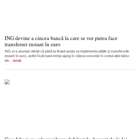
ING devine a cincea bancă la care se vor putea face
transferuri instant în euro
ING și-a anunțat clienții că până la finalul anului va implementa plățile și transferurile
instant în euro, astfel încât banii trimiși ajung în câteva secunde în contul altei bănci
din...
detalii