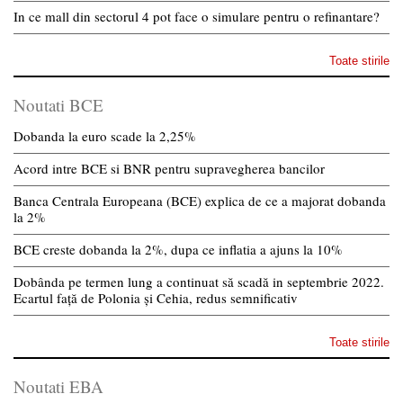
In ce mall din sectorul 4 pot face o simulare pentru o refinantare?
Toate stirile
Noutati BCE
Dobanda la euro scade la 2,25%
Acord intre BCE si BNR pentru supravegherea bancilor
Banca Centrala Europeana (BCE) explica de ce a majorat dobanda
la 2%
BCE creste dobanda la 2%, dupa ce inflatia a ajuns la 10%
Dobânda pe termen lung a continuat să scadă in septembrie 2022.
Ecartul față de Polonia și Cehia, redus semnificativ
Toate stirile
Noutati EBA