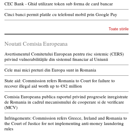
CEC Bank - Ghid utilizare token sub forma de card bancar
Cinci banci permit platile cu telefonul mobil prin Google Pay
Toate stirile
Noutati Comisia Europeana
Avertismentul Comitetului European pentru risc sistemic (CERS)
privind vulnerabilitățile din sistemul financiar al Uniunii
Cele mai mici preturi din Europa sunt in Romania
State aid: Commission refers Romania to Court for failure to
recover illegal aid worth up to €92 million
Comisia Europeana publica raportul privind progresele inregistrate
de Romania in cadrul mecanismului de cooperare si de verificare
(MCV)
Infringements: Commission refers Greece, Ireland and Romania to
the Court of Justice for not implementing anti-money laundering
rules