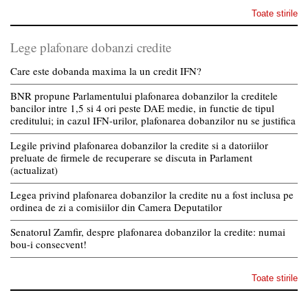
Toate stirile
Lege plafonare dobanzi credite
Care este dobanda maxima la un credit IFN?
BNR propune Parlamentului plafonarea dobanzilor la creditele
bancilor intre 1,5 si 4 ori peste DAE medie, in functie de tipul
creditului; in cazul IFN-urilor, plafonarea dobanzilor nu se justifica
Legile privind plafonarea dobanzilor la credite si a datoriilor
preluate de firmele de recuperare se discuta in Parlament
(actualizat)
Legea privind plafonarea dobanzilor la credite nu a fost inclusa pe
ordinea de zi a comisiilor din Camera Deputatilor
Senatorul Zamfir, despre plafonarea dobanzilor la credite: numai
bou-i consecvent!
Toate stirile