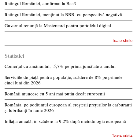
Ratingul României, confirmat la Baa3
Ratingul României, menținut la BBB- cu perspectivă negativă
Guvernul renunță la Mastercard pentru portofelul digital
Toate stirile
Statistici
Comerțul cu amănuntul, -5,7% pe prima jumătate a anului
Serviciile de piață pentru populație, scădere de 8% pe primele
cinci luni din 2026
Românii muncesc cu 5 ani mai puțin decât europenii
România, pe podiumul european al creșterii prețurilor la carburanți
și lubrifianți în iunie 2026
Inflația anuală, în scădere la 9,2% după metodologia europeană
Toate stirile