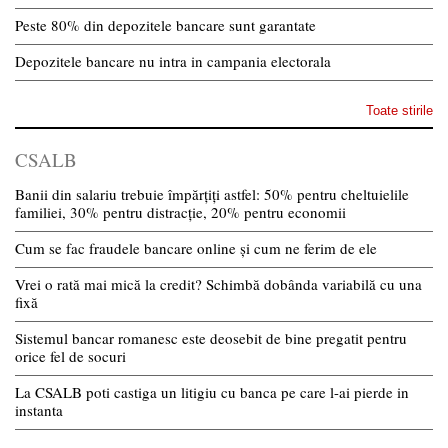
Peste 80% din depozitele bancare sunt garantate
Depozitele bancare nu intra in campania electorala
Toate stirile
CSALB
Banii din salariu trebuie împărțiți astfel: 50% pentru cheltuielile
familiei, 30% pentru distracție, 20% pentru economii
Cum se fac fraudele bancare online și cum ne ferim de ele
Vrei o rată mai mică la credit? Schimbă dobânda variabilă cu una
fixă
Sistemul bancar romanesc este deosebit de bine pregatit pentru
orice fel de socuri
La CSALB poti castiga un litigiu cu banca pe care l-ai pierde in
instanta