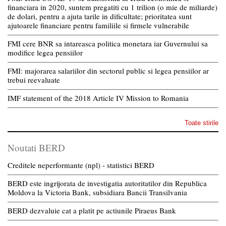
financiara in 2020, suntem pregatiti cu 1 trilion (o mie de miliarde)
de dolari, pentru a ajuta tarile in dificultate; prioritatea sunt
ajutoarele financiare pentru familiile si firmele vulnerabile
FMI cere BNR sa intareasca politica monetara iar Guvernului sa
modifice legea pensiilor
FMI: majorarea salariilor din sectorul public si legea pensiilor ar
trebui reevaluate
IMF statement of the 2018 Article IV Mission to Romania
Toate stirile
Noutati BERD
Creditele neperformante (npl) - statistici BERD
BERD este ingrijorata de investigatia autoritatilor din Republica
Moldova la Victoria Bank, subsidiara Bancii Transilvania
BERD dezvaluie cat a platit pe actiunile Piraeus Bank