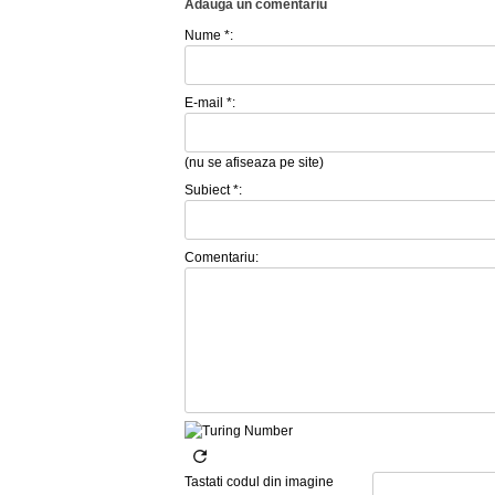
Adauga un comentariu
Nume *:
E-mail *:
(nu se afiseaza pe site)
Subiect *:
Comentariu:
Tastati codul din imagine