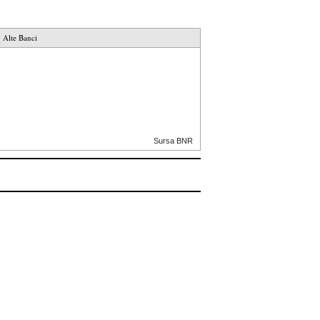
Alte Banci
Sursa BNR