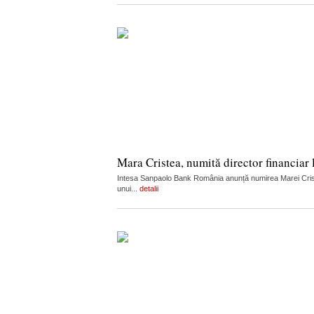
Mara Cristea, numită director financia
Intesa Sanpaolo Bank România anunță numirea Marei Cristea
unui...
detalii