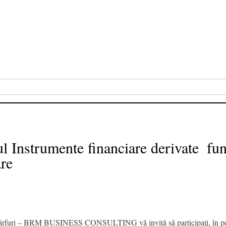
Instrumente financiare derivate  fun
re
ărfuri – BRM BUSINESS CONSULTING vă invită să participaţi, în peri