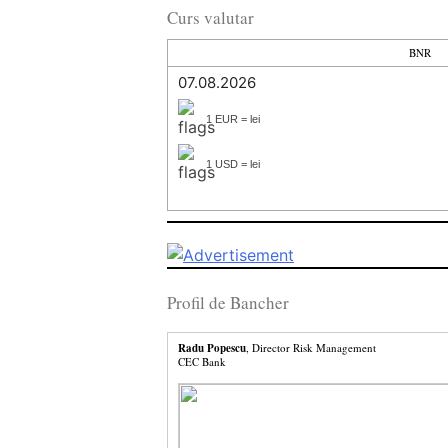
Curs valutar
BNR
07.08.2026
1 EUR = lei
1 USD = lei
Profil de Bancher
Radu Popescu
, Director Risk Management
CEC Bank