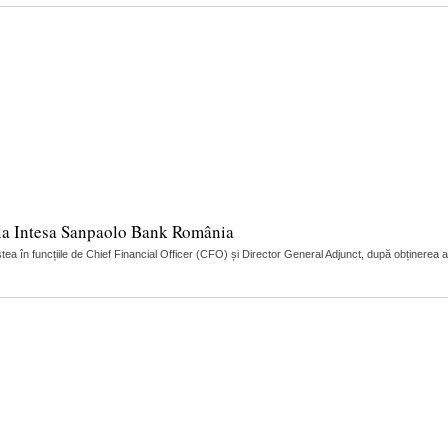
r la Intesa Sanpaolo Bank România
 în funcțiile de Chief Financial Officer (CFO) și Director General Adjunct, după obținerea 