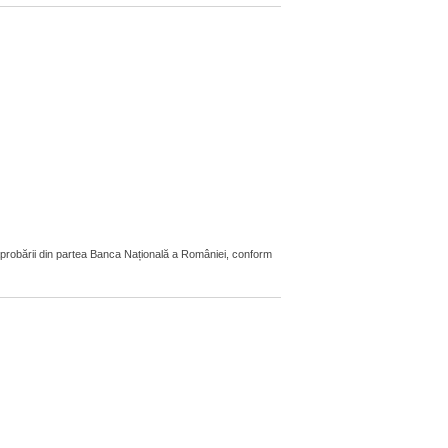
aprobării din partea Banca Națională a României, conform