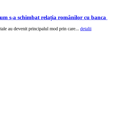
 Cum s-a schimbat relația românilor cu banca
ale au devenit principalul mod prin care...
detalii