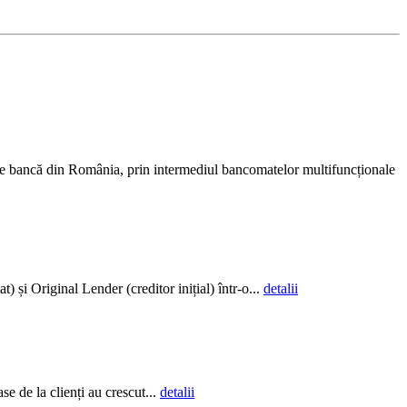
ce bancă din România, prin intermediul bancomatelor multifuncționale
și Original Lender (creditor inițial) într-o...
detalii
e de la clienți au crescut...
detalii