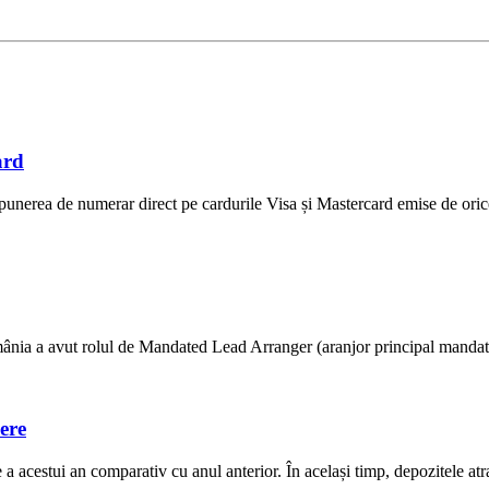
ard
unerea de numerar direct pe cardurile Visa și Mastercard emise de ori
ânia a avut rolul de Mandated Lead Arranger (aranjor principal mandatat) 
ere
 acestui an comparativ cu anul anterior. În același timp, depozitele atras