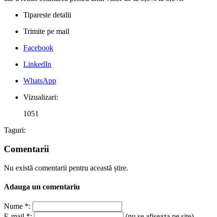
Tipareste detalii
Trimite pe mail
Facebook
LinkedIn
WhatsApp
Vizualizari:
1051
Taguri:
Comentarii
Nu există comentarii pentru această știre.
Adauga un comentariu
Nume *:
E-mail *:
(nu se afiseaza pe site)