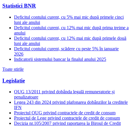
Statistici BNR
Deficitul contului curent, cu 5% mai mic după primele cinci
luni ale anului
Deficitul contului curent, cu 12% mai mic după prima treime a
anului
Deficitul contului curent, cu 12% mai mic după primele două
luni ale anului
Deficitul contului curent, scădere cu peste 5% în ianuarie
2026
Indicatorii sistemului bancar la finalul anului 2025
Toate stirile
Legislatie
OUG 13/2011 privind dobânda legală remuneratorie și
penalizatoare
Legea 243 din 2024 privind plafonarea dobânzilor la creditele
IFN
Proiectul OUG privind contractele de credit de consum
Proiectul de Lege privind contractele de credit de consum
Decizia nr.105/2007 privind raportarea la Biroul de Credit