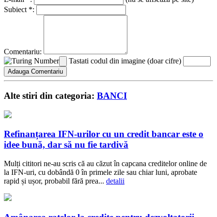
Subiect *:
Comentariu:
Tastati codul din imagine (doar cifre)
Alte stiri din categoria:
BANCI
Refinanțarea IFN-urilor cu un credit bancar este o
idee bună, dar să nu fie tardivă
Mulți cititori ne-au scris că au căzut în capcana creditelor online de
la IFN-uri, cu dobândă 0 în primele zile sau chiar luni, aprobate
rapid și ușor, probabil fără prea...
detalii