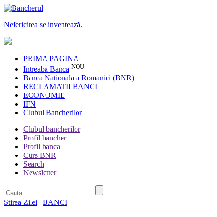
Nefericirea se inventează.
PRIMA PAGINA
NOU
Intreaba Banca
Banca Nationala a Romaniei (BNR)
RECLAMATII BANCI
ECONOMIE
IFN
Clubul Bancherilor
Clubul bancherilor
Profil bancher
Profil banca
Curs BNR
Search
Newsletter
Stirea Zilei
|
BANCI