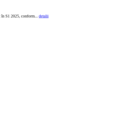
t în S1 2025, conform...
detalii