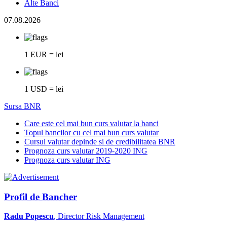
Alte Banci
07.08.2026
1 EUR = lei
1 USD = lei
Sursa BNR
Care este cel mai bun curs valutar la banci
Topul bancilor cu cel mai bun curs valutar
Cursul valutar depinde si de credibilitatea BNR
Prognoza curs valutar 2019-2020 ING
Prognoza curs valutar ING
Profil de Bancher
Radu Popescu
, Director Risk Management