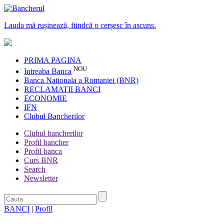
Lauda mă rușinează, fiindcă o cerșesc în ascuns.
PRIMA PAGINA
NOU
Intreaba Banca
Banca Nationala a Romaniei (BNR)
RECLAMATII BANCI
ECONOMIE
IFN
Clubul Bancherilor
Clubul bancherilor
Profil bancher
Profil banca
Curs BNR
Search
Newsletter
BANCI
|
Profil