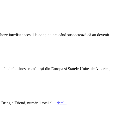
eze imediat accesul la cont, atunci când suspectează că au devenit
ități de business românești din Europa și Statele Unite ale Americii,
Bring a Friend, numărul total al...
detalii