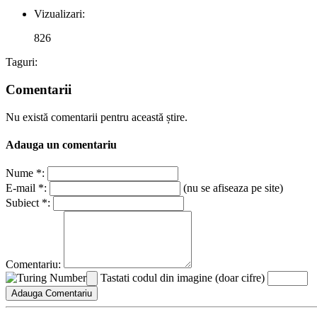
Vizualizari:
826
Taguri:
Comentarii
Nu există comentarii pentru această știre.
Adauga un comentariu
Nume *:
E-mail *:
(nu se afiseaza pe site)
Subiect *:
Comentariu:
Tastati codul din imagine (doar cifre)