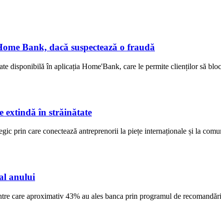
n Home Bank, dacă suspectează o fraudă
disponibilă în aplicația Home'Bank, care le permite clienților să bloch
 extindă în străinătate
ic prin care conectează antreprenorii la piețe internaționale și la comun
al anului
dintre care aproximativ 43% au ales banca prin programul de recomandări 