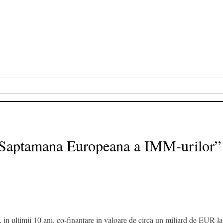
 “Saptamana Europeana a IMM-urilor”
ultimii 10 ani, co-finantare in valoare de circa un miliard de EUR la p