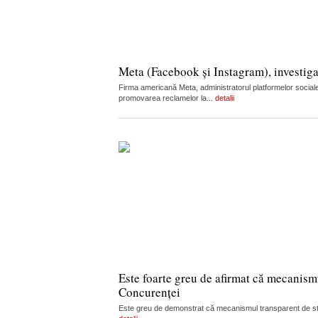
Meta (Facebook și Instagram), investiga
Firma americană Meta, administratorul platformelor sociale
promovarea reclamelor la...
detalii
Este foarte greu de afirmat că mecanism
Concurenței
Este greu de demonstrat că mecanismul transparent de stabi