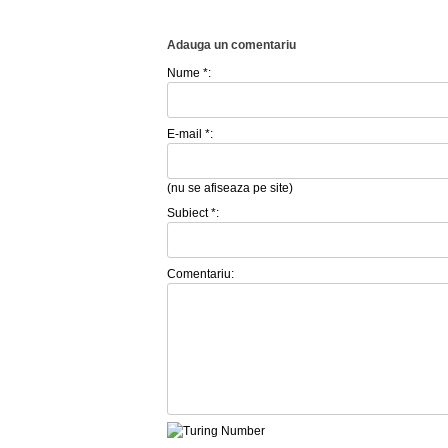
Adauga un comentariu
Nume *:
E-mail *:
(nu se afiseaza pe site)
Subiect *:
Comentariu: