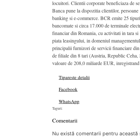
locuitori. Clientii corporate beneficiaza de 
Banca pune la dispozitia clientilor, persoane 
banking si e-commerce. BCR emite 25 tipuri d
bancomate si circa 17.000 de terminale elect
financiar din Romania, cu activitati in tara si
piata leasingului, in domeniul managementului 
principalii furnizori de servicii financiare 
de filiale din 8 tari (Austria, Republic Ceha
valoare de 208,0 miliarde EUR, inregistrand 
Tipareste detalii
Facebook
WhatsApp
Taguri:
Comentarii
Nu există comentarii pentru această ș