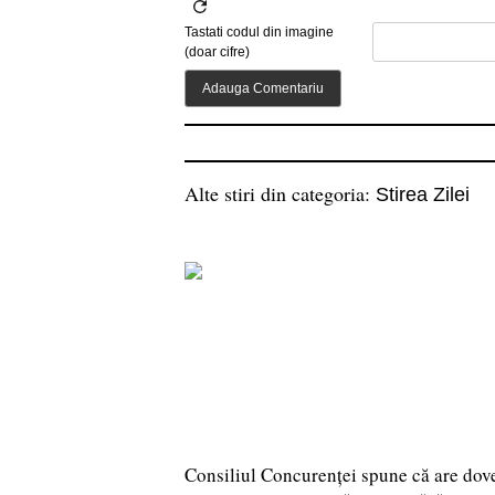
Tastati codul din imagine
(doar cifre)
Alte stiri din categoria:
Stirea Zilei
Consiliul Concurenței spune că are dov