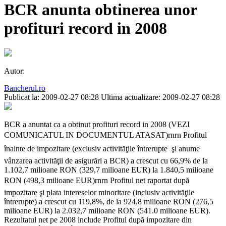
BCR anunta obtinerea unor
profituri record in 2008
Autor:
Bancherul.ro
Publicat la: 2009-02-27 08:28
Ultima actualizare: 2009-02-27 08:28
BCR a anuntat ca a obtinut profituri record in 2008 (VEZI
COMUNICATUL IN DOCUMENTUL ATASAT)rnrn Profitul
înainte de impozitare (exclusiv activităţile întrerupte  şi anume
vânzarea activităţii de asigurări a BCR) a crescut cu 66,9% de la
1.102,7 milioane RON (329,7 milioane EUR) la 1.840,5 milioane
RON (498,3 milioane EUR)rnrn Profitul net raportat după
impozitare şi plata intereselor minoritare (inclusiv activităţile
întrerupte) a crescut cu 119,8%, de la 924,8 milioane RON (276,5
milioane EUR) la 2.032,7 milioane RON (541.0 milioane EUR).
Rezultatul net pe 2008 include Profitul după impozitare din