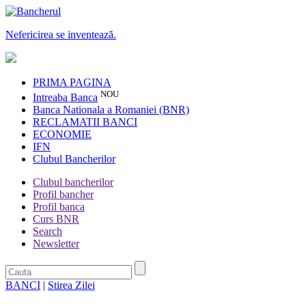
Nefericirea se inventează.
PRIMA PAGINA
NOU
Intreaba Banca
Banca Nationala a Romaniei (BNR)
RECLAMATII BANCI
ECONOMIE
IFN
Clubul Bancherilor
Clubul bancherilor
Profil bancher
Profil banca
Curs BNR
Search
Newsletter
BANCI
|
Stirea Zilei