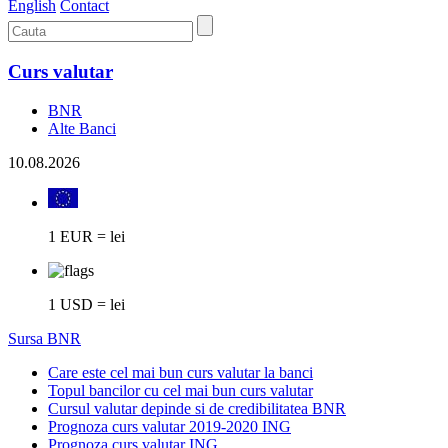
English
Contact
Curs valutar
BNR
Alte Banci
10.08.2026
1 EUR = lei
1 USD = lei
Sursa BNR
Care este cel mai bun curs valutar la banci
Topul bancilor cu cel mai bun curs valutar
Cursul valutar depinde si de credibilitatea BNR
Prognoza curs valutar 2019-2020 ING
Prognoza curs valutar ING