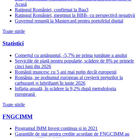
Acasă
Ratingul României, confirmat la Baa3
Ratingul României, menținut la BBB- cu perspectivă negativă
Guvernul renunță la Mastercard pentru portofelul digital
Toate stirile
Statistici
Comerțul cu amănuntul, -5,7% pe prima jumătate a anului
Serviciile de piață pentru populație, scădere de 8% pe primele
cinci luni din 2026
Românii muncesc cu 5 ani mai puțin decât europenii
România, pe podiumul european al creșterii prețurilor la
carburanți și lubrifianți în iunie 2026
Inflația anuală, în scădere la 9,2% după metodologia
europeană
Toate stirile
FNGCIMM
Programul IMM Invest continua si in 2021
Garantiile de stat pentru credite acordate de FNGCIMM au