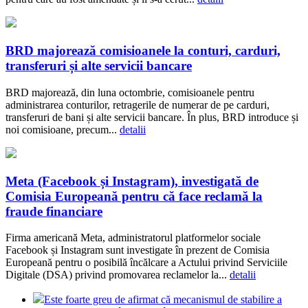
BRD majorează comisioanele la conturi, carduri,
transferuri și alte servicii bancare
BRD majorează, din luna octombrie, comisioanele pentru
administrarea conturilor, retragerile de numerar de pe carduri,
transferuri de bani și alte servicii bancare. În plus, BRD introduce și
noi comisioane, precum...
detalii
Meta (Facebook și Instagram), investigată de
Comisia Europeană pentru că face reclamă la
fraude financiare
Firma americană Meta, administratorul platformelor sociale
Facebook și Instagram sunt investigate în prezent de Comisia
Europeană pentru o posibilă încălcare a Actului privind Serviciile
Digitale (DSA) privind promovarea reclamelor la...
detalii
Este foarte greu de afirmat că mecanismul de stabilire a