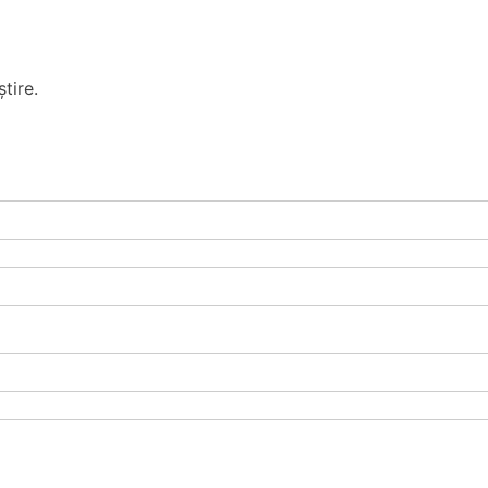
tire.