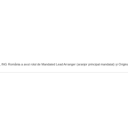
r, ING România a avut rolul de Mandated Lead Arranger (aranjor principal mandatat) și Original L