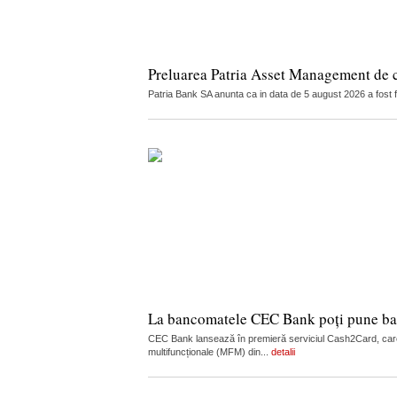
Preluarea Patria Asset Management de 
Patria Bank SA anunta ca in data de 5 august 2026 a fost 
La bancomatele CEC Bank poți pune ban
CEC Bank lansează în premieră serviciul Cash2Card, care
multifuncționale (MFM) din...
detalii