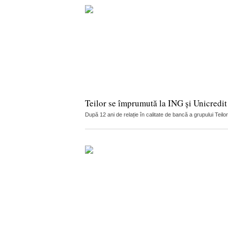
Teilor se împrumută la ING și Unicredit
După 12 ani de relație în calitate de bancă a grupului Teilo