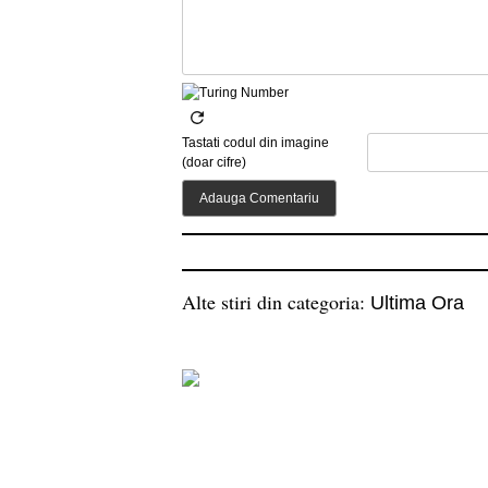
Tastati codul din imagine
(doar cifre)
Alte stiri din categoria:
Ultima Ora