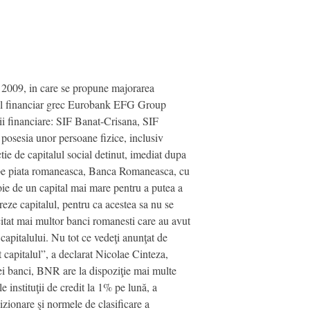
 2009, in care se propune majorarea
upul financiar grec Eurobank EFG Group
ţii financiare: SIF Banat-Crisana, SIF
posesia unor persoane fizice, inclusiv
tie de capitalul social detinut, imediat dupa
e pe piata romaneasca, Banca Romaneasca, cu
e de un capital mai mare pentru a putea a
reze capitalul, pentru ca acestea sa nu se
itat mai multor banci romanesti care au avut
capitalului. Nu tot ce vedeţi anunţat de
t capitalul”, a declarat Nicolae Cinteza,
ei banci, BNR are la dispoziţie mai multe
 instituţii de credit la 1% pe lună, a
zionare şi normele de clasificare a