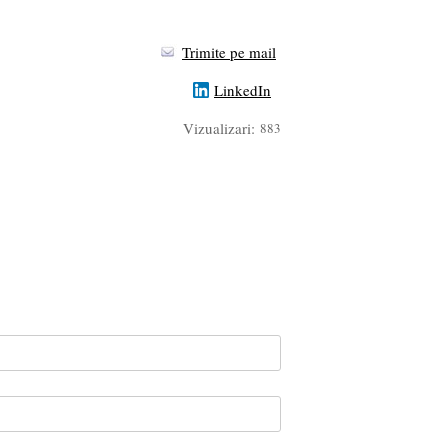
Trimite pe mail
LinkedIn
Vizualizari:
883