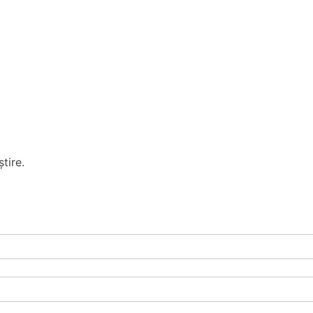
tire.