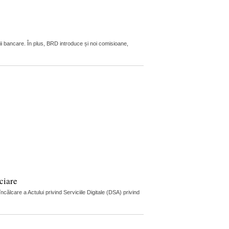
ii bancare. În plus, BRD introduce și noi comisioane,
ciare
lcare a Actului privind Serviciile Digitale (DSA) privind