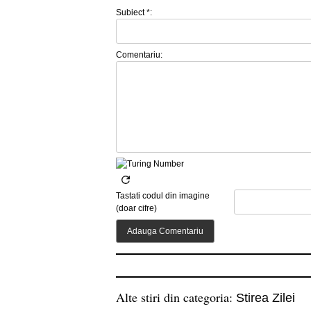
Subiect *:
Comentariu:
Tastati codul din imagine
(doar cifre)
Alte stiri din categoria:
Stirea Zilei