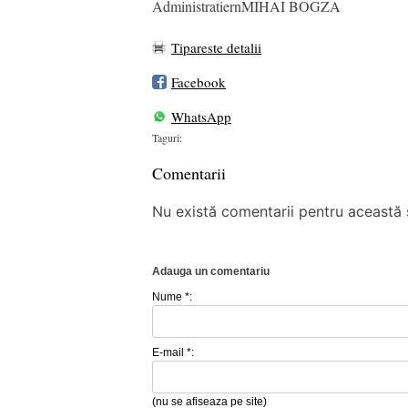
AdministratiernMIHAI BOGZA
Tipareste detalii
Facebook
WhatsApp
Taguri:
Comentarii
Nu există comentarii pentru această ș
Adauga un comentariu
Nume *:
E-mail *:
(nu se afiseaza pe site)