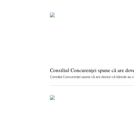
Consiliul Concurenței spune că are dov
Consiliul Concurenței spune că are dovezi că băncile au vorb