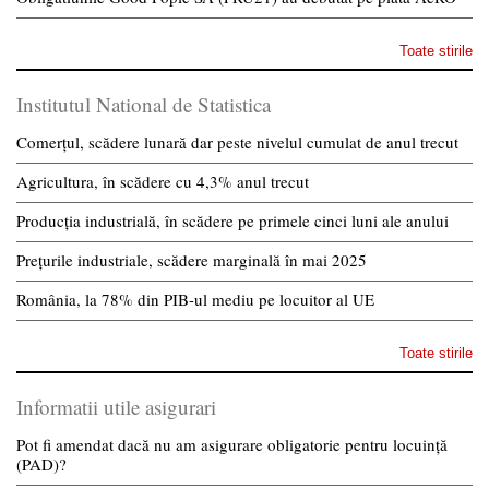
Toate stirile
Institutul National de Statistica
Comerțul, scădere lunară dar peste nivelul cumulat de anul trecut
Agricultura, în scădere cu 4,3% anul trecut
Producția industrială, în scădere pe primele cinci luni ale anului
Prețurile industriale, scădere marginală în mai 2025
România, la 78% din PIB-ul mediu pe locuitor al UE
Toate stirile
Informatii utile asigurari
Pot fi amendat dacă nu am asigurare obligatorie pentru locuință
(PAD)?