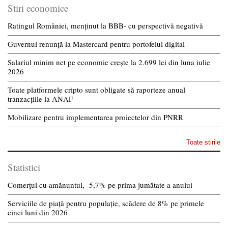
Stiri economice
Ratingul României, menținut la BBB- cu perspectivă negativă
Guvernul renunță la Mastercard pentru portofelul digital
Salariul minim net pe economie crește la 2.699 lei din luna iulie
2026
Toate platformele cripto sunt obligate să raporteze anual
tranzacțiile la ANAF
Mobilizare pentru implementarea proiectelor din PNRR
Toate stirile
Statistici
Comerțul cu amănuntul, -5,7% pe prima jumătate a anului
Serviciile de piață pentru populație, scădere de 8% pe primele
cinci luni din 2026