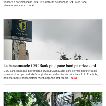
vanzare a participatiei de 99,9944% detinute de banca la SAI Patria Asset
Management catre...
detalii
La bancomatele CEC Bank poți pune bani pe orice card
CEC Bank lansează în premieră serviciul Cash2Card, care permite depunerea de
numerar direct pe cardurile Visa și Mastercard emise de orice bancă din România,
prin intermediul bancomatelor multifuncționale (MFM) din...
detalii