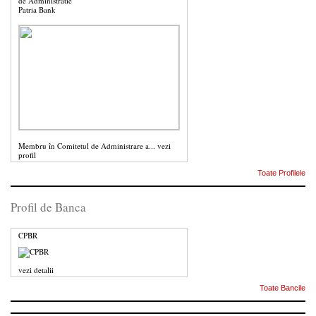
de Administratie
Patria Bank
Membru în Comitetul de Administrare a...
vezi
profil
Toate Profilele
Profil de Banca
CPBR
vezi detalii
Toate Bancile