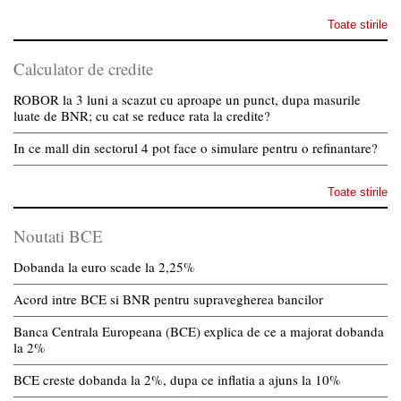
Toate stirile
Calculator de credite
ROBOR la 3 luni a scazut cu aproape un punct, dupa masurile
luate de BNR; cu cat se reduce rata la credite?
In ce mall din sectorul 4 pot face o simulare pentru o refinantare?
Toate stirile
Noutati BCE
Dobanda la euro scade la 2,25%
Acord intre BCE si BNR pentru supravegherea bancilor
Banca Centrala Europeana (BCE) explica de ce a majorat dobanda
la 2%
BCE creste dobanda la 2%, dupa ce inflatia a ajuns la 10%