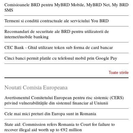
Comisioanele BRD pentru MyBRD Mobile, MyBRD Net, My BRD
SMS
Termeni si conditii contractuale ale serviciului You BRD
Recomandari de securitate ale BRD pentru utilizatorii de
internet/mobile banking
CEC Bank - Ghid utilizare token sub forma de card bancar
Cinci banci permit platile cu telefonul mobil prin Google Pay
Toate stirile
Noutati Comisia Europeana
Avertismentul Comitetului European pentru risc sistemic (CERS)
privind vulnerabilitățile din sistemul financiar al Uniunii
Cele mai mici preturi din Europa sunt in Romania
State aid: Commission refers Romania to Court for failure to
recover illegal aid worth up to €92 million