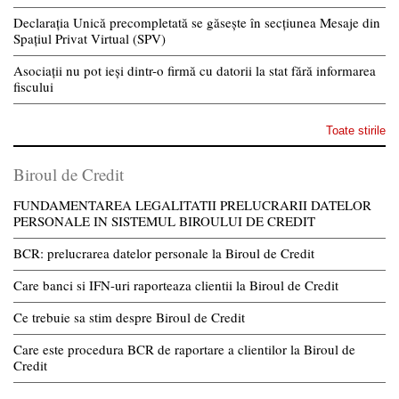
Declarația Unică precompletată se găsește în secțiunea Mesaje din
Spațiul Privat Virtual (SPV)
Asociații nu pot ieși dintr-o firmă cu datorii la stat fără informarea
fiscului
Toate stirile
Biroul de Credit
FUNDAMENTAREA LEGALITATII PRELUCRARII DATELOR
PERSONALE IN SISTEMUL BIROULUI DE CREDIT
BCR: prelucrarea datelor personale la Biroul de Credit
Care banci si IFN-uri raporteaza clientii la Biroul de Credit
Ce trebuie sa stim despre Biroul de Credit
Care este procedura BCR de raportare a clientilor la Biroul de
Credit