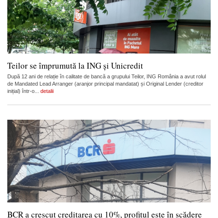
Teilor se împrumută la ING și Unicredit
După 12 ani de relație în calitate de bancă a grupului Teilor, ING România a avut rolul
de Mandated Lead Arranger (aranjor principal mandatat) și Original Lender (creditor
inițial) într-o...
detalii
BCR a crescut creditarea cu 10%, profitul este în scădere