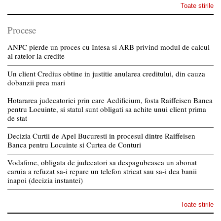
Toate stirile
Procese
ANPC pierde un proces cu Intesa si ARB privind modul de calcul
al ratelor la credite
Un client Credius obtine in justitie anularea creditului, din cauza
dobanzii prea mari
Hotararea judecatoriei prin care Aedificium, fosta Raiffeisen Banca
pentru Locuinte, si statul sunt obligati sa achite unui client prima
de stat
Decizia Curtii de Apel Bucuresti in procesul dintre Raiffeisen
Banca pentru Locuinte si Curtea de Conturi
Vodafone, obligata de judecatori sa despagubeasca un abonat
caruia a refuzat sa-i repare un telefon stricat sau sa-i dea banii
inapoi (decizia instantei)
Toate stirile