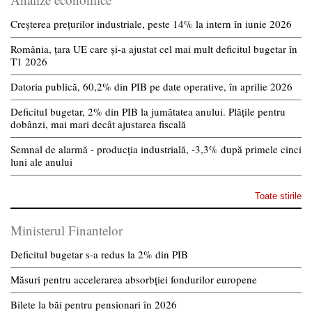
Creșterea prețurilor industriale, peste 14% la intern în iunie 2026
România, țara UE care și-a ajustat cel mai mult deficitul bugetar în
T1 2026
Datoria publică, 60,2% din PIB pe date operative, în aprilie 2026
Deficitul bugetar, 2% din PIB la jumătatea anului. Plățile pentru
dobânzi, mai mari decât ajustarea fiscală
Semnal de alarmă - producția industrială, -3,3% după primele cinci
luni ale anului
Toate stirile
Ministerul Finantelor
Deficitul bugetar s-a redus la 2% din PIB
Măsuri pentru accelerarea absorbției fondurilor europene
Bilete la băi pentru pensionari în 2026