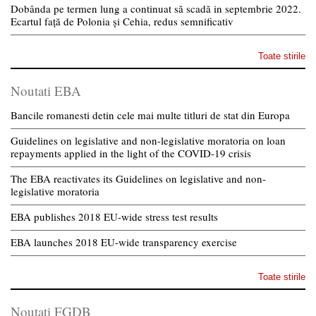
Dobânda pe termen lung a continuat să scadă in septembrie 2022.
Ecartul față de Polonia și Cehia, redus semnificativ
Toate stirile
Noutati EBA
Bancile romanesti detin cele mai multe titluri de stat din Europa
Guidelines on legislative and non-legislative moratoria on loan
repayments applied in the light of the COVID-19 crisis
The EBA reactivates its Guidelines on legislative and non-
legislative moratoria
EBA publishes 2018 EU-wide stress test results
EBA launches 2018 EU-wide transparency exercise
Toate stirile
Noutati FGDB