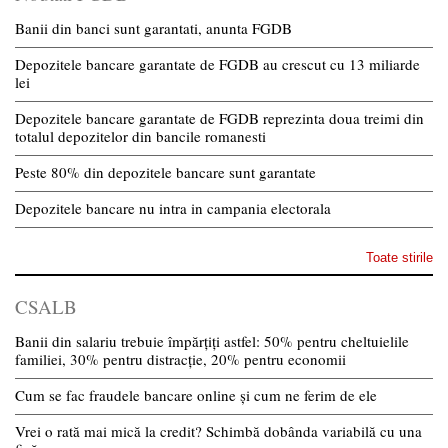
Banii din banci sunt garantati, anunta FGDB
Depozitele bancare garantate de FGDB au crescut cu 13 miliarde
lei
Depozitele bancare garantate de FGDB reprezinta doua treimi din
totalul depozitelor din bancile romanesti
Peste 80% din depozitele bancare sunt garantate
Depozitele bancare nu intra in campania electorala
Toate stirile
CSALB
Banii din salariu trebuie împărțiți astfel: 50% pentru cheltuielile
familiei, 30% pentru distracție, 20% pentru economii
Cum se fac fraudele bancare online și cum ne ferim de ele
Vrei o rată mai mică la credit? Schimbă dobânda variabilă cu una