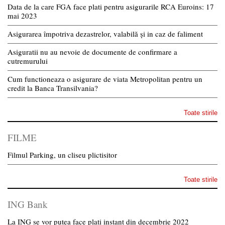
Data de la care FGA face plati pentru asigurarile RCA Euroins: 17
mai 2023
Asigurarea împotriva dezastrelor, valabilă și in caz de faliment
Asiguratii nu au nevoie de documente de confirmare a
cutremurului
Cum functioneaza o asigurare de viata Metropolitan pentru un
credit la Banca Transilvania?
Toate stirile
FILME
Filmul Parking, un cliseu plictisitor
Toate stirile
ING Bank
La ING se vor putea face plati instant din decembrie 2022