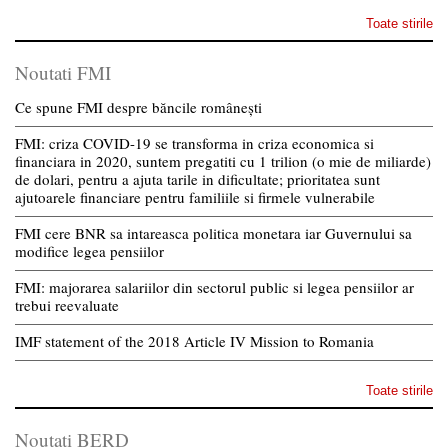
Toate stirile
Noutati FMI
Ce spune FMI despre băncile românești
FMI: criza COVID-19 se transforma in criza economica si
financiara in 2020, suntem pregatiti cu 1 trilion (o mie de miliarde)
de dolari, pentru a ajuta tarile in dificultate; prioritatea sunt
ajutoarele financiare pentru familiile si firmele vulnerabile
FMI cere BNR sa intareasca politica monetara iar Guvernului sa
modifice legea pensiilor
FMI: majorarea salariilor din sectorul public si legea pensiilor ar
trebui reevaluate
IMF statement of the 2018 Article IV Mission to Romania
Toate stirile
Noutati BERD