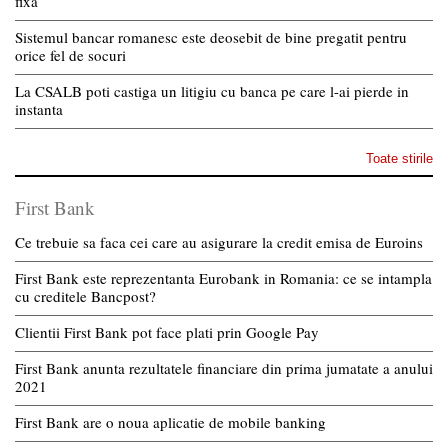
fixă
Sistemul bancar romanesc este deosebit de bine pregatit pentru
orice fel de socuri
La CSALB poti castiga un litigiu cu banca pe care l-ai pierde in
instanta
Toate stirile
First Bank
Ce trebuie sa faca cei care au asigurare la credit emisa de Euroins
First Bank este reprezentanta Eurobank in Romania: ce se intampla
cu creditele Bancpost?
Clientii First Bank pot face plati prin Google Pay
First Bank anunta rezultatele financiare din prima jumatate a anului
2021
First Bank are o noua aplicatie de mobile banking