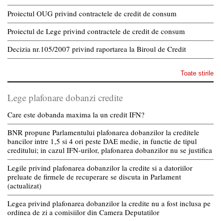
Proiectul OUG privind contractele de credit de consum
Proiectul de Lege privind contractele de credit de consum
Decizia nr.105/2007 privind raportarea la Biroul de Credit
Toate stirile
Lege plafonare dobanzi credite
Care este dobanda maxima la un credit IFN?
BNR propune Parlamentului plafonarea dobanzilor la creditele
bancilor intre 1,5 si 4 ori peste DAE medie, in functie de tipul
creditului; in cazul IFN-urilor, plafonarea dobanzilor nu se justifica
Legile privind plafonarea dobanzilor la credite si a datoriilor
preluate de firmele de recuperare se discuta in Parlament
(actualizat)
Legea privind plafonarea dobanzilor la credite nu a fost inclusa pe
ordinea de zi a comisiilor din Camera Deputatilor