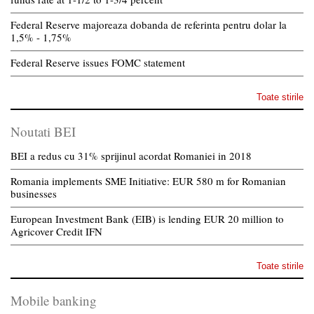
Federal Reserve majoreaza dobanda de referinta pentru dolar la
1,5% - 1,75%
Federal Reserve issues FOMC statement
Toate stirile
Noutati BEI
BEI a redus cu 31% sprijinul acordat Romaniei in 2018
Romania implements SME Initiative: EUR 580 m for Romanian
businesses
European Investment Bank (EIB) is lending EUR 20 million to
Agricover Credit IFN
Toate stirile
Mobile banking