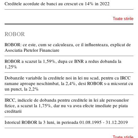
Creditele acordate de banci au crescut cu 14% in 2022
Toate stirile
ROBOR
ROBOR: ce este, cum se calculeaza, ce il influenteaza, explicat de
Asociatia Pietelor Financiare
ROBOR a scazut la 1,59%, dupa ce BNR a redus dobanda la
1,25%
Dobanzile variabile la creditele noi in lei nu scad, pentru ca IRCC
ramane aproape neschimbat, la 2,4%, desi ROBOR s-a micsorat cu
un punct, la 2,2%
IRCC, indicele de dobanda pentru creditele in lei ale persoanelor
fizice, a scazut la 1,75%, dar nu va avea efecte imediate pe piata
creditarii
Istoricul ROBOR la 3 luni, in perioada 01.08.1995 - 31.12.2019
Toate stirile