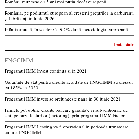
Românii muncesc cu 5 ani mai puțin decât europenii
România, pe podiumul european al creșterii prețurilor la carburanți
și lubrifianți în iunie 2026
Inflația anuală, în scădere la 9,2% după metodologia europeană
Toate stirile
FNGCIMM
Programul IMM Invest continua si in 2021
Garantiile de stat pentru credite acordate de FNGCIMM au crescut
cu 185% in 2020
Programul IMM invest se prelungeste pana in 30 iunie 2021
Firmele pot obtine credite bancare garantate si subventionate de
stat, pe baza facturilor (factoring), prin programul IMM Factor
Programul IMM Leasing va fi operational in perioada urmatoare,
anunta FNGCIMM