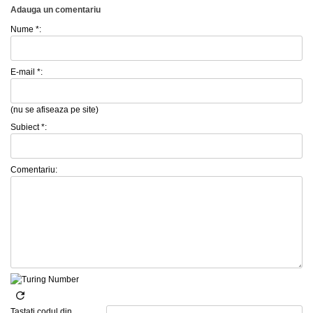
Adauga un comentariu
Nume *:
E-mail *:
(nu se afiseaza pe site)
Subiect *:
Comentariu:
Tastati codul din