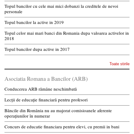
Topul bancilor cu cele mai mici dobanzi la creditele de nevoi
personale
Topul bancilor la active in 2019
Topul celor mai mari banci din Romania dupa valoarea activelor in
2018
Topul bancilor dupa active in 2017
Toate stirile
Asociatia Romana a Bancilor (ARB)
Conducerea ARB rămâne neschimbată
Lecții de educație financiară pentru profesori
Băncile din România nu au majorat comisioanele aferente
operațiunilor în numerar
Concurs de educatie financiara pentru elevi, cu premii in bani