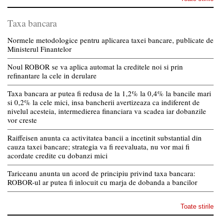
Taxa bancara
Normele metodologice pentru aplicarea taxei bancare, publicate de
Ministerul Finantelor
Noul ROBOR se va aplica automat la creditele noi si prin
refinantare la cele in derulare
Taxa bancara ar putea fi redusa de la 1,2% la 0,4% la bancile mari
si 0,2% la cele mici, insa bancherii avertizeaza ca indiferent de
nivelul acesteia, intermedierea financiara va scadea iar dobanzile
vor creste
Raiffeisen anunta ca activitatea bancii a incetinit substantial din
cauza taxei bancare; strategia va fi reevaluata, nu vor mai fi
acordate credite cu dobanzi mici
Tariceanu anunta un acord de principiu privind taxa bancara:
ROBOR-ul ar putea fi inlocuit cu marja de dobanda a bancilor
Toate stirile