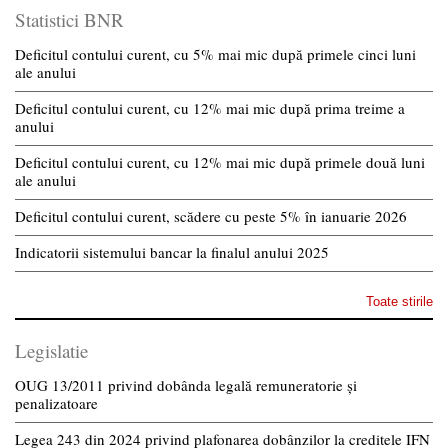
Statistici BNR
Deficitul contului curent, cu 5% mai mic după primele cinci luni
ale anului
Deficitul contului curent, cu 12% mai mic după prima treime a
anului
Deficitul contului curent, cu 12% mai mic după primele două luni
ale anului
Deficitul contului curent, scădere cu peste 5% în ianuarie 2026
Indicatorii sistemului bancar la finalul anului 2025
Toate stirile
Legislatie
OUG 13/2011 privind dobânda legală remuneratorie și
penalizatoare
Legea 243 din 2024 privind plafonarea dobânzilor la creditele IFN