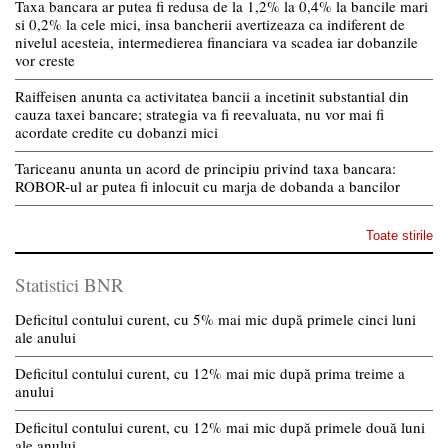
Taxa bancara ar putea fi redusa de la 1,2% la 0,4% la bancile mari
si 0,2% la cele mici, insa bancherii avertizeaza ca indiferent de
nivelul acesteia, intermedierea financiara va scadea iar dobanzile
vor creste
Raiffeisen anunta ca activitatea bancii a incetinit substantial din
cauza taxei bancare; strategia va fi reevaluata, nu vor mai fi
acordate credite cu dobanzi mici
Tariceanu anunta un acord de principiu privind taxa bancara:
ROBOR-ul ar putea fi inlocuit cu marja de dobanda a bancilor
Toate stirile
Statistici BNR
Deficitul contului curent, cu 5% mai mic după primele cinci luni
ale anului
Deficitul contului curent, cu 12% mai mic după prima treime a
anului
Deficitul contului curent, cu 12% mai mic după primele două luni
ale anului