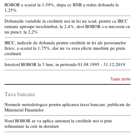
ROBOR a scazut la 1,59%, dupa ce BNR a redus dobanda la
1,25%
Dobanzile variabile la creditele noi in lei nu scad, pentru ca IRCC
ramane aproape neschimbat, la 2,4%, desi ROBOR s-a micsorat cu
un punct, la 2,2%
IRCC, indicele de dobanda pentru creditele in lei ale persoanelor
fizice, a scazut la 1,75%, dar nu va avea efecte imediate pe piata
creditarii
Istoricul ROBOR la 3 luni, in perioada 01.08.1995 - 31.12.2019
Toate stirile
Taxa bancara
Normele metodologice pentru aplicarea taxei bancare, publicate de
Ministerul Finantelor
Noul ROBOR se va aplica automat la creditele noi si prin
refinantare la cele in derulare