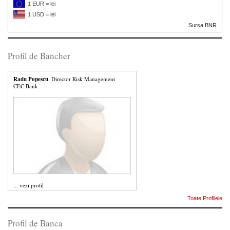
1 EUR = lei
1 USD = lei
Sursa BNR
Profil de Bancher
Radu Popescu
, Director Risk Management
CEC Bank
...
vezi profil
Toate Profilele
Profil de Banca