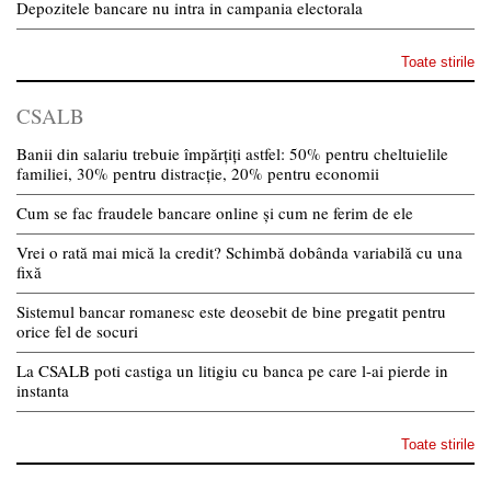
Depozitele bancare nu intra in campania electorala
Toate stirile
CSALB
Banii din salariu trebuie împărțiți astfel: 50% pentru cheltuielile
familiei, 30% pentru distracție, 20% pentru economii
Cum se fac fraudele bancare online și cum ne ferim de ele
Vrei o rată mai mică la credit? Schimbă dobânda variabilă cu una
fixă
Sistemul bancar romanesc este deosebit de bine pregatit pentru
orice fel de socuri
La CSALB poti castiga un litigiu cu banca pe care l-ai pierde in
instanta
Toate stirile