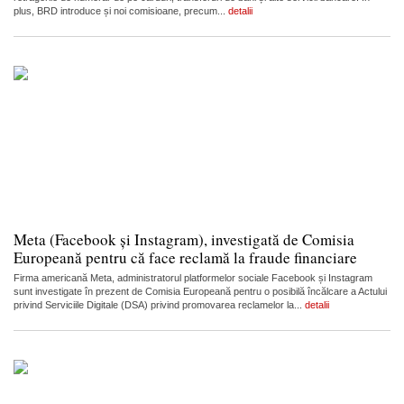
plus, BRD introduce și noi comisioane, precum...
detalii
Meta (Facebook și Instagram), investigată de Comisia
Europeană pentru că face reclamă la fraude financiare
Firma americană Meta, administratorul platformelor sociale Facebook și Instagram
sunt investigate în prezent de Comisia Europeană pentru o posibilă încălcare a Actului
privind Serviciile Digitale (DSA) privind promovarea reclamelor la...
detalii