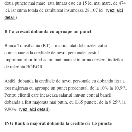
doua puncte mai mare, rata lunara este cu 15 lei mai mare, de 474
lei, iar suma totala de rambursat insumeaza 28.107 lei. (
vezi aici
)
detalii
BT a crescut dobanda cu aproape un punct
Banca Transilvania (BT) a majorat atat dobanzile, cat si
comisioanele la creditele de nevoi personale, costul
imprumuturilor fiind acum mai mare si in urma cresterii indicilor
de referinta ROBOR.
Astfel, dobanda la creditele de nevoi personale cu dobanda fixa a
fost majorata cu aproape un punct procentual, de la 10% la 10,9%.
Pentru clientii care incaseaza salariul intr-un cont al bancii,
dobanda a fost majorata mai putin, cu 0,65 puncte, de la 9,25% la
9,90%. (
)
vezi aici detalii
ING Bank a majorat dobanda la credite cu 1,5 puncte