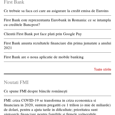
First Bank
Ce trebuie sa faca cei care au asigurare la credit emisa de Euroins
First Bank este reprezentanta Eurobank in Romania: ce se intampla
cu creditele Bancpost?
Clientii First Bank pot face plati prin Google Pay
First Bank anunta rezultatele financiare din prima jumatate a anului
2021
First Bank are o noua aplicatie de mobile banking
Toate stirile
Noutati FMI
Ce spune FMI despre băncile românești
FMI: criza COVID-19 se transforma in criza economica si
financiara in 2020, suntem pregatiti cu 1 trilion (o mie de miliarde)
de dolari, pentru a ajuta tarile in dificultate; prioritatea sunt
ajutoarele financiare pentru familiile si firmele vulnerabile