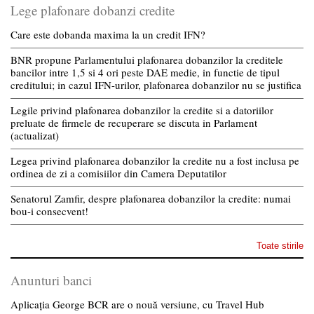
Lege plafonare dobanzi credite
Care este dobanda maxima la un credit IFN?
BNR propune Parlamentului plafonarea dobanzilor la creditele
bancilor intre 1,5 si 4 ori peste DAE medie, in functie de tipul
creditului; in cazul IFN-urilor, plafonarea dobanzilor nu se justifica
Legile privind plafonarea dobanzilor la credite si a datoriilor
preluate de firmele de recuperare se discuta in Parlament
(actualizat)
Legea privind plafonarea dobanzilor la credite nu a fost inclusa pe
ordinea de zi a comisiilor din Camera Deputatilor
Senatorul Zamfir, despre plafonarea dobanzilor la credite: numai
bou-i consecvent!
Toate stirile
Anunturi banci
Aplicația George BCR are o nouă versiune, cu Travel Hub