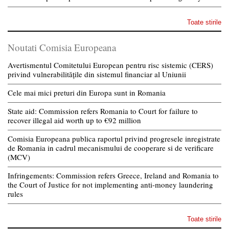
Toate stirile
Noutati Comisia Europeana
Avertismentul Comitetului European pentru risc sistemic (CERS)
privind vulnerabilitățile din sistemul financiar al Uniunii
Cele mai mici preturi din Europa sunt in Romania
State aid: Commission refers Romania to Court for failure to
recover illegal aid worth up to €92 million
Comisia Europeana publica raportul privind progresele inregistrate
de Romania in cadrul mecanismului de cooperare si de verificare
(MCV)
Infringements: Commission refers Greece, Ireland and Romania to
the Court of Justice for not implementing anti-money laundering
rules
Toate stirile