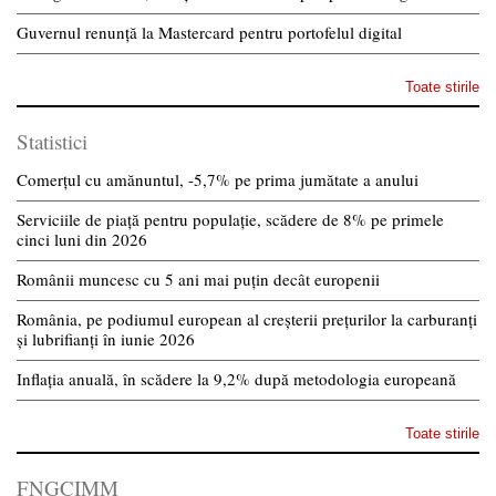
Guvernul renunță la Mastercard pentru portofelul digital
Toate stirile
Statistici
Comerțul cu amănuntul, -5,7% pe prima jumătate a anului
Serviciile de piață pentru populație, scădere de 8% pe primele
cinci luni din 2026
Românii muncesc cu 5 ani mai puțin decât europenii
România, pe podiumul european al creșterii prețurilor la carburanți
și lubrifianți în iunie 2026
Inflația anuală, în scădere la 9,2% după metodologia europeană
Toate stirile
FNGCIMM