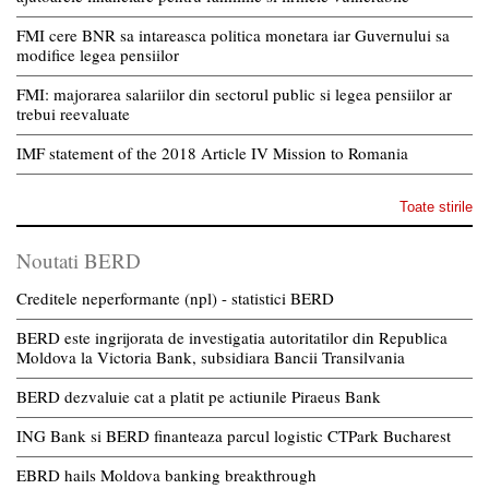
FMI cere BNR sa intareasca politica monetara iar Guvernului sa
modifice legea pensiilor
FMI: majorarea salariilor din sectorul public si legea pensiilor ar
trebui reevaluate
IMF statement of the 2018 Article IV Mission to Romania
Toate stirile
Noutati BERD
Creditele neperformante (npl) - statistici BERD
BERD este ingrijorata de investigatia autoritatilor din Republica
Moldova la Victoria Bank, subsidiara Bancii Transilvania
BERD dezvaluie cat a platit pe actiunile Piraeus Bank
ING Bank si BERD finanteaza parcul logistic CTPark Bucharest
EBRD hails Moldova banking breakthrough