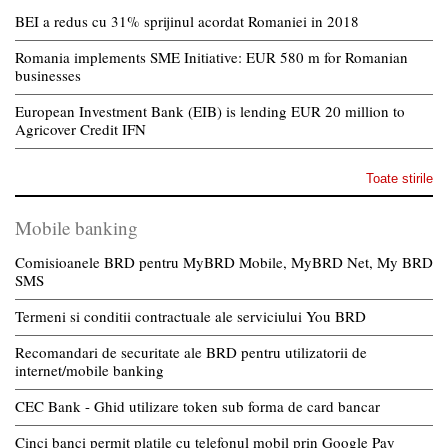
BEI a redus cu 31% sprijinul acordat Romaniei in 2018
Romania implements SME Initiative: EUR 580 m for Romanian
businesses
European Investment Bank (EIB) is lending EUR 20 million to
Agricover Credit IFN
Toate stirile
Mobile banking
Comisioanele BRD pentru MyBRD Mobile, MyBRD Net, My BRD
SMS
Termeni si conditii contractuale ale serviciului You BRD
Recomandari de securitate ale BRD pentru utilizatorii de
internet/mobile banking
CEC Bank - Ghid utilizare token sub forma de card bancar
Cinci banci permit platile cu telefonul mobil prin Google Pay