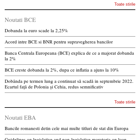
Toate stirile
Noutati BCE
Dobanda la euro scade la 2,25%
Acord intre BCE si BNR pentru supravegherea bancilor
Banca Centrala Europeana (BCE) explica de ce a majorat dobanda
la 2%
BCE creste dobanda la 2%, dupa ce inflatia a ajuns la 10%
Dobânda pe termen lung a continuat să scadă in septembrie 2022.
Ecartul față de Polonia și Cehia, redus semnificativ
Toate stirile
Noutati EBA
Bancile romanesti detin cele mai multe titluri de stat din Europa
Guidelines on legislative and non-legislative moratoria on loan