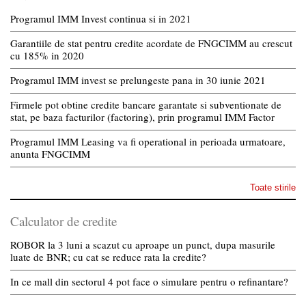
Programul IMM Invest continua si in 2021
Garantiile de stat pentru credite acordate de FNGCIMM au crescut
cu 185% in 2020
Programul IMM invest se prelungeste pana in 30 iunie 2021
Firmele pot obtine credite bancare garantate si subventionate de
stat, pe baza facturilor (factoring), prin programul IMM Factor
Programul IMM Leasing va fi operational in perioada urmatoare,
anunta FNGCIMM
Toate stirile
Calculator de credite
ROBOR la 3 luni a scazut cu aproape un punct, dupa masurile
luate de BNR; cu cat se reduce rata la credite?
In ce mall din sectorul 4 pot face o simulare pentru o refinantare?