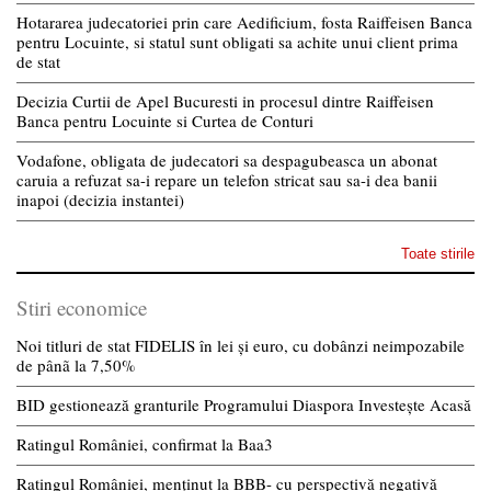
Hotararea judecatoriei prin care Aedificium, fosta Raiffeisen Banca
pentru Locuinte, si statul sunt obligati sa achite unui client prima
de stat
Decizia Curtii de Apel Bucuresti in procesul dintre Raiffeisen
Banca pentru Locuinte si Curtea de Conturi
Vodafone, obligata de judecatori sa despagubeasca un abonat
caruia a refuzat sa-i repare un telefon stricat sau sa-i dea banii
inapoi (decizia instantei)
Toate stirile
Stiri economice
Noi titluri de stat FIDELIS în lei și euro, cu dobânzi neimpozabile
de pânã la 7,50%
BID gestionează granturile Programului Diaspora Investește Acasă
Ratingul României, confirmat la Baa3
Ratingul României, menținut la BBB- cu perspectivă negativă