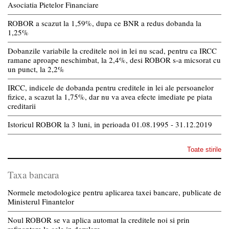
Asociatia Pietelor Financiare
ROBOR a scazut la 1,59%, dupa ce BNR a redus dobanda la
1,25%
Dobanzile variabile la creditele noi in lei nu scad, pentru ca IRCC
ramane aproape neschimbat, la 2,4%, desi ROBOR s-a micsorat cu
un punct, la 2,2%
IRCC, indicele de dobanda pentru creditele in lei ale persoanelor
fizice, a scazut la 1,75%, dar nu va avea efecte imediate pe piata
creditarii
Istoricul ROBOR la 3 luni, in perioada 01.08.1995 - 31.12.2019
Toate stirile
Taxa bancara
Normele metodologice pentru aplicarea taxei bancare, publicate de
Ministerul Finantelor
Noul ROBOR se va aplica automat la creditele noi si prin