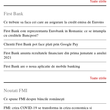
Toate stirile
First Bank
Ce trebuie sa faca cei care au asigurare la credit emisa de Euroins
First Bank este reprezentanta Eurobank in Romania: ce se intampla
cu creditele Bancpost?
Clientii First Bank pot face plati prin Google Pay
First Bank anunta rezultatele financiare din prima jumatate a anului
2021
First Bank are o noua aplicatie de mobile banking
Toate stirile
Noutati FMI
Ce spune FMI despre băncile românești
FMI: criza COVID-19 se transforma in criza economica si