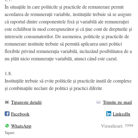
În situațiile în care politicile și practicile de remunerare permit
acordarea de remunerații variabile, instituțiile trebuie să se asigure
că raportul dintre componentele fixă și variabilă ale remunerației
este echilibrat în mod corespunzător și că ține cont de drepturile și
interesele consumatorilor. De asemenea, politicile și practicile de
remunerare instituite trebuie să permită aplicarea unei politici
flexibile privind remunerația variabilă, incluzând posibilitatea de a
nu plăti nicio remunerație variabilă, atunci când este cazul.
1.8.
Instituțiile trebuie să evite politicile și practicile inutil de complexe
și combinațiile neclare de politici și practici diferite
Tipareste detalii
Trimite pe mail
Facebook
LinkedIn
WhatsApp
Vizualizari:
3599
Taguri: