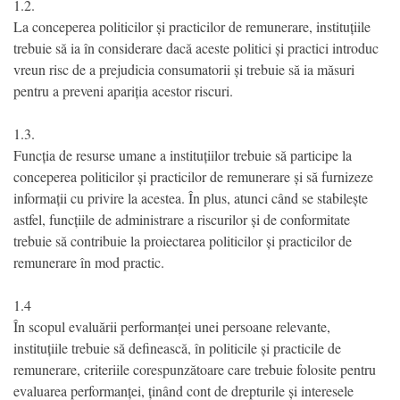
1.2.
La conceperea politicilor și practicilor de remunerare, instituțiile
trebuie să ia în considerare dacă aceste politici și practici introduc
vreun risc de a prejudicia consumatorii și trebuie să ia măsuri
pentru a preveni apariția acestor riscuri.
1.3.
Funcția de resurse umane a instituțiilor trebuie să participe la
conceperea politicilor și practicilor de remunerare și să furnizeze
informații cu privire la acestea. În plus, atunci când se stabilește
astfel, funcțiile de administrare a riscurilor și de conformitate
trebuie să contribuie la proiectarea politicilor și practicilor de
remunerare în mod practic.
1.4
În scopul evaluării performanței unei persoane relevante,
instituțiile trebuie să definească, în politicile și practicile de
remunerare, criteriile corespunzătoare care trebuie folosite pentru
evaluarea performanței, ținând cont de drepturile și interesele