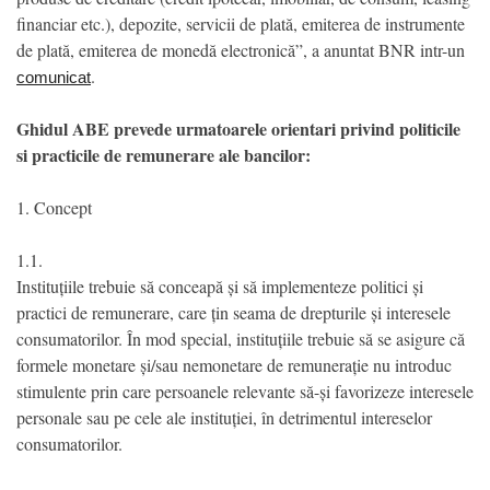
financiar etc.), depozite, servicii de plată, emiterea de instrumente
de plată, emiterea de monedă electronică”, a anuntat BNR intr-un
.
comunicat
Ghidul ABE prevede urmatoarele orientari privind politicile
si practicile de remunerare ale bancilor:
1. Concept
1.1.
Instituțiile trebuie să conceapă și să implementeze politici și
practici de remunerare, care țin seama de drepturile și interesele
consumatorilor. În mod special, instituțiile trebuie să se asigure că
formele monetare și/sau nemonetare de remunerație nu introduc
stimulente prin care persoanele relevante să-și favorizeze interesele
personale sau pe cele ale instituției, în detrimentul intereselor
consumatorilor.