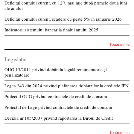
Deficitul contului curent, cu 12% mai mic după primele două luni
ale anului
Deficitul contului curent, scădere cu peste 5% în ianuarie 2026
Indicatorii sistemului bancar la finalul anului 2025
Toate stirile
Legislatie
OUG 13/2011 privind dobânda legală remuneratorie și
penalizatoare
Legea 243 din 2024 privind plafonarea dobânzilor la creditele IFN
Proiectul OUG privind contractele de credit de consum
Proiectul de Lege privind contractele de credit de consum
Decizia nr.105/2007 privind raportarea la Biroul de Credit
Toate stirile