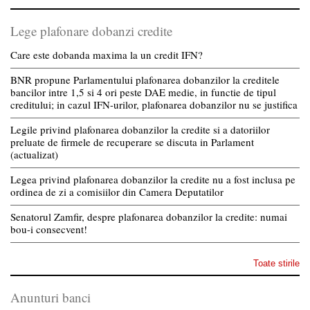
Lege plafonare dobanzi credite
Care este dobanda maxima la un credit IFN?
BNR propune Parlamentului plafonarea dobanzilor la creditele
bancilor intre 1,5 si 4 ori peste DAE medie, in functie de tipul
creditului; in cazul IFN-urilor, plafonarea dobanzilor nu se justifica
Legile privind plafonarea dobanzilor la credite si a datoriilor
preluate de firmele de recuperare se discuta in Parlament
(actualizat)
Legea privind plafonarea dobanzilor la credite nu a fost inclusa pe
ordinea de zi a comisiilor din Camera Deputatilor
Senatorul Zamfir, despre plafonarea dobanzilor la credite: numai
bou-i consecvent!
Toate stirile
Anunturi banci