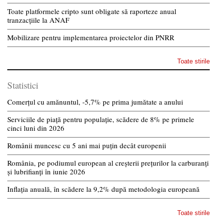
Toate platformele cripto sunt obligate să raporteze anual
tranzacțiile la ANAF
Mobilizare pentru implementarea proiectelor din PNRR
Toate stirile
Statistici
Comerțul cu amănuntul, -5,7% pe prima jumătate a anului
Serviciile de piață pentru populație, scădere de 8% pe primele
cinci luni din 2026
Românii muncesc cu 5 ani mai puțin decât europenii
România, pe podiumul european al creșterii prețurilor la carburanți
și lubrifianți în iunie 2026
Inflația anuală, în scădere la 9,2% după metodologia europeană
Toate stirile