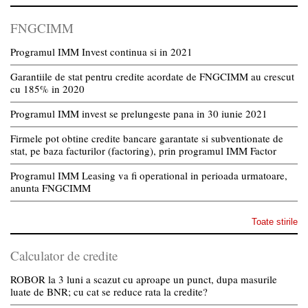
FNGCIMM
Programul IMM Invest continua si in 2021
Garantiile de stat pentru credite acordate de FNGCIMM au crescut
cu 185% in 2020
Programul IMM invest se prelungeste pana in 30 iunie 2021
Firmele pot obtine credite bancare garantate si subventionate de
stat, pe baza facturilor (factoring), prin programul IMM Factor
Programul IMM Leasing va fi operational in perioada urmatoare,
anunta FNGCIMM
Toate stirile
Calculator de credite
ROBOR la 3 luni a scazut cu aproape un punct, dupa masurile
luate de BNR; cu cat se reduce rata la credite?