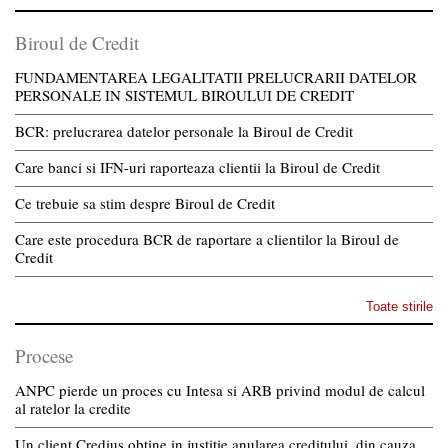
Biroul de Credit
FUNDAMENTAREA LEGALITATII PRELUCRARII DATELOR
PERSONALE IN SISTEMUL BIROULUI DE CREDIT
BCR: prelucrarea datelor personale la Biroul de Credit
Care banci si IFN-uri raporteaza clientii la Biroul de Credit
Ce trebuie sa stim despre Biroul de Credit
Care este procedura BCR de raportare a clientilor la Biroul de
Credit
Toate stirile
Procese
ANPC pierde un proces cu Intesa si ARB privind modul de calcul
al ratelor la credite
Un client Credius obtine in justitie anularea creditului, din cauza