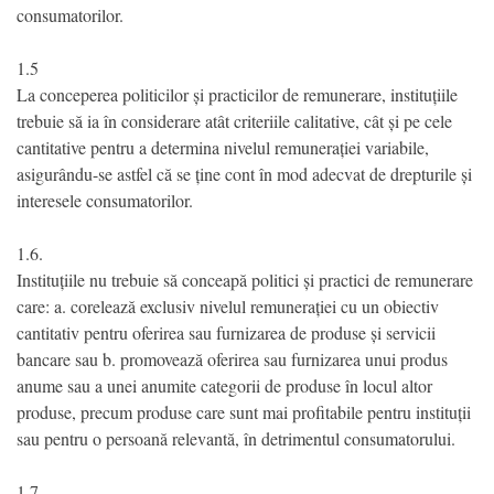
consumatorilor.
1.5
La conceperea politicilor și practicilor de remunerare, instituțiile
trebuie să ia în considerare atât criteriile calitative, cât și pe cele
cantitative pentru a determina nivelul remunerației variabile,
asigurându-se astfel că se ține cont în mod adecvat de drepturile și
interesele consumatorilor.
1.6.
Instituțiile nu trebuie să conceapă politici și practici de remunerare
care: a. corelează exclusiv nivelul remunerației cu un obiectiv
cantitativ pentru oferirea sau furnizarea de produse și servicii
bancare sau b. promovează oferirea sau furnizarea unui produs
anume sau a unei anumite categorii de produse în locul altor
produse, precum produse care sunt mai profitabile pentru instituții
sau pentru o persoană relevantă, în detrimentul consumatorului.
1.7.