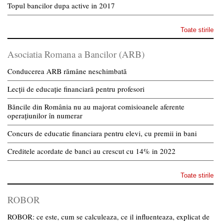
Topul bancilor dupa active in 2017
Toate stirile
Asociatia Romana a Bancilor (ARB)
Conducerea ARB rămâne neschimbată
Lecții de educație financiară pentru profesori
Băncile din România nu au majorat comisioanele aferente
operațiunilor în numerar
Concurs de educatie financiara pentru elevi, cu premii in bani
Creditele acordate de banci au crescut cu 14% in 2022
Toate stirile
ROBOR
ROBOR: ce este, cum se calculeaza, ce il influenteaza, explicat de