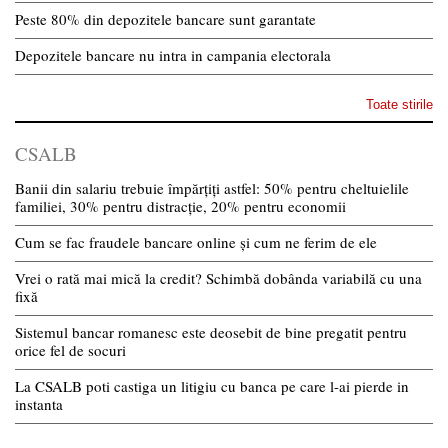
Peste 80% din depozitele bancare sunt garantate
Depozitele bancare nu intra in campania electorala
Toate stirile
CSALB
Banii din salariu trebuie împărțiți astfel: 50% pentru cheltuielile
familiei, 30% pentru distracție, 20% pentru economii
Cum se fac fraudele bancare online și cum ne ferim de ele
Vrei o rată mai mică la credit? Schimbă dobânda variabilă cu una
fixă
Sistemul bancar romanesc este deosebit de bine pregatit pentru
orice fel de socuri
La CSALB poti castiga un litigiu cu banca pe care l-ai pierde in
instanta