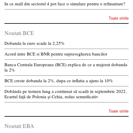
In ce mall din sectorul 4 pot face o simulare pentru o refinantare?
Toate stirile
Noutati BCE
Dobanda la euro scade la 2,25%
Acord intre BCE si BNR pentru supravegherea bancilor
Banca Centrala Europeana (BCE) explica de ce a majorat dobanda
la 2%
BCE creste dobanda la 2%, dupa ce inflatia a ajuns la 10%
Dobânda pe termen lung a continuat să scadă in septembrie 2022.
Ecartul față de Polonia și Cehia, redus semnificativ
Toate stirile
Noutati EBA