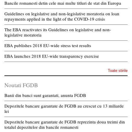
Bancile romanesti detin cele mai multe titluri de stat din Europa
Guidelines on legislative and non-legislative moratoria on loan
repayments applied in the light of the COVID-19 crisis
The EBA reactivates its Guidelines on legislative and non-
legislative moratoria
EBA publishes 2018 EU-wide stress test results
EBA launches 2018 EU-wide transparency exercise
Toate stirile
Noutati FGDB
Banii din banci sunt garantati, anunta FGDB
Depozitele bancare garantate de FGDB au crescut cu 13 miliarde
lei
Depozitele bancare garantate de FGDB reprezinta doua treimi din
totalul depozitelor din bancile romanesti