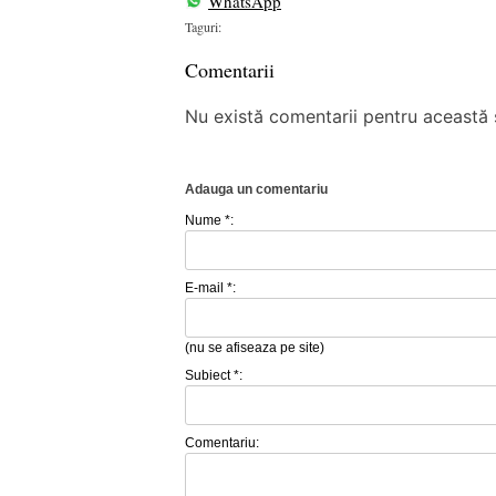
WhatsApp
Taguri:
Comentarii
Nu există comentarii pentru această ș
Adauga un comentariu
Nume *:
E-mail *:
(nu se afiseaza pe site)
Subiect *:
Comentariu: