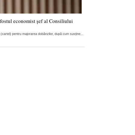
fostul economist șef al Consiliului
 (cartel) pentru majorarea dobânzilor, după cum susține...