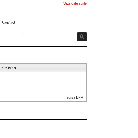
Vezi toate stirile
Contact
Alte Banci
Sursa BNR