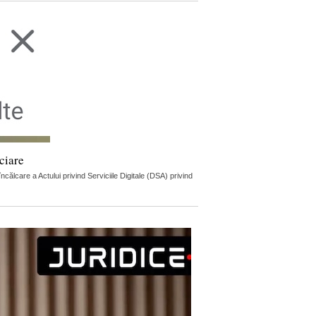
ciare
lcare a Actului privind Serviciile Digitale (DSA) privind