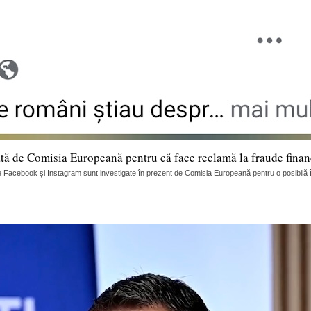
tă de Comisia Europeană pentru că face reclamă la fraude finan
 Facebook și Instagram sunt investigate în prezent de Comisia Europeană pentru o posibilă încă