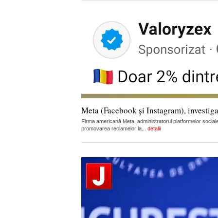
Meta (Facebook și Instagram), investiga
Firma americană Meta, administratorul platformelor sociale
promovarea reclamelor la...
detalii