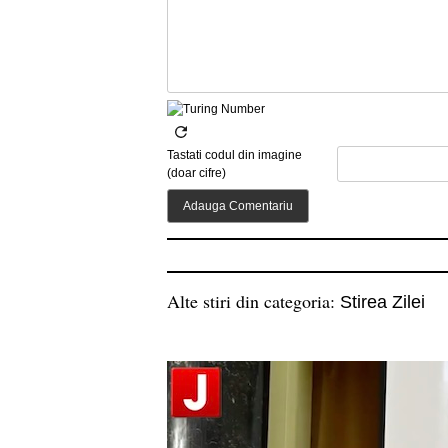
Tastati codul din imagine
(doar cifre)
Alte stiri din categoria:
Stirea Zilei