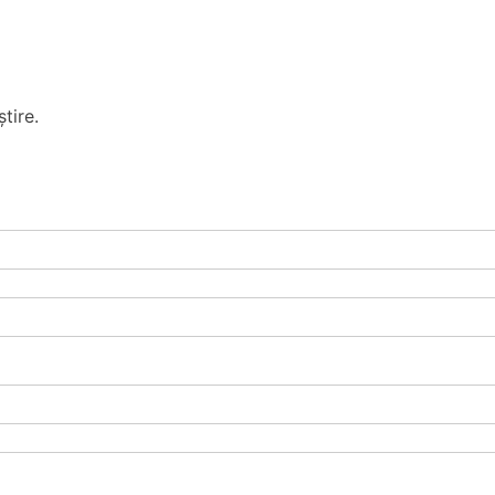
tire.