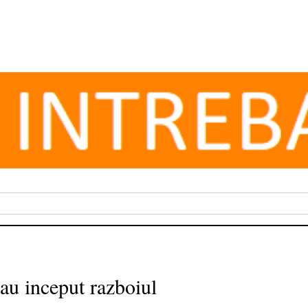
 au inceput razboiul