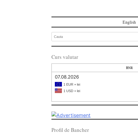
English
Curs valutar
BNR
07.08.2026
1 EUR = lei
1 USD = lei
Profil de Bancher