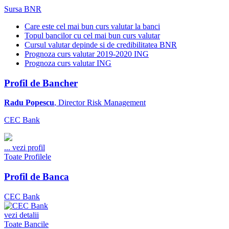
Sursa BNR
Care este cel mai bun curs valutar la banci
Topul bancilor cu cel mai bun curs valutar
Cursul valutar depinde si de credibilitatea BNR
Prognoza curs valutar 2019-2020 ING
Prognoza curs valutar ING
Profil de Bancher
Radu Popescu
, Director Risk Management
CEC Bank
...
vezi profil
Toate Profilele
Profil de Banca
CEC Bank
vezi detalii
Toate Bancile