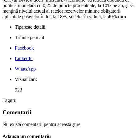
politică monetară cu 0,25 de puncte procentuale, la 10% pe an, şi să
menţină nivelul actual al ratelor rezervelor minime obligatorii
aplicabile pasivelor în lei, la 18%, şi celor în valută, la 40%.rnrn
Tipareste detalii
Trimite pe mail
Facebook
LinkedIn
WhatsApp
Vizualizari:
923
Taguri:
Comentarii
Nu există comentarii pentru această știre.
Adauga un comentariu