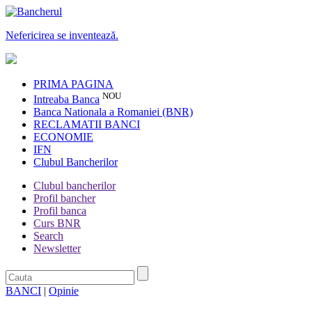
Nefericirea se inventează.
PRIMA PAGINA
NOU
Intreaba Banca
Banca Nationala a Romaniei (BNR)
RECLAMATII BANCI
ECONOMIE
IFN
Clubul Bancherilor
Clubul bancherilor
Profil bancher
Profil banca
Curs BNR
Search
Newsletter
BANCI
|
Opinie