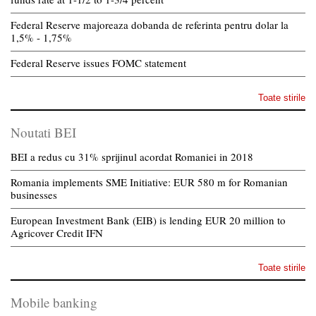
Federal Reserve majoreaza dobanda de referinta pentru dolar la
1,5% - 1,75%
Federal Reserve issues FOMC statement
Toate stirile
Noutati BEI
BEI a redus cu 31% sprijinul acordat Romaniei in 2018
Romania implements SME Initiative: EUR 580 m for Romanian
businesses
European Investment Bank (EIB) is lending EUR 20 million to
Agricover Credit IFN
Toate stirile
Mobile banking