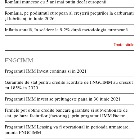
Românii muncesc cu 5 ani mai puțin decât europenii
România, pe podiumul european al creșterii prețurilor la carburanți
și lubrifianți în iunie 2026
Inflația anuală, în scădere la 9,2% după metodologia europeană
Toate stirile
FNGCIMM
Programul IMM Invest continua si in 2021
Garantiile de stat pentru credite acordate de FNGCIMM au crescut
cu 185% in 2020
Programul IMM invest se prelungeste pana in 30 iunie 2021
Firmele pot obtine credite bancare garantate si subventionate de
stat, pe baza facturilor (factoring), prin programul IMM Factor
Programul IMM Leasing va fi operational in perioada urmatoare,
anunta FNGCIMM