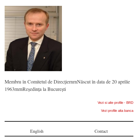
Membru în Comitetul de DirecțiernrnNăscut în data de 20 aprilie
1963rnrnReședința la București
Vezi si alte profile - BRD
Vezi profile alta banca
English
Contact