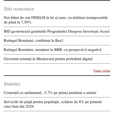
Stiri economice
Noi titluri de stat FIDELIS în lei și euro, cu dobânzi neimpozabile
de pânã la 7,50%
BID gestionează granturile Programului Diaspora Investește Acasă
Ratingul României, confirmat la Baa3
Ratingul României, menținut la BBB- cu perspectivă negativă
Guvernul renunță la Mastercard pentru portofelul digital
Toate stirile
Statistici
Comerțul cu amănuntul, -5,7% pe prima jumătate a anului
Serviciile de piață pentru populație, scădere de 8% pe primele
cinci luni din 2026