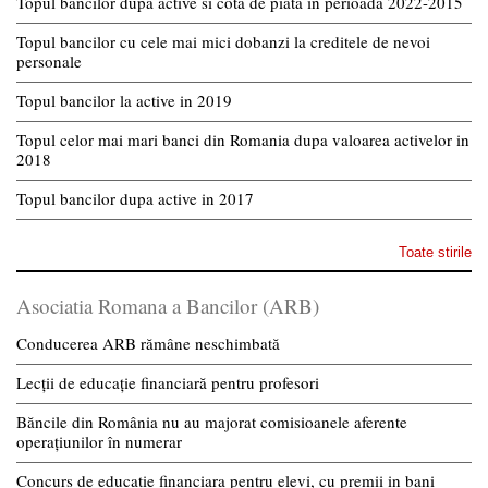
Topul bancilor dupa active si cota de piata in perioada 2022-2015
Topul bancilor cu cele mai mici dobanzi la creditele de nevoi
personale
Topul bancilor la active in 2019
Topul celor mai mari banci din Romania dupa valoarea activelor in
2018
Topul bancilor dupa active in 2017
Toate stirile
Asociatia Romana a Bancilor (ARB)
Conducerea ARB rămâne neschimbată
Lecții de educație financiară pentru profesori
Băncile din România nu au majorat comisioanele aferente
operațiunilor în numerar
Concurs de educatie financiara pentru elevi, cu premii in bani