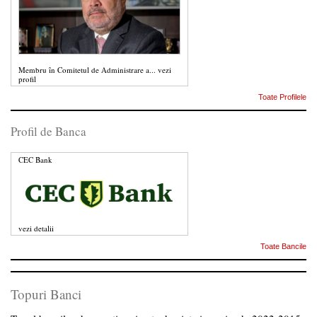
Membru în Comitetul de Administrare a...
vezi
profil
Toate Profilele
Profil de Banca
CEC Bank
vezi detalii
Toate Bancile
Topuri Banci