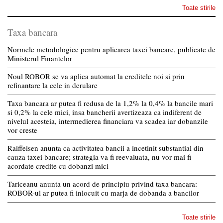
Toate stirile
Taxa bancara
Normele metodologice pentru aplicarea taxei bancare, publicate de
Ministerul Finantelor
Noul ROBOR se va aplica automat la creditele noi si prin
refinantare la cele in derulare
Taxa bancara ar putea fi redusa de la 1,2% la 0,4% la bancile mari
si 0,2% la cele mici, insa bancherii avertizeaza ca indiferent de
nivelul acesteia, intermedierea financiara va scadea iar dobanzile
vor creste
Raiffeisen anunta ca activitatea bancii a incetinit substantial din
cauza taxei bancare; strategia va fi reevaluata, nu vor mai fi
acordate credite cu dobanzi mici
Tariceanu anunta un acord de principiu privind taxa bancara:
ROBOR-ul ar putea fi inlocuit cu marja de dobanda a bancilor
Toate stirile