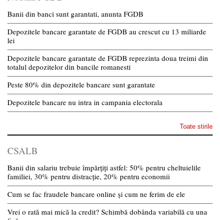
Banii din banci sunt garantati, anunta FGDB
Depozitele bancare garantate de FGDB au crescut cu 13 miliarde
lei
Depozitele bancare garantate de FGDB reprezinta doua treimi din
totalul depozitelor din bancile romanesti
Peste 80% din depozitele bancare sunt garantate
Depozitele bancare nu intra in campania electorala
Toate stirile
CSALB
Banii din salariu trebuie împărțiți astfel: 50% pentru cheltuielile
familiei, 30% pentru distracție, 20% pentru economii
Cum se fac fraudele bancare online și cum ne ferim de ele
Vrei o rată mai mică la credit? Schimbă dobânda variabilă cu una