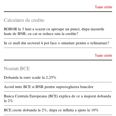
Toate stirile
Calculator de credite
ROBOR la 3 luni a scazut cu aproape un punct, dupa masurile
luate de BNR; cu cat se reduce rata la credite?
In ce mall din sectorul 4 pot face o simulare pentru o refinantare?
Toate stirile
Noutati BCE
Dobanda la euro scade la 2,25%
Acord intre BCE si BNR pentru supravegherea bancilor
Banca Centrala Europeana (BCE) explica de ce a majorat dobanda
la 2%
BCE creste dobanda la 2%, dupa ce inflatia a ajuns la 10%