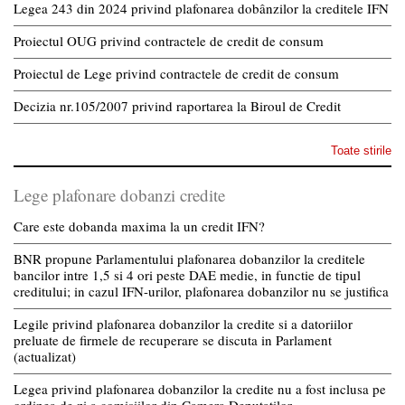
Legea 243 din 2024 privind plafonarea dobânzilor la creditele IFN
Proiectul OUG privind contractele de credit de consum
Proiectul de Lege privind contractele de credit de consum
Decizia nr.105/2007 privind raportarea la Biroul de Credit
Toate stirile
Lege plafonare dobanzi credite
Care este dobanda maxima la un credit IFN?
BNR propune Parlamentului plafonarea dobanzilor la creditele
bancilor intre 1,5 si 4 ori peste DAE medie, in functie de tipul
creditului; in cazul IFN-urilor, plafonarea dobanzilor nu se justifica
Legile privind plafonarea dobanzilor la credite si a datoriilor
preluate de firmele de recuperare se discuta in Parlament
(actualizat)
Legea privind plafonarea dobanzilor la credite nu a fost inclusa pe
ordinea de zi a comisiilor din Camera Deputatilor