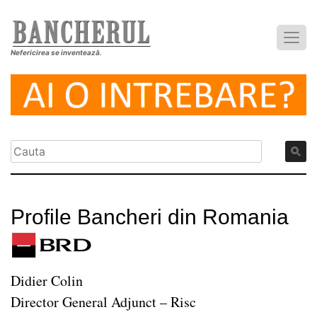
Nefericirea se inventează.
Profile Bancheri din Romania
Didier Colin
Director General Adjunct – Risc