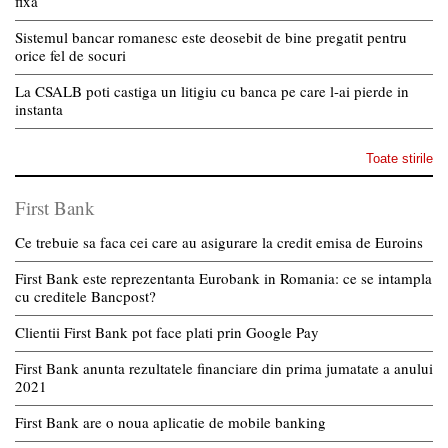
fixă
Sistemul bancar romanesc este deosebit de bine pregatit pentru
orice fel de socuri
La CSALB poti castiga un litigiu cu banca pe care l-ai pierde in
instanta
Toate stirile
First Bank
Ce trebuie sa faca cei care au asigurare la credit emisa de Euroins
First Bank este reprezentanta Eurobank in Romania: ce se intampla
cu creditele Bancpost?
Clientii First Bank pot face plati prin Google Pay
First Bank anunta rezultatele financiare din prima jumatate a anului
2021
First Bank are o noua aplicatie de mobile banking