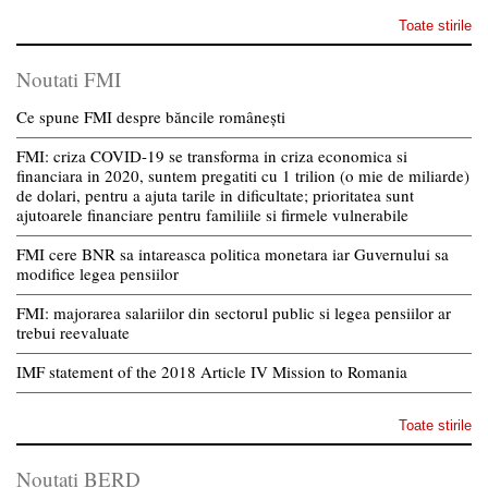
Toate stirile
Noutati FMI
Ce spune FMI despre băncile românești
FMI: criza COVID-19 se transforma in criza economica si
financiara in 2020, suntem pregatiti cu 1 trilion (o mie de miliarde)
de dolari, pentru a ajuta tarile in dificultate; prioritatea sunt
ajutoarele financiare pentru familiile si firmele vulnerabile
FMI cere BNR sa intareasca politica monetara iar Guvernului sa
modifice legea pensiilor
FMI: majorarea salariilor din sectorul public si legea pensiilor ar
trebui reevaluate
IMF statement of the 2018 Article IV Mission to Romania
Toate stirile
Noutati BERD