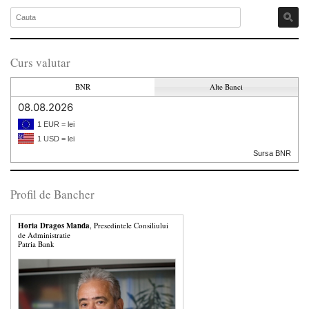
Curs valutar
BNR
Alte Banci
08.08.2026
1 EUR = lei
1 USD = lei
Sursa BNR
Profil de Bancher
Horia Dragos Manda
, Presedintele Consiliului
de Administratie
Patria Bank