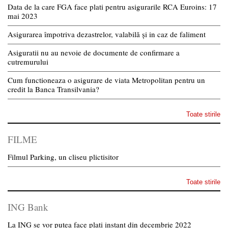
Data de la care FGA face plati pentru asigurarile RCA Euroins: 17
mai 2023
Asigurarea împotriva dezastrelor, valabilă și in caz de faliment
Asiguratii nu au nevoie de documente de confirmare a
cutremurului
Cum functioneaza o asigurare de viata Metropolitan pentru un
credit la Banca Transilvania?
Toate stirile
FILME
Filmul Parking, un cliseu plictisitor
Toate stirile
ING Bank
La ING se vor putea face plati instant din decembrie 2022