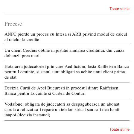
Toate stirile
Procese
ANPC pierde un proces cu Intesa si ARB privind modul de calcul
al ratelor la credite
Un client Credius obtine in justitie anularea creditului, din cauza
dobanzii prea mari
Hotararea judecatoriei prin care Aedificium, fosta Raiffeisen Banca
pentru Locuinte, si statul sunt obligati sa achite unui client prima
de stat
Decizia Curtii de Apel Bucuresti in procesul dintre Raiffeisen
Banca pentru Locuinte si Curtea de Conturi
Vodafone, obligata de judecatori sa despagubeasca un abonat
caruia a refuzat sa-i repare un telefon stricat sau sa-i dea banii
inapoi (decizia instantei)
Toate stirile