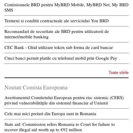
Comisioanele BRD pentru MyBRD Mobile, MyBRD Net, My BRD
SMS
Termeni si conditii contractuale ale serviciului You BRD
Recomandari de securitate ale BRD pentru utilizatorii de
internet/mobile banking
CEC Bank - Ghid utilizare token sub forma de card bancar
Cinci banci permit platile cu telefonul mobil prin Google Pay
Toate stirile
Noutati Comisia Europeana
Avertismentul Comitetului European pentru risc sistemic (CERS)
privind vulnerabilitățile din sistemul financiar al Uniunii
Cele mai mici preturi din Europa sunt in Romania
State aid: Commission refers Romania to Court for failure to
recover illegal aid worth up to €92 million