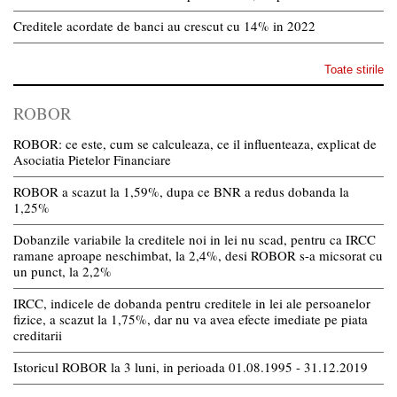
Creditele acordate de banci au crescut cu 14% in 2022
Toate stirile
ROBOR
ROBOR: ce este, cum se calculeaza, ce il influenteaza, explicat de
Asociatia Pietelor Financiare
ROBOR a scazut la 1,59%, dupa ce BNR a redus dobanda la
1,25%
Dobanzile variabile la creditele noi in lei nu scad, pentru ca IRCC
ramane aproape neschimbat, la 2,4%, desi ROBOR s-a micsorat cu
un punct, la 2,2%
IRCC, indicele de dobanda pentru creditele in lei ale persoanelor
fizice, a scazut la 1,75%, dar nu va avea efecte imediate pe piata
creditarii
Istoricul ROBOR la 3 luni, in perioada 01.08.1995 - 31.12.2019