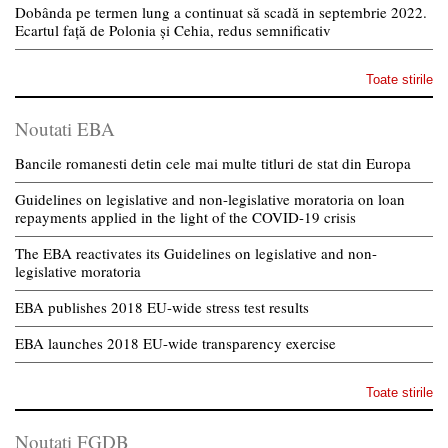
Dobânda pe termen lung a continuat să scadă in septembrie 2022.
Ecartul față de Polonia și Cehia, redus semnificativ
Toate stirile
Noutati EBA
Bancile romanesti detin cele mai multe titluri de stat din Europa
Guidelines on legislative and non-legislative moratoria on loan
repayments applied in the light of the COVID-19 crisis
The EBA reactivates its Guidelines on legislative and non-
legislative moratoria
EBA publishes 2018 EU-wide stress test results
EBA launches 2018 EU-wide transparency exercise
Toate stirile
Noutati FGDB