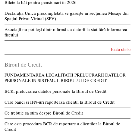
Bilete la băi pentru pensionari în 2026
Declarația Unică precompletată se găsește în secțiunea Mesaje din
Spațiul Privat Virtual (SPV)
Asociații nu pot ieși dintr-o firmă cu datorii la stat fără informarea
fiscului
Toate stirile
Biroul de Credit
FUNDAMENTAREA LEGALITATII PRELUCRARII DATELOR
PERSONALE IN SISTEMUL BIROULUI DE CREDIT
BCR: prelucrarea datelor personale la Biroul de Credit
Care banci si IFN-uri raporteaza clientii la Biroul de Credit
Ce trebuie sa stim despre Biroul de Credit
Care este procedura BCR de raportare a clientilor la Biroul de
Credit