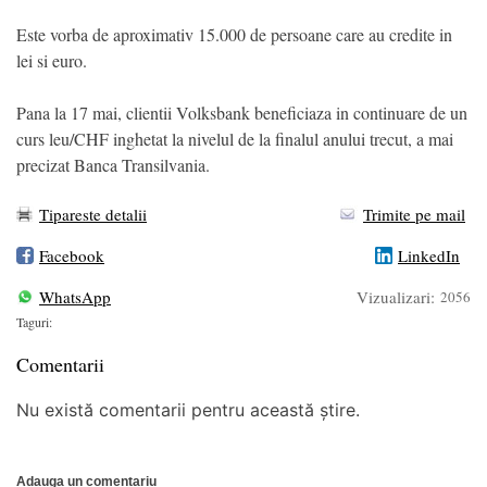
Este vorba de aproximativ 15.000 de persoane care au credite in
lei si euro.
Pana la 17 mai, clientii Volksbank beneficiaza in continuare de un
curs leu/CHF inghetat la nivelul de la finalul anului trecut, a mai
precizat Banca Transilvania.
Tipareste detalii
Trimite pe mail
Facebook
LinkedIn
WhatsApp
Vizualizari:
2056
Taguri:
Comentarii
Nu există comentarii pentru această știre.
Adauga un comentariu