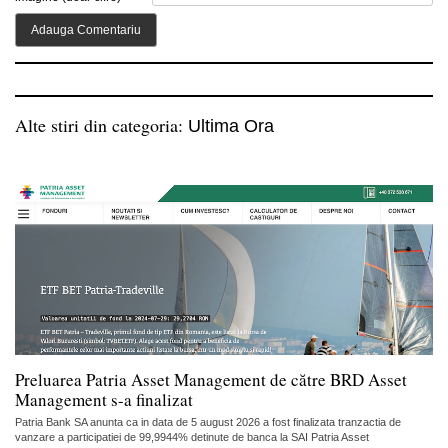
Alte stiri din categoria:
Ultima Ora
Preluarea Patria Asset Management de către BRD Asset
Management s-a finalizat
Patria Bank SA anunta ca in data de 5 august 2026 a fost finalizata tranzactia de
vanzare a participatiei de 99,9944% detinute de banca la SAI Patria Asset