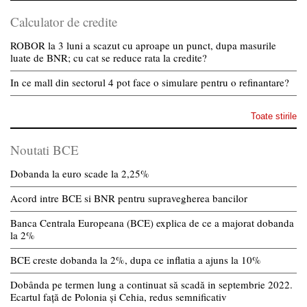
Calculator de credite
ROBOR la 3 luni a scazut cu aproape un punct, dupa masurile
luate de BNR; cu cat se reduce rata la credite?
In ce mall din sectorul 4 pot face o simulare pentru o refinantare?
Toate stirile
Noutati BCE
Dobanda la euro scade la 2,25%
Acord intre BCE si BNR pentru supravegherea bancilor
Banca Centrala Europeana (BCE) explica de ce a majorat dobanda
la 2%
BCE creste dobanda la 2%, dupa ce inflatia a ajuns la 10%
Dobânda pe termen lung a continuat să scadă in septembrie 2022.
Ecartul față de Polonia și Cehia, redus semnificativ