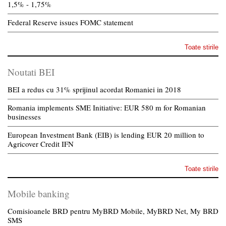
1,5% - 1,75%
Federal Reserve issues FOMC statement
Toate stirile
Noutati BEI
BEI a redus cu 31% sprijinul acordat Romaniei in 2018
Romania implements SME Initiative: EUR 580 m for Romanian
businesses
European Investment Bank (EIB) is lending EUR 20 million to
Agricover Credit IFN
Toate stirile
Mobile banking
Comisioanele BRD pentru MyBRD Mobile, MyBRD Net, My BRD
SMS