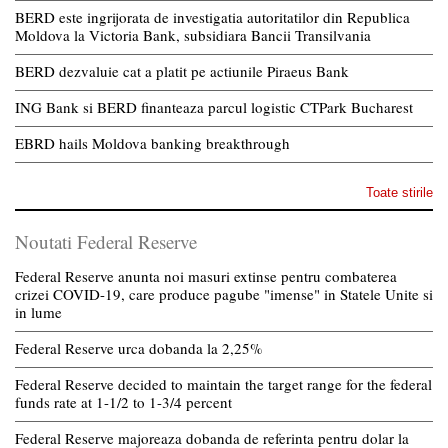
BERD este ingrijorata de investigatia autoritatilor din Republica
Moldova la Victoria Bank, subsidiara Bancii Transilvania
BERD dezvaluie cat a platit pe actiunile Piraeus Bank
ING Bank si BERD finanteaza parcul logistic CTPark Bucharest
EBRD hails Moldova banking breakthrough
Toate stirile
Noutati Federal Reserve
Federal Reserve anunta noi masuri extinse pentru combaterea
crizei COVID-19, care produce pagube "imense" in Statele Unite si
in lume
Federal Reserve urca dobanda la 2,25%
Federal Reserve decided to maintain the target range for the federal
funds rate at 1-1/2 to 1-3/4 percent
Federal Reserve majoreaza dobanda de referinta pentru dolar la