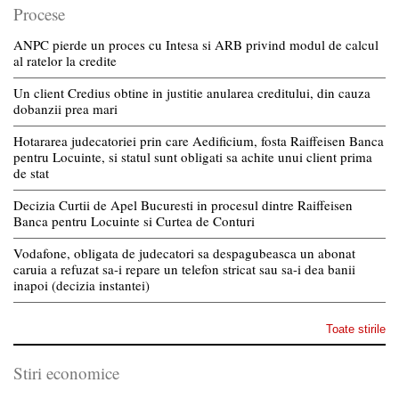
Procese
ANPC pierde un proces cu Intesa si ARB privind modul de calcul
al ratelor la credite
Un client Credius obtine in justitie anularea creditului, din cauza
dobanzii prea mari
Hotararea judecatoriei prin care Aedificium, fosta Raiffeisen Banca
pentru Locuinte, si statul sunt obligati sa achite unui client prima
de stat
Decizia Curtii de Apel Bucuresti in procesul dintre Raiffeisen
Banca pentru Locuinte si Curtea de Conturi
Vodafone, obligata de judecatori sa despagubeasca un abonat
caruia a refuzat sa-i repare un telefon stricat sau sa-i dea banii
inapoi (decizia instantei)
Toate stirile
Stiri economice