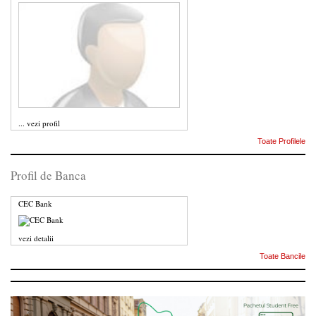
...
vezi profil
Toate Profilele
Profil de Banca
CEC Bank
vezi detalii
Toate Bancile