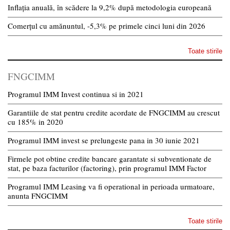
Inflația anuală, în scădere la 9,2% după metodologia europeană
Comerțul cu amănuntul, -5,3% pe primele cinci luni din 2026
Toate stirile
FNGCIMM
Programul IMM Invest continua si in 2021
Garantiile de stat pentru credite acordate de FNGCIMM au crescut
cu 185% in 2020
Programul IMM invest se prelungeste pana in 30 iunie 2021
Firmele pot obtine credite bancare garantate si subventionate de
stat, pe baza facturilor (factoring), prin programul IMM Factor
Programul IMM Leasing va fi operational in perioada urmatoare,
anunta FNGCIMM
Toate stirile