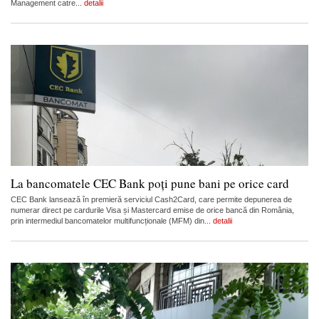
Management catre...
detalii
La bancomatele CEC Bank poți pune bani pe orice card
CEC Bank lansează în premieră serviciul Cash2Card, care permite depunerea de
numerar direct pe cardurile Visa și Mastercard emise de orice bancă din România,
prin intermediul bancomatelor multifuncționale (MFM) din...
detalii