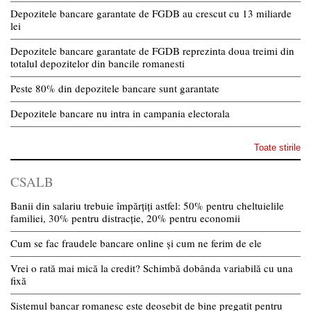
Depozitele bancare garantate de FGDB au crescut cu 13 miliarde
lei
Depozitele bancare garantate de FGDB reprezinta doua treimi din
totalul depozitelor din bancile romanesti
Peste 80% din depozitele bancare sunt garantate
Depozitele bancare nu intra in campania electorala
Toate stirile
CSALB
Banii din salariu trebuie împărțiți astfel: 50% pentru cheltuielile
familiei, 30% pentru distracție, 20% pentru economii
Cum se fac fraudele bancare online și cum ne ferim de ele
Vrei o rată mai mică la credit? Schimbă dobânda variabilă cu una
fixă
Sistemul bancar romanesc este deosebit de bine pregatit pentru