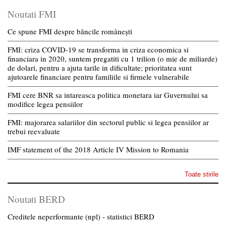
Noutati FMI
Ce spune FMI despre băncile românești
FMI: criza COVID-19 se transforma in criza economica si
financiara in 2020, suntem pregatiti cu 1 trilion (o mie de miliarde)
de dolari, pentru a ajuta tarile in dificultate; prioritatea sunt
ajutoarele financiare pentru familiile si firmele vulnerabile
FMI cere BNR sa intareasca politica monetara iar Guvernului sa
modifice legea pensiilor
FMI: majorarea salariilor din sectorul public si legea pensiilor ar
trebui reevaluate
IMF statement of the 2018 Article IV Mission to Romania
Toate stirile
Noutati BERD
Creditele neperformante (npl) - statistici BERD