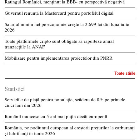
Ratingul României, menținut la BBB- cu perspectivă negativă
Guvernul renunță la Mastercard pentru portofelul digital
Salariul minim net pe economie crește la 2.699 lei din luna iulie
2026
Toate platformele cripto sunt obligate să raporteze anual
tranzacțiile la ANAF
Mobilizare pentru implementarea proiectelor din PNRR
Toate stirile
Statistici
Serviciile de piață pentru populație, scădere de 8% pe primele
cinci luni din 2026
Românii muncesc cu 5 ani mai puțin decât europenii
România, pe podiumul european al creșterii prețurilor la carburanți
și lubrifianți în iunie 2026