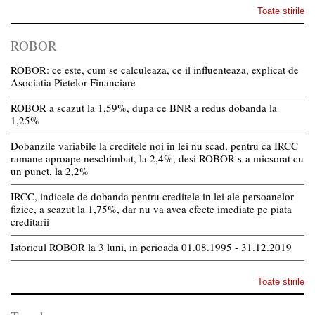
Toate stirile
ROBOR
ROBOR: ce este, cum se calculeaza, ce il influenteaza, explicat de
Asociatia Pietelor Financiare
ROBOR a scazut la 1,59%, dupa ce BNR a redus dobanda la
1,25%
Dobanzile variabile la creditele noi in lei nu scad, pentru ca IRCC
ramane aproape neschimbat, la 2,4%, desi ROBOR s-a micsorat cu
un punct, la 2,2%
IRCC, indicele de dobanda pentru creditele in lei ale persoanelor
fizice, a scazut la 1,75%, dar nu va avea efecte imediate pe piata
creditarii
Istoricul ROBOR la 3 luni, in perioada 01.08.1995 - 31.12.2019
Toate stirile