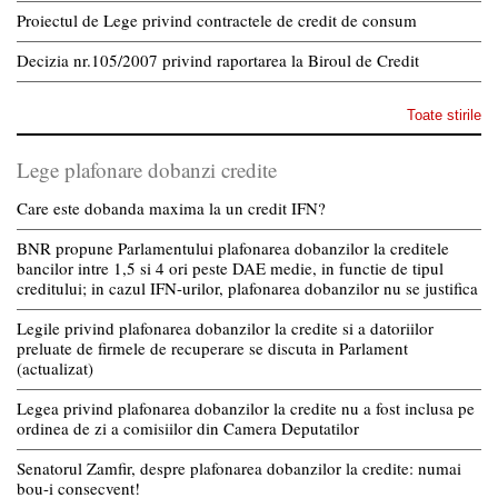
Proiectul de Lege privind contractele de credit de consum
Decizia nr.105/2007 privind raportarea la Biroul de Credit
Toate stirile
Lege plafonare dobanzi credite
Care este dobanda maxima la un credit IFN?
BNR propune Parlamentului plafonarea dobanzilor la creditele
bancilor intre 1,5 si 4 ori peste DAE medie, in functie de tipul
creditului; in cazul IFN-urilor, plafonarea dobanzilor nu se justifica
Legile privind plafonarea dobanzilor la credite si a datoriilor
preluate de firmele de recuperare se discuta in Parlament
(actualizat)
Legea privind plafonarea dobanzilor la credite nu a fost inclusa pe
ordinea de zi a comisiilor din Camera Deputatilor
Senatorul Zamfir, despre plafonarea dobanzilor la credite: numai
bou-i consecvent!