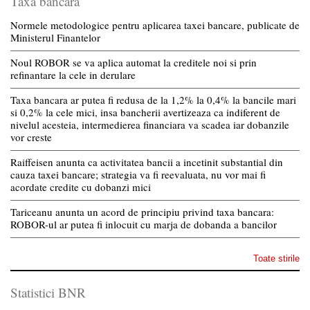
Taxa bancara
Normele metodologice pentru aplicarea taxei bancare, publicate de
Ministerul Finantelor
Noul ROBOR se va aplica automat la creditele noi si prin
refinantare la cele in derulare
Taxa bancara ar putea fi redusa de la 1,2% la 0,4% la bancile mari
si 0,2% la cele mici, insa bancherii avertizeaza ca indiferent de
nivelul acesteia, intermedierea financiara va scadea iar dobanzile
vor creste
Raiffeisen anunta ca activitatea bancii a incetinit substantial din
cauza taxei bancare; strategia va fi reevaluata, nu vor mai fi
acordate credite cu dobanzi mici
Tariceanu anunta un acord de principiu privind taxa bancara:
ROBOR-ul ar putea fi inlocuit cu marja de dobanda a bancilor
Toate stirile
Statistici BNR