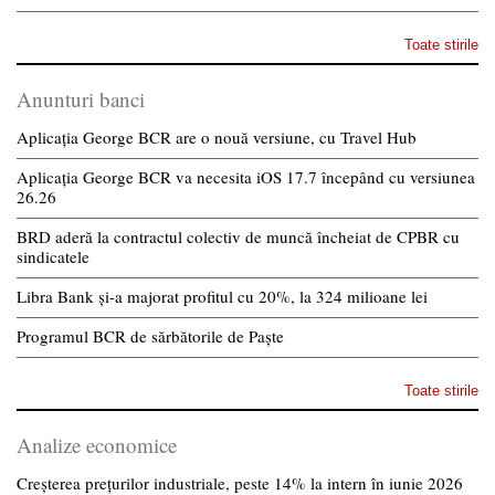
Toate stirile
Anunturi banci
Aplicația George BCR are o nouă versiune, cu Travel Hub
Aplicația George BCR va necesita iOS 17.7 începând cu versiunea
26.26
BRD aderă la contractul colectiv de muncă încheiat de CPBR cu
sindicatele
Libra Bank și-a majorat profitul cu 20%, la 324 milioane lei
Programul BCR de sărbătorile de Paște
Toate stirile
Analize economice
Creșterea prețurilor industriale, peste 14% la intern în iunie 2026