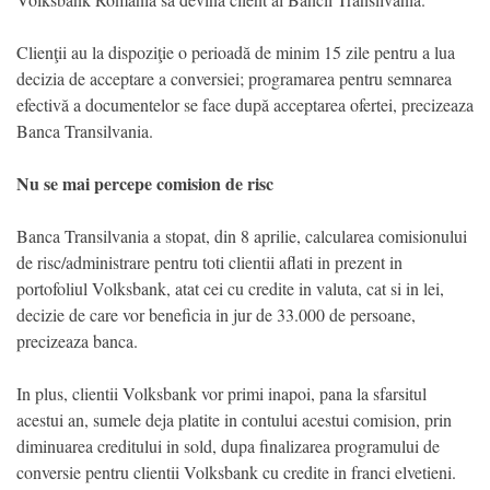
Clienţii au la dispoziţie o perioadă de minim 15 zile pentru a lua
decizia de acceptare a conversiei; programarea pentru semnarea
efectivă a documentelor se face după acceptarea ofertei, precizeaza
Banca Transilvania.
Nu se mai percepe comision de risc
Banca Transilvania a stopat, din 8 aprilie, calcularea comisionului
de risc/administrare pentru toti clientii aflati in prezent in
portofoliul Volksbank, atat cei cu credite in valuta, cat si in lei,
decizie de care vor beneficia in jur de 33.000 de persoane,
precizeaza banca.
In plus, clientii Volksbank vor primi inapoi, pana la sfarsitul
acestui an, sumele deja platite in contului acestui comision, prin
diminuarea creditului in sold, dupa finalizarea programului de
conversie pentru clientii Volksbank cu credite in franci elvetieni.