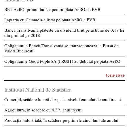
BET AeRO, primul indice pentru piata AeRO, la BVB
Laptaria cu Caimac s-a listat pe piata AeRO a BVB
Banca Transilvania plateste un dividend brut pe actiune de 0,17 lei
din profitul pe 2018
Obligatiunile Bancii Transilvania se tranzactioneaza la Bursa de
Valori Bucuresti
Obligatiunile Good Pople SA (FRU21) au debutat pe piata AeRO
Toate stirile
Institutul National de Statistica
Comerțul, scădere lunară dar peste nivelul cumulat de anul trecut
Agricultura, în scădere cu 4,3% anul trecut
Producția industrială, în scădere pe primele cinci luni ale anului