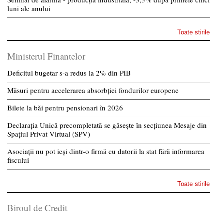
luni ale anului
Toate stirile
Ministerul Finantelor
Deficitul bugetar s-a redus la 2% din PIB
Măsuri pentru accelerarea absorbției fondurilor europene
Bilete la băi pentru pensionari în 2026
Declarația Unică precompletată se găsește în secțiunea Mesaje din
Spațiul Privat Virtual (SPV)
Asociații nu pot ieși dintr-o firmă cu datorii la stat fără informarea
fiscului
Toate stirile
Biroul de Credit