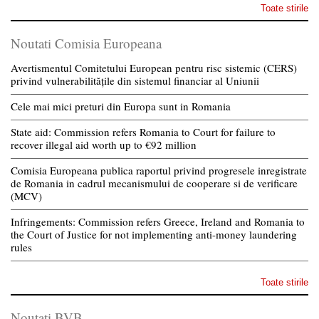
Toate stirile
Noutati Comisia Europeana
Avertismentul Comitetului European pentru risc sistemic (CERS)
privind vulnerabilitățile din sistemul financiar al Uniunii
Cele mai mici preturi din Europa sunt in Romania
State aid: Commission refers Romania to Court for failure to
recover illegal aid worth up to €92 million
Comisia Europeana publica raportul privind progresele inregistrate
de Romania in cadrul mecanismului de cooperare si de verificare
(MCV)
Infringements: Commission refers Greece, Ireland and Romania to
the Court of Justice for not implementing anti-money laundering
rules
Toate stirile
Noutati BVB