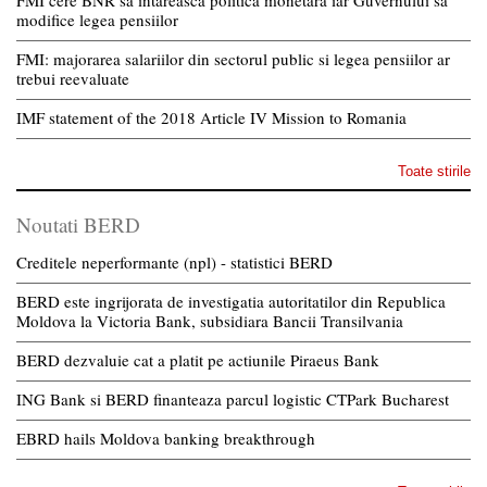
modifice legea pensiilor
FMI: majorarea salariilor din sectorul public si legea pensiilor ar
trebui reevaluate
IMF statement of the 2018 Article IV Mission to Romania
Toate stirile
Noutati BERD
Creditele neperformante (npl) - statistici BERD
BERD este ingrijorata de investigatia autoritatilor din Republica
Moldova la Victoria Bank, subsidiara Bancii Transilvania
BERD dezvaluie cat a platit pe actiunile Piraeus Bank
ING Bank si BERD finanteaza parcul logistic CTPark Bucharest
EBRD hails Moldova banking breakthrough