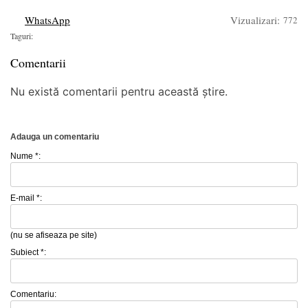
WhatsApp
Vizualizari:
772
Taguri:
Comentarii
Nu există comentarii pentru această știre.
Adauga un comentariu
Nume *:
E-mail *:
(nu se afiseaza pe site)
Subiect *:
Comentariu: