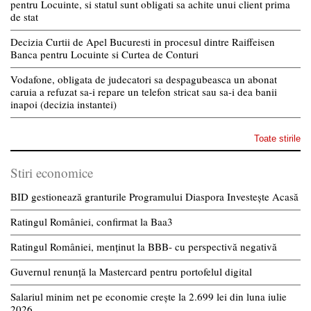
pentru Locuinte, si statul sunt obligati sa achite unui client prima
de stat
Decizia Curtii de Apel Bucuresti in procesul dintre Raiffeisen
Banca pentru Locuinte si Curtea de Conturi
Vodafone, obligata de judecatori sa despagubeasca un abonat
caruia a refuzat sa-i repare un telefon stricat sau sa-i dea banii
inapoi (decizia instantei)
Toate stirile
Stiri economice
BID gestionează granturile Programului Diaspora Investește Acasă
Ratingul României, confirmat la Baa3
Ratingul României, menținut la BBB- cu perspectivă negativă
Guvernul renunță la Mastercard pentru portofelul digital
Salariul minim net pe economie crește la 2.699 lei din luna iulie
2026