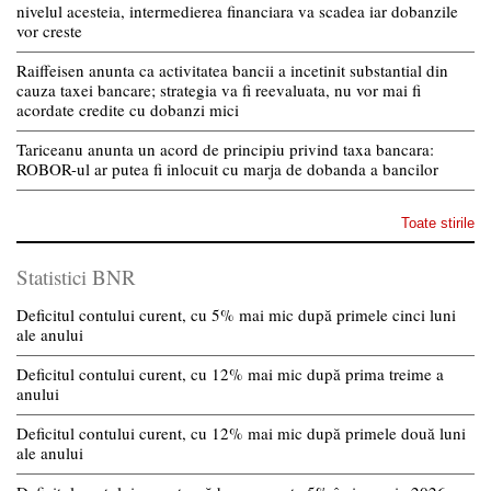
nivelul acesteia, intermedierea financiara va scadea iar dobanzile
vor creste
Raiffeisen anunta ca activitatea bancii a incetinit substantial din
cauza taxei bancare; strategia va fi reevaluata, nu vor mai fi
acordate credite cu dobanzi mici
Tariceanu anunta un acord de principiu privind taxa bancara:
ROBOR-ul ar putea fi inlocuit cu marja de dobanda a bancilor
Toate stirile
Statistici BNR
Deficitul contului curent, cu 5% mai mic după primele cinci luni
ale anului
Deficitul contului curent, cu 12% mai mic după prima treime a
anului
Deficitul contului curent, cu 12% mai mic după primele două luni
ale anului