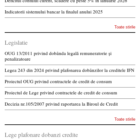
Deficitul contului curent, scădere cu peste 5% în ianuarie 2026
Indicatorii sistemului bancar la finalul anului 2025
Toate stirile
Legislatie
OUG 13/2011 privind dobânda legală remuneratorie și
penalizatoare
Legea 243 din 2024 privind plafonarea dobânzilor la creditele IFN
Proiectul OUG privind contractele de credit de consum
Proiectul de Lege privind contractele de credit de consum
Decizia nr.105/2007 privind raportarea la Biroul de Credit
Toate stirile
Lege plafonare dobanzi credite