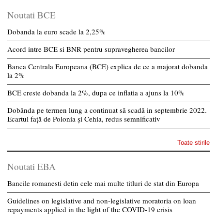
Noutati BCE
Dobanda la euro scade la 2,25%
Acord intre BCE si BNR pentru supravegherea bancilor
Banca Centrala Europeana (BCE) explica de ce a majorat dobanda
la 2%
BCE creste dobanda la 2%, dupa ce inflatia a ajuns la 10%
Dobânda pe termen lung a continuat să scadă in septembrie 2022.
Ecartul față de Polonia și Cehia, redus semnificativ
Toate stirile
Noutati EBA
Bancile romanesti detin cele mai multe titluri de stat din Europa
Guidelines on legislative and non-legislative moratoria on loan
repayments applied in the light of the COVID-19 crisis