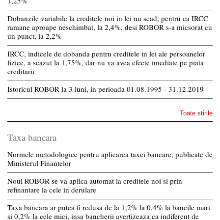
1,25%
Dobanzile variabile la creditele noi in lei nu scad, pentru ca IRCC
ramane aproape neschimbat, la 2,4%, desi ROBOR s-a micsorat cu
un punct, la 2,2%
IRCC, indicele de dobanda pentru creditele in lei ale persoanelor
fizice, a scazut la 1,75%, dar nu va avea efecte imediate pe piata
creditarii
Istoricul ROBOR la 3 luni, in perioada 01.08.1995 - 31.12.2019
Toate stirile
Taxa bancara
Normele metodologice pentru aplicarea taxei bancare, publicate de
Ministerul Finantelor
Noul ROBOR se va aplica automat la creditele noi si prin
refinantare la cele in derulare
Taxa bancara ar putea fi redusa de la 1,2% la 0,4% la bancile mari
si 0,2% la cele mici, insa bancherii avertizeaza ca indiferent de