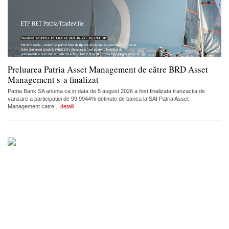
Preluarea Patria Asset Management de către BRD Asset
Management s-a finalizat
Patria Bank SA anunta ca in data de 5 august 2026 a fost finalizata tranzactia de
vanzare a participatiei de 99,9944% detinute de banca la SAI Patria Asset
Management catre...
detalii