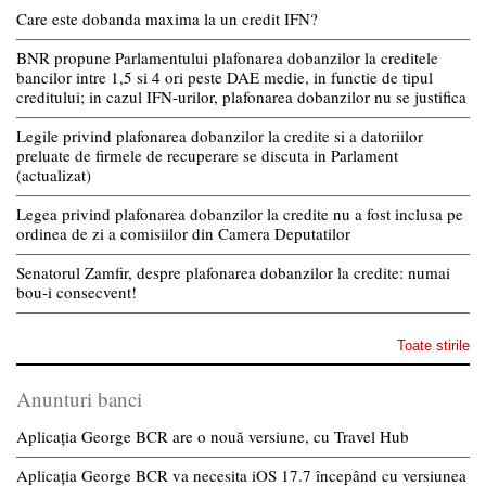
Care este dobanda maxima la un credit IFN?
BNR propune Parlamentului plafonarea dobanzilor la creditele
bancilor intre 1,5 si 4 ori peste DAE medie, in functie de tipul
creditului; in cazul IFN-urilor, plafonarea dobanzilor nu se justifica
Legile privind plafonarea dobanzilor la credite si a datoriilor
preluate de firmele de recuperare se discuta in Parlament
(actualizat)
Legea privind plafonarea dobanzilor la credite nu a fost inclusa pe
ordinea de zi a comisiilor din Camera Deputatilor
Senatorul Zamfir, despre plafonarea dobanzilor la credite: numai
bou-i consecvent!
Toate stirile
Anunturi banci
Aplicația George BCR are o nouă versiune, cu Travel Hub
Aplicația George BCR va necesita iOS 17.7 începând cu versiunea