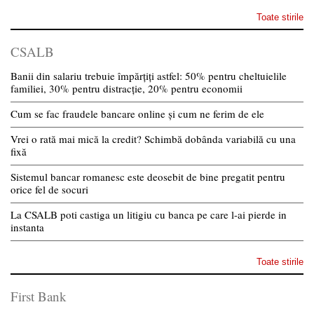
Toate stirile
CSALB
Banii din salariu trebuie împărțiți astfel: 50% pentru cheltuielile
familiei, 30% pentru distracție, 20% pentru economii
Cum se fac fraudele bancare online și cum ne ferim de ele
Vrei o rată mai mică la credit? Schimbă dobânda variabilă cu una
fixă
Sistemul bancar romanesc este deosebit de bine pregatit pentru
orice fel de socuri
La CSALB poti castiga un litigiu cu banca pe care l-ai pierde in
instanta
Toate stirile
First Bank