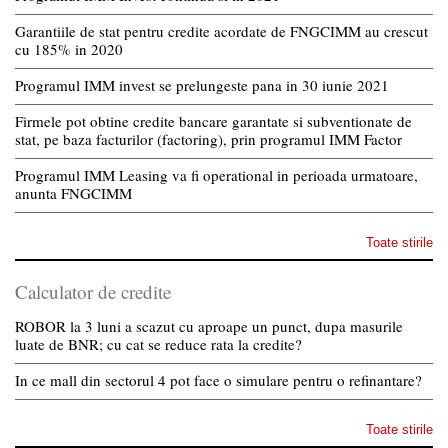
Garantiile de stat pentru credite acordate de FNGCIMM au crescut
cu 185% in 2020
Programul IMM invest se prelungeste pana in 30 iunie 2021
Firmele pot obtine credite bancare garantate si subventionate de
stat, pe baza facturilor (factoring), prin programul IMM Factor
Programul IMM Leasing va fi operational in perioada urmatoare,
anunta FNGCIMM
Toate stirile
Calculator de credite
ROBOR la 3 luni a scazut cu aproape un punct, dupa masurile
luate de BNR; cu cat se reduce rata la credite?
In ce mall din sectorul 4 pot face o simulare pentru o refinantare?
Toate stirile