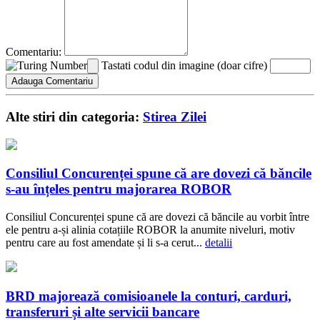
Comentariu:
Tastati codul din imagine (doar cifre)
Alte stiri din categoria:
Stirea Zilei
Consiliul Concurenței spune că are dovezi că băncile
s-au înțeles pentru majorarea ROBOR
Consiliul Concurenței spune că are dovezi că băncile au vorbit între
ele pentru a-și alinia cotațiile ROBOR la anumite niveluri, motiv
pentru care au fost amendate și li s-a cerut...
detalii
BRD majorează comisioanele la conturi, carduri,
transferuri și alte servicii bancare