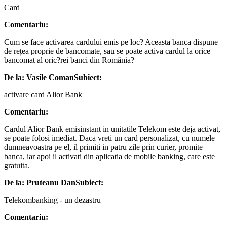
Card
Comentariu:
Cum se face activarea cardului emis pe loc? Aceasta banca dispune
de rețea proprie de bancomate, sau se poate activa cardul la orice
bancomat al oric?rei banci din România?
De la: Vasile Coman
Subiect:
activare card Alior Bank
Comentariu:
Cardul Alior Bank emisinstant in unitatile Telekom este deja activat,
se poate folosi imediat. Daca vreti un card personalizat, cu numele
dumneavoastra pe el, il primiti in patru zile prin curier, promite
banca, iar apoi il activati din aplicatia de mobile banking, care este
gratuita.
De la: Pruteanu Dan
Subiect:
Telekombanking - un dezastru
Comentariu: