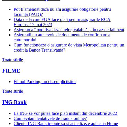
Pot fi amendat dacă nu am asigurare obligatorie pentru
locuință (PAD)?
Data de la care FGA face plati pentru asigurarile RCA
Euroins: 17 mai 2023
Asigurarea împotriva dezastrelor, valabilă și in caz de faliment
Asiguratii nu au nevoie de documente de confirmare a
cutremurului
Cum functioneaza o asigurare de viata Metropolitan pentru un
credit la Banca Transilvania?
Toate stirile
FILME
Filmul Parking, un cliseu plictisitor
Toate stirile
ING Bank
La ING se vor putea face plati instant din decembrie 2022
Cum evitam tentativele de frauda online?
Clientii ING Bank trebuie sa-si actualizeze aplicatia Home