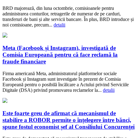
BRD majorează, din luna octombrie, comisioanele pentru
administrarea conturilor, retragerile de numerar de pe carduri,
transferuri de bani și alte servicii bancare. În plus, BRD introduce și
noi comisioane, precum...
detalii
Meta (Facebook și Instagram), investigată de
Comisia Europeană pentru că face reclamă la
fraude financiare
Firma americană Meta, administratorul platformelor sociale
Facebook și Instagram sunt investigate în prezent de Comisia
Europeană pentru o posibilă încălcare a Actului privind Serviciile
Digitale (DSA) privind promovarea reclamelor la...
detalii
Este foarte greu de afirmat că mecanismul de
stabilire a ROBOR permite o înțelegere între bănci,
spune fostul economist șef al Consiliului Concurenței