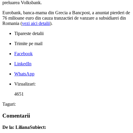
preluarea Volksbank.
Eurobank, banca-mama din Grecia a Bancpost, a anuntat pierderi de
76 milioane euro din cauza tranzactiei de vanzare a subsidiarei din
Romania (
vezi aici detalii
).
Tipareste detalii
Trimite pe mail
Facebook
LinkedIn
WhatsApp
Vizualizari:
4651
Taguri:
Comentarii
De la: Liliana
Subiect: