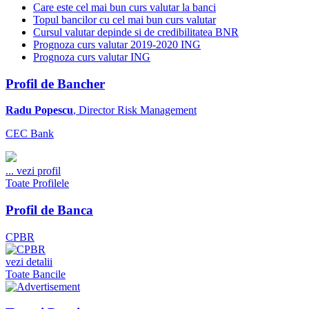
Care este cel mai bun curs valutar la banci
Topul bancilor cu cel mai bun curs valutar
Cursul valutar depinde si de credibilitatea BNR
Prognoza curs valutar 2019-2020 ING
Prognoza curs valutar ING
Profil de Bancher
Radu Popescu
, Director Risk Management
CEC Bank
...
vezi profil
Toate Profilele
Profil de Banca
CPBR
vezi detalii
Toate Bancile