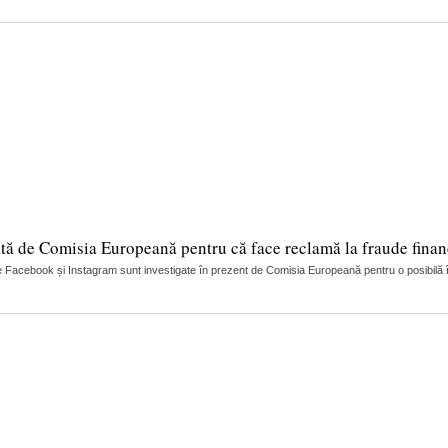
tă de Comisia Europeană pentru că face reclamă la fraude finan
 Facebook și Instagram sunt investigate în prezent de Comisia Europeană pentru o posibilă încă