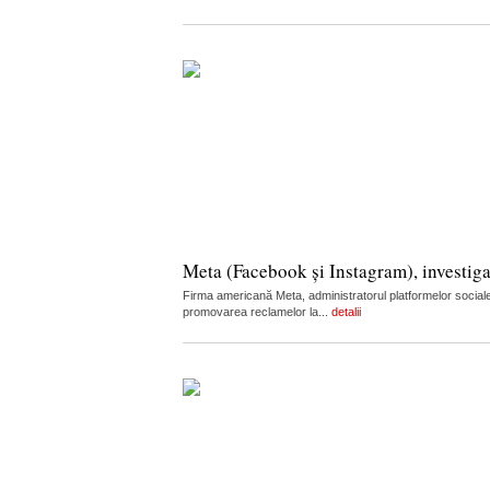
Meta (Facebook și Instagram), investiga
Firma americană Meta, administratorul platformelor sociale
promovarea reclamelor la...
detalii