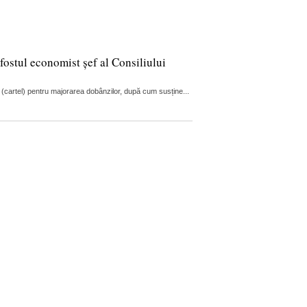
fostul economist șef al Consiliului
 (cartel) pentru majorarea dobânzilor, după cum susține...