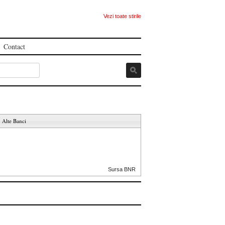
Vezi toate stirile
Contact
Alte Banci
Sursa BNR