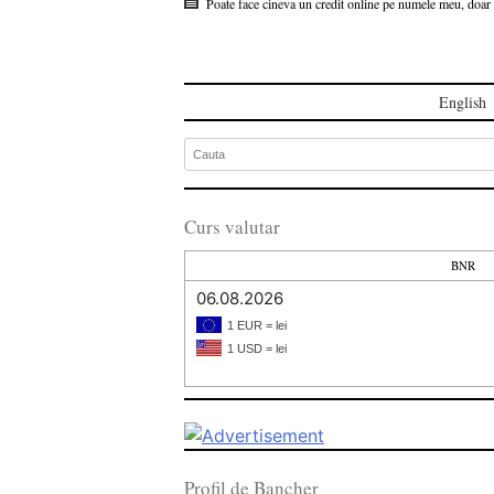
Poate face cineva un credit online pe numele meu, doar 
English
Curs valutar
BNR
06.08.2026
1 EUR = lei
1 USD = lei
Profil de Bancher