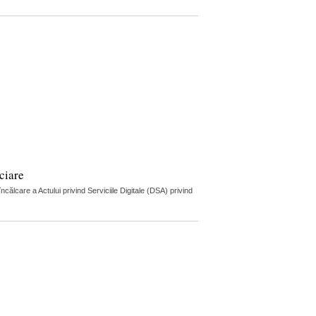
ciare
lcare a Actului privind Serviciile Digitale (DSA) privind