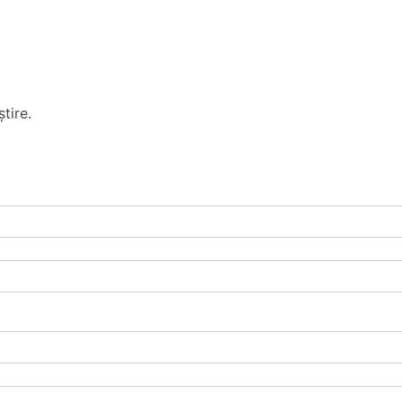
tire.