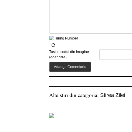
Tastati codul din imagine
(doar cifre)
Alte stiri din categoria:
Stirea Zilei