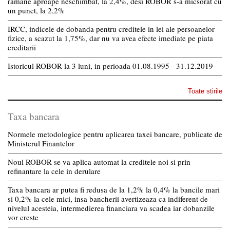
ramane aproape neschimbat, la 2,4%, desi ROBOR s-a micsorat cu
un punct, la 2,2%
IRCC, indicele de dobanda pentru creditele in lei ale persoanelor
fizice, a scazut la 1,75%, dar nu va avea efecte imediate pe piata
creditarii
Istoricul ROBOR la 3 luni, in perioada 01.08.1995 - 31.12.2019
Toate stirile
Taxa bancara
Normele metodologice pentru aplicarea taxei bancare, publicate de
Ministerul Finantelor
Noul ROBOR se va aplica automat la creditele noi si prin
refinantare la cele in derulare
Taxa bancara ar putea fi redusa de la 1,2% la 0,4% la bancile mari
si 0,2% la cele mici, insa bancherii avertizeaza ca indiferent de
nivelul acesteia, intermedierea financiara va scadea iar dobanzile
vor creste