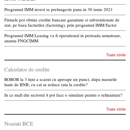
Programul IMM invest se prelungeste pana in 30 iunie 2021
Firmele pot obtine credite bancare garantate si subventionate de
stat, pe baza facturilor (factoring), prin programul IMM Factor
Programul IMM Leasing va fi operational in perioada urmatoare,
anunta FNGCIMM
Toate stirile
Calculator de credite
ROBOR la 3 luni a scazut cu aproape un punct, dupa masurile
luate de BNR; cu cat se reduce rata la credite?
In ce mall din sectorul 4 pot face o simulare pentru o refinantare?
Toate stirile
Noutati BCE