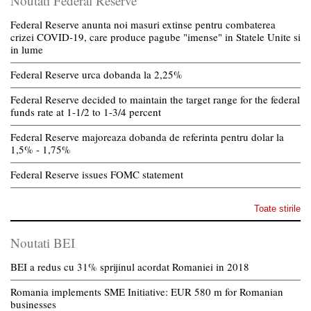
Noutati Federal Reserve
Federal Reserve anunta noi masuri extinse pentru combaterea
crizei COVID-19, care produce pagube "imense" in Statele Unite si
in lume
Federal Reserve urca dobanda la 2,25%
Federal Reserve decided to maintain the target range for the federal
funds rate at 1-1/2 to 1-3/4 percent
Federal Reserve majoreaza dobanda de referinta pentru dolar la
1,5% - 1,75%
Federal Reserve issues FOMC statement
Toate stirile
Noutati BEI
BEI a redus cu 31% sprijinul acordat Romaniei in 2018
Romania implements SME Initiative: EUR 580 m for Romanian
businesses