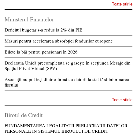
Toate stirile
Ministerul Finantelor
Deficitul bugetar s-a redus la 2% din PIB
Măsuri pentru accelerarea absorbției fondurilor europene
Bilete la băi pentru pensionari în 2026
Declarația Unică precompletată se găsește în secțiunea Mesaje din
Spațiul Privat Virtual (SPV)
Asociații nu pot ieși dintr-o firmă cu datorii la stat fără informarea
fiscului
Toate stirile
Biroul de Credit
FUNDAMENTAREA LEGALITATII PRELUCRARII DATELOR
PERSONALE IN SISTEMUL BIROULUI DE CREDIT