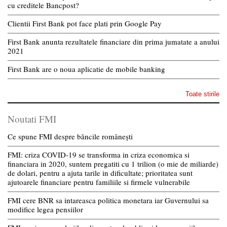
cu creditele Bancpost?
Clientii First Bank pot face plati prin Google Pay
First Bank anunta rezultatele financiare din prima jumatate a anului
2021
First Bank are o noua aplicatie de mobile banking
Toate stirile
Noutati FMI
Ce spune FMI despre băncile românești
FMI: criza COVID-19 se transforma in criza economica si
financiara in 2020, suntem pregatiti cu 1 trilion (o mie de miliarde)
de dolari, pentru a ajuta tarile in dificultate; prioritatea sunt
ajutoarele financiare pentru familiile si firmele vulnerabile
FMI cere BNR sa intareasca politica monetara iar Guvernului sa
modifice legea pensiilor