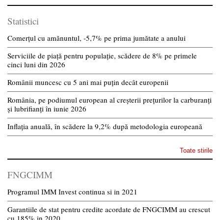
Statistici
Comerțul cu amănuntul, -5,7% pe prima jumătate a anului
Serviciile de piață pentru populație, scădere de 8% pe primele
cinci luni din 2026
Românii muncesc cu 5 ani mai puțin decât europenii
România, pe podiumul european al creșterii prețurilor la carburanți
și lubrifianți în iunie 2026
Inflația anuală, în scădere la 9,2% după metodologia europeană
Toate stirile
FNGCIMM
Programul IMM Invest continua si in 2021
Garantiile de stat pentru credite acordate de FNGCIMM au crescut
cu 185% in 2020