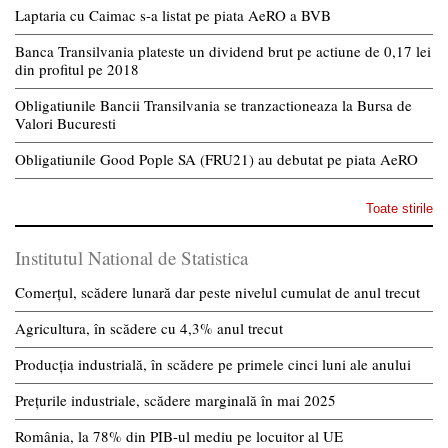
Laptaria cu Caimac s-a listat pe piata AeRO a BVB
Banca Transilvania plateste un dividend brut pe actiune de 0,17 lei
din profitul pe 2018
Obligatiunile Bancii Transilvania se tranzactioneaza la Bursa de
Valori Bucuresti
Obligatiunile Good Pople SA (FRU21) au debutat pe piata AeRO
Toate stirile
Institutul National de Statistica
Comerțul, scădere lunară dar peste nivelul cumulat de anul trecut
Agricultura, în scădere cu 4,3% anul trecut
Producția industrială, în scădere pe primele cinci luni ale anului
Prețurile industriale, scădere marginală în mai 2025
România, la 78% din PIB-ul mediu pe locuitor al UE