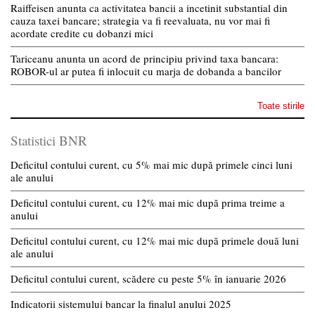
Raiffeisen anunta ca activitatea bancii a incetinit substantial din
cauza taxei bancare; strategia va fi reevaluata, nu vor mai fi
acordate credite cu dobanzi mici
Tariceanu anunta un acord de principiu privind taxa bancara:
ROBOR-ul ar putea fi inlocuit cu marja de dobanda a bancilor
Toate stirile
Statistici BNR
Deficitul contului curent, cu 5% mai mic după primele cinci luni
ale anului
Deficitul contului curent, cu 12% mai mic după prima treime a
anului
Deficitul contului curent, cu 12% mai mic după primele două luni
ale anului
Deficitul contului curent, scădere cu peste 5% în ianuarie 2026
Indicatorii sistemului bancar la finalul anului 2025