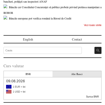
bancheri, polițiști sau inspectori ANAF
Băncile cer Consiliului Concurenței să publice probele privind pretinsa manipulare a
ROBOR
Băncile europene pot verifica românii la Biroul de Credit
Vezi toate stirile
English
Contact
Curs valutar
BNR
Alte Banci
09.08.2026
1 EUR = lei
1 USD = lei
Sursa BNR