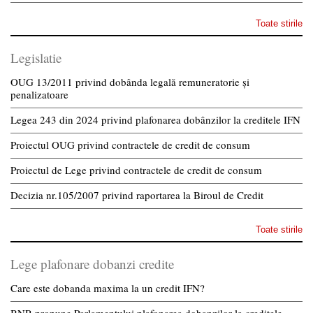
Toate stirile
Legislatie
OUG 13/2011 privind dobânda legală remuneratorie și
penalizatoare
Legea 243 din 2024 privind plafonarea dobânzilor la creditele IFN
Proiectul OUG privind contractele de credit de consum
Proiectul de Lege privind contractele de credit de consum
Decizia nr.105/2007 privind raportarea la Biroul de Credit
Toate stirile
Lege plafonare dobanzi credite
Care este dobanda maxima la un credit IFN?