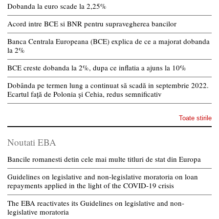
Dobanda la euro scade la 2,25%
Acord intre BCE si BNR pentru supravegherea bancilor
Banca Centrala Europeana (BCE) explica de ce a majorat dobanda
la 2%
BCE creste dobanda la 2%, dupa ce inflatia a ajuns la 10%
Dobânda pe termen lung a continuat să scadă in septembrie 2022.
Ecartul față de Polonia și Cehia, redus semnificativ
Toate stirile
Noutati EBA
Bancile romanesti detin cele mai multe titluri de stat din Europa
Guidelines on legislative and non-legislative moratoria on loan
repayments applied in the light of the COVID-19 crisis
The EBA reactivates its Guidelines on legislative and non-
legislative moratoria