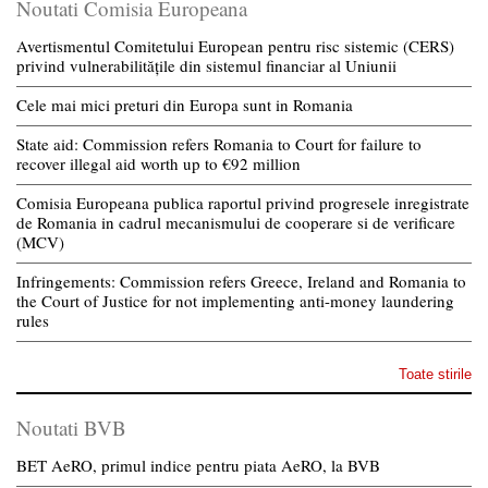
Noutati Comisia Europeana
Avertismentul Comitetului European pentru risc sistemic (CERS)
privind vulnerabilitățile din sistemul financiar al Uniunii
Cele mai mici preturi din Europa sunt in Romania
State aid: Commission refers Romania to Court for failure to
recover illegal aid worth up to €92 million
Comisia Europeana publica raportul privind progresele inregistrate
de Romania in cadrul mecanismului de cooperare si de verificare
(MCV)
Infringements: Commission refers Greece, Ireland and Romania to
the Court of Justice for not implementing anti-money laundering
rules
Toate stirile
Noutati BVB
BET AeRO, primul indice pentru piata AeRO, la BVB