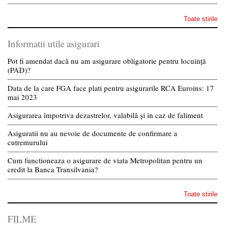
Toate stirile
Informatii utile asigurari
Pot fi amendat dacă nu am asigurare obligatorie pentru locuință
(PAD)?
Data de la care FGA face plati pentru asigurarile RCA Euroins: 17
mai 2023
Asigurarea împotriva dezastrelor, valabilă și in caz de faliment
Asiguratii nu au nevoie de documente de confirmare a
cutremurului
Cum functioneaza o asigurare de viata Metropolitan pentru un
credit la Banca Transilvania?
Toate stirile
FILME