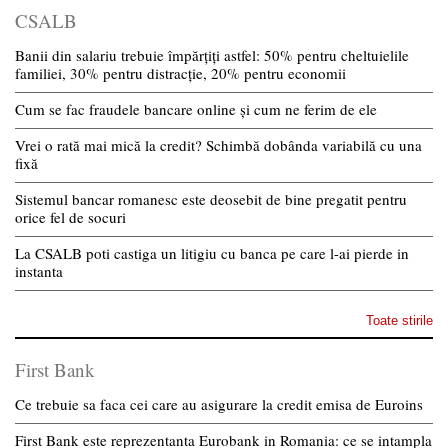
CSALB
Banii din salariu trebuie împărțiți astfel: 50% pentru cheltuielile
familiei, 30% pentru distracție, 20% pentru economii
Cum se fac fraudele bancare online și cum ne ferim de ele
Vrei o rată mai mică la credit? Schimbă dobânda variabilă cu una
fixă
Sistemul bancar romanesc este deosebit de bine pregatit pentru
orice fel de socuri
La CSALB poti castiga un litigiu cu banca pe care l-ai pierde in
instanta
Toate stirile
First Bank
Ce trebuie sa faca cei care au asigurare la credit emisa de Euroins
First Bank este reprezentanta Eurobank in Romania: ce se intampla