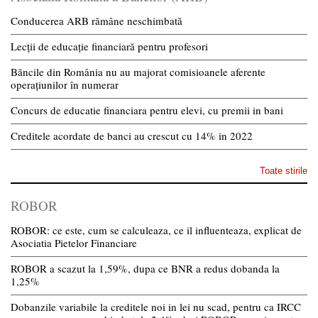
Conducerea ARB rămâne neschimbată
Lecții de educație financiară pentru profesori
Băncile din România nu au majorat comisioanele aferente
operațiunilor în numerar
Concurs de educatie financiara pentru elevi, cu premii in bani
Creditele acordate de banci au crescut cu 14% in 2022
Toate stirile
ROBOR
ROBOR: ce este, cum se calculeaza, ce il influenteaza, explicat de
Asociatia Pietelor Financiare
ROBOR a scazut la 1,59%, dupa ce BNR a redus dobanda la
1,25%
Dobanzile variabile la creditele noi in lei nu scad, pentru ca IRCC