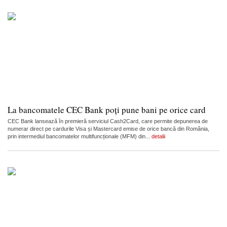
La bancomatele CEC Bank poți pune bani pe orice card
CEC Bank lansează în premieră serviciul Cash2Card, care permite depunerea de
numerar direct pe cardurile Visa și Mastercard emise de orice bancă din România,
prin intermediul bancomatelor multifuncționale (MFM) din...
detalii