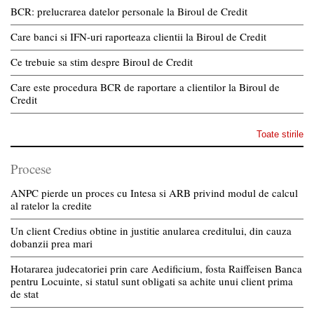
BCR: prelucrarea datelor personale la Biroul de Credit
Care banci si IFN-uri raporteaza clientii la Biroul de Credit
Ce trebuie sa stim despre Biroul de Credit
Care este procedura BCR de raportare a clientilor la Biroul de
Credit
Toate stirile
Procese
ANPC pierde un proces cu Intesa si ARB privind modul de calcul
al ratelor la credite
Un client Credius obtine in justitie anularea creditului, din cauza
dobanzii prea mari
Hotararea judecatoriei prin care Aedificium, fosta Raiffeisen Banca
pentru Locuinte, si statul sunt obligati sa achite unui client prima
de stat