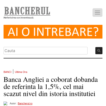
Nefericirea se inventează.
|
BANCI
Ultima Ora
Banca Angliei a coborat dobanda
de referinta la 1,5%, cel mai
scazut nivel din istoria institutiei
Autor:
Bancherul.ro