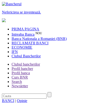
Nefericirea se inventează.
PRIMA PAGINA
NOU
Intreaba Banca
Banca Nationala a Romaniei (BNR)
RECLAMATII BANCI
ECONOMIE
IFN
Clubul Bancherilor
Clubul bancherilor
Profil bancher
Profil banca
Curs BNR
Search
Newsletter
BANCI
|
Opinie