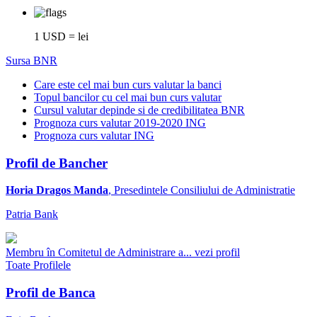
1 USD = lei
Sursa BNR
Care este cel mai bun curs valutar la banci
Topul bancilor cu cel mai bun curs valutar
Cursul valutar depinde si de credibilitatea BNR
Prognoza curs valutar 2019-2020 ING
Prognoza curs valutar ING
Profil de Bancher
Horia Dragos Manda
, Presedintele Consiliului de Administratie
Patria Bank
Membru în Comitetul de Administrare a...
vezi profil
Toate Profilele
Profil de Banca