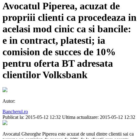
Avocatul Piperea, acuzat de
propriii clienti ca procedeaza in
acelasi mod cinic ca si bancile:
e in contract, platesti; ia
comision de succes de 10%
pentru oferta BT adresata
clientilor Volksbank
Autor:
Bancherul.ro
Publicat la: 2015-05-12 12:32
Ultima actualizare: 2015-05-12 12:32
Avocatul Gheorghe Piperea este acuzat de unul dintre clientii sai ca