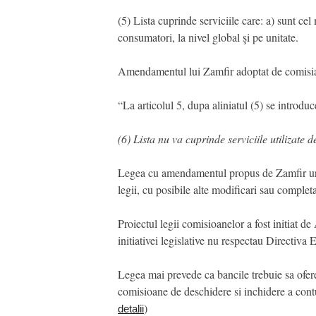
(5) Lista cuprinde serviciile care: a) sunt ce
consumatori, la nivel global şi pe unitate.
Amendamentul lui Zamfir adoptat de comisia 
“La articolul 5, dupa aliniatul (5) se introduc
(6) Lista nu va cuprinde serviciile utilizate
Legea cu amendamentul propus de Zamfir urme
legii, cu posibile alte modificari sau completa
Proiectul legii comisioanelor a fost initiat 
initiativei legislative nu respectau Directiva
Legea mai prevede ca bancile trebuie sa ofere
comisioane de deschidere si inchidere a contul
)
detalii