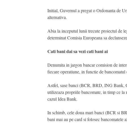
Initial, Guvernul a pregat o Ordonanta de Urge
alternativa.
Abia la inceputul lunii trecute proiectul de l
determinat Comisia Europeana sa declanseze
Cati bani dai sa vezi cati bani ai
Denumita in jargon bancar comision de interog
fiecare operatiune, in functie de bancomatul 
Astfel, sase banci (BCR, BRD, ING Bank, Gar
utilizeaza propriile bancomate, in timp ce la
cazul Idea Bank.
In schimb, cele doua mari banci (BCR si BRD) 
bani mai au pe card si folosec bancomatele alt