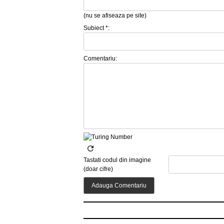
(nu se afiseaza pe site)
Subiect *:
Comentariu:
Tastati codul din imagine
(doar cifre)