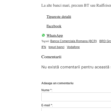
La alte banci mari, precum BT sau Raiffeisen
Tipareste detalii
Facebook
WhatsApp
Taguri:
Banca Comerciala Romana (BCR)
BRD Gro
IFN
topuri banci
Vodafone
Comentarii
Nu există comentarii pentru această ș
Adauga un comentariu
Nume *:
E-mail *: