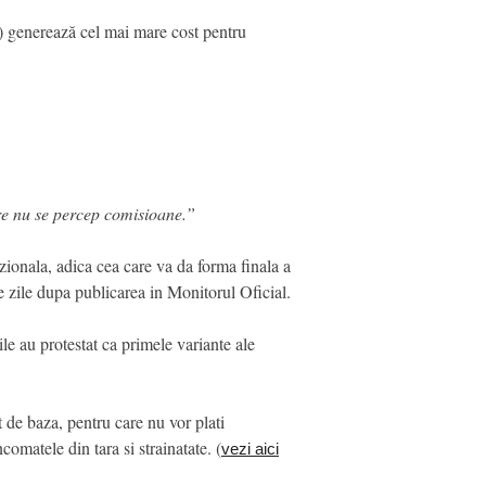
 b) generează cel mai mare cost pentru
care nu se percep comisioane.”
onala, adica cea care va da forma finala a
de zile dupa publicarea in Monitorul Oficial.
le au protestat ca primele variante ale
 de baza, pentru care nu vor plati
omatele din tara si strainatate. (
vezi aici