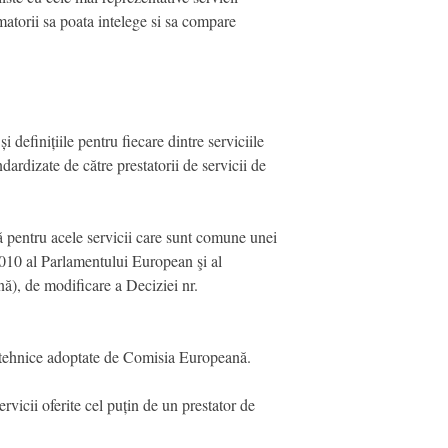
umatorii sa poata intelege si sa compare
 definițiile pentru fiecare dintre serviciile
dardizate de către prestatorii de servicii de
ă pentru acele servicii care sunt comune unei
2010 al Parlamentului European şi al
ă), de modificare a Deciziei nr.
r tehnice adoptate de Comisia Europeană.
rvicii oferite cel puțin de un prestator de