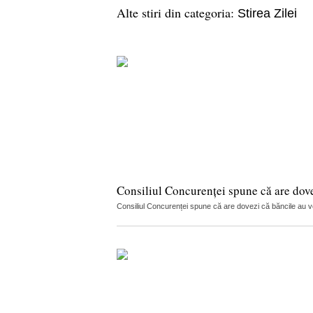
Alte stiri din categoria:
Stirea Zilei
Consiliul Concurenței spune că are dov
Consiliul Concurenței spune că are dovezi că băncile au vorb