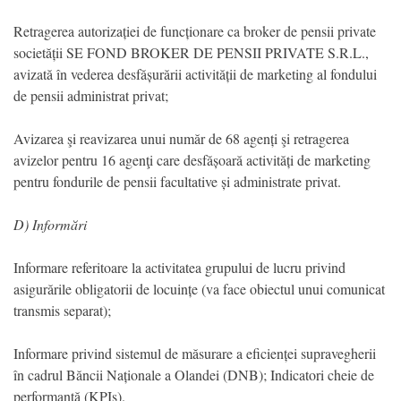
Retragerea autorizației de funcționare ca broker de pensii private
societății SE FOND BROKER DE PENSII PRIVATE S.R.L.,
avizată în vederea desfășurării activității de marketing al fondului
de pensii administrat privat;
Avizarea şi reavizarea unui număr de 68 agenți şi retragerea
avizelor pentru 16 agenţi care desfășoară activități de marketing
pentru fondurile de pensii facultative și administrate privat.
D) Informări
Informare referitoare la activitatea grupului de lucru privind
asigurările obligatorii de locuințe (va face obiectul unui comunicat
transmis separat);
Informare privind sistemul de măsurare a eficienței supravegherii
în cadrul Băncii Naționale a Olandei (DNB); Indicatori cheie de
performanță (KPIs).