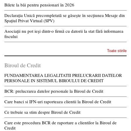
Bilete la băi pentru pensionari în 2026
Declarația Unică precompletată se găsește în secțiunea Mesaje din
Spațiul Privat Virtual (SPV)
Asociații nu pot ieși dintr-o firmă cu datorii la stat fără informarea
fiscului
Toate stirile
Biroul de Credit
FUNDAMENTAREA LEGALITATII PRELUCRARII DATELOR
PERSONALE IN SISTEMUL BIROULUI DE CREDIT
BCR: prelucrarea datelor personale la Biroul de Credit
Care banci si IFN-uri raporteaza clientii la Biroul de Credit
Ce trebuie sa stim despre Biroul de Credit
Care este procedura BCR de raportare a clientilor la Biroul de
Credit