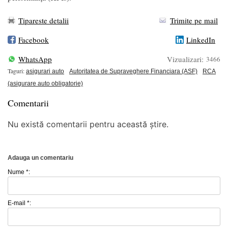
Tipareste detalii
Trimite pe mail
Facebook
LinkedIn
WhatsApp
Vizualizari:
3466
Taguri:
asigurari auto
Autoritatea de Supraveghere Financiara (ASF)
RCA
(asigurare auto obligatorie)
Comentarii
Nu există comentarii pentru această știre.
Adauga un comentariu
Nume *:
E-mail *: