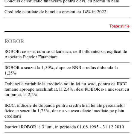
Concurs de educatie financiara pentru elevi, cu premii in bani
Creditele acordate de banci au crescut cu 14% in 2022
Toate stirile
ROBOR
ROBOR: ce este, cum se calculeaza, ce il influenteaza, explicat de
Asociatia Pietelor Financiare
ROBOR a scazut la 1,59%, dupa ce BNR a redus dobanda la
1,25%
Dobanzile variabile la creditele noi in lei nu scad, pentru ca IRCC
ramane aproape neschimbat, la 2,4%, desi ROBOR s-a micsorat cu
un punct, la 2,2%
IRCC, indicele de dobanda pentru creditele in lei ale persoanelor
fizice, a scazut la 1,75%, dar nu va avea efecte imediate pe piata
creditarii
Istoricul ROBOR la 3 luni, in perioada 01.08.1995 - 31.12.2019