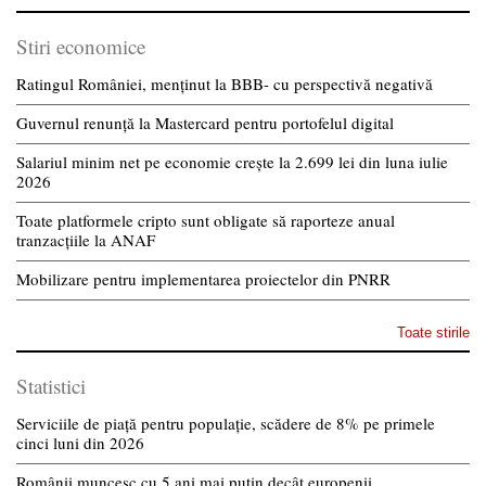
Stiri economice
Ratingul României, menținut la BBB- cu perspectivă negativă
Guvernul renunță la Mastercard pentru portofelul digital
Salariul minim net pe economie crește la 2.699 lei din luna iulie
2026
Toate platformele cripto sunt obligate să raporteze anual
tranzacțiile la ANAF
Mobilizare pentru implementarea proiectelor din PNRR
Toate stirile
Statistici
Serviciile de piață pentru populație, scădere de 8% pe primele
cinci luni din 2026
Românii muncesc cu 5 ani mai puțin decât europenii