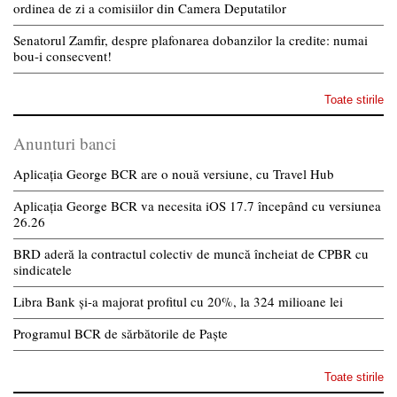
ordinea de zi a comisiilor din Camera Deputatilor
Senatorul Zamfir, despre plafonarea dobanzilor la credite: numai
bou-i consecvent!
Toate stirile
Anunturi banci
Aplicația George BCR are o nouă versiune, cu Travel Hub
Aplicația George BCR va necesita iOS 17.7 începând cu versiunea
26.26
BRD aderă la contractul colectiv de muncă încheiat de CPBR cu
sindicatele
Libra Bank și-a majorat profitul cu 20%, la 324 milioane lei
Programul BCR de sărbătorile de Paște
Toate stirile