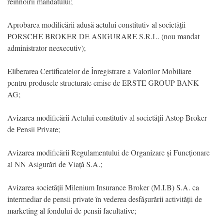
reînnoirii mandatului;
Aprobarea modificării adusă actului constitutiv al societății
PORSCHE BROKER DE ASIGURARE S.R.L. (nou mandat
administrator neexecutiv);
Eliberarea Certificatelor de Înregistrare a Valorilor Mobiliare
pentru produsele structurate emise de ERSTE GROUP BANK
AG;
Avizarea modificării Actului constitutiv al societății Astop Broker
de Pensii Private;
Avizarea modificării Regulamentului de Organizare și Funcționare
al NN Asigurări de Viață S.A.;
Avizarea societății Milenium Insurance Broker (M.I.B) S.A. ca
intermediar de pensii private în vederea desfășurării activității de
marketing al fondului de pensii facultative;