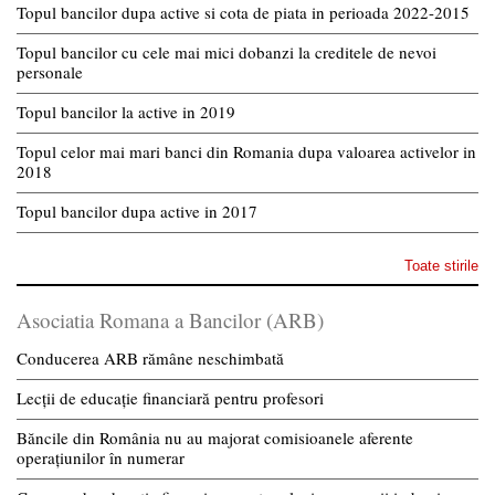
Topul bancilor dupa active si cota de piata in perioada 2022-2015
Topul bancilor cu cele mai mici dobanzi la creditele de nevoi
personale
Topul bancilor la active in 2019
Topul celor mai mari banci din Romania dupa valoarea activelor in
2018
Topul bancilor dupa active in 2017
Toate stirile
Asociatia Romana a Bancilor (ARB)
Conducerea ARB rămâne neschimbată
Lecții de educație financiară pentru profesori
Băncile din România nu au majorat comisioanele aferente
operațiunilor în numerar