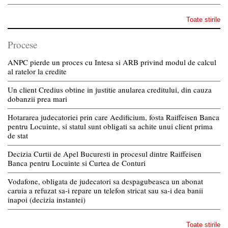
Toate stirile
Procese
ANPC pierde un proces cu Intesa si ARB privind modul de calcul
al ratelor la credite
Un client Credius obtine in justitie anularea creditului, din cauza
dobanzii prea mari
Hotararea judecatoriei prin care Aedificium, fosta Raiffeisen Banca
pentru Locuinte, si statul sunt obligati sa achite unui client prima
de stat
Decizia Curtii de Apel Bucuresti in procesul dintre Raiffeisen
Banca pentru Locuinte si Curtea de Conturi
Vodafone, obligata de judecatori sa despagubeasca un abonat
caruia a refuzat sa-i repare un telefon stricat sau sa-i dea banii
inapoi (decizia instantei)
Toate stirile