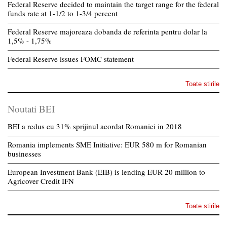
Federal Reserve decided to maintain the target range for the federal
funds rate at 1-1/2 to 1-3/4 percent
Federal Reserve majoreaza dobanda de referinta pentru dolar la
1,5% - 1,75%
Federal Reserve issues FOMC statement
Toate stirile
Noutati BEI
BEI a redus cu 31% sprijinul acordat Romaniei in 2018
Romania implements SME Initiative: EUR 580 m for Romanian
businesses
European Investment Bank (EIB) is lending EUR 20 million to
Agricover Credit IFN
Toate stirile