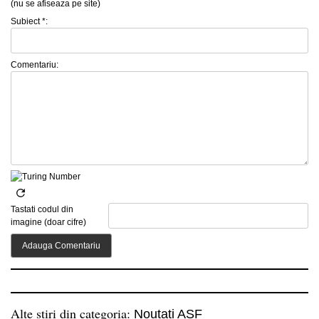
(nu se afiseaza pe site)
Subiect *:
Comentariu:
Tastati codul din
imagine (doar cifre)
Alte stiri din categoria:
Noutati ASF