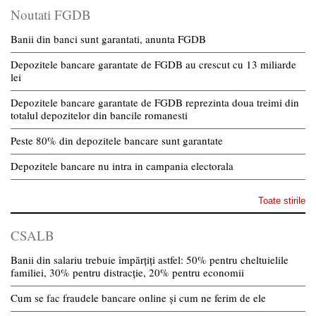
Noutati FGDB
Banii din banci sunt garantati, anunta FGDB
Depozitele bancare garantate de FGDB au crescut cu 13 miliarde
lei
Depozitele bancare garantate de FGDB reprezinta doua treimi din
totalul depozitelor din bancile romanesti
Peste 80% din depozitele bancare sunt garantate
Depozitele bancare nu intra in campania electorala
Toate stirile
CSALB
Banii din salariu trebuie împărțiți astfel: 50% pentru cheltuielile
familiei, 30% pentru distracție, 20% pentru economii
Cum se fac fraudele bancare online și cum ne ferim de ele