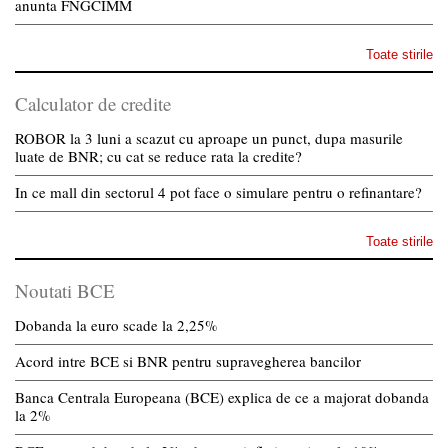
anunta FNGCIMM
Toate stirile
Calculator de credite
ROBOR la 3 luni a scazut cu aproape un punct, dupa masurile
luate de BNR; cu cat se reduce rata la credite?
In ce mall din sectorul 4 pot face o simulare pentru o refinantare?
Toate stirile
Noutati BCE
Dobanda la euro scade la 2,25%
Acord intre BCE si BNR pentru supravegherea bancilor
Banca Centrala Europeana (BCE) explica de ce a majorat dobanda
la 2%