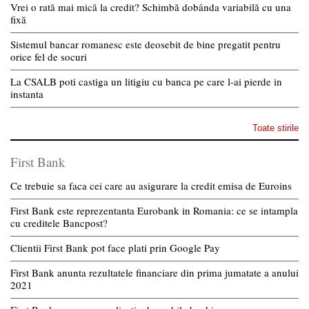
Vrei o rată mai mică la credit? Schimbă dobânda variabilă cu una
fixă
Sistemul bancar romanesc este deosebit de bine pregatit pentru
orice fel de socuri
La CSALB poti castiga un litigiu cu banca pe care l-ai pierde in
instanta
Toate stirile
First Bank
Ce trebuie sa faca cei care au asigurare la credit emisa de Euroins
First Bank este reprezentanta Eurobank in Romania: ce se intampla
cu creditele Bancpost?
Clientii First Bank pot face plati prin Google Pay
First Bank anunta rezultatele financiare din prima jumatate a anului
2021