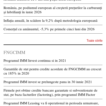
România, pe podiumul european al creșterii prețurilor la carburanți
și lubrifianți în iunie 2026
Inflația anuală, în scădere la 9,2% după metodologia europeană
Comerțul cu amănuntul, -5,3% pe primele cinci luni din 2026
Toate stirile
FNGCIMM
Programul IMM Invest continua si in 2021
Garantiile de stat pentru credite acordate de FNGCIMM au crescut
cu 185% in 2020
Programul IMM invest se prelungeste pana in 30 iunie 2021
Firmele pot obtine credite bancare garantate si subventionate de
stat, pe baza facturilor (factoring), prin programul IMM Factor
Programul IMM Leasing va fi operational in perioada urmatoare,