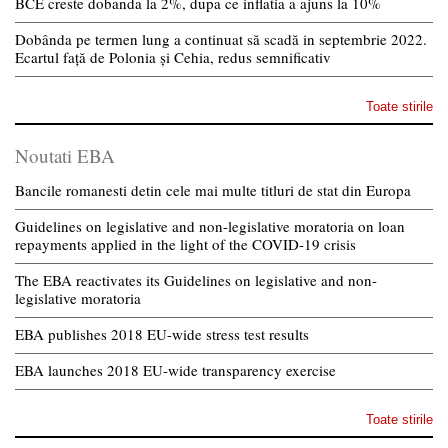
BCE creste dobanda la 2%, dupa ce inflatia a ajuns la 10%
Dobânda pe termen lung a continuat să scadă in septembrie 2022.
Ecartul față de Polonia și Cehia, redus semnificativ
Toate stirile
Noutati EBA
Bancile romanesti detin cele mai multe titluri de stat din Europa
Guidelines on legislative and non-legislative moratoria on loan
repayments applied in the light of the COVID-19 crisis
The EBA reactivates its Guidelines on legislative and non-
legislative moratoria
EBA publishes 2018 EU-wide stress test results
EBA launches 2018 EU-wide transparency exercise
Toate stirile