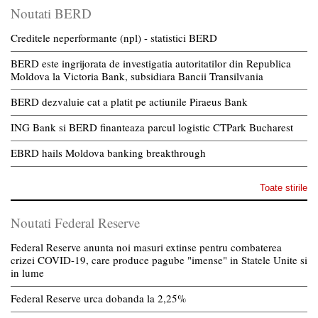
Noutati BERD
Creditele neperformante (npl) - statistici BERD
BERD este ingrijorata de investigatia autoritatilor din Republica
Moldova la Victoria Bank, subsidiara Bancii Transilvania
BERD dezvaluie cat a platit pe actiunile Piraeus Bank
ING Bank si BERD finanteaza parcul logistic CTPark Bucharest
EBRD hails Moldova banking breakthrough
Toate stirile
Noutati Federal Reserve
Federal Reserve anunta noi masuri extinse pentru combaterea
crizei COVID-19, care produce pagube "imense" in Statele Unite si
in lume
Federal Reserve urca dobanda la 2,25%