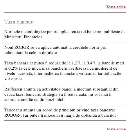
Toate stirile
Taxa bancara
Normele metodologice pentru aplicarea taxei bancare, publicate de
Ministerul Finantelor
Noul ROBOR se va aplica automat la creditele noi si prin
refinantare la cele in derulare
Taxa bancara ar putea fi redusa de la 1,2% la 0,4% la bancile mari
si 0,2% la cele mici, insa bancherii avertizeaza ca indiferent de
nivelul acesteia, intermedierea financiara va scadea iar dobanzile
vor creste
Raiffeisen anunta ca activitatea bancii a incetinit substantial din
cauza taxei bancare; strategia va fi reevaluata, nu vor mai fi
acordate credite cu dobanzi mici
Tariceanu anunta un acord de principiu privind taxa bancara:
ROBOR-ul ar putea fi inlocuit cu marja de dobanda a bancilor
Toate stirile