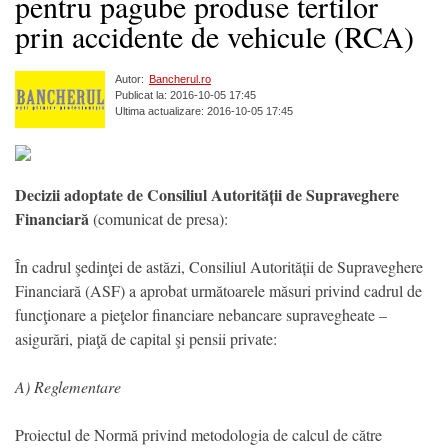
pentru pagube produse tertilor
prin accidente de vehicule (RCA)
Autor:
Bancherul.ro
Publicat la: 2016-10-05 17:45
Ultima actualizare: 2016-10-05 17:45
Decizii adoptate de Consiliul Autorității de Supraveghere
Financiară
(comunicat de presa):
În cadrul şedinţei de astăzi, Consiliul Autorității de Supraveghere
Financiară (ASF) a aprobat următoarele măsuri privind cadrul de
funcţionare a pieţelor financiare nebancare supravegheate –
asigurări, piaţă de capital şi pensii private:
A) Reglementare
Proiectul de Normă privind metodologia de calcul de către