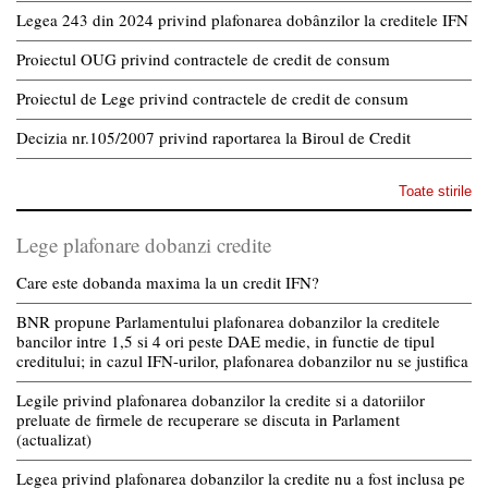
Legea 243 din 2024 privind plafonarea dobânzilor la creditele IFN
Proiectul OUG privind contractele de credit de consum
Proiectul de Lege privind contractele de credit de consum
Decizia nr.105/2007 privind raportarea la Biroul de Credit
Toate stirile
Lege plafonare dobanzi credite
Care este dobanda maxima la un credit IFN?
BNR propune Parlamentului plafonarea dobanzilor la creditele
bancilor intre 1,5 si 4 ori peste DAE medie, in functie de tipul
creditului; in cazul IFN-urilor, plafonarea dobanzilor nu se justifica
Legile privind plafonarea dobanzilor la credite si a datoriilor
preluate de firmele de recuperare se discuta in Parlament
(actualizat)
Legea privind plafonarea dobanzilor la credite nu a fost inclusa pe