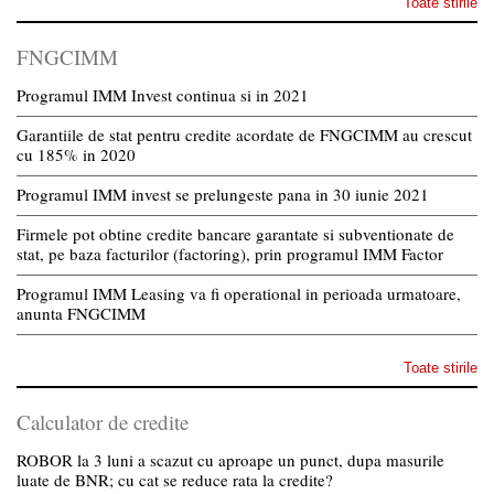
Toate stirile
FNGCIMM
Programul IMM Invest continua si in 2021
Garantiile de stat pentru credite acordate de FNGCIMM au crescut
cu 185% in 2020
Programul IMM invest se prelungeste pana in 30 iunie 2021
Firmele pot obtine credite bancare garantate si subventionate de
stat, pe baza facturilor (factoring), prin programul IMM Factor
Programul IMM Leasing va fi operational in perioada urmatoare,
anunta FNGCIMM
Toate stirile
Calculator de credite
ROBOR la 3 luni a scazut cu aproape un punct, dupa masurile
luate de BNR; cu cat se reduce rata la credite?