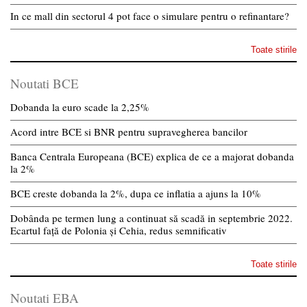
In ce mall din sectorul 4 pot face o simulare pentru o refinantare?
Toate stirile
Noutati BCE
Dobanda la euro scade la 2,25%
Acord intre BCE si BNR pentru supravegherea bancilor
Banca Centrala Europeana (BCE) explica de ce a majorat dobanda
la 2%
BCE creste dobanda la 2%, dupa ce inflatia a ajuns la 10%
Dobânda pe termen lung a continuat să scadă in septembrie 2022.
Ecartul față de Polonia și Cehia, redus semnificativ
Toate stirile
Noutati EBA