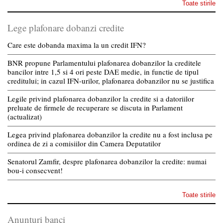
Toate stirile
Lege plafonare dobanzi credite
Care este dobanda maxima la un credit IFN?
BNR propune Parlamentului plafonarea dobanzilor la creditele
bancilor intre 1,5 si 4 ori peste DAE medie, in functie de tipul
creditului; in cazul IFN-urilor, plafonarea dobanzilor nu se justifica
Legile privind plafonarea dobanzilor la credite si a datoriilor
preluate de firmele de recuperare se discuta in Parlament
(actualizat)
Legea privind plafonarea dobanzilor la credite nu a fost inclusa pe
ordinea de zi a comisiilor din Camera Deputatilor
Senatorul Zamfir, despre plafonarea dobanzilor la credite: numai
bou-i consecvent!
Toate stirile
Anunturi banci