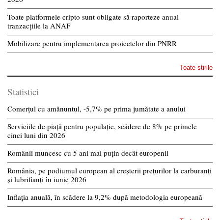
Toate platformele cripto sunt obligate să raporteze anual
tranzacțiile la ANAF
Mobilizare pentru implementarea proiectelor din PNRR
Toate stirile
Statistici
Comerțul cu amănuntul, -5,7% pe prima jumătate a anului
Serviciile de piață pentru populație, scădere de 8% pe primele
cinci luni din 2026
Românii muncesc cu 5 ani mai puțin decât europenii
România, pe podiumul european al creșterii prețurilor la carburanți
și lubrifianți în iunie 2026
Inflația anuală, în scădere la 9,2% după metodologia europeană