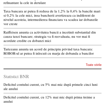
refinantare la cele in derulare
Taxa bancara ar putea fi redusa de la 1,2% la 0,4% la bancile mari
si 0,2% la cele mici, insa bancherii avertizeaza ca indiferent de
nivelul acesteia, intermedierea financiara va scadea iar dobanzile
vor creste
Raiffeisen anunta ca activitatea bancii a incetinit substantial din
cauza taxei bancare; strategia va fi reevaluata, nu vor mai fi
acordate credite cu dobanzi mici
Tariceanu anunta un acord de principiu privind taxa bancara:
ROBOR-ul ar putea fi inlocuit cu marja de dobanda a bancilor
Toate stirile
Statistici BNR
Deficitul contului curent, cu 5% mai mic după primele cinci luni
ale anului
Deficitul contului curent, cu 12% mai mic după prima treime a
anului