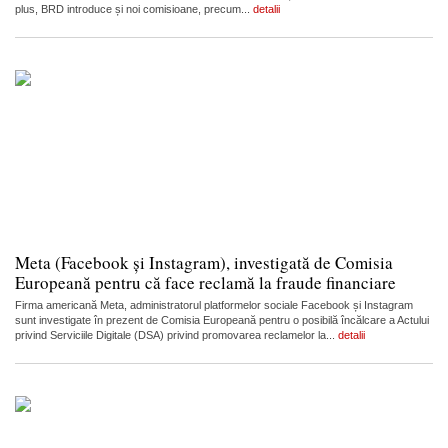
plus, BRD introduce și noi comisioane, precum...
detalii
Meta (Facebook și Instagram), investigată de Comisia
Europeană pentru că face reclamă la fraude financiare
Firma americană Meta, administratorul platformelor sociale Facebook și Instagram
sunt investigate în prezent de Comisia Europeană pentru o posibilă încălcare a Actului
privind Serviciile Digitale (DSA) privind promovarea reclamelor la...
detalii