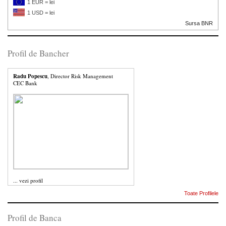
1 EUR = lei
1 USD = lei
Sursa BNR
Profil de Bancher
Radu Popescu
, Director Risk Management
CEC Bank
...
vezi profil
Toate Profilele
Profil de Banca