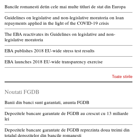
Bancile romanesti detin cele mai multe titluri de stat din Europa
Guidelines on legislative and non-legislative moratoria on loan
repayments applied in the light of the COVID-19 crisis
The EBA reactivates its Guidelines on legislative and non-
legislative moratoria
EBA publishes 2018 EU-wide stress test results
EBA launches 2018 EU-wide transparency exercise
Toate stirile
Noutati FGDB
Banii din banci sunt garantati, anunta FGDB
Depozitele bancare garantate de FGDB au crescut cu 13 miliarde
lei
Depozitele bancare garantate de FGDB reprezinta doua treimi din
totalul depozitelor din bancile romanesti