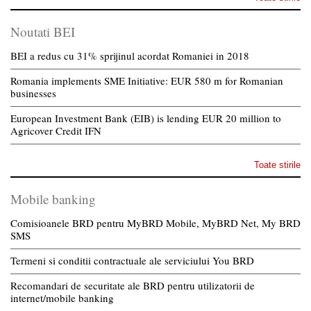
Noutati BEI
BEI a redus cu 31% sprijinul acordat Romaniei in 2018
Romania implements SME Initiative: EUR 580 m for Romanian
businesses
European Investment Bank (EIB) is lending EUR 20 million to
Agricover Credit IFN
Toate stirile
Mobile banking
Comisioanele BRD pentru MyBRD Mobile, MyBRD Net, My BRD
SMS
Termeni si conditii contractuale ale serviciului You BRD
Recomandari de securitate ale BRD pentru utilizatorii de
internet/mobile banking