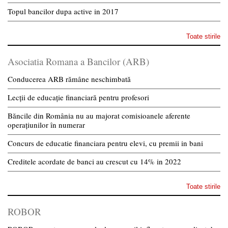
Topul bancilor dupa active in 2017
Toate stirile
Asociatia Romana a Bancilor (ARB)
Conducerea ARB rămâne neschimbată
Lecții de educație financiară pentru profesori
Băncile din România nu au majorat comisioanele aferente
operațiunilor în numerar
Concurs de educatie financiara pentru elevi, cu premii in bani
Creditele acordate de banci au crescut cu 14% in 2022
Toate stirile
ROBOR