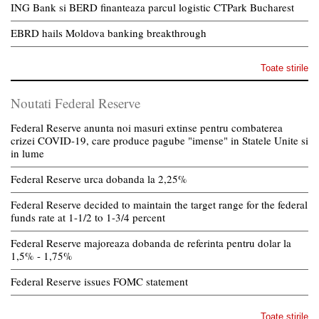
ING Bank si BERD finanteaza parcul logistic CTPark Bucharest
EBRD hails Moldova banking breakthrough
Toate stirile
Noutati Federal Reserve
Federal Reserve anunta noi masuri extinse pentru combaterea
crizei COVID-19, care produce pagube "imense" in Statele Unite si
in lume
Federal Reserve urca dobanda la 2,25%
Federal Reserve decided to maintain the target range for the federal
funds rate at 1-1/2 to 1-3/4 percent
Federal Reserve majoreaza dobanda de referinta pentru dolar la
1,5% - 1,75%
Federal Reserve issues FOMC statement
Toate stirile