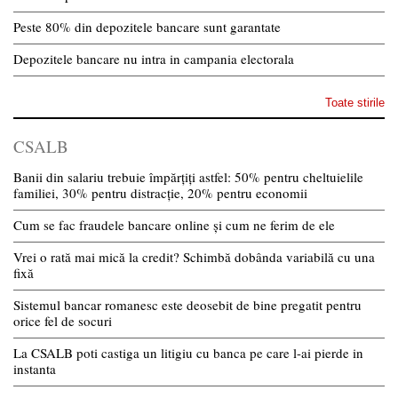
Peste 80% din depozitele bancare sunt garantate
Depozitele bancare nu intra in campania electorala
Toate stirile
CSALB
Banii din salariu trebuie împărțiți astfel: 50% pentru cheltuielile
familiei, 30% pentru distracție, 20% pentru economii
Cum se fac fraudele bancare online și cum ne ferim de ele
Vrei o rată mai mică la credit? Schimbă dobânda variabilă cu una
fixă
Sistemul bancar romanesc este deosebit de bine pregatit pentru
orice fel de socuri
La CSALB poti castiga un litigiu cu banca pe care l-ai pierde in
instanta