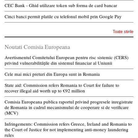
CEC Bank - Ghid utilizare token sub forma de card bancar
Cinci banci permit platile cu telefonul mobil prin Google Pay
Toate stirile
Noutati Comisia Europeana
Avertismentul Comitetului European pentru risc sistemic (CERS)
privind vulnerabilitățile din sistemul financiar al Uniunii
Cele mai mici preturi din Europa sunt in Romania
State aid: Commission refers Romania to Court for failure to
recover illegal aid worth up to €92 million
Comisia Europeana publica raportul privind progresele inregistrate
de Romania in cadrul mecanismului de cooperare si de verificare
(MCV)
Infringements: Commission refers Greece, Ireland and Romania to
the Court of Justice for not implementing anti-money laundering
rules