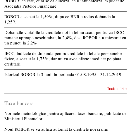
ROBOR: ce este, cum se calculeaza, ce il influenteaza, explicat de
Asociatia Pietelor Financiare
ROBOR a scazut la 1,59%, dupa ce BNR a redus dobanda la
1,25%
Dobanzile variabile la creditele noi in lei nu scad, pentru ca IRCC
ramane aproape neschimbat, la 2,4%, desi ROBOR s-a micsorat cu
un punct, la 2,2%
IRCC, indicele de dobanda pentru creditele in lei ale persoanelor
fizice, a scazut la 1,75%, dar nu va avea efecte imediate pe piata
creditarii
Istoricul ROBOR la 3 luni, in perioada 01.08.1995 - 31.12.2019
Toate stirile
Taxa bancara
Normele metodologice pentru aplicarea taxei bancare, publicate de
Ministerul Finantelor
Noul ROBOR se va aplica automat la creditele noi si prin