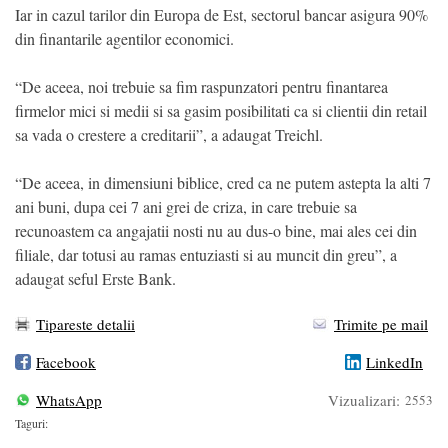
Iar in cazul tarilor din Europa de Est, sectorul bancar asigura 90%
din finantarile agentilor economici.
“De aceea, noi trebuie sa fim raspunzatori pentru finantarea
firmelor mici si medii si sa gasim posibilitati ca si clientii din retail
sa vada o crestere a creditarii”, a adaugat Treichl.
“De aceea, in dimensiuni biblice, cred ca ne putem astepta la alti 7
ani buni, dupa cei 7 ani grei de criza, in care trebuie sa
recunoastem ca angajatii nosti nu au dus-o bine, mai ales cei din
filiale, dar totusi au ramas entuziasti si au muncit din greu”, a
adaugat seful Erste Bank.
Tipareste detalii
Trimite pe mail
Facebook
LinkedIn
WhatsApp
Vizualizari:
2553
Taguri: