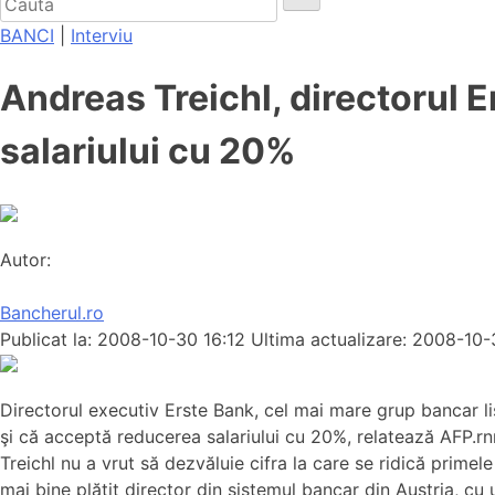
BANCI
|
Interviu
Andreas Treichl, directorul 
salariului cu 20%
Autor:
Bancherul.ro
Publicat la: 2008-10-30 16:12
Ultima actualizare: 2008-10-
Directorul executiv Erste Bank, cel mai mare grup bancar list
şi că acceptă reducerea salariului cu 20%, relatează AFP.rn
Treichl nu a vrut să dezvăluie cifra la care se ridică primele
mai bine plătit director din sistemul bancar din Austria, cu