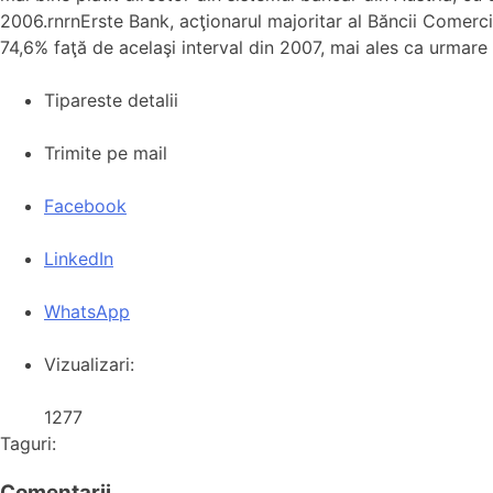
2006.rnrnErste Bank, acţionarul majoritar al Băncii Comerci
74,6% faţă de acelaşi interval din 2007, mai ales ca urmare a
Tipareste detalii
Trimite pe mail
Facebook
LinkedIn
WhatsApp
Vizualizari:
1277
Taguri:
Comentarii