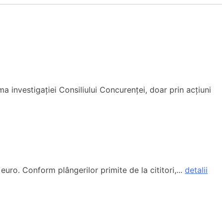
a investigației Consiliului Concurenței, doar prin acțiuni
euro. Conform plângerilor primite de la cititori,...
detalii