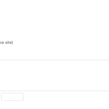
pe site)