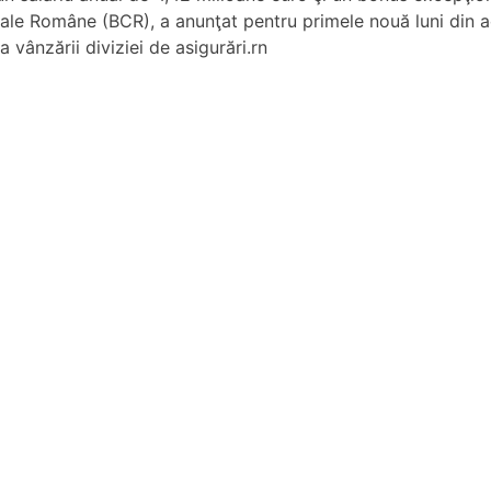
ale Române (BCR), a anunţat pentru primele nouă luni din ac
 vânzării diviziei de asigurări.rn