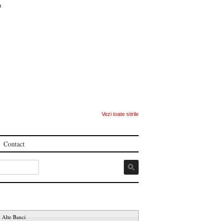
ca
Vezi toate stirile
Contact
Alte Banci