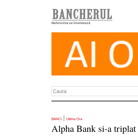
Nefericirea se inventează.
|
BANCI
Ultima Ora
Alpha Bank si-a triplat p