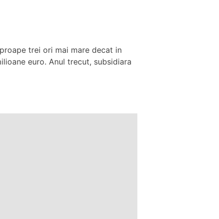
aproape trei ori mai mare decat in
lioane euro. Anul trecut, subsidiara