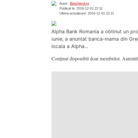
Autor:
Bancherul.ro
Publicat la: 2016-12-01 22:11
Ultima actualizare: 2016-12-01 22:11
Alpha Bank Romania a obtinut un profit
iunie, a anuntat banca-mama din Greci
locala a Alpha...
Conținut disponibil doar membrilor. Autentifi