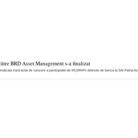
către BRD Asset Management s-a finalizat
finalizata tranzactia de vanzare a participatiei de 99,9944% detinute de banca la SAI Patria 