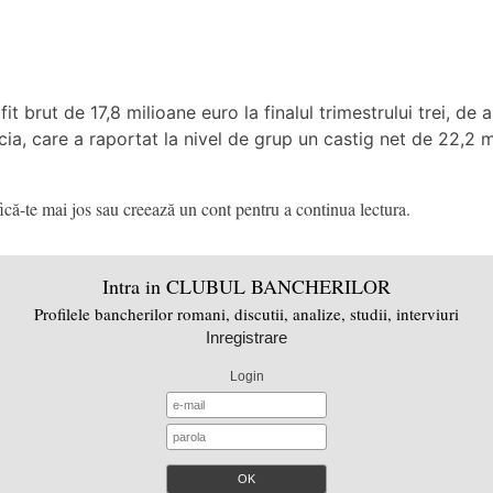
 brut de 17,8 milioane euro la finalul trimestrului trei, de 
a, care a raportat la nivel de grup un castig net de 22,2 mi
că-te mai jos sau creează un cont pentru a continua lectura.
Intra in CLUBUL BANCHERILOR
Profilele bancherilor romani, discutii, analize, studii, interviuri
Inregistrare
Login