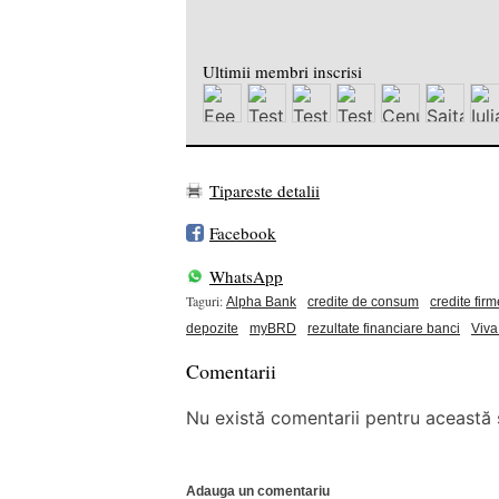
Ultimii membri inscrisi
Tipareste detalii
Facebook
WhatsApp
Taguri:
Alpha Bank
credite de consum
credite firm
depozite
myBRD
rezultate financiare banci
Viva
Comentarii
Nu există comentarii pentru această ș
Adauga un comentariu