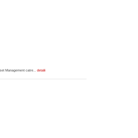
Asset Management catre...
detalii