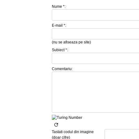
Nume *:
E-mail *:
(nu se afiseaza pe site)
Subiect *:
Comentariu:
Tastati codul din imagine
(doar cifre)