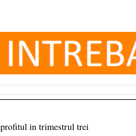
rofitul in trimestrul trei