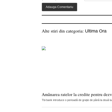
Alte stiri din categoria:
Ultima Ora
Amânarea ratelor la credite pentru dezvo
Tbi bank introduce o perioadă de grație de până la două luni 