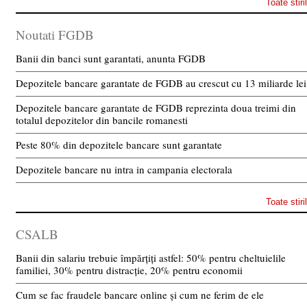
Toate stiri
Noutati FGDB
Banii din banci sunt garantati, anunta FGDB
Depozitele bancare garantate de FGDB au crescut cu 13 miliarde lei
Depozitele bancare garantate de FGDB reprezinta doua treimi din
totalul depozitelor din bancile romanesti
Peste 80% din depozitele bancare sunt garantate
Depozitele bancare nu intra in campania electorala
Toate stiri
CSALB
Banii din salariu trebuie împărțiți astfel: 50% pentru cheltuielile
familiei, 30% pentru distracție, 20% pentru economii
Cum se fac fraudele bancare online și cum ne ferim de ele