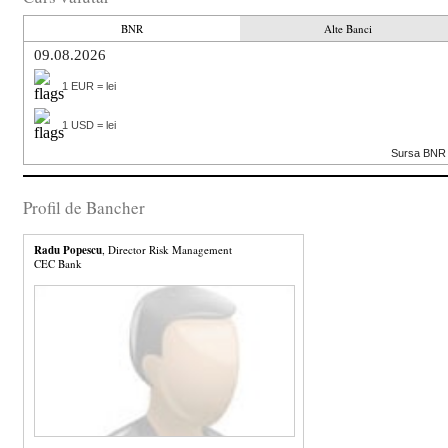
BNR
Alte Banci
09.08.2026
1 EUR = lei
1 USD = lei
Sursa BNR
Profil de Bancher
Radu Popescu
, Director Risk Management
CEC Bank