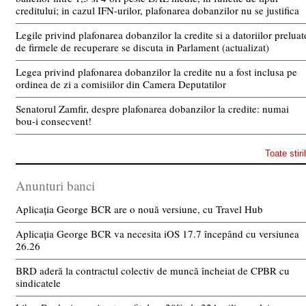
creditului; in cazul IFN-urilor, plafonarea dobanzilor nu se justifica
Legile privind plafonarea dobanzilor la credite si a datoriilor preluat
de firmele de recuperare se discuta in Parlament (actualizat)
Legea privind plafonarea dobanzilor la credite nu a fost inclusa pe
ordinea de zi a comisiilor din Camera Deputatilor
Senatorul Zamfir, despre plafonarea dobanzilor la credite: numai
bou-i consecvent!
Toate stiri
Anunturi banci
Aplicația George BCR are o nouă versiune, cu Travel Hub
Aplicația George BCR va necesita iOS 17.7 începând cu versiunea
26.26
BRD aderă la contractul colectiv de muncă încheiat de CPBR cu
sindicatele