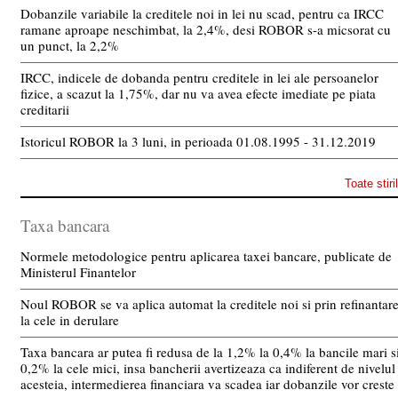
Dobanzile variabile la creditele noi in lei nu scad, pentru ca IRCC
ramane aproape neschimbat, la 2,4%, desi ROBOR s-a micsorat cu
un punct, la 2,2%
IRCC, indicele de dobanda pentru creditele in lei ale persoanelor
fizice, a scazut la 1,75%, dar nu va avea efecte imediate pe piata
creditarii
Istoricul ROBOR la 3 luni, in perioada 01.08.1995 - 31.12.2019
Toate stiri
Taxa bancara
Normele metodologice pentru aplicarea taxei bancare, publicate de
Ministerul Finantelor
Noul ROBOR se va aplica automat la creditele noi si prin refinantar
la cele in derulare
Taxa bancara ar putea fi redusa de la 1,2% la 0,4% la bancile mari s
0,2% la cele mici, insa bancherii avertizeaza ca indiferent de nivelul
acesteia, intermedierea financiara va scadea iar dobanzile vor creste