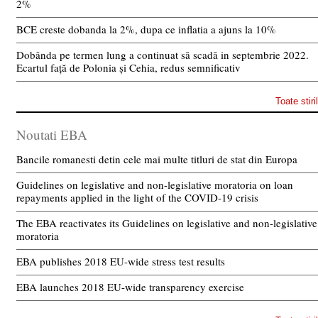
2%
BCE creste dobanda la 2%, dupa ce inflatia a ajuns la 10%
Dobânda pe termen lung a continuat să scadă in septembrie 2022.
Ecartul față de Polonia și Cehia, redus semnificativ
Toate stiri
Noutati EBA
Bancile romanesti detin cele mai multe titluri de stat din Europa
Guidelines on legislative and non-legislative moratoria on loan
repayments applied in the light of the COVID-19 crisis
The EBA reactivates its Guidelines on legislative and non-legislative
moratoria
EBA publishes 2018 EU-wide stress test results
EBA launches 2018 EU-wide transparency exercise