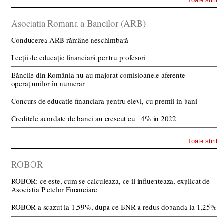
Toate stiri
Asociatia Romana a Bancilor (ARB)
Conducerea ARB rămâne neschimbată
Lecții de educație financiară pentru profesori
Băncile din România nu au majorat comisioanele aferente
operațiunilor în numerar
Concurs de educatie financiara pentru elevi, cu premii in bani
Creditele acordate de banci au crescut cu 14% in 2022
Toate stiri
ROBOR
ROBOR: ce este, cum se calculeaza, ce il influenteaza, explicat de
Asociatia Pietelor Financiare
ROBOR a scazut la 1,59%, dupa ce BNR a redus dobanda la 1,25%