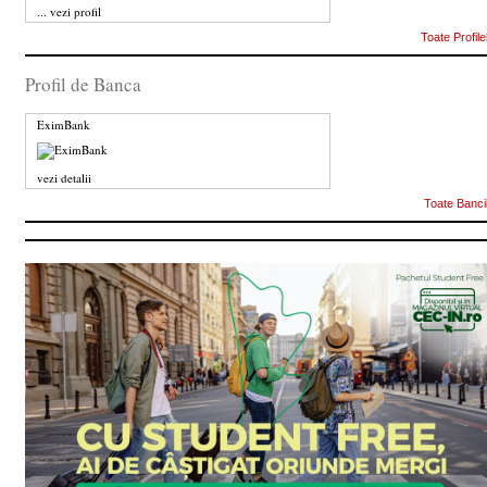
...
vezi profil
Toate Profile
Profil de Banca
EximBank
vezi detalii
Toate Banci