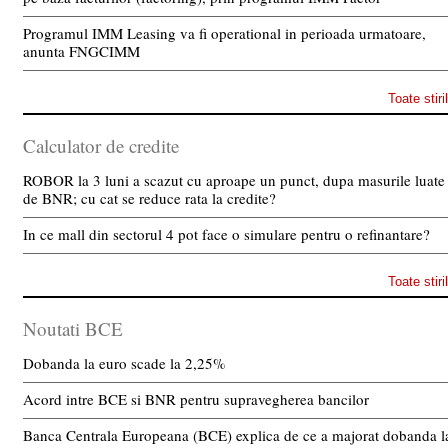
Programul IMM Leasing va fi operational in perioada urmatoare,
anunta FNGCIMM
Toate stiri
Calculator de credite
ROBOR la 3 luni a scazut cu aproape un punct, dupa masurile luate
de BNR; cu cat se reduce rata la credite?
In ce mall din sectorul 4 pot face o simulare pentru o refinantare?
Toate stiri
Noutati BCE
Dobanda la euro scade la 2,25%
Acord intre BCE si BNR pentru supravegherea bancilor
Banca Centrala Europeana (BCE) explica de ce a majorat dobanda l