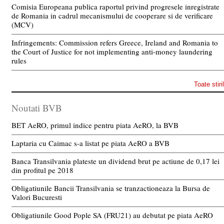
Comisia Europeana publica raportul privind progresele inregistrate
de Romania in cadrul mecanismului de cooperare si de verificare
(MCV)
Infringements: Commission refers Greece, Ireland and Romania to
the Court of Justice for not implementing anti-money laundering
rules
Toate stiri
Noutati BVB
BET AeRO, primul indice pentru piata AeRO, la BVB
Laptaria cu Caimac s-a listat pe piata AeRO a BVB
Banca Transilvania plateste un dividend brut pe actiune de 0,17 lei
din profitul pe 2018
Obligatiunile Bancii Transilvania se tranzactioneaza la Bursa de
Valori Bucuresti
Obligatiunile Good Pople SA (FRU21) au debutat pe piata AeRO