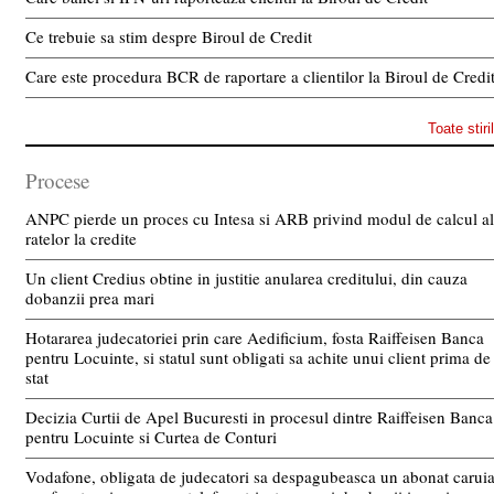
Ce trebuie sa stim despre Biroul de Credit
Care este procedura BCR de raportare a clientilor la Biroul de Credi
Toate stiri
Procese
ANPC pierde un proces cu Intesa si ARB privind modul de calcul al
ratelor la credite
Un client Credius obtine in justitie anularea creditului, din cauza
dobanzii prea mari
Hotararea judecatoriei prin care Aedificium, fosta Raiffeisen Banca
pentru Locuinte, si statul sunt obligati sa achite unui client prima de
stat
Decizia Curtii de Apel Bucuresti in procesul dintre Raiffeisen Banca
pentru Locuinte si Curtea de Conturi
Vodafone, obligata de judecatori sa despagubeasca un abonat carui