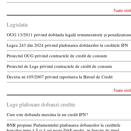
Toate stiri
Legislatie
OUG 13/2011 privind dobânda legală remuneratorie și penalizatoar
Legea 243 din 2024 privind plafonarea dobânzilor la creditele IFN
Proiectul OUG privind contractele de credit de consum
Proiectul de Lege privind contractele de credit de consum
Decizia nr.105/2007 privind raportarea la Biroul de Credit
Toate stiri
Lege plafonare dobanzi credite
Care este dobanda maxima la un credit IFN?
BNR propune Parlamentului plafonarea dobanzilor la creditele
bancilor intre 1,5 si 4 ori peste DAE medie, in functie de tipul