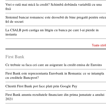
Vrei o rată mai mică la credit? Schimbă dobânda variabilă cu una
fixă
Sistemul bancar romanesc este deosebit de bine pregatit pentru oric
fel de socuri
La CSALB poti castiga un litigiu cu banca pe care l-ai pierde in
instanta
Toate stiri
First Bank
Ce trebuie sa faca cei care au asigurare la credit emisa de Euroins
First Bank este reprezentanta Eurobank in Romania: ce se intampla
cu creditele Bancpost?
Clientii First Bank pot face plati prin Google Pay
First Bank anunta rezultatele financiare din prima jumatate a anului
2021