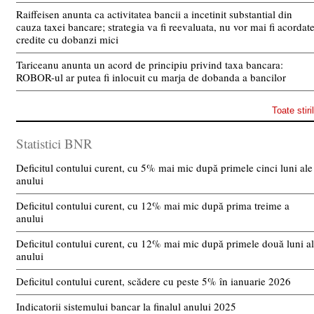
Raiffeisen anunta ca activitatea bancii a incetinit substantial din
cauza taxei bancare; strategia va fi reevaluata, nu vor mai fi acordat
credite cu dobanzi mici
Tariceanu anunta un acord de principiu privind taxa bancara:
ROBOR-ul ar putea fi inlocuit cu marja de dobanda a bancilor
Toate stiri
Statistici BNR
Deficitul contului curent, cu 5% mai mic după primele cinci luni ale
anului
Deficitul contului curent, cu 12% mai mic după prima treime a
anului
Deficitul contului curent, cu 12% mai mic după primele două luni a
anului
Deficitul contului curent, scădere cu peste 5% în ianuarie 2026
Indicatorii sistemului bancar la finalul anului 2025