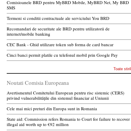
Comisioanele BRD pentru MyBRD Mobile, MyBRD Net, My BRD
SMS
Termeni si conditii contractuale ale serviciului You BRD
Recomandari de securitate ale BRD pentru utilizatorii de
internet/mobile banking
CEC Bank - Ghid utilizare token sub forma de card bancar
Cinci banci permit platile cu telefonul mobil prin Google Pay
Toate stiri
Noutati Comisia Europeana
Avertismentul Comitetului European pentru risc sistemic (CERS)
privind vulnerabilitățile din sistemul financiar al Uniunii
Cele mai mici preturi din Europa sunt in Romania
State aid: Commission refers Romania to Court for failure to recover
illegal aid worth up to €92 million