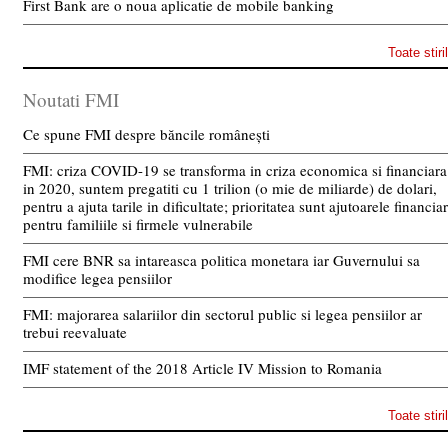
First Bank are o noua aplicatie de mobile banking
Toate stiri
Noutati FMI
Ce spune FMI despre băncile românești
FMI: criza COVID-19 se transforma in criza economica si financiara
in 2020, suntem pregatiti cu 1 trilion (o mie de miliarde) de dolari,
pentru a ajuta tarile in dificultate; prioritatea sunt ajutoarele financia
pentru familiile si firmele vulnerabile
FMI cere BNR sa intareasca politica monetara iar Guvernului sa
modifice legea pensiilor
FMI: majorarea salariilor din sectorul public si legea pensiilor ar
trebui reevaluate
IMF statement of the 2018 Article IV Mission to Romania
Toate stiri