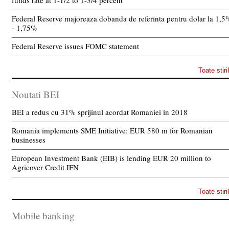
funds rate at 1-1/2 to 1-3/4 percent
Federal Reserve majoreaza dobanda de referinta pentru dolar la 1,5
- 1,75%
Federal Reserve issues FOMC statement
Toate stiri
Noutati BEI
BEI a redus cu 31% sprijinul acordat Romaniei in 2018
Romania implements SME Initiative: EUR 580 m for Romanian
businesses
European Investment Bank (EIB) is lending EUR 20 million to
Agricover Credit IFN
Toate stiri
Mobile banking