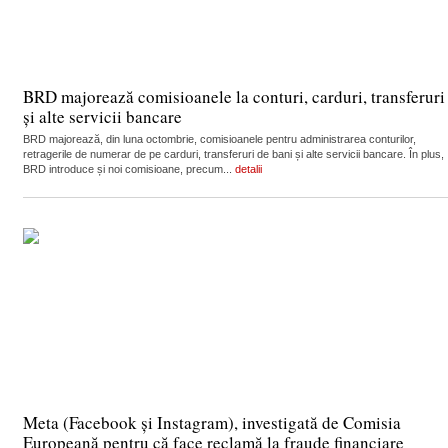
BRD majorează comisioanele la conturi, carduri, transferuri
și alte servicii bancare
BRD majorează, din luna octombrie, comisioanele pentru administrarea conturilor,
retragerile de numerar de pe carduri, transferuri de bani și alte servicii bancare. În plus,
BRD introduce și noi comisioane, precum...
detalii
Meta (Facebook și Instagram), investigată de Comisia
Europeană pentru că face reclamă la fraude financiare