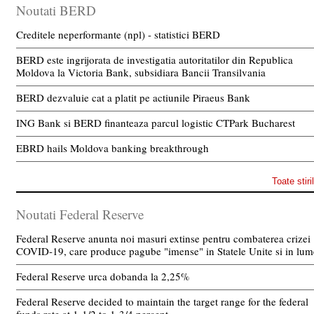
Noutati BERD
Creditele neperformante (npl) - statistici BERD
BERD este ingrijorata de investigatia autoritatilor din Republica
Moldova la Victoria Bank, subsidiara Bancii Transilvania
BERD dezvaluie cat a platit pe actiunile Piraeus Bank
ING Bank si BERD finanteaza parcul logistic CTPark Bucharest
EBRD hails Moldova banking breakthrough
Toate stiri
Noutati Federal Reserve
Federal Reserve anunta noi masuri extinse pentru combaterea crizei
COVID-19, care produce pagube "imense" in Statele Unite si in lum
Federal Reserve urca dobanda la 2,25%
Federal Reserve decided to maintain the target range for the federal