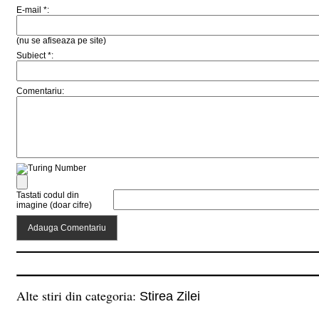
E-mail *:
(nu se afiseaza pe site)
Subiect *:
Comentariu:
Tastati codul din
imagine (doar cifre)
Alte stiri din categoria:
Stirea Zilei