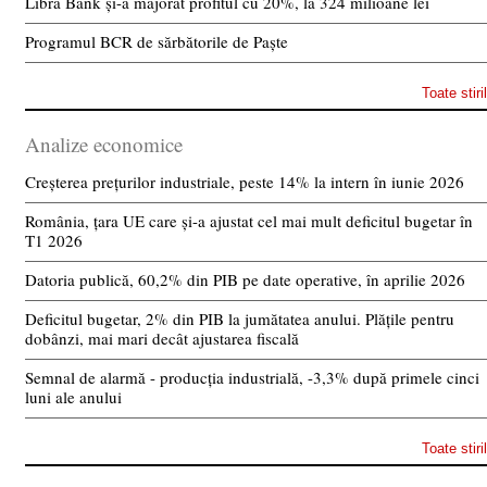
Libra Bank și-a majorat profitul cu 20%, la 324 milioane lei
Programul BCR de sărbătorile de Paște
Toate stiri
Analize economice
Creșterea prețurilor industriale, peste 14% la intern în iunie 2026
România, țara UE care și-a ajustat cel mai mult deficitul bugetar în
T1 2026
Datoria publică, 60,2% din PIB pe date operative, în aprilie 2026
Deficitul bugetar, 2% din PIB la jumătatea anului. Plățile pentru
dobânzi, mai mari decât ajustarea fiscală
Semnal de alarmă - producția industrială, -3,3% după primele cinci
luni ale anului
Toate stiri