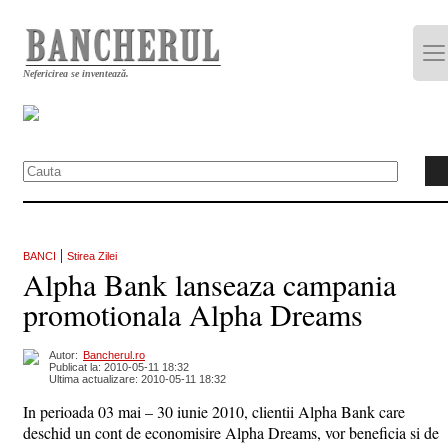
Nefericirea se inventează.
|
BANCI
Stirea Zilei
Alpha Bank lanseaza campania
promotionala Alpha Dreams
Autor:
Bancherul.ro
Publicat la: 2010-05-11 18:32
Ultima actualizare: 2010-05-11 18:32
In perioada 03 mai – 30 iunie 2010, clientii Alpha Bank care
deschid un cont de economisire Alpha Dreams, vor beneficia si de