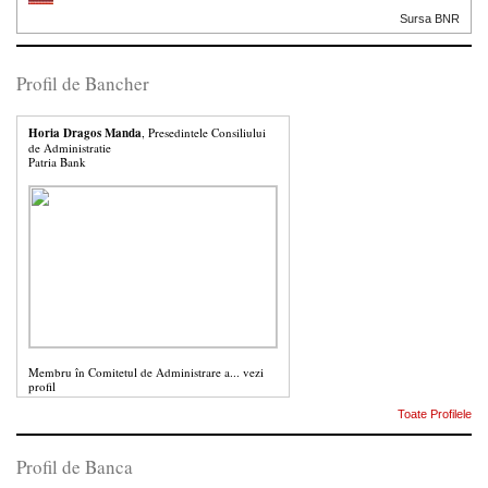
Sursa BNR
Profil de Bancher
Horia Dragos Manda
, Presedintele Consiliului
de Administratie
Patria Bank
Membru în Comitetul de Administrare a...
vezi
profil
Toate Profilele
Profil de Banca