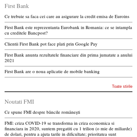
First Bank
Ce trebuie sa faca cei care au asigurare la credit emisa de Euroins
First Bank este reprezentanta Eurobank in Romania: ce se intampla
cu creditele Bancpost?
Clientii First Bank pot face plati prin Google Pay
First Bank anunta rezultatele financiare din prima jumatate a anului
2021
First Bank are o noua aplicatie de mobile banking
Toate stirile
Noutati FMI
Ce spune FMI despre băncile românești
FMI: criza COVID-19 se transforma in criza economica si
financiara in 2020, suntem pregatiti cu 1 trilion (o mie de miliarde)
de dolari, pentru a ajuta tarile in dificultate; prioritatea sunt