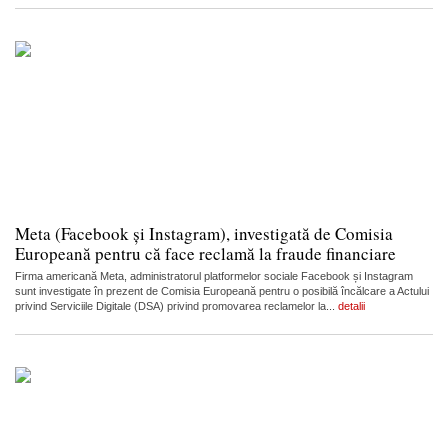
Meta (Facebook și Instagram), investigată de Comisia
Europeană pentru că face reclamă la fraude financiare
Firma americană Meta, administratorul platformelor sociale Facebook și Instagram
sunt investigate în prezent de Comisia Europeană pentru o posibilă încălcare a Actului
privind Serviciile Digitale (DSA) privind promovarea reclamelor la...
detalii