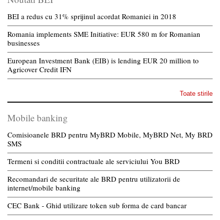
BEI a redus cu 31% sprijinul acordat Romaniei in 2018
Romania implements SME Initiative: EUR 580 m for Romanian
businesses
European Investment Bank (EIB) is lending EUR 20 million to
Agricover Credit IFN
Toate stirile
Mobile banking
Comisioanele BRD pentru MyBRD Mobile, MyBRD Net, My BRD
SMS
Termeni si conditii contractuale ale serviciului You BRD
Recomandari de securitate ale BRD pentru utilizatorii de
internet/mobile banking
CEC Bank - Ghid utilizare token sub forma de card bancar