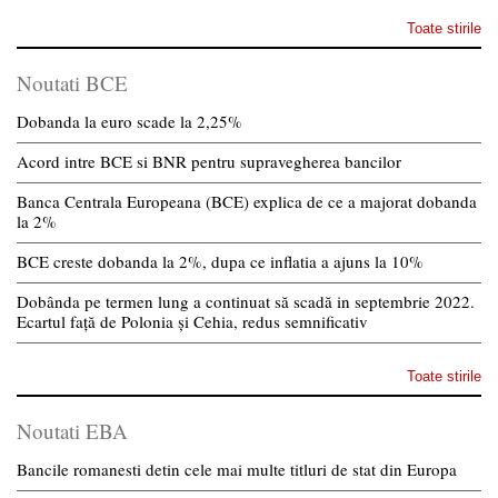
Toate stirile
Noutati BCE
Dobanda la euro scade la 2,25%
Acord intre BCE si BNR pentru supravegherea bancilor
Banca Centrala Europeana (BCE) explica de ce a majorat dobanda
la 2%
BCE creste dobanda la 2%, dupa ce inflatia a ajuns la 10%
Dobânda pe termen lung a continuat să scadă in septembrie 2022.
Ecartul față de Polonia și Cehia, redus semnificativ
Toate stirile
Noutati EBA
Bancile romanesti detin cele mai multe titluri de stat din Europa