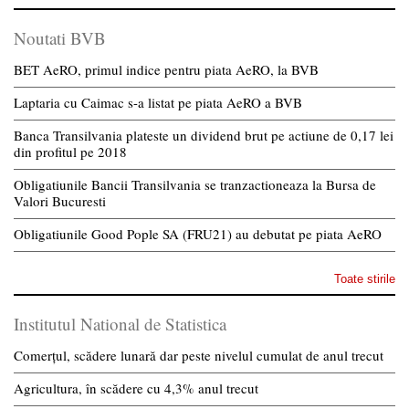
Noutati BVB
BET AeRO, primul indice pentru piata AeRO, la BVB
Laptaria cu Caimac s-a listat pe piata AeRO a BVB
Banca Transilvania plateste un dividend brut pe actiune de 0,17 lei
din profitul pe 2018
Obligatiunile Bancii Transilvania se tranzactioneaza la Bursa de
Valori Bucuresti
Obligatiunile Good Pople SA (FRU21) au debutat pe piata AeRO
Toate stirile
Institutul National de Statistica
Comerțul, scădere lunară dar peste nivelul cumulat de anul trecut
Agricultura, în scădere cu 4,3% anul trecut