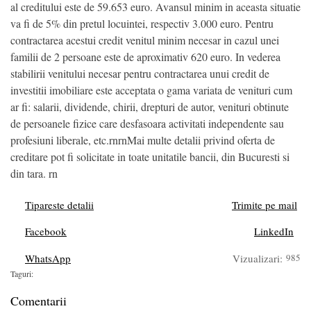
al creditului este de 59.653 euro. Avansul minim in aceasta situatie
va fi de 5% din pretul locuintei, respectiv 3.000 euro. Pentru
contractarea acestui credit venitul minim necesar in cazul unei
familii de 2 persoane este de aproximativ 620 euro. In vederea
stabilirii venitului necesar pentru contractarea unui credit de
investitii imobiliare este acceptata o gama variata de venituri cum
ar fi: salarii, dividende, chirii, drepturi de autor, venituri obtinute
de persoanele fizice care desfasoara activitati independente sau
profesiuni liberale, etc.rnrnMai multe detalii privind oferta de
creditare pot fi solicitate in toate unitatile bancii, din Bucuresti si
din tara. rn
Tipareste detalii
Trimite pe mail
Facebook
LinkedIn
WhatsApp
Vizualizari:
985
Taguri:
Comentarii