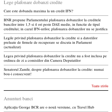
Lege plafonare dobanzi credite
Care este dobanda maxima la un credit IFN?
BNR propune Parlamentului plafonarea dobanzilor la creditele
bancilor intre 1,5 si 4 ori peste DAE medie, in functie de tipul
creditului; in cazul IFN-urilor, plafonarea dobanzilor nu se justifica
Legile privind plafonarea dobanzilor la credite si a datoriilor
preluate de firmele de recuperare se discuta in Parlament
(actualizat)
Legea privind plafonarea dobanzilor la credite nu a fost inclusa pe
ordinea de zi a comisiilor din Camera Deputatilor
Senatorul Zamfir, despre plafonarea dobanzilor la credite: numai
bou-i consecvent!
Toate stirile
Anunturi banci
Aplicația George BCR are o nouă versiune, cu Travel Hub