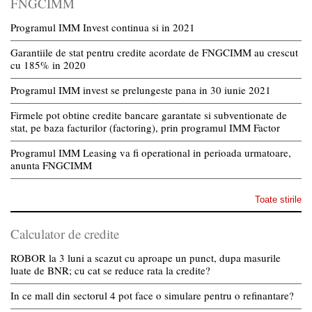
FNGCIMM
Programul IMM Invest continua si in 2021
Garantiile de stat pentru credite acordate de FNGCIMM au crescut
cu 185% in 2020
Programul IMM invest se prelungeste pana in 30 iunie 2021
Firmele pot obtine credite bancare garantate si subventionate de
stat, pe baza facturilor (factoring), prin programul IMM Factor
Programul IMM Leasing va fi operational in perioada urmatoare,
anunta FNGCIMM
Toate stirile
Calculator de credite
ROBOR la 3 luni a scazut cu aproape un punct, dupa masurile
luate de BNR; cu cat se reduce rata la credite?
In ce mall din sectorul 4 pot face o simulare pentru o refinantare?