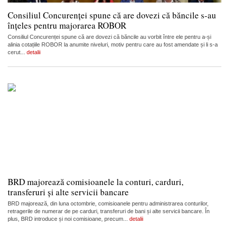
Consiliul Concurenței spune că are dovezi că băncile s-au
înțeles pentru majorarea ROBOR
Consiliul Concurenței spune că are dovezi că băncile au vorbit între ele pentru a-și
alinia cotațiile ROBOR la anumite niveluri, motiv pentru care au fost amendate și li s-a
cerut...
detalii
BRD majorează comisioanele la conturi, carduri,
transferuri și alte servicii bancare
BRD majorează, din luna octombrie, comisioanele pentru administrarea conturilor,
retragerile de numerar de pe carduri, transferuri de bani și alte servicii bancare. În
plus, BRD introduce și noi comisioane, precum...
detalii