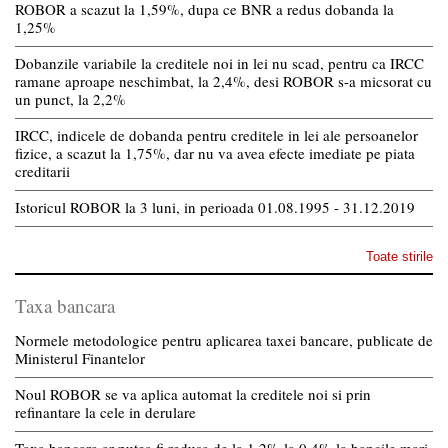
ROBOR a scazut la 1,59%, dupa ce BNR a redus dobanda la
1,25%
Dobanzile variabile la creditele noi in lei nu scad, pentru ca IRCC
ramane aproape neschimbat, la 2,4%, desi ROBOR s-a micsorat cu
un punct, la 2,2%
IRCC, indicele de dobanda pentru creditele in lei ale persoanelor
fizice, a scazut la 1,75%, dar nu va avea efecte imediate pe piata
creditarii
Istoricul ROBOR la 3 luni, in perioada 01.08.1995 - 31.12.2019
Toate stirile
Taxa bancara
Normele metodologice pentru aplicarea taxei bancare, publicate de
Ministerul Finantelor
Noul ROBOR se va aplica automat la creditele noi si prin
refinantare la cele in derulare