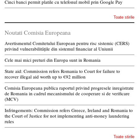
Cinci banci permit platile cu telefonul mobil prin Google Pay
Toate stirile
Noutati Comisia Europeana
Avertismentul Comitetului European pentru risc sistemic (CERS)
privind vulnerabilitățile din sistemul financiar al Uniunii
Cele mai mici preturi din Europa sunt in Romania
State aid: Commission refers Romania to Court for failure to
recover illegal aid worth up to €92 million
Comisia Europeana publica raportul privind progresele inregistrate
de Romania in cadrul mecanismului de cooperare si de verificare
(MCV)
Infringements: Commission refers Greece, Ireland and Romania to
the Court of Justice for not implementing anti-money laundering
rules
Toate stirile