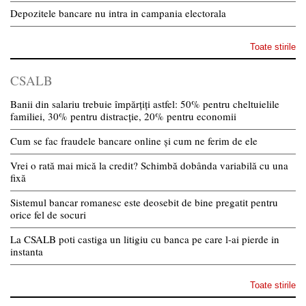
Depozitele bancare nu intra in campania electorala
Toate stirile
CSALB
Banii din salariu trebuie împărțiți astfel: 50% pentru cheltuielile
familiei, 30% pentru distracție, 20% pentru economii
Cum se fac fraudele bancare online și cum ne ferim de ele
Vrei o rată mai mică la credit? Schimbă dobânda variabilă cu una
fixă
Sistemul bancar romanesc este deosebit de bine pregatit pentru
orice fel de socuri
La CSALB poti castiga un litigiu cu banca pe care l-ai pierde in
instanta
Toate stirile