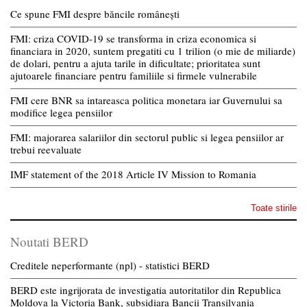
Ce spune FMI despre băncile românești
FMI: criza COVID-19 se transforma in criza economica si
financiara in 2020, suntem pregatiti cu 1 trilion (o mie de miliarde)
de dolari, pentru a ajuta tarile in dificultate; prioritatea sunt
ajutoarele financiare pentru familiile si firmele vulnerabile
FMI cere BNR sa intareasca politica monetara iar Guvernului sa
modifice legea pensiilor
FMI: majorarea salariilor din sectorul public si legea pensiilor ar
trebui reevaluate
IMF statement of the 2018 Article IV Mission to Romania
Toate stirile
Noutati BERD
Creditele neperformante (npl) - statistici BERD
BERD este ingrijorata de investigatia autoritatilor din Republica
Moldova la Victoria Bank, subsidiara Bancii Transilvania