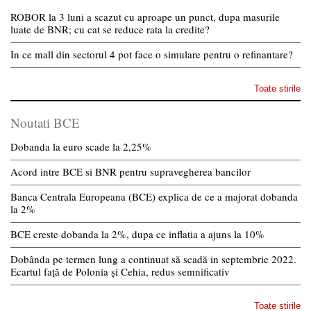
ROBOR la 3 luni a scazut cu aproape un punct, dupa masurile
luate de BNR; cu cat se reduce rata la credite?
In ce mall din sectorul 4 pot face o simulare pentru o refinantare?
Toate stirile
Noutati BCE
Dobanda la euro scade la 2,25%
Acord intre BCE si BNR pentru supravegherea bancilor
Banca Centrala Europeana (BCE) explica de ce a majorat dobanda
la 2%
BCE creste dobanda la 2%, dupa ce inflatia a ajuns la 10%
Dobânda pe termen lung a continuat să scadă in septembrie 2022.
Ecartul față de Polonia și Cehia, redus semnificativ
Toate stirile