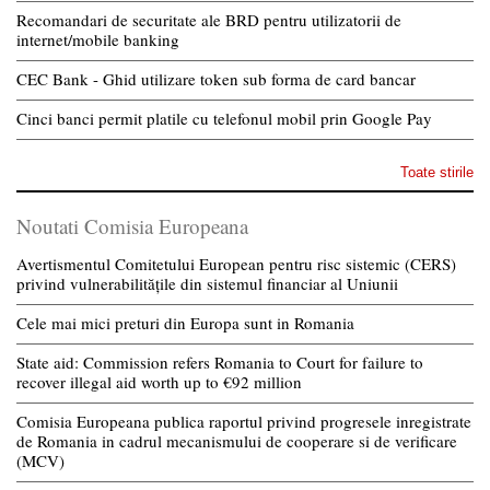
Recomandari de securitate ale BRD pentru utilizatorii de
internet/mobile banking
CEC Bank - Ghid utilizare token sub forma de card bancar
Cinci banci permit platile cu telefonul mobil prin Google Pay
Toate stirile
Noutati Comisia Europeana
Avertismentul Comitetului European pentru risc sistemic (CERS)
privind vulnerabilitățile din sistemul financiar al Uniunii
Cele mai mici preturi din Europa sunt in Romania
State aid: Commission refers Romania to Court for failure to
recover illegal aid worth up to €92 million
Comisia Europeana publica raportul privind progresele inregistrate
de Romania in cadrul mecanismului de cooperare si de verificare
(MCV)