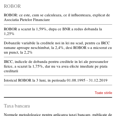
ROBOR
ROBOR: ce este, cum se calculeaza, ce il influenteaza, explicat de
Asociatia Pietelor Financiare
ROBOR a scazut la 1,59%, dupa ce BNR a redus dobanda la
1,25%
Dobanzile variabile la creditele noi in lei nu scad, pentru ca IRCC
ramane aproape neschimbat, la 2,4%, desi ROBOR s-a micsorat cu
un punct, la 2,2%
IRCC, indicele de dobanda pentru creditele in lei ale persoanelor
fizice, a scazut la 1,75%, dar nu va avea efecte imediate pe piata
creditarii
Istoricul ROBOR la 3 luni, in perioada 01.08.1995 - 31.12.2019
Toate stirile
Taxa bancara
Normele metodologice pentru aplicarea taxei bancare, publicate de