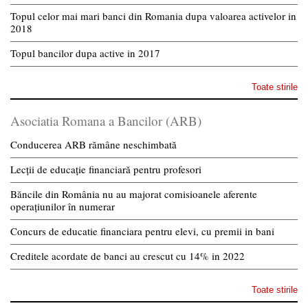
Topul celor mai mari banci din Romania dupa valoarea activelor in
2018
Topul bancilor dupa active in 2017
Toate stirile
Asociatia Romana a Bancilor (ARB)
Conducerea ARB rămâne neschimbată
Lecții de educație financiară pentru profesori
Băncile din România nu au majorat comisioanele aferente
operațiunilor în numerar
Concurs de educatie financiara pentru elevi, cu premii in bani
Creditele acordate de banci au crescut cu 14% in 2022
Toate stirile