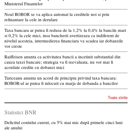
Ministerul Finantelor
Noul ROBOR se va aplica automat la creditele noi si prin
refinantare la cele in derulare
Taxa bancara ar putea fi redusa de la 1,2% la 0,4% la bancile mari
si 0,2% la cele mici, insa bancherii avertizeaza ca indiferent de
nivelul acesteia, intermedierea financiara va scadea iar dobanzile
vor creste
Raiffeisen anunta ca activitatea bancii a incetinit substantial din
cauza taxei bancare; strategia va fi reevaluata, nu vor mai fi
acordate credite cu dobanzi mici
Tariceanu anunta un acord de principiu privind taxa bancara:
ROBOR-ul ar putea fi inlocuit cu marja de dobanda a bancilor
Toate stirile
Statistici BNR
Deficitul contului curent, cu 5% mai mic după primele cinci luni
ale anului