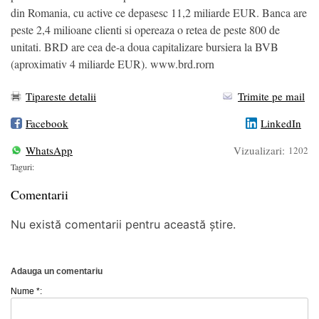
din Romania, cu active ce depasesc 11,2 miliarde EUR. Banca are
peste 2,4 milioane clienti si opereaza o retea de peste 800 de
unitati. BRD are cea de-a doua capitalizare bursiera la BVB
(aproximativ 4 miliarde EUR). www.brd.rorn
Tipareste detalii
Trimite pe mail
Facebook
LinkedIn
WhatsApp
Vizualizari:
1202
Taguri:
Comentarii
Nu există comentarii pentru această știre.
Adauga un comentariu
Nume *: