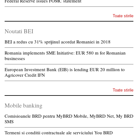
Federal Reserve issues FOMC statement
Toate stirile
Noutati BEI
BEI a redus cu 31% sprijinul acordat Romaniei in 2018
Romania implements SME Initiative: EUR 580 m for Romanian
businesses
European Investment Bank (EIB) is lending EUR 20 million to
Agricover Credit IFN
Toate stirile
Mobile banking
Comisioanele BRD pentru MyBRD Mobile, MyBRD Net, My BRD
SMS
Termeni si conditii contractuale ale serviciului You BRD