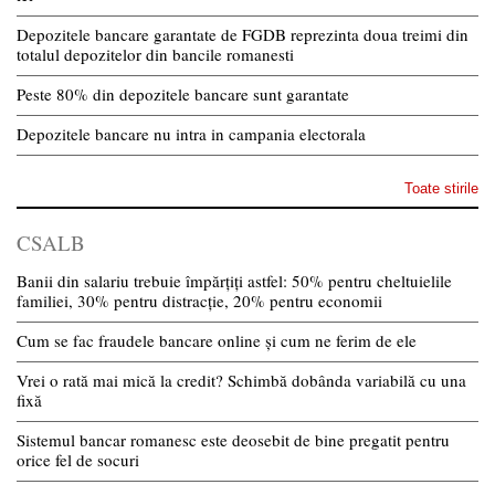
Depozitele bancare garantate de FGDB reprezinta doua treimi din
totalul depozitelor din bancile romanesti
Peste 80% din depozitele bancare sunt garantate
Depozitele bancare nu intra in campania electorala
Toate stirile
CSALB
Banii din salariu trebuie împărțiți astfel: 50% pentru cheltuielile
familiei, 30% pentru distracție, 20% pentru economii
Cum se fac fraudele bancare online și cum ne ferim de ele
Vrei o rată mai mică la credit? Schimbă dobânda variabilă cu una
fixă
Sistemul bancar romanesc este deosebit de bine pregatit pentru
orice fel de socuri