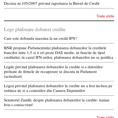
Decizia nr.105/2007 privind raportarea la Biroul de Credit
Toate stirile
Lege plafonare dobanzi credite
Care este dobanda maxima la un credit IFN?
BNR propune Parlamentului plafonarea dobanzilor la creditele
bancilor intre 1,5 si 4 ori peste DAE medie, in functie de tipul
creditului; in cazul IFN-urilor, plafonarea dobanzilor nu se justifica
Legile privind plafonarea dobanzilor la credite si a datoriilor
preluate de firmele de recuperare se discuta in Parlament
(actualizat)
Legea privind plafonarea dobanzilor la credite nu a fost inclusa pe
ordinea de zi a comisiilor din Camera Deputatilor
Senatorul Zamfir, despre plafonarea dobanzilor la credite: numai
bou-i consecvent!
Toate stirile