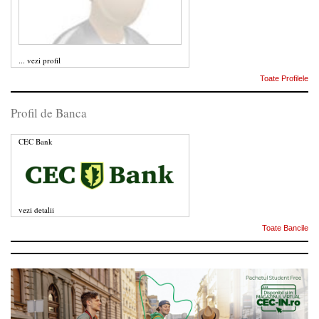
...
vezi profil
Toate Profilele
Profil de Banca
CEC Bank
vezi detalii
Toate Bancile