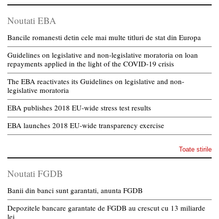
Noutati EBA
Bancile romanesti detin cele mai multe titluri de stat din Europa
Guidelines on legislative and non-legislative moratoria on loan
repayments applied in the light of the COVID-19 crisis
The EBA reactivates its Guidelines on legislative and non-
legislative moratoria
EBA publishes 2018 EU-wide stress test results
EBA launches 2018 EU-wide transparency exercise
Toate stirile
Noutati FGDB
Banii din banci sunt garantati, anunta FGDB
Depozitele bancare garantate de FGDB au crescut cu 13 miliarde
lei