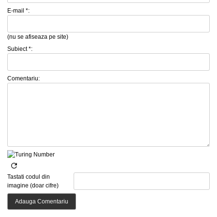
E-mail *:
(nu se afiseaza pe site)
Subiect *:
Comentariu:
Tastati codul din
imagine (doar cifre)