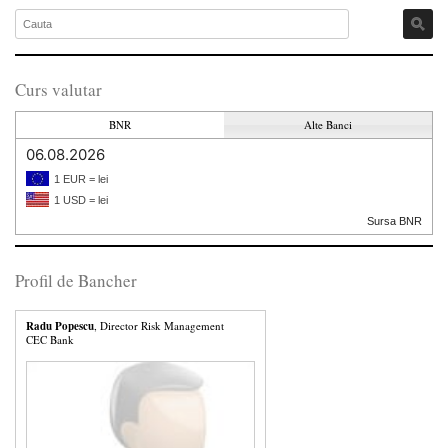
Curs valutar
BNR
Alte Banci
06.08.2026
1 EUR = lei
1 USD = lei
Sursa BNR
Profil de Bancher
Radu Popescu
, Director Risk Management
CEC Bank