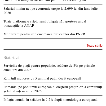
Salariul minim net pe economie crește la 2.699 lei din luna iulie
2026
Toate platformele cripto sunt obligate să raporteze anual
tranzacțiile la ANAF
Mobilizare pentru implementarea proiectelor din PNRR
Toate stirile
Statistici
Serviciile de piață pentru populație, scădere de 8% pe primele
cinci luni din 2026
Românii muncesc cu 5 ani mai puțin decât europenii
România, pe podiumul european al creșterii prețurilor la carburanți
și lubrifianți în iunie 2026
Inflația anuală, în scădere la 9,2% după metodologia europeană