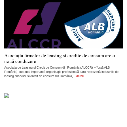
Asociația firmelor de leasing si credite de consum are o
nouă conducere
Asociația de Leasing și Credit de Consum din România (ALCCR) –(fostă ALB
România), cea mai importantă organizație profesională care reprezintă industriile de
leasing financiar și credit de consum din România,...
detalii