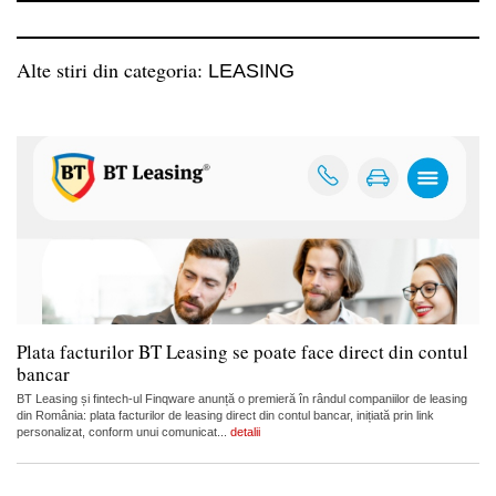
Alte stiri din categoria:
LEASING
Plata facturilor BT Leasing se poate face direct din contul
bancar
BT Leasing și fintech-ul Finqware anunță o premieră în rândul companiilor de leasing
din România: plata facturilor de leasing direct din contul bancar, inițiată prin link
personalizat, conform unui comunicat...
detalii