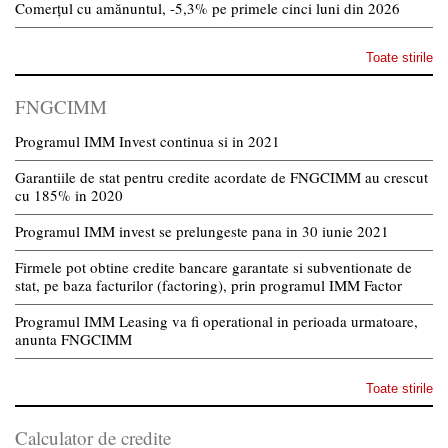
Comerțul cu amănuntul, -5,3% pe primele cinci luni din 2026
Toate stirile
FNGCIMM
Programul IMM Invest continua si in 2021
Garantiile de stat pentru credite acordate de FNGCIMM au crescut
cu 185% in 2020
Programul IMM invest se prelungeste pana in 30 iunie 2021
Firmele pot obtine credite bancare garantate si subventionate de
stat, pe baza facturilor (factoring), prin programul IMM Factor
Programul IMM Leasing va fi operational in perioada urmatoare,
anunta FNGCIMM
Toate stirile
Calculator de credite