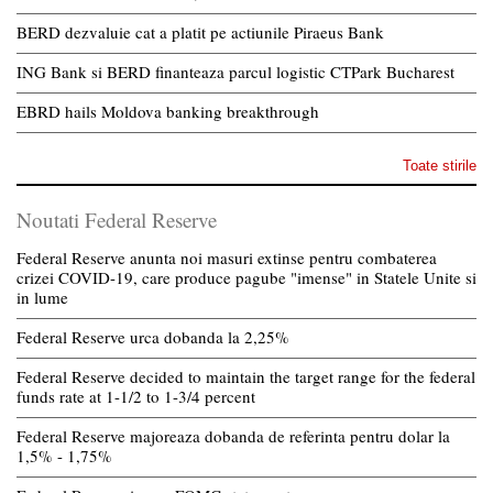
BERD dezvaluie cat a platit pe actiunile Piraeus Bank
ING Bank si BERD finanteaza parcul logistic CTPark Bucharest
EBRD hails Moldova banking breakthrough
Toate stirile
Noutati Federal Reserve
Federal Reserve anunta noi masuri extinse pentru combaterea
crizei COVID-19, care produce pagube "imense" in Statele Unite si
in lume
Federal Reserve urca dobanda la 2,25%
Federal Reserve decided to maintain the target range for the federal
funds rate at 1-1/2 to 1-3/4 percent
Federal Reserve majoreaza dobanda de referinta pentru dolar la
1,5% - 1,75%