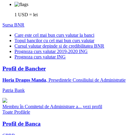
1 USD = lei
Sursa BNR
Care este cel mai bun curs valutar la banci
Topul bancilor cu cel mai bun curs valutar
Cursul valutar depinde si de credibilitatea BNR
Prognoza curs valutar 2019-2020 ING
Prognoza curs valutar ING
Profil de Bancher
Horia Dragos Manda
, Presedintele Consiliului de Administratie
Patria Bank
Membru în Comitetul de Administrare a...
vezi profil
Toate Profilele
Profil de Banca