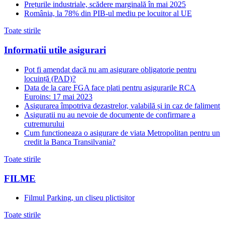
Prețurile industriale, scădere marginală în mai 2025
România, la 78% din PIB-ul mediu pe locuitor al UE
Toate stirile
Informatii utile asigurari
Pot fi amendat dacă nu am asigurare obligatorie pentru
locuință (PAD)?
Data de la care FGA face plati pentru asigurarile RCA
Euroins: 17 mai 2023
Asigurarea împotriva dezastrelor, valabilă și in caz de faliment
Asiguratii nu au nevoie de documente de confirmare a
cutremurului
Cum functioneaza o asigurare de viata Metropolitan pentru un
credit la Banca Transilvania?
Toate stirile
FILME
Filmul Parking, un cliseu plictisitor
Toate stirile