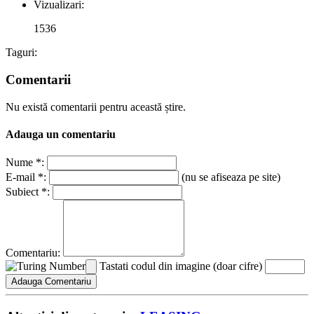
Vizualizari:
1536
Taguri:
Comentarii
Nu există comentarii pentru această știre.
Adauga un comentariu
Nume *:
E-mail *:
(nu se afiseaza pe site)
Subiect *:
Comentariu:
Tastati codul din imagine (doar cifre)