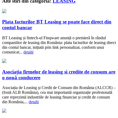
Alte stiri din categoria:
LEASING
Plata facturilor BT Leasing se poate face direct din
contul bancar
BT Leasing și fintech-ul Finqware anunță o premieră în rândul
companiilor de leasing din România: plata facturilor de leasing direct
din contul bancar, inițiată prin link personalizat, conform unui
comunicat...
detalii
Asociația firmelor de leasing si credite de consum are
o nouă conducere
Asociația de Leasing și Credit de Consum din România (ALCCR) –
(fostă ALB România), cea mai importantă organizație profesională
care reprezintă industriile de leasing financiar și credit de consum
din România,...
detalii