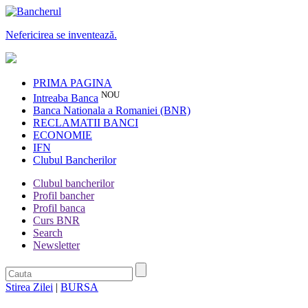
Nefericirea se inventează.
PRIMA PAGINA
NOU
Intreaba Banca
Banca Nationala a Romaniei (BNR)
RECLAMATII BANCI
ECONOMIE
IFN
Clubul Bancherilor
Clubul bancherilor
Profil bancher
Profil banca
Curs BNR
Search
Newsletter
Stirea Zilei
|
BURSA