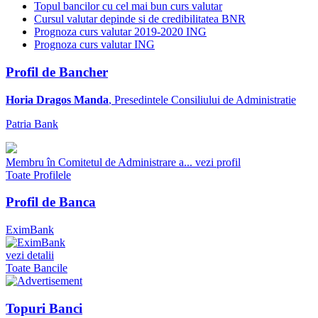
Topul bancilor cu cel mai bun curs valutar
Cursul valutar depinde si de credibilitatea BNR
Prognoza curs valutar 2019-2020 ING
Prognoza curs valutar ING
Profil de Bancher
Horia Dragos Manda
, Presedintele Consiliului de Administratie
Patria Bank
Membru în Comitetul de Administrare a...
vezi profil
Toate Profilele
Profil de Banca
EximBank
vezi detalii
Toate Bancile
Topuri Banci