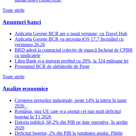
Toate stirile
Anunturi banci
Aplicația George BCR are o nouă versiune, cu Travel Hub
Aplicația George BCR va necesita iOS 17.7 începând cu
versiunea 26.26
BRD aderă la contractul colectiv de muncă încheiat de CPBR
cu sindicatele
Libra Bank și-a majorat profitul cu 20%, la 324 milioane lei
Programul BCR de sărbătorile de Paște
Toate stirile
Analize economice
Creșterea prețurilor industriale, peste 14% la intern în iunie
2026
România, țara UE care și-a ajustat cel mai mult deficitul
bugetar în T1 2026
Datoria publică, 60,2% din PIB pe date operative, în aprilie
2026
Deficitul bugetar, 2% din PIB la jumătatea anului. Plățile