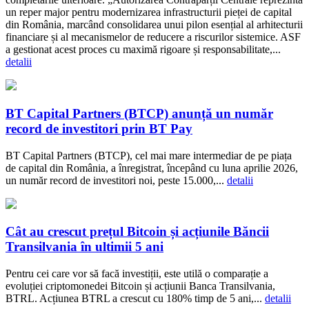
un reper major pentru modernizarea infrastructurii pieței de capital
din România, marcând consolidarea unui pilon esențial al arhitecturii
financiare și al mecanismelor de reducere a riscurilor sistemice. ASF
a gestionat acest proces cu maximă rigoare și responsabilitate,...
detalii
BT Capital Partners (BTCP) anunță un număr
record de investitori prin BT Pay
BT Capital Partners (BTCP), cel mai mare intermediar de pe piața
de capital din România, a înregistrat, începând cu luna aprilie 2026,
un număr record de investitori noi, peste 15.000,...
detalii
Cât au crescut prețul Bitcoin și acțiunile Băncii
Transilvania în ultimii 5 ani
Pentru cei care vor să facă investiții, este utilă o comparație a
evoluției criptomonedei Bitcoin și acțiunii Banca Transilvania,
BTRL. Acțiunea BTRL a crescut cu 180% timp de 5 ani,...
detalii