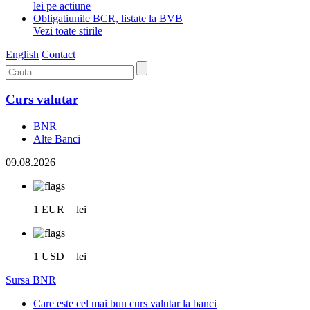
lei pe actiune
Obligatiunile BCR, listate la BVB
Vezi toate stirile
English
Contact
Curs valutar
BNR
Alte Banci
09.08.2026
1 EUR = lei
1 USD = lei
Sursa BNR
Care este cel mai bun curs valutar la banci